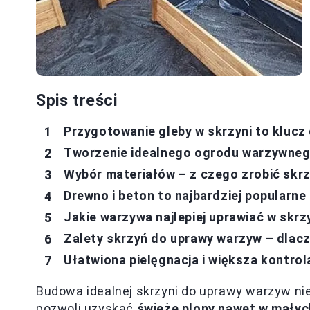
Spis treści
Przygotowanie gleby w skrzyni to klucz
Tworzenie idealnego ogrodu warzywnego
Wybór materiałów – z czego zrobić skr
Drewno i beton to najbardziej popularn
Jakie warzywa najlepiej uprawiać w skrz
Zalety skrzyń do uprawy warzyw – dlacz
Ułatwiona pielęgnacja i większa kontro
Budowa idealnej skrzyni do uprawy warzyw nie 
pozwoli uzyskać
świeże plony nawet w małyc