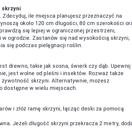
 skrzyni
. Zdecyduj, ile miejsca planujesz przeznaczyć na
ynoszą około 120 cm długości, 80 cm szerokości or
rawdzą się lepiej w ograniczonej przestrzeni,
 w ogrodzie. Zastanów się nad wysokością skrzyni,
 się podczas pielęgnacji roślin.
t drewno, takie jak sosna, świerk czy dąb. Upewnij
ie, jest wolne od pleśni i insektów. Rozważ także
ą żywotność skrzyni. Alternatywnie, możesz
two dostępne w wielu miejscach.
arów i złóż ramę skrzyni, łącząc deski za pomocą
ówna. Jeżeli długość skrzyni przekracza 2 metry, dod