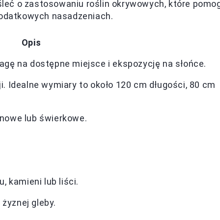
leć o zastosowaniu roślin okrywowych, które pomo
 dodatkowych nasadzeniach.
Opis
wagę na dostępne miejsce i ekspozycję na słońce.
ji. Idealne wymiary to około 120 cm długości, 80 cm
osnowe lub świerkowe.
 kamieni lub liści.
żyznej gleby.