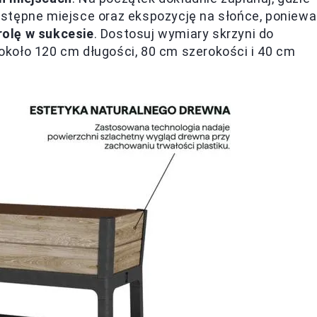
stępne miejsce oraz ekspozycję na słońce, poniewa
rolę w sukcesie
. Dostosuj wymiary skrzyni do
y około 120 cm długości, 80 cm szerokości i 40 cm