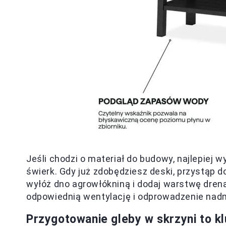
Jeśli chodzi o materiał do budowy, najlepiej 
świerk. Gdy już zdobędziesz deski, przystąp 
wyłóż dno agrowłókniną i dodaj warstwę drena
odpowiednią wentylację i odprowadzenie nad
Przygotowanie gleby w skrzyni to k