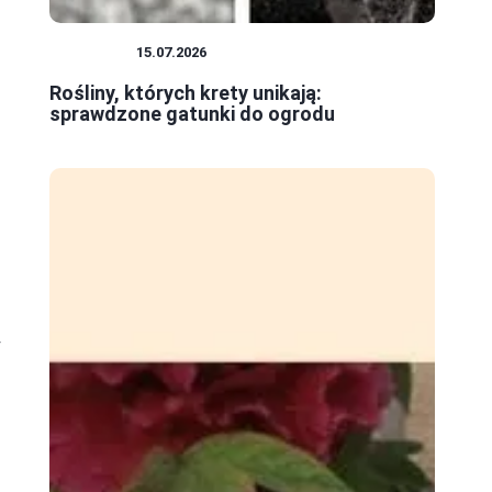
ROŚLINY
15.07.2026
Rośliny, których krety unikają:
sprawdzone gatunki do ogrodu
y