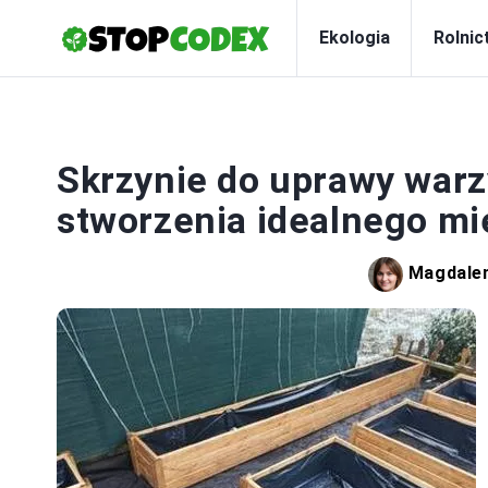
Ekologia
Rolnic
Skrzynie do uprawy warz
stworzenia idealnego mie
Magdale