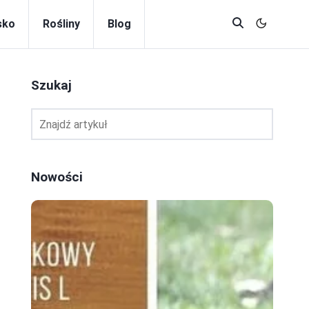
sko
Rośliny
Blog
Szukaj
Nowości