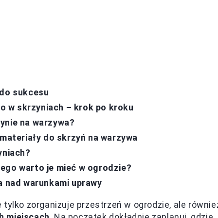
 do sukcesu
 w skrzyniach – krok po kroku
zynie na warzywa?
e materiały do skrzyń na warzywa
yniach?
ego warto je mieć w ogrodzie?
la nad warunkami uprawy
tylko zorganizuje przestrzeń w ogrodzie, ale równie
h miejscach
. Na początek dokładnie zaplanuj, gdzie