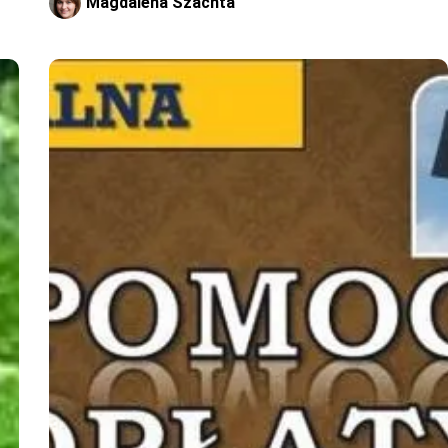
Magdalena Szachta