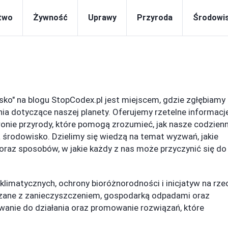
two
Żywność
Uprawy
Przyroda
Środowi
sko" na blogu StopCodex.pl jest miejscem, gdzie zgłębiamy
ia dotyczące naszej planety. Oferujemy rzetelne informacj
ronie przyrody, które pomogą zrozumieć, jak nasze codzien
 środowisko. Dzielimy się wiedzą na temat wyzwań, jakie
 oraz sposobów, w jakie każdy z nas może przyczynić się do
 klimatycznych, ochrony bioróżnorodności i inicjatyw na rze
ane z zanieczyszczeniem, gospodarką odpadami oraz
anie do działania oraz promowanie rozwiązań, które