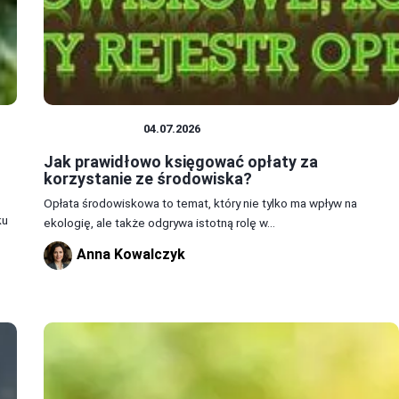
ŚRODOWISKO
04.07.2026
Jak prawidłowo księgować opłaty za
korzystanie ze środowiska?
Opłata środowiskowa to temat, który nie tylko ma wpływ na
ku
ekologię, ale także odgrywa istotną rolę w...
Anna Kowalczyk