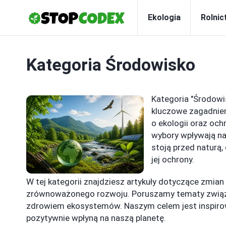
Ekologia
Rolnic
Kategoria
Środowisko
Kategoria "Środowi
kluczowe zagadnien
o ekologii oraz och
wybory wpływają na
stoją przed naturą,
jej ochrony.
W tej kategorii znajdziesz artykuły dotyczące zmian
zrównoważonego rozwoju. Poruszamy tematy związ
zdrowiem ekosystemów. Naszym celem jest inspirow
pozytywnie wpłyną na naszą planetę.