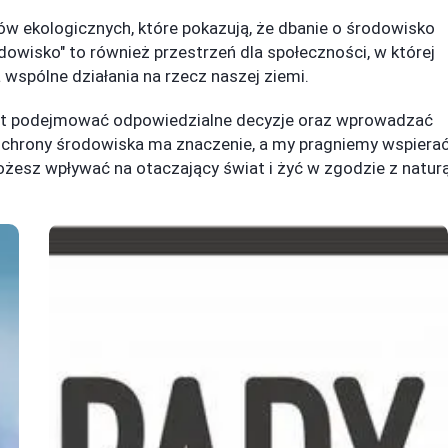
ów ekologicznych, które pokazują, że dbanie o środowisko
dowisko" to również przestrzeń dla społeczności, w której
spólne działania na rzecz naszej ziemi.
est podejmować odpowiedzialne decyzje oraz wprowadzać
ochrony środowiska ma znaczenie, a my pragniemy wspiera
możesz wpływać na otaczający świat i żyć w zgodzie z naturą