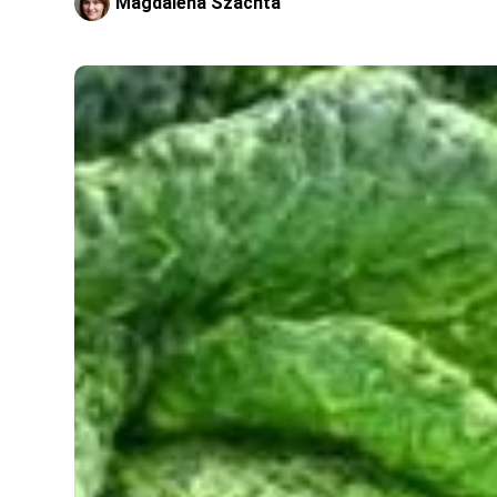
Magdalena Szachta