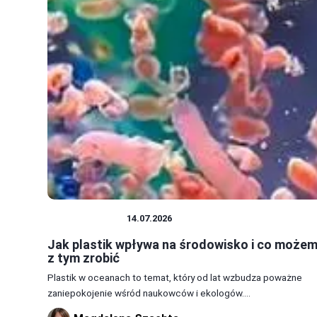
ŚRODOWISKO
14.07.2026
Jak plastik wpływa na środowisko i co może
z tym zrobić
Plastik w oceanach to temat, który od lat wzbudza poważne
zaniepokojenie wśród naukowców i ekologów....