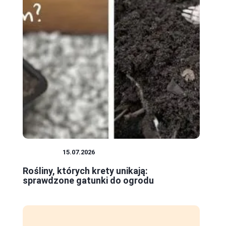
ROŚLINY
15.07.2026
Rośliny, których krety unikają:
sprawdzone gatunki do ogrodu