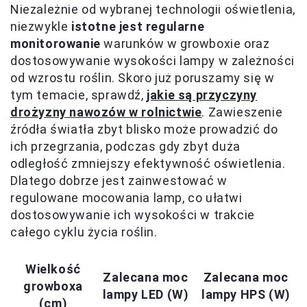
Niezależnie od wybranej technologii oświetlenia,
niezwykle
istotne jest regularne
monitorowanie
warunków w growboxie oraz
dostosowywanie wysokości lampy w zależności
od wzrostu roślin. Skoro już poruszamy się w
tym temacie, sprawdź,
jakie są przyczyny
drożyzny nawozów w rolnictwie
. Zawieszenie
źródła światła zbyt blisko może prowadzić do
ich przegrzania, podczas gdy zbyt duża
odległość zmniejszy efektywność oświetlenia.
Dlatego dobrze jest zainwestować w
regulowane mocowania lamp, co ułatwi
dostosowywanie ich wysokości w trakcie
całego cyklu życia roślin.
Wielkość
Zalecana moc
Zalecana moc
growboxa
lampy LED (W)
lampy HPS (W)
(cm)