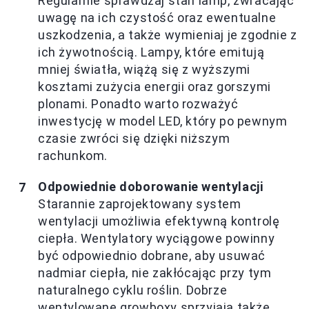
Regularnie sprawdzaj stan lamp, zwracając
uwagę na ich czystość oraz ewentualne
uszkodzenia, a także wymieniaj je zgodnie z
ich żywotnością. Lampy, które emitują
mniej światła, wiążą się z wyższymi
kosztami zużycia energii oraz gorszymi
plonami. Ponadto warto rozważyć
inwestycję w model LED, który po pewnym
czasie zwróci się dzięki niższym
rachunkom.
Odpowiednie doborowanie wentylacji
Starannie zaprojektowany system
wentylacji umożliwia efektywną kontrolę
ciepła. Wentylatory wyciągowe powinny
być odpowiednio dobrane, aby usuwać
nadmiar ciepła, nie zakłócając przy tym
naturalnego cyklu roślin. Dobrze
wentylowane growboxy sprzyjają także