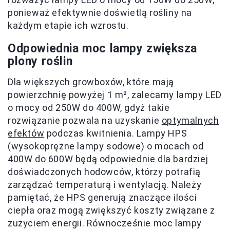
ponieważ efektywnie doświetlą rośliny na
każdym etapie ich wzrostu.
Odpowiednia moc lampy zwiększa
plony roślin
Dla większych growboxów, które mają
powierzchnię powyżej 1 m², zalecamy lampy LED
o mocy od 250W do 400W, gdyż takie
rozwiązanie pozwala na uzyskanie
optymalnych
efektów
podczas kwitnienia. Lampy HPS
(wysokoprężne lampy sodowe) o mocach od
400W do 600W będą odpowiednie dla bardziej
doświadczonych hodowców, którzy potrafią
zarządzać temperaturą i wentylacją. Należy
pamiętać, że HPS generują znaczące ilości
ciepła oraz mogą zwiększyć koszty związane z
zużyciem energii. Równocześnie moc lampy