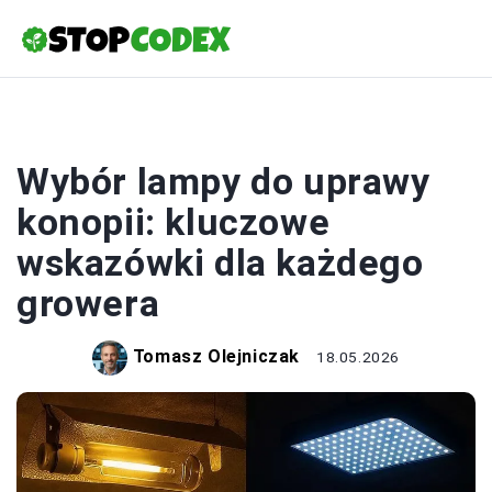
UPRAWY
Wybór lampy do uprawy
konopii: kluczowe
wskazówki dla każdego
growera
Tomasz Olejniczak
18.05.2026