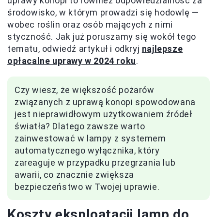
uprawy konopi to również odpowiedzialność za
środowisko, w którym prowadzi się hodowlę —
wobec roślin oraz osób mających z nimi
styczność. Jak już poruszamy się wokół tego
tematu, odwiedź artykuł i odkryj
najlepsze
opłacalne uprawy w 2024 roku
.
Czy wiesz, że większość pożarów
związanych z uprawą konopi spowodowana
jest nieprawidłowym użytkowaniem źródeł
światła? Dlatego zawsze warto
zainwestować w lampy z systemem
automatycznego wyłącznika, który
zareaguje w przypadku przegrzania lub
awarii, co znacznie zwiększa
bezpieczeństwo w Twojej uprawie.
Koszty eksploatacji lamp do