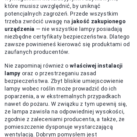
które musisz uwzględnić, by uniknąć
potencjalnych zagrożeń. Przede wszystkim
trzeba zwrócić uwagę na
jakość zakupionego
urządzenia
— nie wszystkie lampy posiadają
niezbędne certyfikaty bezpieczeństwa. Dlatego
zawsze powinieneś kierować się produktami od
zaufanych producentów.
Nie zapominaj również o
właściwej instalacji
lampy
oraz o przestrzeganiu zasad
bezpieczeństwa. Zbyt bliskie umiejscowienie
lampy wobec roślin może prowadzić do ich
poparzenia, a w ekstremalnych przypadkach
nawet do pożaru. W związku z tym upewnij się,
że lampa zawisła na odpowiedniej wysokości,
zgodnie z zaleceniami producenta, a także, że
pomieszczenie dysponuje wystarczającą
wentylacją. Dobrym pomysłem jest