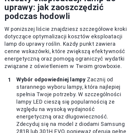
uprawy: jak zaoszczędzić
podczas hodowli
W poniższej liście znajdziesz szczegółowe kroki
dotyczące optymalizacji kosztów eksploatacji
lamp do uprawy roślin. Każdy punkt zawiera
cenne wskazówki, które zwiększą efektywność
energetyczną oraz pomogą ograniczyć wydatki
związane z oświetleniem w Twoim growboxie.
Wybór odpowiedniej lampy
Zacznij od
starannego wyboru lampy, która najlepiej
spełnia Twoje potrzeby. W szczególności
lampy LED cieszą się popularnością ze
względu na wysoką wydajność
energetyczną oraz długowieczność.
Zdecyduj się na model z diodami Samsung
281B lub 301H EVO, ponieważ oferują pełne