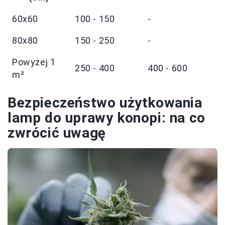
60x60
100 - 150
-
80x80
150 - 250
-
Powyżej 1
250 - 400
400 - 600
m²
Bezpieczeństwo użytkowania
lamp do uprawy konopi: na co
zwrócić uwagę