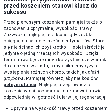
przed koszeniem stanowi klucz do
sukcesu
Przed pierwszym koszeniem pamiętaj także o
zachowaniu optymalnej wysokości trawy.
Zazwyczaj najlepiej jest kosić, gdy źdźbła
osiągną co najmniej sześć centymetrów. Staraj
się nie ścinać ich zbyt krótko – lepiej skrócić je
jedynie o jedną trzecią ich wysokości. Dzięki
temu trawa będzie miała korzystniejsze warunki
do dalszego wzrostu, a my unikniemy ryzyka
wystąpienia różnych chorób, takich jak
pleśń
grzybowa
. Pamiętaj również, aby nie kosić
w
pełnym słońcu
! Najlepiej przeprowadzić
koszenie w dni pochmurne, co zapewni trawie
odpowiednią wilgotność i ułatwi jej regenerację.
Optymalna wysokość trawy przed koszeniem