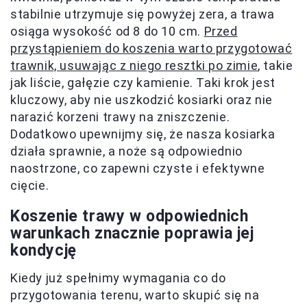
stabilnie utrzymuje się powyżej zera, a trawa
osiąga wysokość od 8 do 10 cm.
Przed
przystąpieniem do koszenia warto przygotować
trawnik, usuwając z niego resztki po zimie
, takie
jak liście, gałęzie czy kamienie. Taki krok jest
kluczowy, aby nie uszkodzić kosiarki oraz nie
narazić korzeni trawy na zniszczenie.
Dodatkowo upewnijmy się, że nasza kosiarka
działa sprawnie, a noże są odpowiednio
naostrzone, co zapewni czyste i efektywne
cięcie.
Koszenie trawy w odpowiednich
warunkach znacznie poprawia jej
kondycję
Kiedy już spełnimy wymagania co do
przygotowania terenu, warto skupić się na