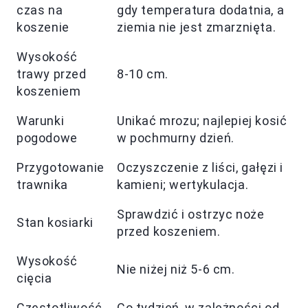
czas na
gdy temperatura dodatnia, a
koszenie
ziemia nie jest zmarznięta.
Wysokość
trawy przed
8-10 cm.
koszeniem
Warunki
Unikać mrozu; najlepiej kosić
pogodowe
w pochmurny dzień.
Przygotowanie
Oczyszczenie z liści, gałęzi i
trawnika
kamieni; wertykulacja.
Sprawdzić i ostrzyc noże
Stan kosiarki
przed koszeniem.
Wysokość
Nie niżej niż 5-6 cm.
cięcia
Częstotliwość
Co tydzień, w zależności od