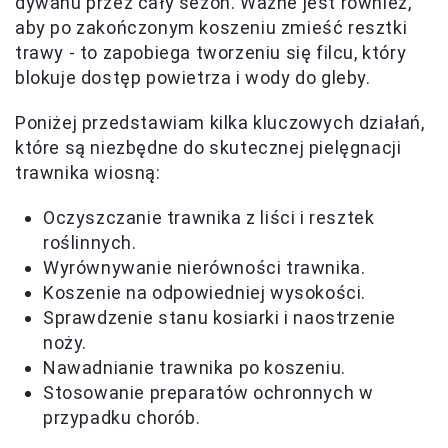
dywanu przez cały sezon. Ważne jest również,
aby po zakończonym koszeniu zmieść resztki
trawy - to zapobiega tworzeniu się filcu, który
blokuje dostęp powietrza i wody do gleby.
Poniżej przedstawiam kilka kluczowych działań,
które są niezbędne do skutecznej pielęgnacji
trawnika wiosną:
Oczyszczanie trawnika z liści i resztek
roślinnych.
Wyrównywanie nierówności trawnika.
Koszenie na odpowiedniej wysokości.
Sprawdzenie stanu kosiarki i naostrzenie
noży.
Nawadnianie trawnika po koszeniu.
Stosowanie preparatów ochronnych w
przypadku chorób.