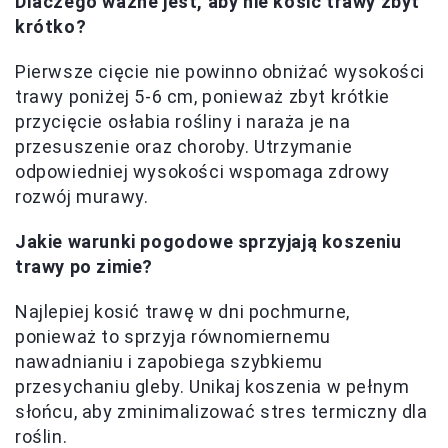
Dlaczego ważne jest, aby nie kosić trawy zbyt
krótko?
Pierwsze cięcie nie powinno obniżać wysokości
trawy poniżej 5-6 cm, ponieważ zbyt krótkie
przycięcie osłabia rośliny i naraża je na
przesuszenie oraz choroby. Utrzymanie
odpowiedniej wysokości wspomaga zdrowy
rozwój murawy.
Jakie warunki pogodowe sprzyjają koszeniu
trawy po zimie?
Najlepiej kosić trawę w dni pochmurne,
ponieważ to sprzyja równomiernemu
nawadnianiu i zapobiega szybkiemu
przesychaniu gleby. Unikaj koszenia w pełnym
słońcu, aby zminimalizować stres termiczny dla
roślin.