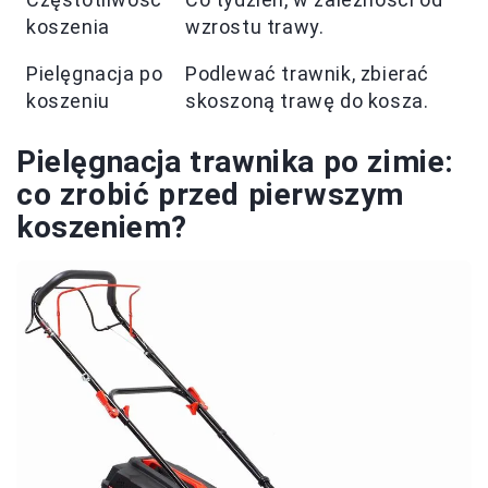
koszenia
wzrostu trawy.
Pielęgnacja po
Podlewać trawnik, zbierać
koszeniu
skoszoną trawę do kosza.
Pielęgnacja trawnika po zimie:
co zrobić przed pierwszym
koszeniem?