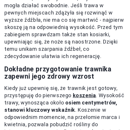
mogła działać swobodnie. Jeśli trawa w
pewnych miejscach zdążyła się rozwinąć w
wyższe źdźbła, nie ma co się martwić - najpierw
skoszę ją na odpowiednią wysokość. Przed tym
zabiegiem sprawdzam także stan kosiarki,
upewniając się, że noże są naostrzone. Dzięki
temu unikam szarpania źdźbeł, co
zdecydowanie ułatwia ich regenerację.
Dokładne przygotowanie trawnika
zapewni jego zdrowy wzrost
Kiedy już upewnię się, że trawnik jest gotowy,
przystępuję do pierwszego
koszenia
. Wysokość
trawy, wynosząca około
osiem centymetrów,
stanowi kluczowy wskaźnik
. Koszenie w
odpowiednim momencie, na przełomie marca i
kwietnia, pozwala pobudzić rośliny do