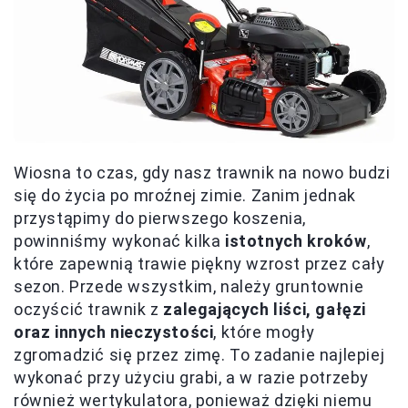
Wiosna to czas, gdy nasz trawnik na nowo budzi
się do życia po mroźnej zimie. Zanim jednak
przystąpimy do pierwszego koszenia,
powinniśmy wykonać kilka
istotnych kroków
,
które zapewnią trawie piękny wzrost przez cały
sezon. Przede wszystkim, należy gruntownie
oczyścić trawnik z
zalegających liści, gałęzi
oraz innych nieczystości
, które mogły
zgromadzić się przez zimę. To zadanie najlepiej
wykonać przy użyciu grabi, a w razie potrzeby
również wertykulatora, ponieważ dzięki niemu