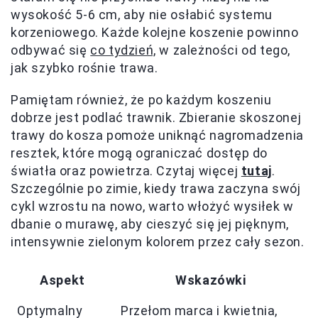
wysokość 5-6 cm, aby nie osłabić systemu
korzeniowego. Każde kolejne koszenie powinno
odbywać się
co tydzień,
w zależności od tego,
jak szybko rośnie trawa.
Pamiętam również, że po każdym koszeniu
dobrze jest podlać trawnik. Zbieranie skoszonej
trawy do kosza pomoże uniknąć nagromadzenia
resztek, które mogą ograniczać dostęp do
światła oraz powietrza. Czytaj więcej
tutaj
.
Szczególnie po zimie, kiedy trawa zaczyna swój
cykl wzrostu na nowo, warto włożyć wysiłek w
dbanie o murawę, aby cieszyć się jej pięknym,
intensywnie zielonym kolorem przez cały sezon.
Aspekt
Wskazówki
Optymalny
Przełom marca i kwietnia,