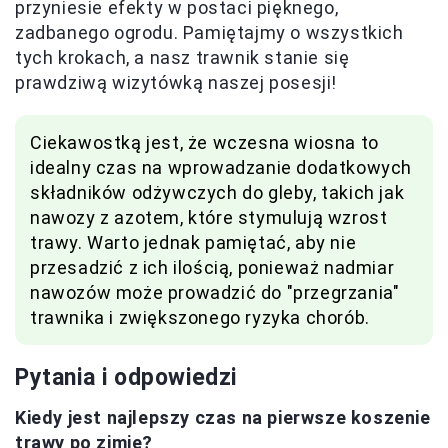
przyniesie efekty w postaci pięknego,
zadbanego ogrodu. Pamiętajmy o wszystkich
tych krokach, a nasz trawnik stanie się
prawdziwą wizytówką naszej posesji!
Ciekawostką jest, że wczesna wiosna to
idealny czas na wprowadzanie dodatkowych
składników odżywczych do gleby, takich jak
nawozy z azotem, które stymulują wzrost
trawy. Warto jednak pamiętać, aby nie
przesadzić z ich ilością, ponieważ nadmiar
nawozów może prowadzić do "przegrzania"
trawnika i zwiększonego ryzyka chorób.
Pytania i odpowiedzi
Kiedy jest najlepszy czas na pierwsze koszenie
trawy
po zimie
?