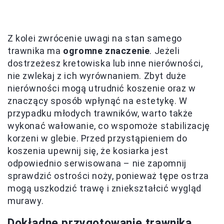
Z kolei zwrócenie uwagi na stan samego
trawnika ma
ogromne znaczenie
. Jeżeli
dostrzeżesz kretowiska lub inne nierówności,
nie zwlekaj z ich wyrównaniem. Zbyt duże
nierówności mogą utrudnić koszenie oraz w
znaczący sposób wpłynąć na estetykę. W
przypadku młodych trawników, warto także
wykonać wałowanie, co wspomoże stabilizację
korzeni w glebie. Przed przystąpieniem do
koszenia upewnij się, że kosiarka jest
odpowiednio serwisowana – nie zapomnij
sprawdzić ostrości noży, ponieważ tępe ostrza
mogą uszkodzić trawę i zniekształcić wygląd
murawy.
Dokładne przygotowanie trawnika