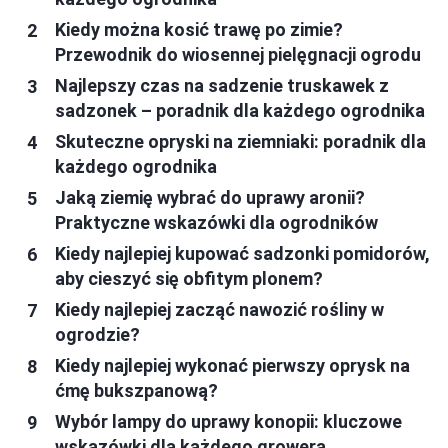
Kiedy można kosić trawę po zimie?
Przewodnik do wiosennej pielęgnacji ogrodu
Najlepszy czas na sadzenie truskawek z
sadzonek – poradnik dla każdego ogrodnika
Skuteczne opryski na ziemniaki: poradnik dla
każdego ogrodnika
Jaką ziemię wybrać do uprawy aronii?
Praktyczne wskazówki dla ogrodników
Kiedy najlepiej kupować sadzonki pomidorów,
aby cieszyć się obfitym plonem?
Kiedy najlepiej zacząć nawozić rośliny w
ogrodzie?
Kiedy najlepiej wykonać pierwszy oprysk na
ćmę bukszpanową?
Wybór lampy do uprawy konopii: kluczowe
wskazówki dla każdego growera