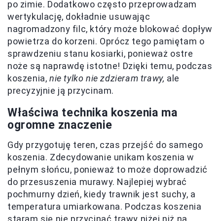
po zimie. Dodatkowo często przeprowadzam
wertykulację, dokładnie usuwając
nagromadzony filc, który może blokować dopływ
powietrza do korzeni. Oprócz tego pamiętam o
sprawdzeniu stanu kosiarki, ponieważ ostre
noże są naprawdę istotne! Dzięki temu, podczas
koszenia,
nie tylko nie zdzieram trawy,
ale
precyzyjnie ją przycinam.
Właściwa technika koszenia ma
ogromne znaczenie
Gdy przygotuję teren, czas przejść do samego
koszenia. Zdecydowanie unikam koszenia w
pełnym słońcu, ponieważ to może doprowadzić
do przesuszenia murawy. Najlepiej wybrać
pochmurny dzień, kiedy trawnik jest suchy, a
temperatura umiarkowana. Podczas koszenia
staram się nie przycinać trawy niżej niż na