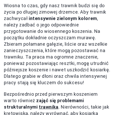
Wiosna to czas, gdy nasz trawnik budzi się do
życia po długiej zimowej drzemce. Aby trawnik
zachwycał
intensywnie zielonym kolorem
,
należy zadbać o jego odpowiednie
przygotowanie do wiosennego koszenia. Na
początku dokładnie oczyszczam murawę.
Zbieram połamane gałęzie, liście oraz wszelkie
zanieczyszczenia, które mogą pozostawać na
trawniku. Ta praca ma ogromne znaczenie,
ponieważ pozostawiając resztki, mogę utrudnić
późniejsze koszenie i nawet uszkodzić kosiarkę.
Dlatego grabie w dłoni oraz chwila intensywnej
pracy stają się kluczem do sukcesu!
Bezpośrednio przed pierwszym koszeniem
warto również
zająć się problemami
strukturalnymi
trawnika
. Nierówności, takie jak
kretowiska, należy wyrównać, aby kosiarka