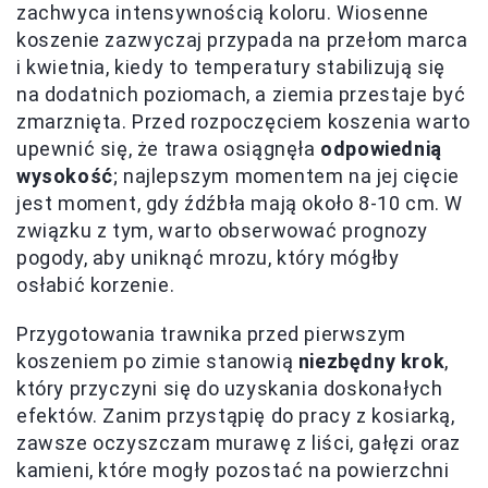
zachwyca intensywnością koloru. Wiosenne
koszenie zazwyczaj przypada na przełom marca
i kwietnia, kiedy to temperatury stabilizują się
na dodatnich poziomach, a ziemia przestaje być
zmarznięta. Przed rozpoczęciem koszenia warto
upewnić się, że trawa osiągnęła
odpowiednią
wysokość
; najlepszym momentem na jej cięcie
jest moment, gdy źdźbła mają około 8-10 cm. W
związku z tym, warto obserwować prognozy
pogody, aby uniknąć mrozu, który mógłby
osłabić korzenie.
Przygotowania trawnika przed pierwszym
koszeniem po zimie stanowią
niezbędny krok
,
który przyczyni się do uzyskania doskonałych
efektów. Zanim przystąpię do pracy z kosiarką,
zawsze oczyszczam murawę z liści, gałęzi oraz
kamieni, które mogły pozostać na powierzchni