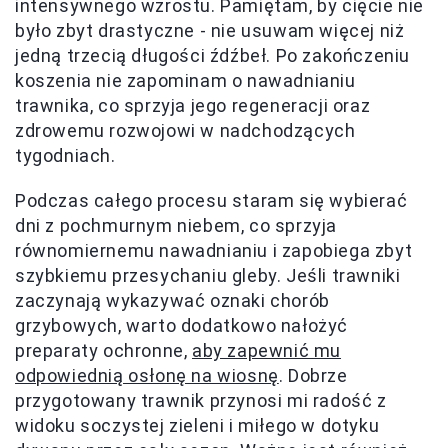
intensywnego wzrostu. Pamiętam, by cięcie nie
było zbyt drastyczne - nie usuwam więcej niż
jedną trzecią długości źdźbeł. Po zakończeniu
koszenia nie zapominam o nawadnianiu
trawnika, co sprzyja jego regeneracji oraz
zdrowemu rozwojowi w nadchodzących
tygodniach.
Podczas całego procesu staram się wybierać
dni z pochmurnym niebem, co sprzyja
równomiernemu nawadnianiu i zapobiega zbyt
szybkiemu przesychaniu gleby. Jeśli trawniki
zaczynają wykazywać oznaki chorób
grzybowych, warto dodatkowo nałożyć
preparaty ochronne,
aby zapewnić mu
odpowiednią osłonę na wiosnę
. Dobrze
przygotowany trawnik przynosi mi radość z
widoku soczystej zieleni i miłego w dotyku