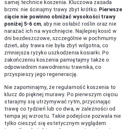
samej technice koszenia. Kluczowa zasada
brzmi: nie ścinajmy trawy zbyt krótko.
Pierwsze
cięcie nie powinno obniżać wysokości trawy
poniżej 5-6 cm
, aby nie osłabić roślin oraz nie
narażać ich na wyschnięcie. Najlepiej kosić w
dni bezdeszczowe, szczególnie w pochmurny
dzień, aby trawa nie była zbyt wilgotna, co
zmniejsza ryzyko uszkodzenia kosiarki. Po
zakończeniu koszenia pamiętajmy także o
odpowiednim nawodnieniu trawnika, co
przyspieszy jego regenerację.
Nie zapominajmy, że regularność koszenia to
klucz do pięknej murawy. Po pierwszym cięciu
starajmy się utrzymywać rytm, przycinając
trawę co tydzień lub co dwa, w zależności od
tempa jej wzrostu. Takie podejście pozwala nie
tylko cieszyć się estetycznym wyglądem