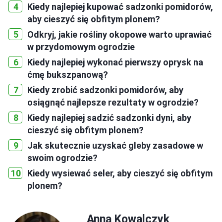
Kiedy najlepiej kupować sadzonki pomidorów,
aby cieszyć się obfitym plonem?
Odkryj, jakie rośliny okopowe warto uprawiać
w przydomowym ogrodzie
Kiedy najlepiej wykonać pierwszy oprysk na
ćmę bukszpanową?
Kiedy zrobić sadzonki pomidorów, aby
osiągnąć najlepsze rezultaty w ogrodzie?
Kiedy najlepiej sadzić sadzonki dyni, aby
cieszyć się obfitym plonem?
Jak skutecznie uzyskać gleby zasadowe w
swoim ogrodzie?
Kiedy wysiewać seler, aby cieszyć się obfitym
plonem?
Anna Kowalczyk