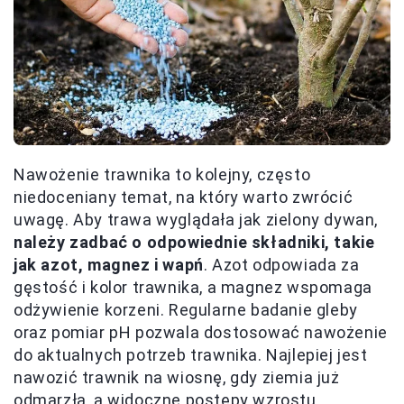
Nawożenie trawnika to kolejny, często
niedoceniany temat, na który warto zwrócić
uwagę. Aby trawa wyglądała jak zielony dywan,
należy zadbać o odpowiednie składniki, takie
jak azot, magnez i wapń
. Azot odpowiada za
gęstość i kolor trawnika, a magnez wspomaga
odżywienie korzeni. Regularne badanie gleby
oraz pomiar pH pozwala dostosować nawożenie
do aktualnych potrzeb trawnika. Najlepiej jest
nawozić trawnik na wiosnę, gdy ziemia już
odmarzła, a widoczne postępy wzrostu