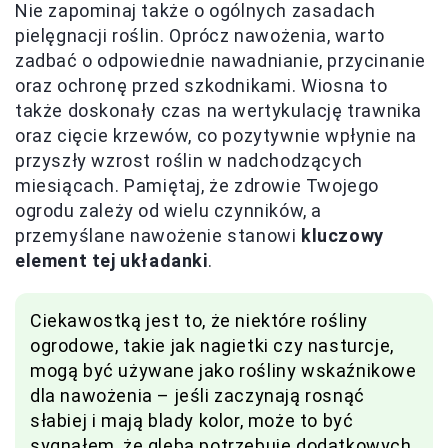
Nie zapominaj także o ogólnych zasadach
pielęgnacji roślin. Oprócz nawożenia, warto
zadbać o odpowiednie nawadnianie, przycinanie
oraz ochronę przed szkodnikami. Wiosna to
także doskonały czas na wertykulację trawnika
oraz cięcie krzewów, co pozytywnie wpłynie na
przyszły wzrost roślin w nadchodzących
miesiącach. Pamiętaj, że zdrowie Twojego
ogrodu zależy od wielu czynników, a
przemyślane nawożenie stanowi
kluczowy
element tej układanki
.
Ciekawostką jest to, że niektóre rośliny
ogrodowe, takie jak nagietki czy nasturcje,
mogą być używane jako rośliny wskaźnikowe
dla nawożenia – jeśli zaczynają rosnąć
słabiej i mają blady kolor, może to być
sygnałem, że gleba potrzebuje dodatkowych