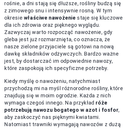
rośnie, a dni stają się dłuższe, rośliny budzą się
z zimowego snu i intensywnie rosną. W tym
okresie
właściwe nawożenie
staje się kluczowe
dla ich zdrowia oraz pięknego wyglądu.
Zazwyczaj warto rozpocząć nawożenie, gdy
gleba jest już rozmarznięta, co oznacza, że
nasze zielone przyjaciele są gotowi na nową
dawkę składników odżywczych. Bardzo ważne
jest, by dostarczać im odpowiednie nawozy,
które zaspokoją ich specyficzne potrzeby.
Kiedy myślę o nawożeniu, natychmiast
przychodzą mi na myśl różnorodne rośliny, które
znajdują się w moim ogrodzie. Każda z nich
wymaga czegoś innego. Na przykład
róże
potrzebują nawozu bogatego w azot i fosfor
,
aby zaskoczyć nas pięknymi kwiatami.
Natomiast trawniki wymagają nawozów z dużą