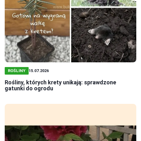
ROŚLINY
15.07.2026
Rośliny, których krety unikają: sprawdzone
gatunki do ogrodu