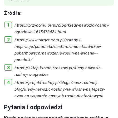
Źródła:
https://przydomu.pl/pl/blog/kiedy-nawozic-rosliny-
ogrodowe-1615478424.html
https://www.target.com.pl/porady-i-
inspiracje/poradniki/dostarczanie-skladnikow-
pokarmowych/nawozenie-roslin-na-wiosne---
poradnik/
https://sklep.klomb.rzeszow.pl/kiedy-nawozic-
rosliny-w-ogrodzie
https://projektrosliny.pl/blogs/nasz-roslinny-
blog/kiedy-nawozic-rosliny-na-wiosne-najlepszy-
czas-na-wsparcie-naszych-roslin-doniczkowych
Pytania i odpowiedzi
Kiedy najlepiej rozpocząć nawożenie roślin w