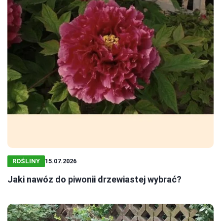
ROŚLINY
15.07.2026
Jaki nawóz do piwonii drzewiastej wybrać?