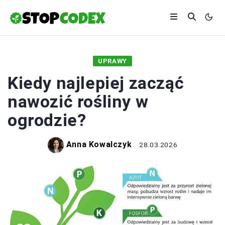
UPRAWY
Kiedy najlepiej zacząć
nawozić rośliny w
ogrodzie?
Anna Kowalczyk
28.03.2026