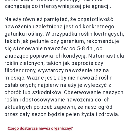
zachęcają do intensywniejszej pielęgnacji.
Należy również pamiętać, że częstotliwość
nawożenia uzależniona jest od konkretnego
gatunku rośliny. W przypadku roślin kwitnących,
takich jak petunie czy geranium, rekomenduje
się stosowanie nawozów co 5-8 dni, co
znacząco poprawia ich kondycję. Natomiast dla
roślin zielonych, takich jak paprocie czy
filodendrony, wystarczy nawożenie raz na
miesiąc. Ważne jest, aby nie nawozić roślin
osłabionych; najpierw należy je wyleczyć z
chorób lub szkodników. Obserwowanie naszych
roślin i dostosowywanie nawożenia do ich
aktualnych potrzeb zapewni, że nasz ogród
przez cały sezon będzie pełen życia i zdrowia.