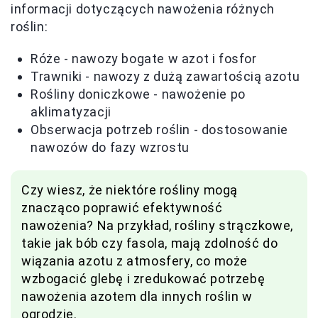
informacji dotyczących nawożenia różnych
roślin:
Róże - nawozy bogate w azot i fosfor
Trawniki - nawozy z dużą zawartością azotu
Rośliny doniczkowe - nawożenie po
aklimatyzacji
Obserwacja potrzeb roślin - dostosowanie
nawozów do fazy wzrostu
Czy wiesz, że niektóre rośliny mogą
znacząco poprawić efektywność
nawożenia? Na przykład, rośliny strączkowe,
takie jak bób czy fasola, mają zdolność do
wiązania azotu z atmosfery, co może
wzbogacić glebę i zredukować potrzebę
nawożenia azotem dla innych roślin w
ogrodzie.