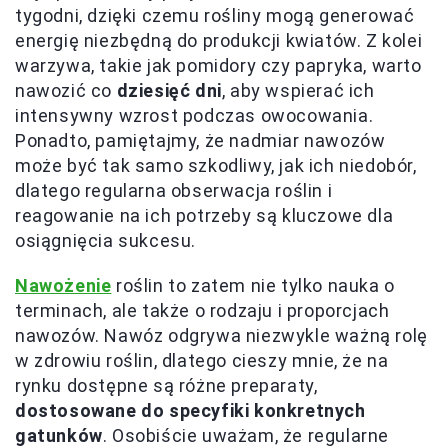
tygodni, dzięki czemu rośliny mogą generować
energię niezbędną do produkcji kwiatów. Z kolei
warzywa, takie jak pomidory czy papryka, warto
nawozić co
dziesięć dni
, aby wspierać ich
intensywny wzrost podczas owocowania.
Ponadto, pamiętajmy, że nadmiar nawozów
może być tak samo szkodliwy, jak ich niedobór,
dlatego regularna obserwacja roślin i
reagowanie na ich potrzeby są kluczowe dla
osiągnięcia sukcesu.
Nawożenie
roślin to zatem nie tylko nauka o
terminach, ale także o rodzaju i proporcjach
nawozów. Nawóz odgrywa niezwykle ważną rolę
w zdrowiu roślin, dlatego cieszy mnie, że na
rynku dostępne są różne preparaty,
dostosowane do specyfiki konkretnych
gatunków
. Osobiście uważam, że regularne