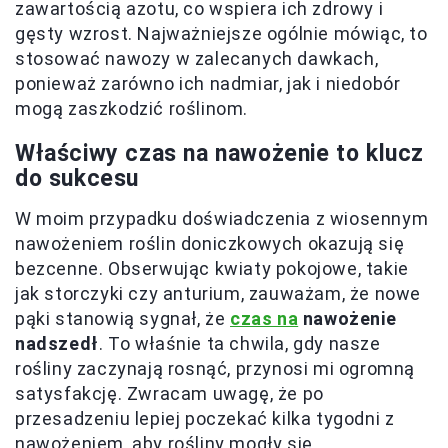
zawartością azotu, co wspiera ich zdrowy i
gęsty wzrost. Najważniejsze ogólnie mówiąc, to
stosować nawozy w zalecanych dawkach,
ponieważ zarówno ich nadmiar, jak i niedobór
mogą zaszkodzić roślinom.
Właściwy czas na nawożenie to klucz
do sukcesu
W moim przypadku doświadczenia z wiosennym
nawożeniem roślin doniczkowych okazują się
bezcenne. Obserwując kwiaty pokojowe, takie
jak storczyki czy anturium, zauważam, że nowe
pąki stanowią sygnał, że
czas na
nawożenie
nadszedł
. To właśnie ta chwila, gdy nasze
rośliny zaczynają rosnąć, przynosi mi ogromną
satysfakcję. Zwracam uwagę, że po
przesadzeniu lepiej poczekać kilka tygodni z
nawożeniem, aby rośliny mogły się