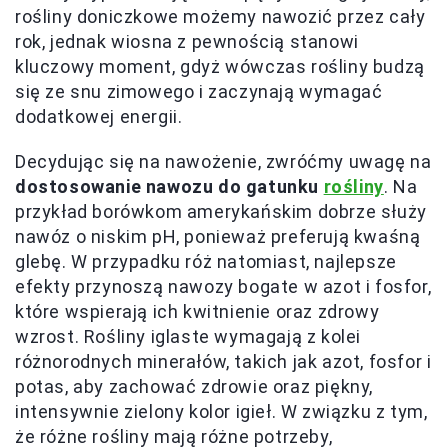
rośliny doniczkowe możemy nawozić przez cały
rok, jednak wiosna z pewnością stanowi
kluczowy moment, gdyż wówczas rośliny budzą
się ze snu zimowego i zaczynają wymagać
dodatkowej energii.
Decydując się na nawożenie, zwróćmy uwagę na
dostosowanie nawozu do gatunku
rośliny
. Na
przykład borówkom amerykańskim dobrze służy
nawóz o niskim pH, ponieważ preferują kwaśną
glebę. W przypadku róż natomiast, najlepsze
efekty przynoszą nawozy bogate w azot i fosfor,
które wspierają ich kwitnienie oraz zdrowy
wzrost. Rośliny iglaste wymagają z kolei
różnorodnych minerałów, takich jak azot, fosfor i
potas, aby zachować zdrowie oraz piękny,
intensywnie zielony kolor igieł. W związku z tym,
że różne rośliny mają różne potrzeby,