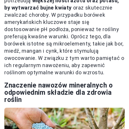
potrzebują
większej ilości azotu oraz potasu,
by wytwarzać bujne kwiaty
oraz skutecznie
zwalczać choroby. W przypadku borówek
amerykańskich kluczowe staje się
dostosowanie pH podłoża, ponieważ te rośliny
preferują kwaśne warunki. Oprócz tego, dla
borówek istotne są mikroelementy, takie jak bor,
miedź, mangan i cynk, które stymulują
owocowanie. W związku z tym warto pamiętać o
ich regularnym nawożeniu, aby zapewnić
roślinom optymalne warunki do wzrostu.
Znaczenie nawozów mineralnych o
odpowiednim składzie dla zdrowia
roślin