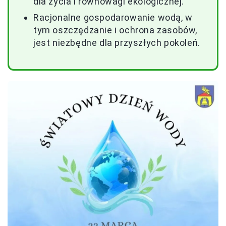
dla życia i równowagi ekologicznej.
Racjonalne gospodarowanie wodą, w
tym oszczędzanie i ochrona zasobów,
jest niezbędne dla przyszłych pokoleń.