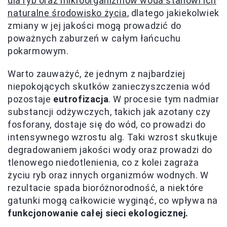
dla ryb oraz mikroorganizmów woda stanowi ich
naturalne środowisko życia
, dlatego jakiekolwiek
zmiany w jej jakości mogą prowadzić do
poważnych zaburzeń w całym łańcuchu
pokarmowym.
Warto zauważyć, że jednym z najbardziej
niepokojących skutków zanieczyszczenia wód
pozostaje
eutrofizacja
. W procesie tym nadmiar
substancji odżywczych, takich jak azotany czy
fosforany, dostaje się do wód, co prowadzi do
intensywnego wzrostu alg. Taki wzrost skutkuje
degradowaniem jakości wody oraz prowadzi do
tlenowego niedotlenienia, co z kolei zagraża
życiu ryb oraz innych organizmów wodnych. W
rezultacie spada bioróżnorodność, a niektóre
gatunki mogą całkowicie wyginąć, co wpływa na
funkcjonowanie całej sieci ekologicznej.