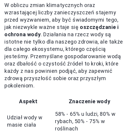
W obliczu zmian klimatycznych oraz
wzrastającej liczby zanieczyszczeń stajemy
przed wyzwaniem, aby być świadomymi tego,
jak niezwykle ważne staje się
oszczędzanie i
ochrona wody
. Działania na rzecz wody są
istotne nie tylko dla naszego zdrowia, ale także
dla całego ekosystemu, którego częścią
jesteśmy. Przemyślane gospodarowanie wodą
oraz dbałość o czystość źródeł to kroki, które
każdy z nas powinien podjąć, aby zapewnić
zdrową przyszłość sobie oraz przyszłym
pokoleniom.
Aspekt
Znaczenie wody
58% - 65% u ludzi, 80% w
Udział wody w
rybach, 50% - 75% w
masie ciała
roślinach