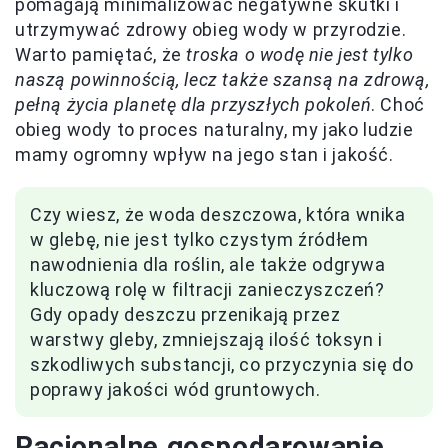
pomagają minimalizować negatywne skutki i
utrzymywać zdrowy obieg wody w przyrodzie.
Warto pamiętać, że
troska o wodę nie jest tylko
naszą powinnością, lecz także szansą na zdrową,
pełną życia planetę dla przyszłych pokoleń
. Choć
obieg wody to proces naturalny, my jako ludzie
mamy ogromny wpływ na jego stan i jakość.
Czy wiesz, że woda deszczowa, która wnika
w glebę, nie jest tylko czystym źródłem
nawodnienia dla roślin, ale także odgrywa
kluczową rolę w filtracji zanieczyszczeń?
Gdy opady deszczu przenikają przez
warstwy gleby, zmniejszają ilość toksyn i
szkodliwych substancji, co przyczynia się do
poprawy jakości wód gruntowych.
Racjonalne gospodarowanie