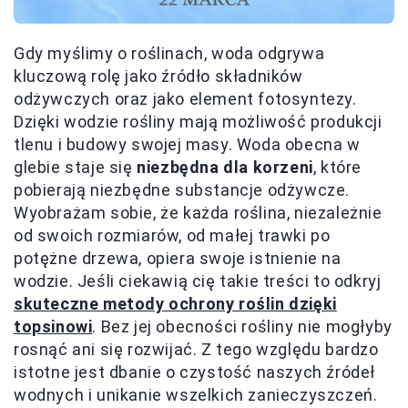
Gdy myślimy o roślinach, woda odgrywa
kluczową rolę jako źródło składników
odżywczych oraz jako element fotosyntezy.
Dzięki wodzie rośliny mają możliwość produkcji
tlenu i budowy swojej masy. Woda obecna w
glebie staje się
niezbędna dla korzeni
, które
pobierają niezbędne substancje odżywcze.
Wyobrażam sobie, że każda roślina, niezależnie
od swoich rozmiarów, od małej trawki po
potężne drzewa, opiera swoje istnienie na
wodzie. Jeśli ciekawią cię takie treści to odkryj
skuteczne metody ochrony roślin dzięki
topsinowi
. Bez jej obecności rośliny nie mogłyby
rosnąć ani się rozwijać. Z tego względu bardzo
istotne jest dbanie o czystość naszych źródeł
wodnych i unikanie wszelkich zanieczyszczeń.