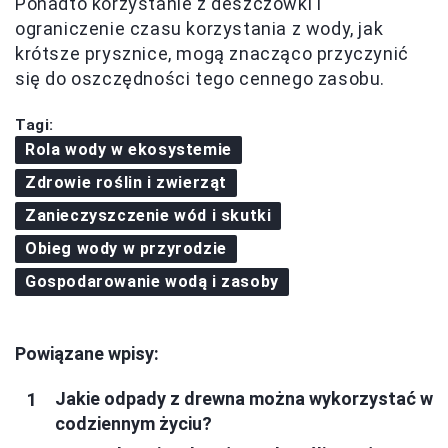
Ponadto korzystanie z deszczówki i
ograniczenie czasu korzystania z wody, jak
krótsze prysznice, mogą znacząco przyczynić
się do oszczędności tego cennego zasobu.
Tagi:
Rola wody w ekosystemie
Zdrowie roślin i zwierząt
Zanieczyszczenie wód i skutki
Obieg wody w przyrodzie
Gospodarowanie wodą i zasoby
Powiązane wpisy:
Jakie odpady z drewna można wykorzystać w
codziennym życiu?