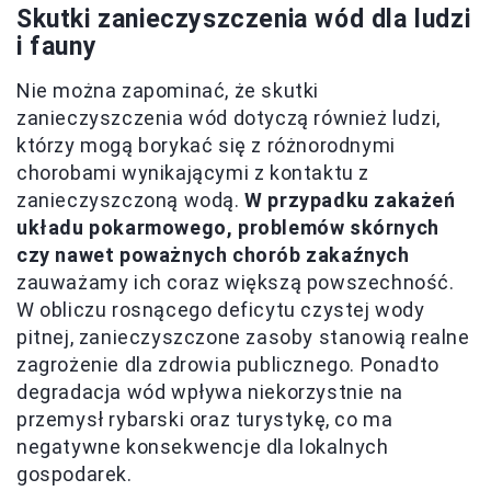
Skutki zanieczyszczenia wód dla ludzi
i fauny
Nie można zapominać, że skutki
zanieczyszczenia wód dotyczą również ludzi,
którzy mogą borykać się z różnorodnymi
chorobami wynikającymi z kontaktu z
zanieczyszczoną wodą.
W przypadku zakażeń
układu pokarmowego, problemów skórnych
czy nawet poważnych chorób zakaźnych
zauważamy ich coraz większą powszechność.
W obliczu rosnącego deficytu czystej wody
pitnej, zanieczyszczone zasoby stanowią realne
zagrożenie dla zdrowia publicznego. Ponadto
degradacja wód wpływa niekorzystnie na
przemysł rybarski oraz turystykę, co ma
negatywne konsekwencje dla lokalnych
gospodarek.