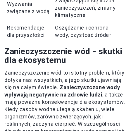
Zwiększająca się liczba
Wyzwania
zanieczyszczeń, zmiany
związane z wodą
klimatyczne
Rekomendacje
Oszędzanie i ochrona
dla przyszłości
wody, czystość źródeł
Zanieczyszczenie wód - skutki
dla ekosystemu
Zanieczyszczenie wód to istotny problem, który
dotyka nas wszystkich, a jego skutki ujawniają
się na całym świecie.
Zanieczyszczone wody
wpływają negatywnie na zdrowie ludzi
, a także
mają poważne konsekwencje dla ekosystemów.
Kiedy zasoby wodne ulegają skażeniu, wiele
organizmów, zarówno zwierzęcych, jak i
roślinnych, zaczyna cierpieć.
W szczególności