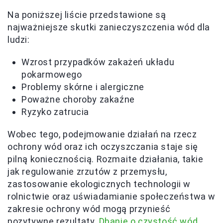
Na poniższej liście przedstawione są
najważniejsze skutki zanieczyszczenia wód dla
ludzi:
Wzrost przypadków zakażeń układu
pokarmowego
Problemy skórne i alergiczne
Poważne choroby zakaźne
Ryzyko zatrucia
Wobec tego, podejmowanie działań na rzecz
ochrony wód oraz ich oczyszczania staje się
pilną koniecznością. Rozmaite działania, takie
jak regulowanie zrzutów z przemysłu,
zastosowanie ekologicznych technologii w
rolnictwie oraz uświadamianie społeczeństwa w
zakresie ochrony wód mogą przynieść
pozytywne rezultaty.
Dbanie o czystość wód