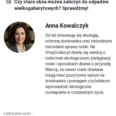
Czy stare okna można zaliczyć do odpadów
wielkogabarytowych? Sprawdźmy!
Anna Kowalczyk
Od lat interesuję się ekologią,
ochroną środowiska oraz naturalnymi
metodami uprawy roślin. Na
StopCodex.pl dzielę się wiedzą o
rolnictwie ekologicznym, pielęgnacji
roślin i sposobach dbania o przyrodę.
Wierzę, że nawet małe działania
mogą mieć pozytywny wpływ na
środowisko i pomagam czytelnikom
wprowadzać ekologiczne
rozwiązania w codziennym życiu.
Ładowanie ocen...