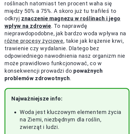
roślinach natomiast ten procent waha się
między 50% a 75%. A skoro już tu trafiłeś to
odkryj
znaczenie magnezu w roślinach i jego
wpływ na zdrowie
. To naprawdę
nieprawdopodobne, jak bardzo woda wpływa na
różne procesy życiowe
, takie jak krążenie krwi,
trawienie czy wydalanie. Dlatego bez
odpowiedniego nawodnienia nasz organizm nie
może prawidłowo funkcjonować, co w
konsekwencji prowadzi do
poważnych
problemów zdrowotnych
.
Najważniejsze info:
Woda jest kluczowym elementem życia
na Ziemi, niezbędnym dla roślin,
zwierząt i ludzi.