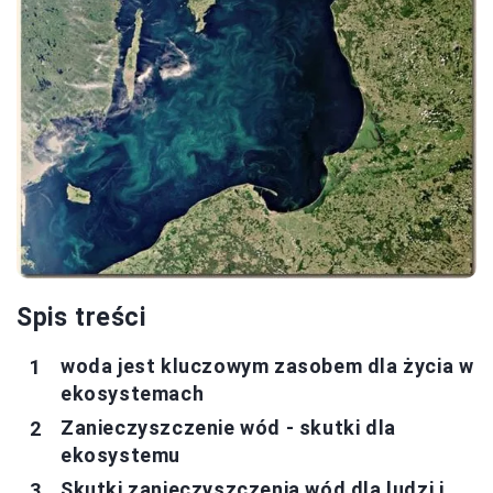
Spis treści
woda jest kluczowym zasobem dla życia w
ekosystemach
Zanieczyszczenie wód - skutki dla
ekosystemu
Skutki zanieczyszczenia wód dla ludzi i