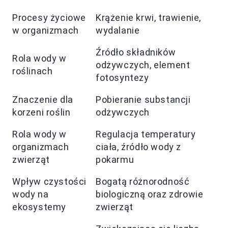
Procesy życiowe
Krążenie krwi, trawienie,
w organizmach
wydalanie
Źródło składników
Rola wody w
odżywczych, element
roślinach
fotosyntezy
Znaczenie dla
Pobieranie substancji
korzeni roślin
odżywczych
Rola wody w
Regulacja temperatury
organizmach
ciała, źródło wody z
zwierząt
pokarmu
Wpływ czystości
Bogatą różnorodność
wody na
biologiczną oraz zdrowie
ekosystemy
zwierząt