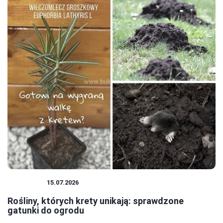
ROŚLINY
15.07.2026
Rośliny, których krety unikają: sprawdzone
gatunki do ogrodu