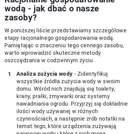
wodą - jak dbać o nasze
zasoby?
W poniższej liście przedstawiamy szczegółowe
etapy racjonalnego gospodarowania wodą.
Pamiętając o znaczeniu tego cennego zasobu,
warto wprowadzić skuteczne metody
oszczędzania w codziennym życiu.
Analiza zużycia wody
- Zidentyfikuj
wszystkie źródła zużycia wody w swoim
domu. Wśród nich znajdują się toalety,
krany, pralki, zmywarki oraz systemy
nawadniania ogrodu. Przyjrzyj się dokładnie
ilości wody używanej w różnych
czynnościach, a następnie zrób notatki na
temat tego, które urządzenia zużywają
najwięcej wody i które z nich mogą