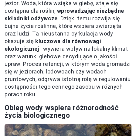
jezior. Woda, która wsiąka w glebę, staje się
dostępna dla roślin,
wprowadzając niezbędne
składniki odżywcze
. Dzięki temu rozwija się
bujne życie roślinne, które wspiera zwierzęta
oraz ludzi. Ta nieustanna cyrkulacja wody
okazuje się
kluczowa dla równowagi
ekologicznej
i wywiera wpływ na lokalny klimat
oraz warunki glebowe decydujące o jakości
upraw. Proces retencji, w którym woda gromadzi
się w jeziorach, lodowcach czy wodach
gruntowych, odgrywa istotną rolę w regulowaniu
dostępności tego cennego zasobu w różnych
porach roku.
Obieg wody wspiera różnorodność
życia biologicznego