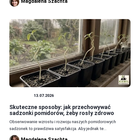
Magdalena Szachta
UPRAWY
13.07.2026
Skuteczne sposoby: jak przechowywać
sadzonki pomidorów, żeby rosły zdrowo
Obserwowanie wzrostu i rozwoju naszych pomidorowych
sadzonek to prawdziwa satysfakcja. Aby jednak te...
Magdalena Szachta