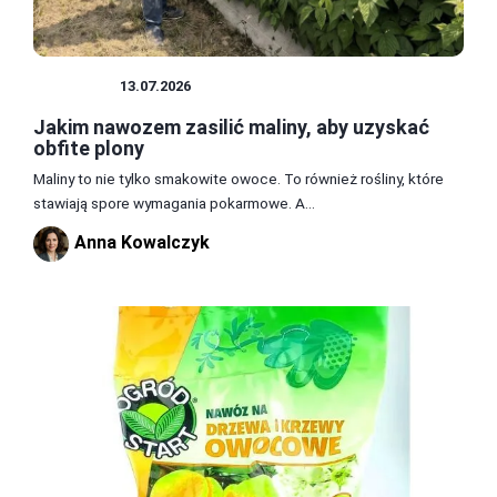
UPRAWY
13.07.2026
Jakim nawozem zasilić maliny, aby uzyskać
obfite plony
Maliny to nie tylko smakowite owoce. To również rośliny, które
stawiają spore wymagania pokarmowe. A...
Anna Kowalczyk