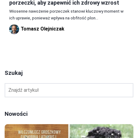
porzeczki, aby zapewnić ich zdrowy wzrost
Wiosenne nawożenie porzeczek stanowi kluczowy moment w
ich uprawie, ponieważ wpływa na obfitość plon...
Tomasz Olejniczak
1
2
3
Szukaj
Nowości