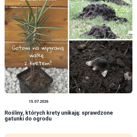
ROŚLINY
15.07.2026
Rośliny, których krety unikają: sprawdzone
gatunki do ogrodu