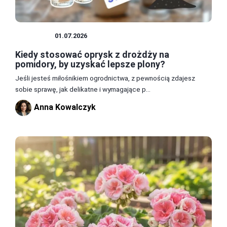
UPRAWY
01.07.2026
Kiedy stosować oprysk z drożdży na
pomidory, by uzyskać lepsze plony?
Jeśli jesteś miłośnikiem ogrodnictwa, z pewnością zdajesz
sobie sprawę, jak delikatne i wymagające p...
Anna Kowalczyk