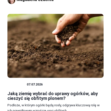
UPRAWY
07.07.2026
Jaką ziemię wybrać do uprawy ogórków, aby
cieszyć się obfitym plonem?
Podłoże, w którym ogórki będą rosły, odgrywa kluczową rolę w
ich prawidłowym wzroście oraz obfitych ...