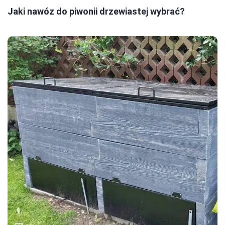
Jaki nawóz do piwonii drzewiastej wybrać?