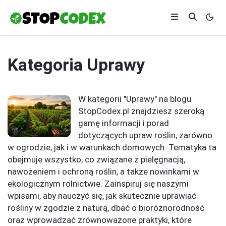
Kategoria
Uprawy
W kategorii "Uprawy" na blogu
StopCodex.pl znajdziesz szeroką
gamę informacji i porad
dotyczących upraw roślin, zarówno
w ogrodzie, jak i w warunkach domowych. Tematyka ta
obejmuje wszystko, co związane z pielęgnacją,
nawożeniem i ochroną roślin, a także nowinkami w
ekologicznym rolnictwie. Zainspiruj się naszymi
wpisami, aby nauczyć się, jak skutecznie uprawiać
rośliny w zgodzie z naturą, dbać o bioróżnorodność
oraz wprowadzać zrównoważone praktyki, które