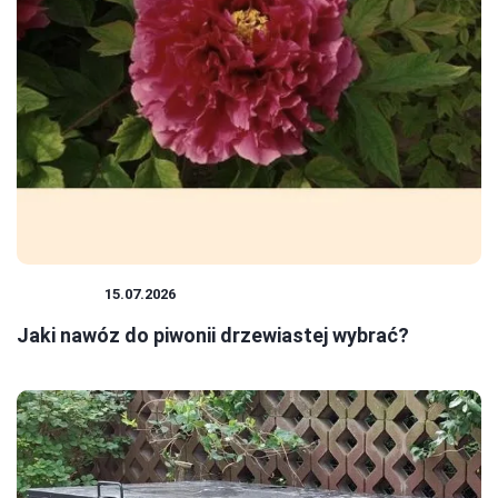
ROŚLINY
15.07.2026
Jaki nawóz do piwonii drzewiastej wybrać?