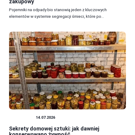
zakupowy
Pojemniki na odpady bio stanowią jeden z kluczowych
elementów w systemie segregacji śmieci, które po...
ŻYWNOŚĆ
14.07.2026
Sekrety domowej sztuki: jak dawniej
konserwowano żywność