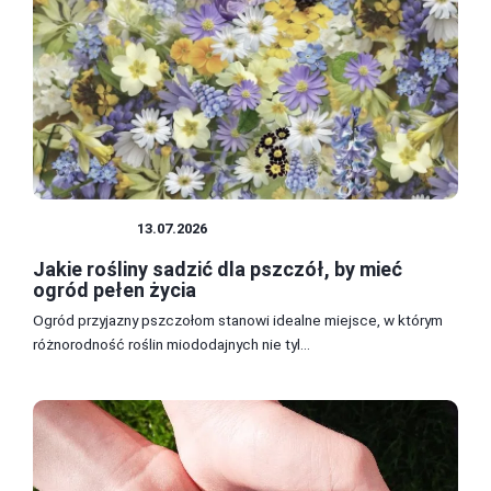
PRZYRODA
13.07.2026
Jakie rośliny sadzić dla pszczół, by mieć
ogród pełen życia
Ogród przyjazny pszczołom stanowi idealne miejsce, w którym
różnorodność roślin miododajnych nie tyl...