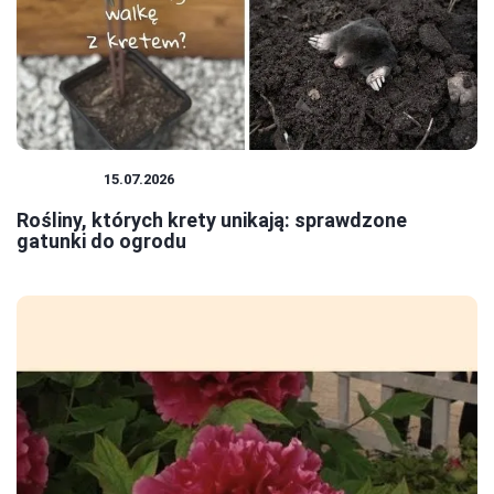
ROŚLINY
15.07.2026
Rośliny, których krety unikają: sprawdzone
gatunki do ogrodu