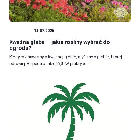
ROŚLINY
14.07.2026
Kwaśna gleba — jakie rośliny wybrać do
ogrodu?
Kiedy rozmawiamy o kwaśnej glebie, myślimy o glebie, której
odczyn pH spada poniżej 6,5. W praktyce ...