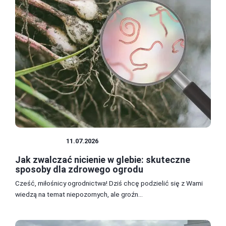
ROLNICTWO
11.07.2026
Jak zwalczać nicienie w glebie: skuteczne
sposoby dla zdrowego ogrodu
Cześć, miłośnicy ogrodnictwa! Dziś chcę podzielić się z Wami
wiedzą na temat niepozornych, ale groźn...