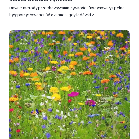
Dawne metody przechowywania żywności fascynowały i pełne
były pomysłowości. W czasach, gdy lodówki z...