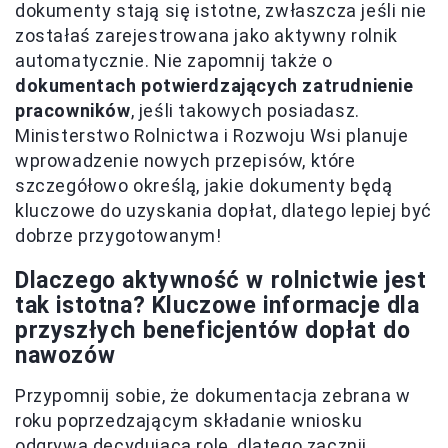
dokumenty stają się istotne, zwłaszcza jeśli nie
zostałaś zarejestrowana jako aktywny rolnik
automatycznie. Nie zapomnij także o
dokumentach potwierdzających zatrudnienie
pracowników
, jeśli takowych posiadasz.
Ministerstwo Rolnictwa i Rozwoju Wsi planuje
wprowadzenie nowych przepisów, które
szczegółowo określą, jakie dokumenty będą
kluczowe do uzyskania dopłat, dlatego lepiej być
dobrze przygotowanym!
Dlaczego aktywność w rolnictwie jest
tak istotna? Kluczowe informacje dla
przyszłych beneficjentów dopłat do
nawozów
Przypomnij sobie, że dokumentacja zebrana w
roku poprzedzającym składanie wniosku
odgrywa decydującą rolę, dlatego zacznij