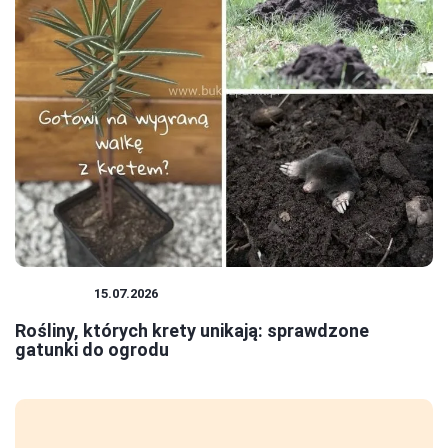
ROŚLINY
15.07.2026
Rośliny, których krety unikają: sprawdzone
gatunki do ogrodu