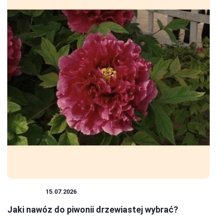
ROŚLINY
15.07.2026
Jaki nawóz do piwonii drzewiastej wybrać?