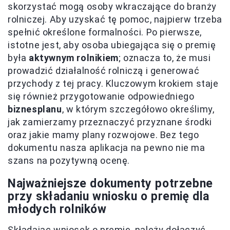
skorzystać mogą osoby wkraczające do branży
rolniczej. Aby uzyskać tę pomoc, najpierw trzeba
spełnić określone formalności. Po pierwsze,
istotne jest, aby osoba ubiegająca się o premię
była
aktywnym rolnikiem
; oznacza to, że musi
prowadzić działalność rolniczą i generować
przychody z tej pracy. Kluczowym krokiem staje
się również przygotowanie odpowiedniego
biznesplanu
, w którym szczegółowo określimy,
jak zamierzamy przeznaczyć przyznane środki
oraz jakie mamy plany rozwojowe. Bez tego
dokumentu nasza aplikacja na pewno nie ma
szans na pozytywną ocenę.
Najważniejsze dokumenty potrzebne
przy składaniu wniosku o premię dla
młodych rolników
Składając wniosek o premię, należy dołączyć