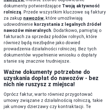
dokumenty potwierdzające
Twoją aktywność
rolniczą
. Przede wszystkim kluczowe są faktury
za zakup
nawozów
, które umożliwiają
udowodnienie
korzystania z legalnych źródeł
nawozów mineralnych
. Dodatkowo, pamiętaj o
fakturach za sprzedaż płodów rolnych, które
również będą niezbędne jako
dowie
d
prowadzenia działalności rolniczej. Bez tych
dokumentów wypełnienie wniosku o dopłaty
stanie się znacznie trudniejsze.
Ważne dokumenty potrzebne do
uzyskania dopłat do nawozów - bez
nich nie ruszysz z miejsca!
Oprócz faktur, warto również przygotować
umowy związane z działalnością rolniczą, takie
jak umowy dzierżawy czy kontraktacji. Te