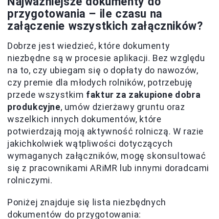
Najważniejsze dokumenty do
przygotowania – ile czasu na
załączenie wszystkich załączników?
Dobrze jest wiedzieć, które dokumenty
niezbędne są w procesie aplikacji. Bez względu
na to, czy ubiegam się o dopłaty do nawozów,
czy premie dla młodych rolników, potrzebuję
przede wszystkim
faktur za zakupione dobra
produkcyjne
, umów dzierżawy gruntu oraz
wszelkich innych dokumentów, które
potwierdzają moją aktywność rolniczą. W razie
jakichkolwiek wątpliwości dotyczących
wymaganych załączników, mogę skonsultować
się z pracownikami ARiMR lub innymi doradcami
rolniczymi.
Poniżej znajduje się lista niezbędnych
dokumentów do przygotowania: