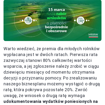
Warto wiedzieć, że premia dla młodych rolników
wypłacana jest w dwóch ratach. Pierwsza rata
zazwyczaj stanowi 80% całkowitej wartości
wsparcia, a jej zgłoszenie należy zrobić w ciągu
dziewięciu miesięcy od momentu otrzymania
decyzji o przyznaniu pomocy. Po zrealizowaniu
naszego biznesplanu możemy wystąpić o drugą
ratę, która pokrywa pozostałe 20%. Zwróć
uwagę, że wniosek o drugą ratę wymaga
udokumentowania wydatków poniesionych na