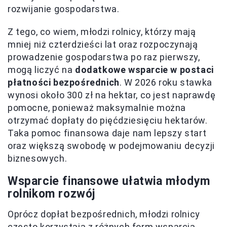
rozwijanie gospodarstwa.
Z tego, co wiem, młodzi rolnicy, którzy mają
mniej niż czterdzieści lat oraz rozpoczynają
prowadzenie gospodarstwa po raz pierwszy,
mogą liczyć na
dodatkowe wsparcie w postaci
płatności bezpośrednich
. W 2026 roku stawka
wynosi około 300 zł na hektar, co jest naprawdę
pomocne, ponieważ maksymalnie można
otrzymać dopłaty do pięćdziesięciu hektarów.
Taka pomoc finansowa daje nam lepszy start
oraz większą swobodę w podejmowaniu decyzji
biznesowych.
Wsparcie finansowe ułatwia młodym
rolnikom rozwój
Oprócz dopłat bezpośrednich, młodzi rolnicy
często korzystają z różnych form wsparcia,