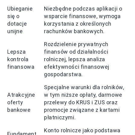
Ubieganie
Niezbędne podczas aplikacji o
się o
wsparcie finansowe, wymoga
dotacje
korzystania z określonych
unijne
rachunków bankowych.
Rozdzielenie prywatnych
Lepsza
finansów od działalności
kontrola
rolniczej, lepsza analiza
finansowa
efektywności finansowej
gospodarstwa.
Specjalne warunki dla rolników,
Atrakcyjne
w tym niższe opłaty, darmowe
oferty
przelewy do KRUS i ZUS oraz
bankowe
promocje związane z kartami
płatniczymi.
Konto rolnicze jako podstawa
Fundament