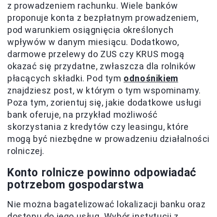
z prowadzeniem rachunku. Wiele banków
proponuje konta z bezpłatnym prowadzeniem,
pod warunkiem osiągnięcia określonych
wpływów w danym miesiącu. Dodatkowo,
darmowe przelewy do ZUS czy KRUS mogą
okazać się przydatne, zwłaszcza dla rolników
płacących składki. Pod tym
odnośnikiem
znajdziesz post, w którym o tym wspominamy.
Poza tym, zorientuj się, jakie dodatkowe usługi
bank oferuje, na przykład możliwość
skorzystania z kredytów czy leasingu, które
mogą być niezbędne w prowadzeniu działalności
rolniczej.
Konto rolnicze powinno odpowiadać
potrzebom gospodarstwa
Nie można bagatelizować lokalizacji banku oraz
dostępu do jego usług. Wybór instytucji z