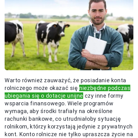
Warto również zauważyć, że posiadanie konta
rolniczego może okazać się
niezbędne podczas
ubiegania się o dotacje unijne
czy inne formy
wsparcia finansowego. Wiele programów
wymaga, aby środki trafiały na określone
rachunki bankowe, co utrudniałoby sytuację
rolnikom, którzy korzystają jedynie z prywatnych
kont. Konto rolnicze nie tylko upraszcza życie na