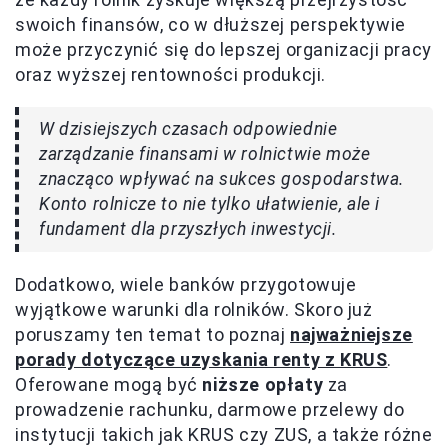
swoich finansów, co w dłuższej perspektywie
może przyczynić się do lepszej organizacji pracy
oraz wyższej rentowności produkcji.
W dzisiejszych czasach odpowiednie
zarządzanie finansami w rolnictwie może
znacząco wpływać na sukces gospodarstwa.
Konto rolnicze to nie tylko ułatwienie, ale i
fundament dla przyszłych inwestycji.
Dodatkowo, wiele banków przygotowuje
wyjątkowe warunki dla rolników. Skoro już
poruszamy ten temat to poznaj
najważniejsze
porady dotyczące uzyskania renty z KRUS
.
Oferowane mogą być
niższe opłaty
za
prowadzenie rachunku, darmowe przelewy do
instytucji takich jak KRUS czy ZUS, a także różne