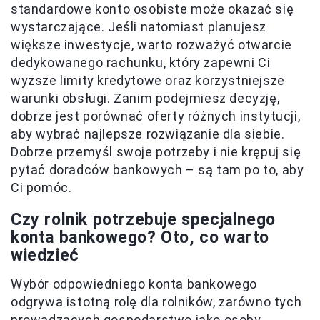
standardowe konto osobiste może okazać się
wystarczające. Jeśli natomiast planujesz
większe inwestycje, warto rozważyć otwarcie
dedykowanego rachunku, który zapewni Ci
wyższe limity kredytowe oraz korzystniejsze
warunki obsługi. Zanim podejmiesz decyzję,
dobrze jest porównać oferty różnych instytucji,
aby wybrać najlepsze rozwiązanie dla siebie.
Dobrze przemyśl swoje potrzeby i nie krępuj się
pytać doradców bankowych – są tam po to, aby
Ci pomóc.
Czy rolnik potrzebuje specjalnego
konta bankowego? Oto, co warto
wiedzieć
Wybór odpowiedniego konta bankowego
odgrywa istotną rolę dla rolników, zarówno tych
prowadzących gospodarstwo jako osoby