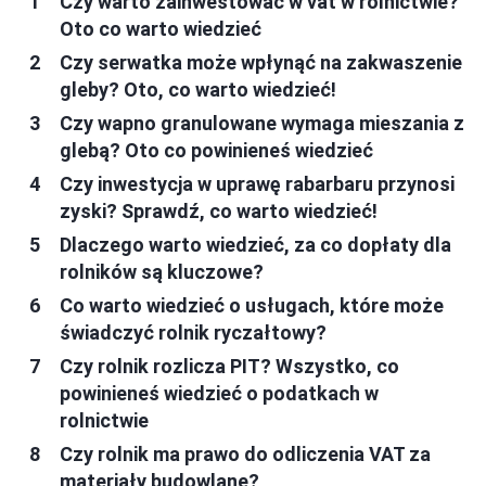
Czy warto zainwestować w vat w rolnictwie?
Oto co warto wiedzieć
Czy serwatka może wpłynąć na zakwaszenie
gleby? Oto, co warto wiedzieć!
Czy wapno granulowane wymaga mieszania z
glebą? Oto co powinieneś wiedzieć
Czy inwestycja w uprawę rabarbaru przynosi
zyski? Sprawdź, co warto wiedzieć!
Dlaczego warto wiedzieć, za co dopłaty dla
rolników są kluczowe?
Co warto wiedzieć o usługach, które może
świadczyć rolnik ryczałtowy?
Czy rolnik rozlicza PIT? Wszystko, co
powinieneś wiedzieć o podatkach w
rolnictwie
Czy rolnik ma prawo do odliczenia VAT za
materiały budowlane?