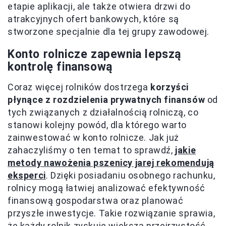
etapie aplikacji, ale także otwiera drzwi do
atrakcyjnych ofert bankowych, które są
stworzone specjalnie dla tej grupy zawodowej.
Konto rolnicze zapewnia lepszą
kontrolę finansową
Coraz więcej rolników dostrzega
korzyści
płynące z rozdzielenia prywatnych finansów
od
tych związanych z działalnością rolniczą, co
stanowi kolejny powód, dla którego warto
zainwestować w konto rolnicze. Jak już
zahaczyliśmy o ten temat to sprawdź,
jakie
metody nawożenia pszenicy jarej rekomendują
eksperci
. Dzięki posiadaniu osobnego rachunku,
rolnicy mogą łatwiej analizować efektywność
finansową gospodarstwa oraz planować
przyszłe inwestycje. Takie rozwiązanie sprawia,
że każdy rolnik zyskuje większą przejrzystość