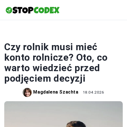
ROLNICTWO
Czy rolnik musi mieć
konto rolnicze? Oto, co
warto wiedzieć przed
podjęciem decyzji
Magdalena Szachta
18.04.2026