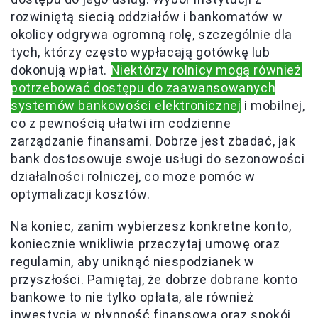
rozwiniętą siecią oddziałów i bankomatów w
okolicy odgrywa ogromną rolę, szczególnie dla
tych, którzy często wypłacają gotówkę lub
dokonują wpłat.
Niektórzy rolnicy mogą również
potrzebować dostępu do zaawansowanych
systemów bankowości elektronicznej
i mobilnej,
co z pewnością ułatwi im codzienne
zarządzanie finansami. Dobrze jest zbadać, jak
bank dostosowuje swoje usługi do sezonowości
działalności rolniczej, co może pomóc w
optymalizacji kosztów.
Na koniec, zanim wybierzesz konkretne konto,
koniecznie wnikliwie przeczytaj umowę oraz
regulamin, aby uniknąć niespodzianek w
przyszłości. Pamiętaj, że dobrze dobrane konto
bankowe to nie tylko opłata, ale również
inwestycja w płynność finansową oraz spokój