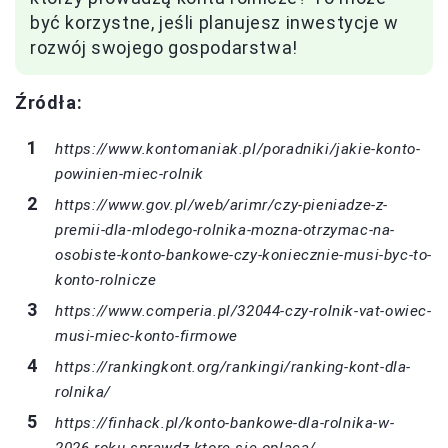
być korzystne, jeśli planujesz inwestycje w
rozwój swojego gospodarstwa!
Źródła:
https://www.kontomaniak.pl/poradniki/jakie-konto-
powinien-miec-rolnik
https://www.gov.pl/web/arimr/czy-pieniadze-z-
premii-dla-mlodego-rolnika-mozna-otrzymac-na-
osobiste-konto-bankowe-czy-koniecznie-musi-byc-to-
konto-rolnicze
https://www.comperia.pl/32044-czy-rolnik-vat-owiec-
musi-miec-konto-firmowe
https://rankingkont.org/rankingi/ranking-kont-dla-
rolnika/
https://finhack.pl/konto-bankowe-dla-rolnika-w-
2026-roku-sprawdz-ktore-sie-oplaca/