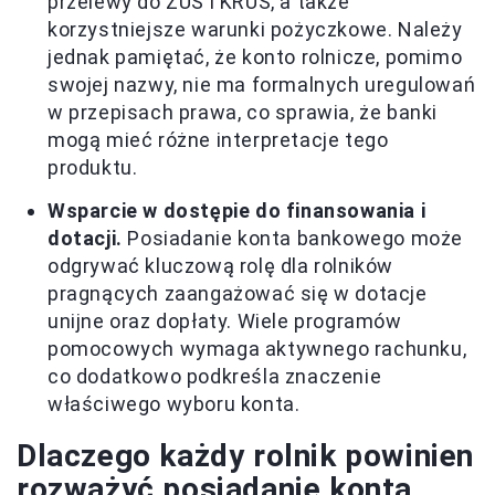
przelewy do ZUS i KRUS, a także
korzystniejsze warunki pożyczkowe. Należy
jednak pamiętać, że konto rolnicze, pomimo
swojej nazwy, nie ma formalnych uregulowań
w przepisach prawa, co sprawia, że banki
mogą mieć różne interpretacje tego
produktu.
Wsparcie w dostępie do finansowania i
dotacji.
Posiadanie konta bankowego może
odgrywać kluczową rolę dla rolników
pragnących zaangażować się w dotacje
unijne oraz dopłaty. Wiele programów
pomocowych wymaga aktywnego rachunku,
co dodatkowo podkreśla znaczenie
właściwego wyboru konta.
Dlaczego każdy rolnik powinien
rozważyć posiadanie konta