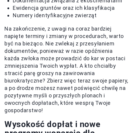
Dokumentacja związana z ekoschematami
Ewidencja gruntów oraz ich klasyfikacja
Numery identyfikacyjne zwierząt
Na zakończenie, z uwagi na coraz bardziej
napięte terminy i zmiany w procedurach, warto
być na bieżąco. Nie zwlekaj z przesyłaniem
dokumentów, ponieważ w razie opóźnienia
każda zwłoka może prowadzić do kar w postaci
zmniejszenia Twoich wypłat. A kto chciałby
stracić parę groszy na zawirowania
biurokratyczne? Zbierz więc teraz swoje papiery,
a po drodze możesz nawet poświęcić chwilę na
pozytywne myśli o przyszłych plonach i
owocnych dopłatach, które wesprą Twoje
gospodarstwo!
Wysokość dopłat i nowe