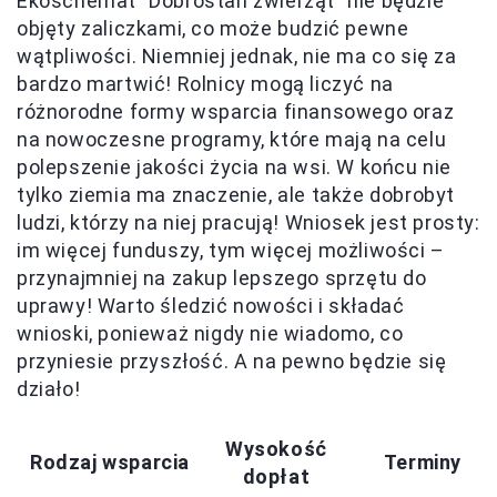
Ekoschemat "Dobrostan zwierząt" nie będzie
objęty zaliczkami, co może budzić pewne
wątpliwości. Niemniej jednak, nie ma co się za
bardzo martwić! Rolnicy mogą liczyć na
różnorodne formy wsparcia finansowego oraz
na nowoczesne programy, które mają na celu
polepszenie jakości życia na wsi. W końcu nie
tylko ziemia ma znaczenie, ale także dobrobyt
ludzi, którzy na niej pracują! Wniosek jest prosty:
im więcej funduszy, tym więcej możliwości –
przynajmniej na zakup lepszego sprzętu do
uprawy! Warto śledzić nowości i składać
wnioski, ponieważ nigdy nie wiadomo, co
przyniesie przyszłość. A na pewno będzie się
działo!
Wysokość
Rodzaj wsparcia
Terminy
dopłat