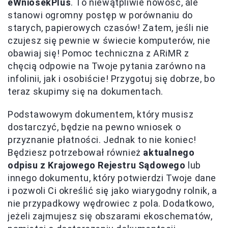
eWniosekPlus
. To niewątpliwie nowość, ale
stanowi ogromny postęp w porównaniu do
starych, papierowych czasów! Zatem, jeśli nie
czujesz się pewnie w świecie komputerów, nie
obawiaj się! Pomoc techniczna z ARiMR z
chęcią odpowie na Twoje pytania zarówno na
infolinii, jak i osobiście! Przygotuj się dobrze, bo
teraz skupimy się na dokumentach.
Podstawowym dokumentem, który musisz
dostarczyć, będzie na pewno wniosek o
przyznanie płatności. Jednak to nie koniec!
Będziesz potrzebował również
aktualnego
odpisu z Krajowego Rejestru Sądowego
lub
innego dokumentu, który potwierdzi Twoje dane
i pozwoli Ci określić się jako wiarygodny rolnik, a
nie przypadkowy wędrowiec z pola. Dodatkowo,
jeżeli zajmujesz się obszarami ekoschematów,