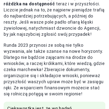
różdżka na dostępność
teraz i w przyszłości.
Liczcie jednak na to, że najpierw pieniądze trafią
do najbardziej potrzebujących, a później do
reszty. Jeśli wasze pole padło ofiarą klęski
żywiołowej, natychmiast dzwoncie do Agencji,
by jak najszybciej zgłosić swój przypadek!
Runda 2023 przynosi ze sobą nie tylko
wyzwania, ale także szanse na nowe horyzonty.
Dlatego nie bądźcie zającami na drodze do
wniosków, a raczej królikami, które wiedzą, gdzie
czeka marchewka! Zbierajcie dokumenty,
organizujcie się i składajcie wnioski, ponieważ
przyszłość waszych upraw może być w zasięgu
ręki. Ze wsparciem finansowym możecie stać
się rolniczą potęgą w swoim regionie!
Ciekawostką jest, że wg badań