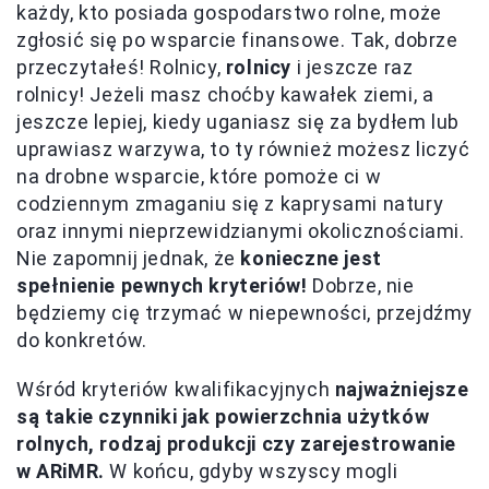
każdy, kto posiada gospodarstwo rolne, może
zgłosić się po wsparcie finansowe. Tak, dobrze
przeczytałeś! Rolnicy,
rolnicy
i jeszcze raz
rolnicy! Jeżeli masz choćby kawałek ziemi, a
jeszcze lepiej, kiedy uganiasz się za bydłem lub
uprawiasz warzywa, to ty również możesz liczyć
na drobne wsparcie, które pomoże ci w
codziennym zmaganiu się z kaprysami natury
oraz innymi nieprzewidzianymi okolicznościami.
Nie zapomnij jednak, że
konieczne jest
spełnienie pewnych kryteriów!
Dobrze, nie
będziemy cię trzymać w niepewności, przejdźmy
do konkretów.
Wśród kryteriów kwalifikacyjnych
najważniejsze
są takie czynniki jak powierzchnia użytków
rolnych, rodzaj produkcji czy zarejestrowanie
w ARiMR.
W końcu, gdyby wszyscy mogli