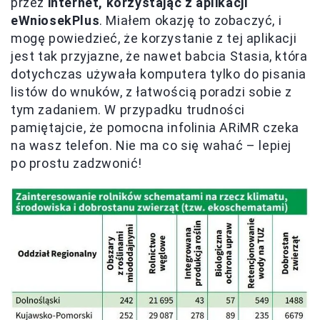
przez
internet, korzystając z aplikacji
eWniosekPlus
. Miałem okazję to zobaczyć, i
mogę powiedzieć, że korzystanie z tej aplikacji
jest tak przyjazne, że nawet babcia Stasia, która
dotychczas używała komputera tylko do pisania
listów do wnuków, z łatwością poradzi sobie z
tym zadaniem. W przypadku trudności
pamiętajcie, że pomocna infolinia ARiMR czeka
na wasz telefon. Nie ma co się wahać – lepiej
po prostu zadzwonić!