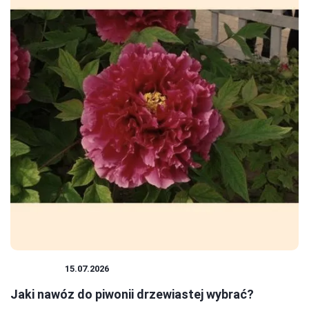
ROŚLINY
15.07.2026
Jaki nawóz do piwonii drzewiastej wybrać?