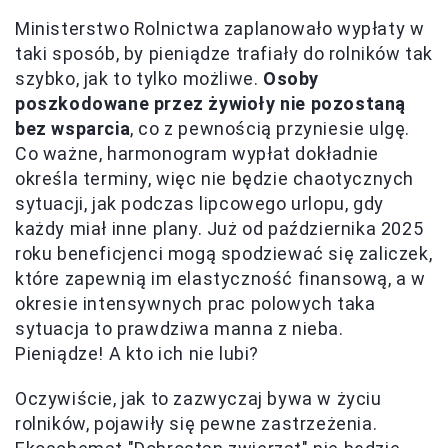
Ministerstwo Rolnictwa zaplanowało wypłaty w
taki sposób, by pieniądze trafiały do rolników tak
szybko, jak to tylko możliwe.
Osoby
poszkodowane przez żywioły nie pozostaną
bez wsparcia
, co z pewnością przyniesie ulgę.
Co ważne, harmonogram wypłat dokładnie
określa terminy, więc nie będzie chaotycznych
sytuacji, jak podczas lipcowego urlopu, gdy
każdy miał inne plany. Już od października 2025
roku beneficjenci mogą spodziewać się zaliczek,
które zapewnią im elastyczność finansową, a w
okresie intensywnych prac polowych taka
sytuacja to prawdziwa manna z nieba.
Pieniądze! A kto ich nie lubi?
Oczywiście, jak to zazwyczaj bywa w życiu
rolników, pojawiły się pewne zastrzeżenia.