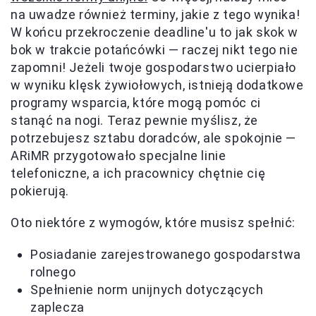
na uwadze również terminy, jakie z tego wynika!
W końcu przekroczenie deadline'u to jak skok w
bok w trakcie potańcówki — raczej nikt tego nie
zapomni! Jeżeli twoje gospodarstwo ucierpiało
w wyniku klęsk żywiołowych, istnieją dodatkowe
programy wsparcia, które mogą pomóc ci
stanąć na nogi. Teraz pewnie myślisz, że
potrzebujesz sztabu doradców, ale spokojnie —
ARiMR przygotowało specjalne linie
telefoniczne, a ich pracownicy chętnie cię
pokierują.
Oto niektóre z wymogów, które musisz spełnić:
Posiadanie zarejestrowanego gospodarstwa
rolnego
Spełnienie norm unijnych dotyczących
zaplecza