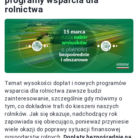
programy wsparcia dla
rolnictwa
Temat wysokości dopłat i nowych programów
wsparcia dla rolnictwa zawsze budzi
zainteresowanie, szczególnie gdy mówimy o
tym, co dokładnie trafi do kieszeni naszych
rolników. Jak się okazuje, nadchodzący rok
zapowiada się obiecująco, ponieważ przyniesie
wiele okazji do poprawy sytuacji finansowej
gospodarstw rolnych.
Dopłaty bezpośrednie na