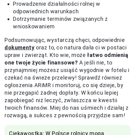
Prowadzenie działalności rolnej w
odpowiednich warunkach
Dotrzymanie terminów związanych z
wnioskowaniem
Podsumowując, wystarczą chęci, odpowiednie
dokumenty
oraz to, co natura dała ci w postaci
upraw i zwierząt. Kto wie, może
łatwo odmienią
one twoje życie finansowe?
A jeśli nie, to
przynajmniej możesz usiąść wygodnie w fotelu i
czekać na świeże przelewy! Sprawdź również
ogłoszenia ARiMR i monitoruj, co się dzieje, by
nie przegapić żadnej dopłaty. W końcu lepiej
zapobiegać niż leczyć, zwłaszcza w kwestii
twoich finansów. Miej do nas uśmiech i działaj z
rozwagą, a sukces z pewnością przyjdzie sam!
Ciekawostka: W Polsce rolnicy mogą