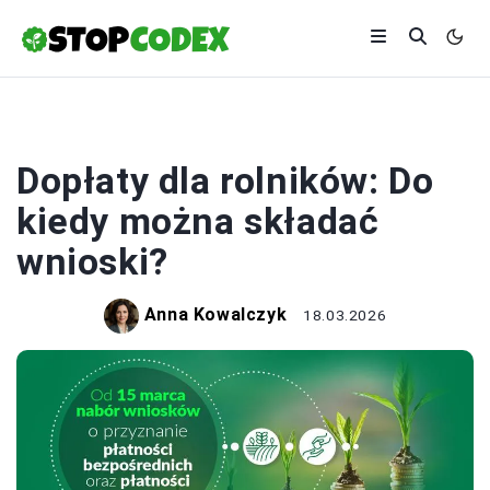
ROLNICTWO
Dopłaty dla rolników: Do
kiedy można składać
wnioski?
Anna Kowalczyk
18.03.2026