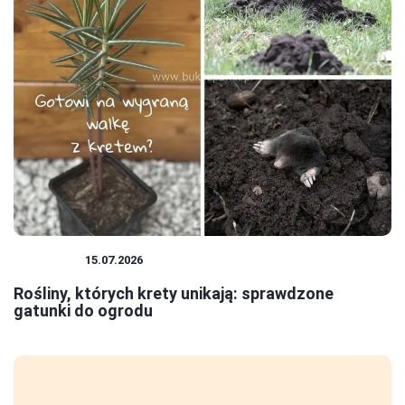
ROŚLINY
15.07.2026
Rośliny, których krety unikają: sprawdzone
gatunki do ogrodu