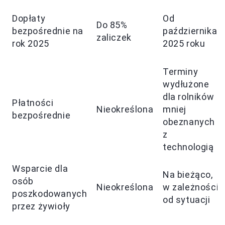
Dopłaty
Od
Do 85%
bezpośrednie na
października
zaliczek
rok 2025
2025 roku
Terminy
wydłużone
dla rolników
Płatności
Nieokreślona
mniej
bezpośrednie
obeznanych
z
technologią
Wsparcie dla
Na bieżąco,
osób
Nieokreślona
w zależności
poszkodowanych
od sytuacji
przez żywioły