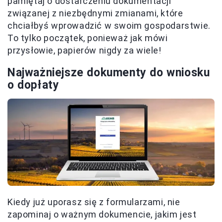
pamiętaj o dostarczeniu dokumentacji
związanej z niezbędnymi zmianami, które
chciałbyś wprowadzić w swoim gospodarstwie.
To tylko początek, ponieważ jak mówi
przysłowie, papierów nigdy za wiele!
Najważniejsze dokumenty do wniosku
o dopłaty
Kiedy już uporasz się z formularzami, nie
zapominaj o ważnym dokumencie, jakim jest