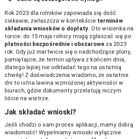
Rok 2023 dla rolników zapowiada się dość
ciekawie, zwłaszcza w kontekście
terminów
składania wniosków o dopłaty
. Oto wisienka na
torcie: do 15 maja rolnicy mogą zgłaszać się po
płatności bezpośrednie i obszarowe
za 2023
rok. Gdy już martwicie się o nadchodzące plony,
pamiętajcie, że termin upływa z końcem dnia,
dlatego lepiej nie odkładać tego na ostatnią
chwilę! Z doświadczenia wiadomo, że ostatnie
dni to istna lawina wzmożonej aktywności w
biurach, gdzie dokumenty przelatują niczym
liście na wietrze.
Jak składać wnioski?
Jeśli chodzi o sam proces aplikacji, mamy dobrą
wiadomość! Wypełniamy wnioski wyłącznie