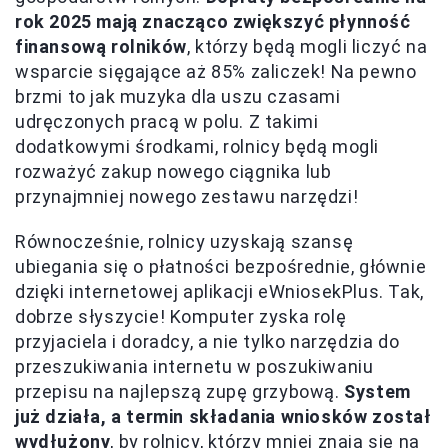
rok 2025 mają znacząco zwiększyć płynność
finansową rolników
, którzy będą mogli liczyć na
wsparcie sięgające aż 85% zaliczek! Na pewno
brzmi to jak muzyka dla uszu czasami
udręczonych pracą w polu. Z takimi
dodatkowymi środkami, rolnicy będą mogli
rozważyć zakup nowego ciągnika lub
przynajmniej nowego zestawu narzędzi!
Równocześnie, rolnicy uzyskają szansę
ubiegania się o płatności bezpośrednie, głównie
dzięki internetowej aplikacji eWniosekPlus. Tak,
dobrze słyszycie! Komputer zyska rolę
przyjaciela i doradcy, a nie tylko narzędzia do
przeszukiwania internetu w poszukiwaniu
przepisu na najlepszą zupę grzybową.
System
już działa, a termin składania wniosków został
wydłużony
, by rolnicy, którzy mniej znają się na