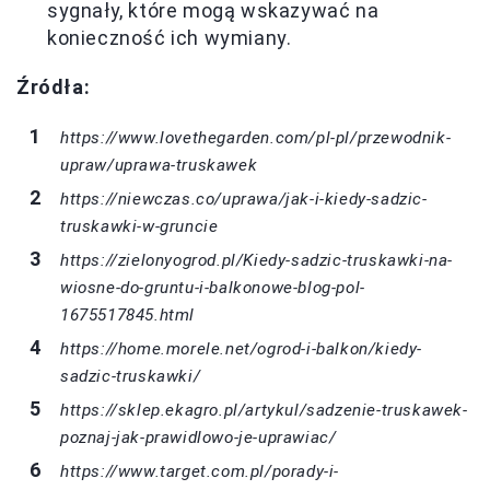
sygnały, które mogą wskazywać na
konieczność ich wymiany.
Źródła:
https://www.lovethegarden.com/pl-pl/przewodnik-
upraw/uprawa-truskawek
https://niewczas.co/uprawa/jak-i-kiedy-sadzic-
truskawki-w-gruncie
https://zielonyogrod.pl/Kiedy-sadzic-truskawki-na-
wiosne-do-gruntu-i-balkonowe-blog-pol-
1675517845.html
https://home.morele.net/ogrod-i-balkon/kiedy-
sadzic-truskawki/
https://sklep.ekagro.pl/artykul/sadzenie-truskawek-
poznaj-jak-prawidlowo-je-uprawiac/
https://www.target.com.pl/porady-i-