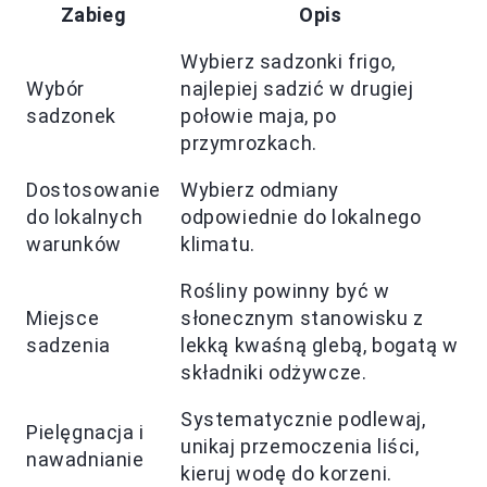
Zabieg
Opis
Wybierz sadzonki frigo,
Wybór
najlepiej sadzić w drugiej
sadzonek
połowie maja, po
przymrozkach.
Dostosowanie
Wybierz odmiany
do lokalnych
odpowiednie do lokalnego
warunków
klimatu.
Rośliny powinny być w
Miejsce
słonecznym stanowisku z
sadzenia
lekką kwaśną glebą, bogatą w
składniki odżywcze.
Systematycznie podlewaj,
Pielęgnacja i
unikaj przemoczenia liści,
nawadnianie
kieruj wodę do korzeni.