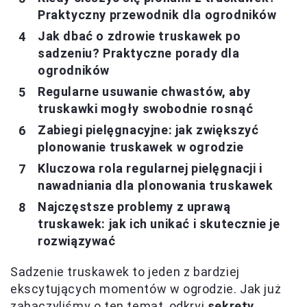
Praktyczny przewodnik dla ogrodników
Jak dbać o zdrowie truskawek po
sadzeniu? Praktyczne porady dla
ogrodników
Regularne usuwanie chwastów, aby
truskawki mogły swobodnie rosnąć
Zabiegi pielęgnacyjne: jak zwiększyć
plonowanie truskawek w ogrodzie
Kluczowa rola regularnej pielęgnacji i
nawadniania dla plonowania truskawek
Najczęstsze problemy z uprawą
truskawek: jak ich unikać i skutecznie je
rozwiązywać
Sadzenie truskawek to jeden z bardziej
ekscytujących momentów w ogrodzie. Jak już
zahaczyliśmy o ten temat, odkryj
sekrety