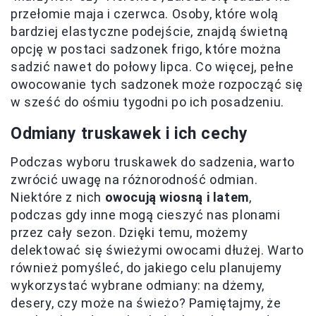
przełomie maja i czerwca. Osoby, które wolą
bardziej elastyczne podejście, znajdą świetną
opcję w postaci sadzonek frigo, które można
sadzić nawet do połowy lipca. Co więcej, pełne
owocowanie tych sadzonek może rozpocząć się
w sześć do ośmiu tygodni po ich posadzeniu.
Odmiany truskawek i ich cechy
Podczas wyboru truskawek do sadzenia, warto
zwrócić uwagę na różnorodność odmian.
Niektóre z nich
owocują wiosną i latem
,
podczas gdy inne mogą cieszyć nas plonami
przez cały sezon. Dzięki temu, możemy
delektować się świeżymi owocami dłużej. Warto
również pomyśleć, do jakiego celu planujemy
wykorzystać wybrane odmiany: na dżemy,
desery, czy może na świeżo? Pamiętajmy, że