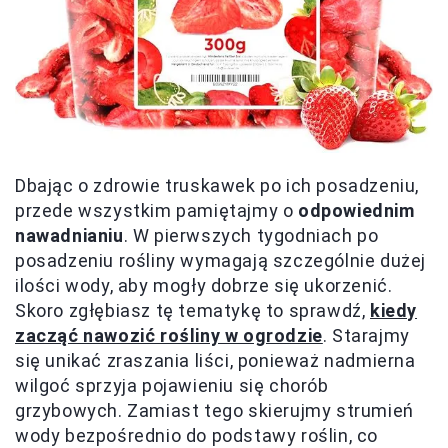
Dbając o zdrowie truskawek po ich posadzeniu,
przede wszystkim pamiętajmy o
odpowiednim
nawadnianiu
. W pierwszych tygodniach po
posadzeniu rośliny wymagają szczególnie dużej
ilości wody, aby mogły dobrze się ukorzenić.
Skoro zgłębiasz tę tematykę to sprawdź,
kiedy
zacząć nawozić rośliny w ogrodzie
. Starajmy
się unikać zraszania liści, ponieważ nadmierna
wilgoć sprzyja pojawieniu się chorób
grzybowych. Zamiast tego skierujmy strumień
wody bezpośrednio do podstawy roślin, co