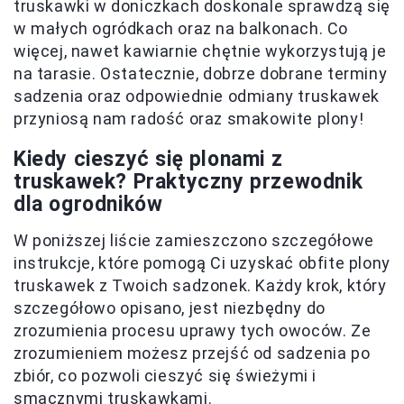
truskawki w doniczkach doskonale sprawdzą się
w małych ogródkach oraz na balkonach. Co
więcej, nawet kawiarnie chętnie wykorzystują je
na tarasie. Ostatecznie, dobrze dobrane terminy
sadzenia oraz odpowiednie odmiany truskawek
przyniosą nam radość oraz smakowite plony!
Kiedy cieszyć się plonami z
truskawek? Praktyczny przewodnik
dla ogrodników
W poniższej liście zamieszczono szczegółowe
instrukcje, które pomogą Ci uzyskać obfite plony
truskawek z Twoich sadzonek. Każdy krok, który
szczegółowo opisano, jest niezbędny do
zrozumienia procesu uprawy tych owoców. Ze
zrozumieniem możesz przejść od sadzenia po
zbiór, co pozwoli cieszyć się świeżymi i
smacznymi truskawkami.