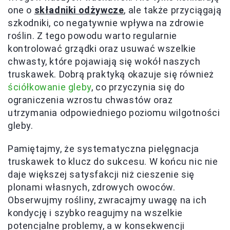
one o
składniki odżywcze
, ale także przyciągają
szkodniki, co negatywnie wpływa na zdrowie
roślin. Z tego powodu warto regularnie
kontrolować grządki oraz usuwać wszelkie
chwasty, które pojawiają się wokół naszych
truskawek. Dobrą praktyką okazuje się również
ściółkowanie gleby
, co przyczynia się do
ograniczenia wzrostu chwastów oraz
utrzymania odpowiedniego poziomu wilgotności
gleby.
Pamiętajmy, że systematyczna pielęgnacja
truskawek to klucz do sukcesu. W końcu nic nie
daje większej satysfakcji niż cieszenie się
plonami własnych, zdrowych owoców.
Obserwujmy rośliny, zwracajmy uwagę na ich
kondycję i szybko reagujmy na wszelkie
potencjalne problemy, a w konsekwencji