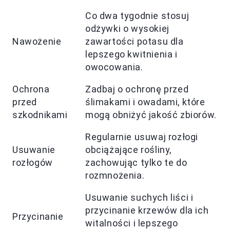
Co dwa tygodnie stosuj
odżywki o wysokiej
Nawożenie
zawartości potasu dla
lepszego kwitnienia i
owocowania.
Ochrona
Zadbaj o ochronę przed
przed
ślimakami i owadami, które
szkodnikami
mogą obniżyć jakość zbiorów.
Regularnie usuwaj rozłogi
Usuwanie
obciążające rośliny,
rozłogów
zachowując tylko te do
rozmnożenia.
Usuwanie suchych liści i
przycinanie krzewów dla ich
Przycinanie
witalności i lepszego