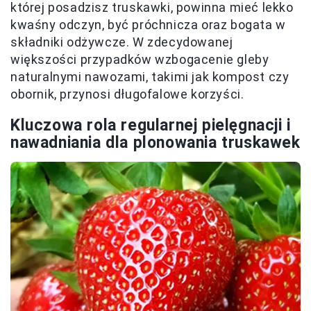
której posadzisz truskawki, powinna mieć lekko
kwaśny odczyn, być próchnicza oraz bogata w
składniki odżywcze. W zdecydowanej
większości przypadków wzbogacenie gleby
naturalnymi nawozami, takimi jak kompost czy
obornik, przynosi długofalowe korzyści.
Kluczowa rola regularnej pielęgnacji i
nawadniania dla plonowania truskawek