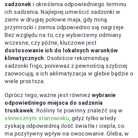
sadzonek
i określenia odpowiedniego terminu
ich sadzenia. Najlepiej umieścić sadzonki w
ziemi w drugiej połowie maja, gdy miną
przymrozki i ziemia odpowiednio się nagrzeje.
Bez względu na to, czy wybierzemy odmiany
wczesne, czy późne, kluczowe jest
dostosowanie ich do lokalnych warunków
klimatycznych
. Osobiście rekomenduję
sadzonki frigo, ponieważ z pewnością szybciej
zaowocują, a ich aklimatyzacja w glebie będzie o
wiele prostsza.
Oprócz tego, ważne jest również
wybranie
odpowiedniego miejsca do sadzenia
truskawek
. Rośliny te powinny znaleźć się w
słonecznym stanowisku
, gdyż tylko wtedy
zyskają odpowiednią ilość światła i ciepła, co
ma pozytywny wpływ na owocowanie. Gleba, w