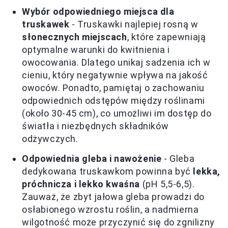
Wybór odpowiedniego miejsca dla
truskawek
- Truskawki najlepiej rosną w
słonecznych miejscach
, które zapewniają
optymalne warunki do kwitnienia i
owocowania. Dlatego unikaj sadzenia ich w
cieniu, który negatywnie wpływa na jakość
owoców. Ponadto, pamiętaj o zachowaniu
odpowiednich odstępów między roślinami
(około 30-45 cm), co umożliwi im dostęp do
światła i niezbędnych składników
odżywczych.
Odpowiednia gleba i nawożenie
- Gleba
dedykowana truskawkom powinna być
lekka,
próchnicza i lekko kwaśna
(pH 5,5-6,5).
Zauważ, że zbyt jałowa gleba prowadzi do
osłabionego wzrostu roślin, a nadmierna
wilgotność może przyczynić się do zgnilizny