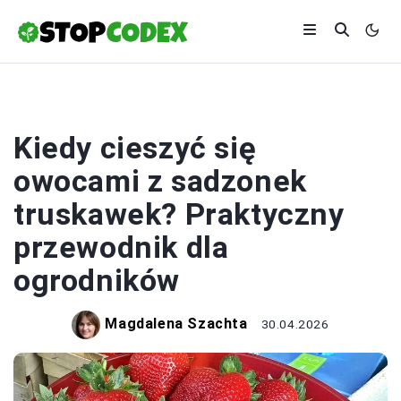
UPRAWY
Kiedy cieszyć się
owocami z sadzonek
truskawek? Praktyczny
przewodnik dla
ogrodników
Magdalena Szachta
30.04.2026