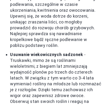
podlewania, szczególnie w czasie
ukorzeniania, kwitnienia oraz owocowania.
Upewnij się, że woda dotrze do korzeni,
unikając zraszania liści, co mogłoby
prowadzić do rozwoju chorób grzybowych.
Najlepiej sprawdza się nawadnianie
kropelkowe bądź ręczne podlewanie w
pobliżu podstawy roślin.
Usuwanie wiekowicznych sadzonek
-
Truskawki, mimo że są roślinami
wieloletnimi, z biegiem lat zmniejszają
wydajność plonów po trzech do czterech
latach. W związku z tym warto co 3-4 lata
wymieniać rośliny na młodsze lub rozmnażać
je z rozłogów. Dzięki temu zachowasz ich
wigor oraz zapewnisz zdrowe owoce.
Obserwuj stan swoich roślin i reaguj na