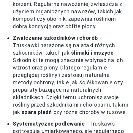
korzeni. Regularne nawożenie, zwłaszcza z
użyciem organicznych nawozów, takich jak
kompost czy obornik, zapewnia roślinom
dobrą kondycję oraz obfite plony.
Zwalczanie szkodników i chorób
-
Truskawki narażone są na ataki różnych
szkodników, takich jak
ślimaki i mszyce
.
Szkodniki te mogą znacznie wpłynąć na ich
wzrost oraz plony. Dlatego regularnie
przeglądaj rośliny i zastosuj naturalne
metody ochrony, takie jak ściółkowanie czy
preparaty bazujące na naturalnych
składnikach. Dzięki temu uchronisz swoje
rośliny przed szkodnikami i chorobami, takimi
jak
szara pleśń
czy różne choroby wirusowe.
Systematyczne podlewanie
- Truskawki
potrzebują umiarkowanego, ale regularnego