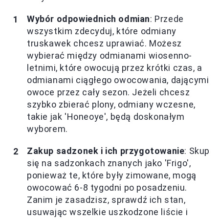
Wybór odpowiednich odmian
: Przede
wszystkim zdecyduj, które odmiany
truskawek chcesz uprawiać. Możesz
wybierać między odmianami wiosenno-
letnimi, które owocują przez krótki czas, a
odmianami ciągłego owocowania, dającymi
owoce przez cały sezon. Jeżeli chcesz
szybko zbierać plony, odmiany wczesne,
takie jak 'Honeoye', będą doskonałym
wyborem.
Zakup sadzonek i ich przygotowanie
: Skup
się na sadzonkach znanych jako 'Frigo',
ponieważ te, które były zimowane, mogą
owocować 6-8 tygodni po posadzeniu.
Zanim je zasadzisz, sprawdź ich stan,
usuwając wszelkie uszkodzone liście i