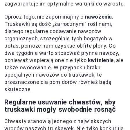
zagwarantuje im
optymalne warunki do wzrostu
.
Oprócz tego, nie zapominajmy o
nawożeniu
.
Truskawki są dość „żarłocznymi” roślinami,
dlatego regularne dodawanie nawozów
organicznych, szczególnie tych bogatych w
potas, pomoże nam uzyskać obfite plony. Co
dwa tygodnie warto stosować płynne nawozy,
ponieważ wspierają one nie tylko
kwitnienie
, ale
także owocowanie. W przypadku braku
specjalnych nawozów do truskawek, te
przeznaczone dla pomidorów również będą
skuteczne.
Regularne usuwanie chwastów, aby
truskawki mogły swobodnie rosnąć
Chwasty stanowią jednego z największych
wrogów naszych truskawek. Nie tylko konkurują