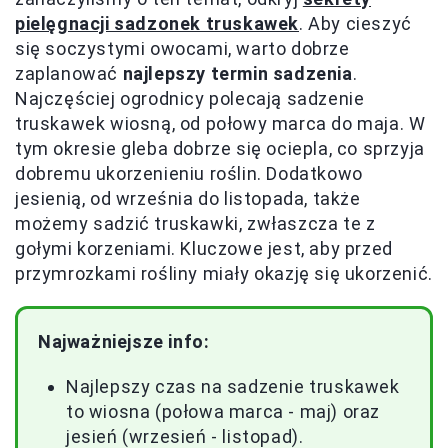
pielęgnacji sadzonek truskawek
. Aby cieszyć
się soczystymi owocami, warto dobrze
zaplanować
najlepszy termin sadzenia
.
Najczęściej ogrodnicy polecają sadzenie
truskawek wiosną, od połowy marca do maja. W
tym okresie gleba dobrze się ociepla, co sprzyja
dobremu ukorzenieniu roślin. Dodatkowo
jesienią, od września do listopada, także
możemy sadzić truskawki, zwłaszcza te z
gołymi korzeniami. Kluczowe jest, aby przed
przymrozkami rośliny miały okazję się ukorzenić.
Najważniejsze info:
Najlepszy czas na sadzenie truskawek
to wiosna (połowa marca - maj) oraz
jesień (wrzesień - listopad).