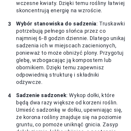
wczesne kwiaty. Dzięki temu rośliny łatwiej
skoncentrują energię na wzroście.
Wybór stanowiska do sadzenia
: Truskawki
potrzebują pełnego słońca przez co
najmniej 6-8 godzin dziennie. Dlatego unikaj
sadzenia ich w miejscach zacienionych,
ponieważ to może obniżyć plony. Przygotuj
glebę, wzbogacając ją kompostem lub
obornikiem. Dzięki temu zapewnisz
odpowiednią strukturę i składniki
odżywcze.
Sadzenie sadzonek
: Wykop dołki, które
będą dwa razy większe od korzeni roślin.
Umieść sadzonkę w dołku, upewniając się,
że korona rośliny znajduje się na poziomie
gruntu, co pomoże uniknąć gnicia. Zasyp