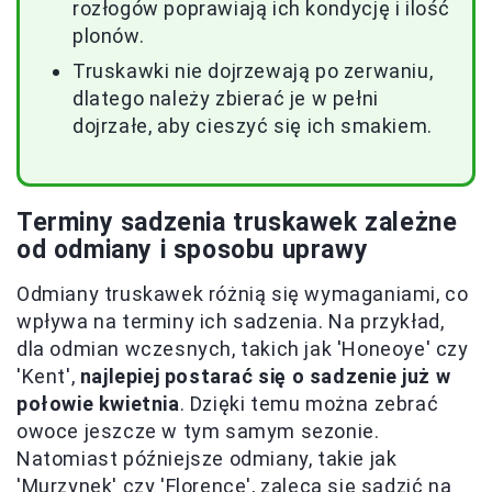
rozłogów poprawiają ich kondycję i ilość
plonów.
Truskawki nie dojrzewają po zerwaniu,
dlatego należy zbierać je w pełni
dojrzałe, aby cieszyć się ich smakiem.
Terminy sadzenia truskawek zależne
od odmiany i sposobu uprawy
Odmiany truskawek różnią się wymaganiami, co
wpływa na terminy ich sadzenia. Na przykład,
dla odmian wczesnych, takich jak 'Honeoye' czy
'Kent',
najlepiej postarać się o sadzenie już w
połowie kwietnia
. Dzięki temu można zebrać
owoce jeszcze w tym samym sezonie.
Natomiast późniejsze odmiany, takie jak
'Murzynek' czy 'Florence', zaleca się sadzić na