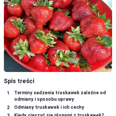
Spis treści
Terminy sadzenia truskawek zależne od
odmiany i sposobu uprawy
Odmiany truskawek i ich cechy
Kiedy cieszyć się plonami z truskawek?