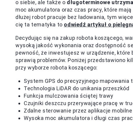
o siebie, ale także o
długoterminowe utrzyma
moc akumulatora oraz czas pracy, które mają
dłużej robot pracuje bez ładowania, tym więce
cię ta tematyka to
odwiedź artykuł o pielęgn
Decydując się na zakup robota koszącego, w
wysoką jakość wykonania oraz dostępność se
pewność, że inwestujesz w urządzenie, które 
sprawią problemów. Poniżej przedstawiono kil
przy wyborze robota koszącego:
System GPS do precyzyjnego mapowania 
Technologia LiDAR do unikania przeszkód
Funkcja mulczowania ściętej trawy
Czujniki deszczu przerywające pracę w t
Zdalne sterowanie przez aplikacje mobilne
Wysoka moc akumulatora i długi czas pra