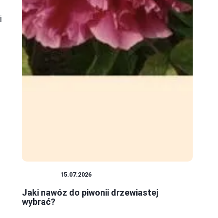
i
ROŚLINY
15.07.2026
Jaki nawóz do piwonii drzewiastej
wybrać?