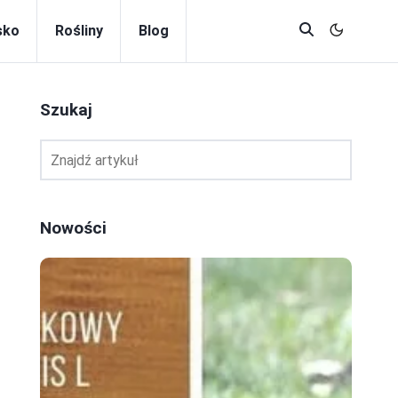
sko
Rośliny
Blog
Szukaj
Nowości