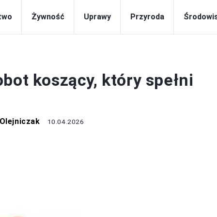
two
Żywność
Uprawy
Przyroda
Środowi
EKOLOGIA
bot koszący, który spełni
Olejniczak
10.04.2026