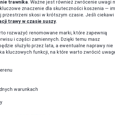
nie trawnika
. Ważne jest również zwrócenie uwagi 
 kluczowe znaczenie dla skuteczności koszenia — i
j przestrzeni skosi w krótszym czasie. Jeśli ciekawi
acji trawy w czasie suszy
.
arto rozważyć renomowane marki, które zapewnią
rwisu i części zamiennych. Dzięki temu masz
będzie służyło przez lata, a ewentualne naprawy nie
ka kluczowych funkcji, na które warto zwrócić uwag
terenu
rudnych warunkach
cy