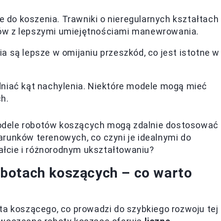
e do koszenia. Trawniki o nieregularnych kształtach 
w z lepszymi umiejętnościami manewrowania.
 są lepsze w omijaniu przeszkód, co jest istotne w
niać kąt nachylenia. Niektóre modele mogą mieć
h.
odele robotów koszących mogą zdalnie dostosować
arunków terenowych, co czyni je idealnymi do
łcie i różnorodnym ukształtowaniu?
botach koszących – co warto
ta koszącego, co prowadzi do szybkiego rozwoju tej