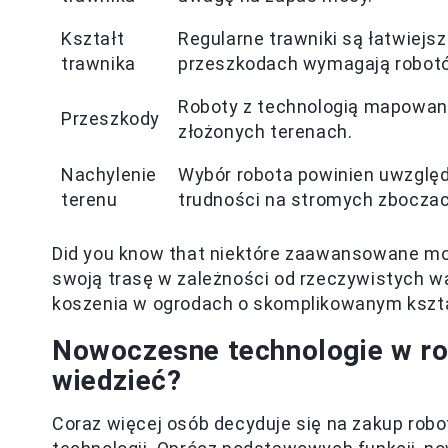
Kształt
Regularne trawniki są łatwiejsz
trawnika
przeszkodach wymagają robotó
Roboty z technologią mapowania
Przeszkody
złożonych terenach.
Nachylenie
Wybór robota powinien uwzględ
terenu
trudności na stromych zboczac
Did you know that niektóre zaawansowane m
swoją trasę w zależności od rzeczywistych w
koszenia w ogrodach o skomplikowanym kszta
Nowoczesne technologie w ro
wiedzieć?
Coraz więcej osób decyduje się na zakup robo