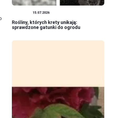
ROŚLINY
15.07.2026
o
Rośliny, których krety unikają:
sprawdzone gatunki do ogrodu
e