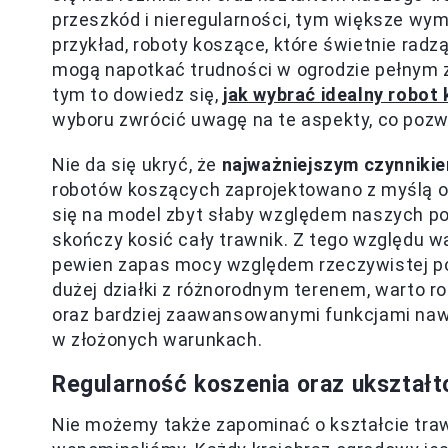
przeszkód i nieregularności, tym większe w
przykład, roboty koszące, które świetnie radzą
mogą napotkać trudności w ogrodzie pełnym z
tym to dowiedz się,
jak wybrać idealny robot
wyboru zwrócić uwagę na te aspekty, co poz
Nie da się ukryć, że
najważniejszym czynniki
robotów koszących zaprojektowano z myślą o
się na model zbyt słaby względem naszych po
skończy kosić cały trawnik. Z tego względu w
pewien zapas mocy względem rzeczywistej pow
dużej działki z różnorodnym terenem, warto 
oraz bardziej zaawansowanymi funkcjami nawi
w złożonych warunkach.
Regularność koszenia oraz ukształt
Nie możemy także zapominać o kształcie traw