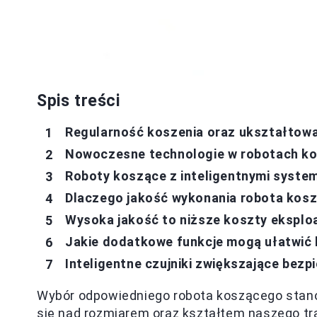
Spis treści
Regularność koszenia oraz ukształtowa
Nowoczesne technologie w robotach ko
Roboty koszące z inteligentnymi syste
Dlaczego jakość wykonania robota kos
Wysoka jakość to niższe koszty eksploa
Jakie dodatkowe funkcje mogą ułatwić 
Inteligentne czujniki zwiększające bez
Wybór odpowiedniego robota koszącego sta
się nad rozmiarem oraz kształtem naszego t