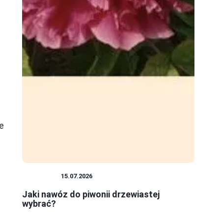
e
ROŚLINY
15.07.2026
Jaki nawóz do piwonii drzewiastej
wybrać?