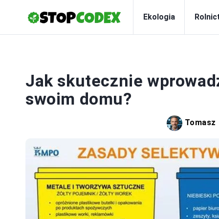
Ekologia
Rolnic
Jak skutecznie wprowadz
swoim domu?
Tomasz 