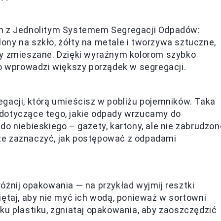
ch z Jednolitym Systemem Segregacji Odpadów:
elony na szkło, żółty na metale i tworzywa sztuczne,
dy zmieszane. Dzięki wyraźnym kolorom szybko
co wprowadzi większy porządek w segregacji.
gacji, którą umieścisz w pobliżu pojemników. Taka
dotyczące tego, jakie odpady wrzucamy do
o niebieskiego – gazety, kartony, ale nie zabrudzon
ze zaznaczyć, jak postępować z odpadami
óżnij opakowania — na przykład wyjmij resztki
ętaj, aby nie myć ich wodą, ponieważ w sortowni
ku plastiku, zgniataj opakowania, aby zaoszczędzić