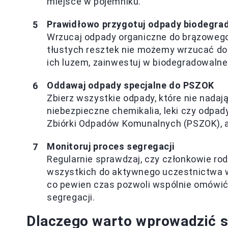
miejsce w pojemniku.
Prawidłowo przygotuj odpady biodegra
Wrzucaj odpady organiczne do brązowego
tłustych resztek nie możemy wrzucać do 
ich luzem, zainwestuj w biodegradowalne
Oddawaj odpady specjalne do PSZOK
Zbierz wszystkie odpady, które nie nadają
niebezpieczne chemikalia, leki czy odpa
Zbiórki Odpadów Komunalnych (PSZOK), 
Monitoruj proces segregacji
Regularnie sprawdzaj, czy członkowie rod
wszystkich do aktywnego uczestnictwa w
co pewien czas pozwoli wspólnie omówić
segregacji.
Dlaczego warto wprowadzić s