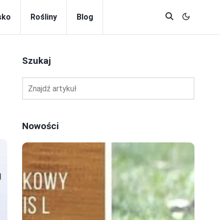
sko
Rośliny
Blog
Szukaj
Nowości