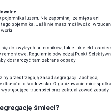
dowalne
 pojemnika luzem. Nie zapominaj, że mięsa ani
tego pojemnika. Jeśli nie masz możliwości wrzucan
 worki.
 się do zwykłych pojemników, takie jak elektrośmieci
dy remontowe. Regularnie odwiedzaj Punkt Selektywn
aby dostarczyć tam zebrane odpady.
ziny przestrzegają zasad segregacji. Zachęcaj
 dbałości o środowisko. Organizowanie mini-spotk
 występujące trudności oraz zaktualizować zasady
egregację śmieci?