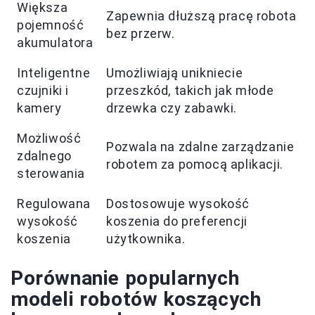
Większa
Zapewnia dłuższą pracę robota
pojemność
bez przerw.
akumulatora
Inteligentne
Umożliwiają unikniecie
czujniki i
przeszkód, takich jak młode
kamery
drzewka czy zabawki.
Możliwość
Pozwala na zdalne zarządzanie
zdalnego
robotem za pomocą aplikacji.
sterowania
Regulowana
Dostosowuje wysokość
wysokość
koszenia do preferencji
koszenia
użytkownika.
Porównanie popularnych
modeli robotów koszących