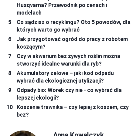
Husqvarna? Przewodnik po cenach i
modelach
Co sądzisz o recyklingu? Oto 5 powodów, dla
których warto go wybrać
Jak przygotować ogród do pracy z robotem
koszącym?
Czy w akwarium bez żywych roślin można
stworzyć idealne warunki dla ryb?
Akumulatory żelowe – jaki kod odpadu
wybrać dla ekologicznej utylizacji?
Odpady bio: Worek czy nie - co wybrać dla
lepszej ekologii?
Koszenie trawnika – czy lepiej z koszem, czy
bez?
Anna Kowalczyk