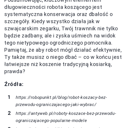
długowieczności robota koszącego jest
systematyczna konserwacja oraz dbałość o
szczegóły. Kiedy wszystko działa jak w
szwajcarskim zegarku, Twój trawnnik nie tylko
będzie zadbany, ale i zyska uśmiech na widok
tego nietypowego ogrodniczego pomocnika.
Pamiętaj, że aby robot mógł działać efektywnie,
Ty także musisz o niego dbać – co w końcu jest
łatwiejsze niż koszenie tradycyjną kosiarką,
prawda?
Źródła:
https://robopunkt.pl/blog/robot-koszacy-bez-
przewodu-ograniczajacego-jaki-wybrac/
https://antyweb.pl/roboty-koszace-bez-przewodu-
ograniczajacego-popularne-modele