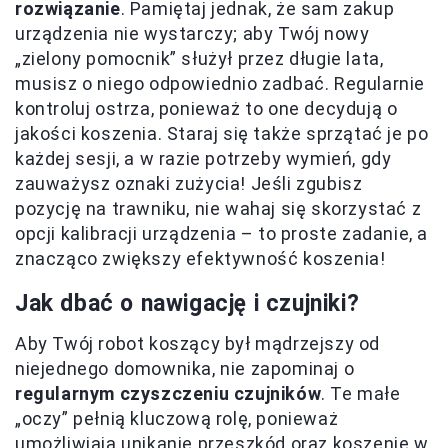
rozwiązanie
. Pamiętaj jednak, że sam zakup
urządzenia nie wystarczy; aby Twój nowy
„zielony pomocnik” służył przez długie lata,
musisz o niego odpowiednio zadbać. Regularnie
kontroluj ostrza, ponieważ to one decydują o
jakości koszenia. Staraj się także sprzątać je po
każdej sesji, a w razie potrzeby wymień, gdy
zauważysz oznaki zużycia! Jeśli zgubisz
pozycję na trawniku, nie wahaj się skorzystać z
opcji kalibracji urządzenia – to proste zadanie, a
znacząco zwiększy efektywność koszenia!
Jak dbać o nawigację i czujniki?
Aby Twój robot koszący był mądrzejszy od
niejednego domownika, nie zapominaj o
regularnym czyszczeniu czujników
. Te małe
„oczy” pełnią kluczową rolę, ponieważ
umożliwiają unikanie przeszkód oraz koszenie w