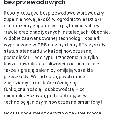
bezprzewodowych
Roboty koszące bezprzewodowe wprowadziły
zupełnie nową jakość w ogrodnictwie! Dzięki
nim możemy zapomnieć o plątaninie kabli w
trawie oraz chaotycznych instalacjach. Obecnie,
w dobie zaawansowanej technologii, kosiarki
wyposażone w
GPS
oraz systemy RTK zyskały
status standardu w każdej nowoczesnej
posiadłości. Tego typu urządzenia nie tylko
koszą trawnik z cierpliwością ogrodnika, ale
także z gracją baletnicy omijają wszelkie
przeszkody. Wśród dostępnych modeli
znajdziemy takie, które różnią się
funkcjonalnością i osobowością – od
minimalistycznych, po te obfitujące w
technologię, niczym nowoczesne smartfony!
Gdy już podejmiesz decyzję o zakupie robota