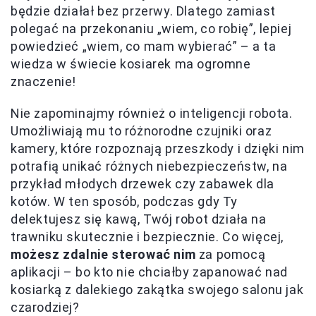
będzie działał bez przerwy. Dlatego zamiast
polegać na przekonaniu „wiem, co robię”, lepiej
powiedzieć „wiem, co mam wybierać” – a ta
wiedza w świecie kosiarek ma ogromne
znaczenie!
Nie zapominajmy również o inteligencji robota.
Umożliwiają mu to różnorodne czujniki oraz
kamery, które rozpoznają przeszkody i dzięki nim
potrafią unikać różnych niebezpieczeństw, na
przykład młodych drzewek czy zabawek dla
kotów. W ten sposób, podczas gdy Ty
delektujesz się kawą, Twój robot działa na
trawniku skutecznie i bezpiecznie. Co więcej,
możesz zdalnie sterować nim
za pomocą
aplikacji – bo kto nie chciałby zapanować nad
kosiarką z dalekiego zakątka swojego salonu jak
czarodziej?