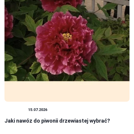
ROŚLINY
15.07.2026
Jaki nawóz do piwonii drzewiastej wybrać?