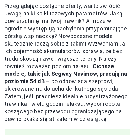
Przeglądając dostępne oferty, warto zwrócić
uwagę na kilka kluczowych parametrów. Jaką
powierzchnię ma twój trawnik? A może w
ogrodzie występują nachylenia przypominające
górską wspinaczkę? Nowoczesne modele
skutecznie radzą sobie z takimi wyzwaniami, a
ich pojemność akumulatorów sprawia, że bez
trudu skoszą nawet większe tereny. Należy
również rozważyć poziom hałasu.
Cichsze
modele, takie jak Segway Navimow, pracują na
poziomie 54 dB
– co odpowiada szeptowi,
skierowanemu do ucha delikatnego sąsiada!
Zatem, jeśli pragniesz idealnie przystrzyżonego
trawnika i wielu godzin relaksu, wybór robota
koszącego bez przewodu ograniczającego na
pewno okaże się strzałem w dziesiątkę.