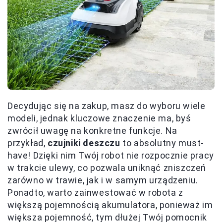
Decydując się na zakup, masz do wyboru wiele
modeli, jednak kluczowe znaczenie ma, byś
zwrócił uwagę na konkretne funkcje. Na
przykład,
czujniki deszczu
to absolutny must-
have! Dzięki nim Twój robot nie rozpocznie pracy
w trakcie ulewy, co pozwala uniknąć zniszczeń
zarówno w trawie, jak i w samym urządzeniu.
Ponadto, warto zainwestować w robota z
większą pojemnością akumulatora, ponieważ im
większa pojemność, tym dłużej Twój pomocnik