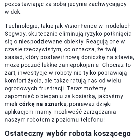
pozostawiając za sobą jedynie zachwycający
widok.
Technologie, takie jak VisionFence w modelach
Segway, skutecznie eliminują ryzyko potknięcia
się o niespodziewane obiekty. Reagują one w
czasie rzeczywistym, co oznacza, że twój
sąsiad, który postawił nową doniczkę na stawie,
może poczuć lekkie zaniepokojenie! Chociaż to
żart, inwestycje w roboty nie tylko poprawiają
komfort życia, ale także ratują nas od wielu
ogrodowych frustracji. Teraz możemy
zapomnieć o bieganiu za kosiarką, jakbyśmy
mieli
córkę na sznurku
, ponieważ dzięki
aplikacjom mamy możliwość zarządzania
naszym robotem z poziomu telefonu!
Ostateczny wybór robota koszącego