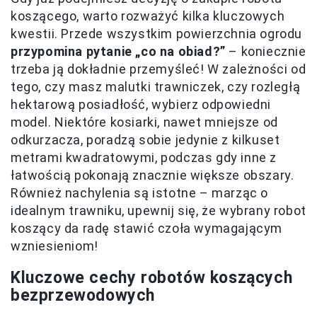
koszącego, warto rozważyć kilka kluczowych
kwestii. Przede wszystkim powierzchnia ogrodu
przypomina pytanie „co na obiad?”
– koniecznie
trzeba ją dokładnie przemyśleć! W zależności od
tego, czy masz malutki trawniczek, czy rozległą
hektarową posiadłość, wybierz odpowiedni
model. Niektóre kosiarki, nawet mniejsze od
odkurzacza, poradzą sobie jedynie z kilkuset
metrami kwadratowymi, podczas gdy inne z
łatwością pokonają znacznie większe obszary.
Również nachylenia są istotne – marząc o
idealnym trawniku, upewnij się, że wybrany robot
koszący da radę stawić czoła wymagającym
wzniesieniom!
Kluczowe cechy robotów koszących
bezprzewodowych