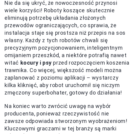
Nie da się ukryć, że nowoczesność przynosi
wiele korzyści! Roboty koszące skutecznie
eliminują potrzebę układania złożonych
przewodów ograniczających, co sprawia, że
instalacja staje się prostsza niż przepis na sos
własny. Każdy z tych robotów chwali się
precyzyjnym pozycjonowaniem, inteligentnym
omijaniem przeszkód, a niektóre potrafią nawet
witać
kocury i psy
przed rozpoczęciem koszenia
trawnika. Co więcej, większość modeli można
zaplanować z poziomu aplikacji – wystarczy
kilka kliknięć, aby robot uruchomił się niczym
zmęczony superbohater, gotowy do działania!
Na koniec warto zwrócić uwagę na wybór
producenta, ponieważ rzeczywistość nie
zawsze odpowiada stworzonym wyobrażeniom!
Kluczowymi graczami w tej branży są marki