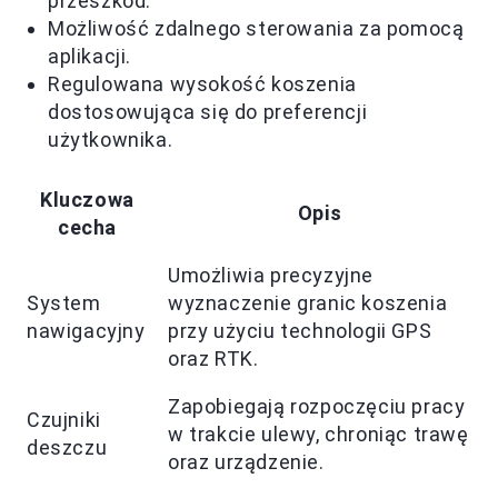
przeszkód.
Możliwość zdalnego sterowania za pomocą
aplikacji.
Regulowana wysokość koszenia
dostosowująca się do preferencji
użytkownika.
Kluczowa
Opis
cecha
Umożliwia precyzyjne
System
wyznaczenie granic koszenia
nawigacyjny
przy użyciu technologii GPS
oraz RTK.
Zapobiegają rozpoczęciu pracy
Czujniki
w trakcie ulewy, chroniąc trawę
deszczu
oraz urządzenie.