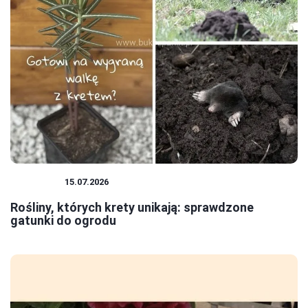
ROŚLINY
15.07.2026
Rośliny, których krety unikają: sprawdzone
gatunki do ogrodu