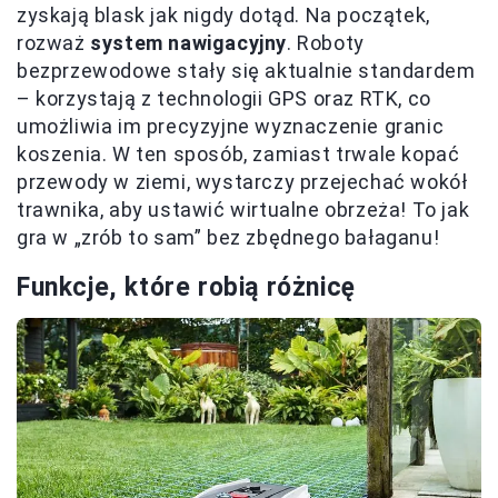
zyskają blask jak nigdy dotąd. Na początek,
rozważ
system nawigacyjny
. Roboty
bezprzewodowe stały się aktualnie standardem
– korzystają z technologii GPS oraz RTK, co
umożliwia im precyzyjne wyznaczenie granic
koszenia. W ten sposób, zamiast trwale kopać
przewody w ziemi, wystarczy przejechać wokół
trawnika, aby ustawić wirtualne obrzeża! To jak
gra w „zrób to sam” bez zbędnego bałaganu!
Funkcje, które robią różnicę