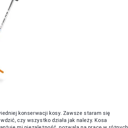
edniej konserwacji kosy. Zawsze staram się
wdzić, czy wszystko działa jak należy. Kosa
antuje mi niezależność, pozwala na pracę w różnyc