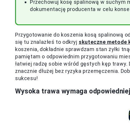
Przechowuj kosę spalinową w suchym mie
dokumentację producenta w celu konser
Przygotowanie do koszenia kosą spalinową od
się tu znalazłeś to odkryj
skuteczne metode k
koszenia, dokładnie sprawdzam stan żyłki tną
pamiętam o odpowiednim przygotowaniu miesz
łatwiej radzę sobie wśród gęstych kęp trawy
znacznie dłużej bez ryzyka przemęczenia. Do
sukcesu!
Wysoka trawa wymaga odpowiedniej 