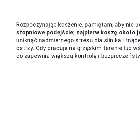
Rozpoczynając koszenie, pamiętam, aby nie ud
stopniowe podejście; najpierw koszę około j
uniknąć nadmiernego stresu dla silnika i tn
ostrzy. Gdy pracuję na grząskim terenie lub 
co zapewnia większą kontrolę i bezpieczeństw