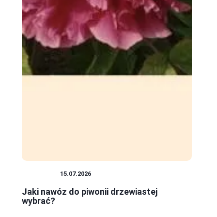
ROŚLINY
15.07.2026
Jaki nawóz do piwonii drzewiastej
wybrać?