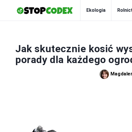
Ekologia
Rolnic
Jak skutecznie kosić wy
porady dla każdego ogro
Magdale