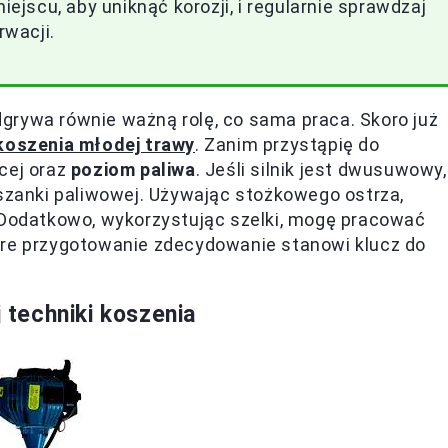
jscu, aby uniknąć korozji, i regularnie sprawdzaj
wacji.
grywa równie ważną rolę, co sama praca. Skoro już
oszenia młodej trawy
. Zanim przystąpię do
cej oraz
poziom paliwa
. Jeśli silnik jest dwusuwowy,
anki paliwowej. Używając stożkowego ostrza,
. Dodatkowo, wykorzystując szelki, mogę pracować
bre przygotowanie zdecydowanie stanowi klucz do
techniki koszenia