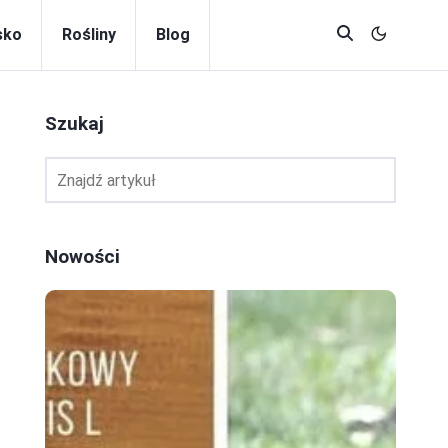
sko
Rośliny
Blog
Szukaj
Nowości