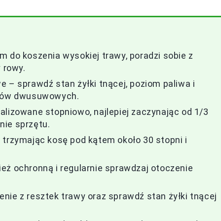
m do koszenia wysokiej trawy, poradzi sobie z
 rowy.
 – sprawdź stan żyłki tnącej, poziom paliwa i
ników dwusuwowych.
alizowane stopniowo, najlepiej zaczynając od 1/3
nie sprzętu.
 trzymając kosę pod kątem około 30 stopni i
eż ochronną i regularnie sprawdzaj otoczenie
nie z resztek trawy oraz sprawdź stan żyłki tnącej