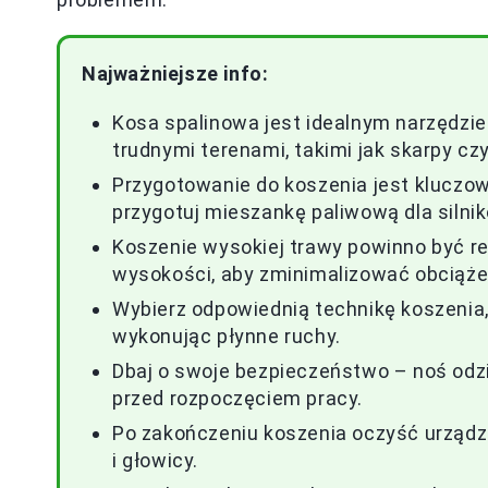
Najważniejsze info:
Kosa spalinowa jest idealnym narzędzie
trudnymi terenami, takimi jak skarpy czy
Przygotowanie do koszenia jest kluczowe
przygotuj mieszankę paliwową dla sil
Koszenie wysokiej trawy powinno być re
wysokości, aby zminimalizować obciąże
Wybierz odpowiednią technikę koszenia,
wykonując płynne ruchy.
Dbaj o swoje bezpieczeństwo – noś odzi
przed rozpoczęciem pracy.
Po zakończeniu koszenia oczyść urządze
i głowicy.