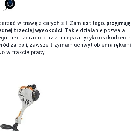
erzać w trawę z całych sił. Zamiast tego,
przyjmuj
ednej trzeciej wysokości
. Takie działanie pozwala
ącego mechanizmu oraz zmniejsza ryzyko uszkodzenia
wśród zarośli, zawsze trzymam uchwyt obiema rękami
o w trakcie pracy.