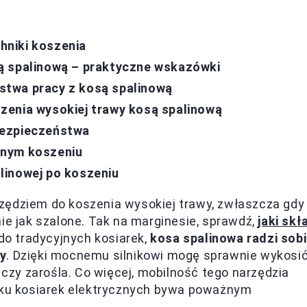
hniki koszenia
ą spalinową – praktyczne wskazówki
stwa pracy z kosą spalinową
zenia wysokiej trawy kosą spalinową
bezpieczeństwa
onym koszeniu
linowej po koszeniu
zędziem do koszenia wysokiej trawy, zwłaszcza gdy
ie jak szalone. Tak na marginesie, sprawdź,
jaki skł
do tradycyjnych kosiarek,
kosa spalinowa radzi sob
wy
. Dzięki mocnemu silnikowi mogę sprawnie wykosi
y czy zarośla. Co więcej, mobilność tego narzędzia
adku kosiarek elektrycznych bywa poważnym