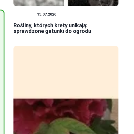
ROŚLINY
15.07.2026
Rośliny, których krety unikają:
sprawdzone gatunki do ogrodu