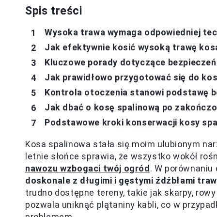
Spis treści
Wysoka trawa wymaga odpowiedniej tec
Jak efektywnie kosić wysoką trawę kos
Kluczowe porady dotyczące bezpieczeń
Jak prawidłowo przygotować się do kos
Kontrola otoczenia stanowi podstawę 
Jak dbać o kosę spalinową po zakończ
Podstawowe kroki konserwacji kosy spa
Kosa spalinowa stała się moim ulubionym nar
letnie słońce sprawia, że wszystko wokół rośn
nawozu wzbogaci twój ogród
. W porównaniu 
doskonale z długimi i gęstymi źdźbłami tra
trudno dostępne tereny, takie jak skarpy, row
pozwala uniknąć plątaniny kabli, co w przyp
problemem.