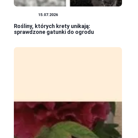
ROŚLINY
15.07.2026
Rośliny, których krety unikają:
sprawdzone gatunki do ogrodu