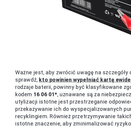
Ważne jest, aby zwrócić uwagę na szczegóły
sprawdź,
kto powinien wypełniać kartę ewide
rodzaje baterii, powinny być klasyfikowane z
kodem
16 06 01*
, uznawane są za niebezpiec
utylizacji istotne jest przestrzeganie odpowi
przekazywanie ich do wyspecjalizowanych pun
recyklingiem. Również przetrzymywanie tak
istotne znaczenie, aby zminimalizować ryzyko