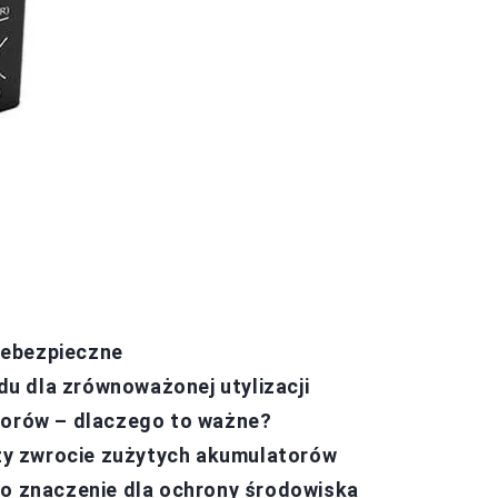
iebezpieczne
u dla zrównoważonej utylizacji
atorów – dlaczego to ważne?
y zwrocie zużytych akumulatorów
go znaczenie dla ochrony środowiska