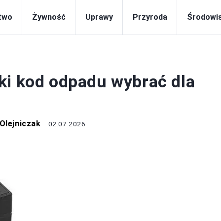
two
Żywność
Uprawy
Przyroda
Środowi
EKOLOGIA
ki kod odpadu wybrać dla
Olejniczak
02.07.2026