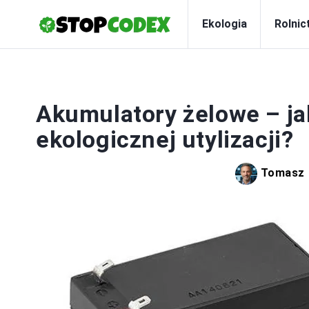
Ekologia
Rolnic
Akumulatory żelowe – ja
ekologicznej utylizacji?
Tomasz 