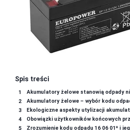
Spis treści
Akumulatory żelowe stanowią odpady n
Akumulatory żelowe – wybór kodu odpad
Ekologiczne aspekty utylizacji akumul
Obowiązki użytkowników końcowych prz
Zrozumienie kodu odpadu 16 06 01* i je