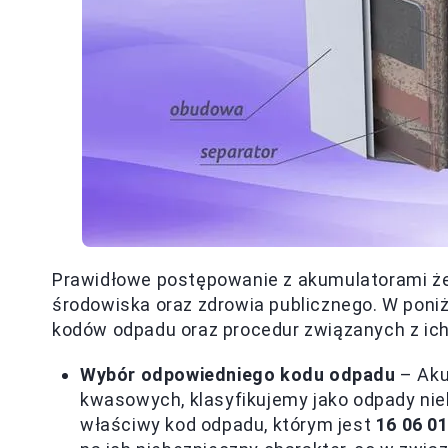
Prawidłowe postępowanie z akumulatorami ż
środowiska oraz zdrowia publicznego. W poni
kodów odpadu oraz procedur związanych z ich 
Wybór odpowiedniego kodu odpadu
– Aku
kwasowych, klasyfikujemy jako odpady ni
właściwy kod odpadu, którym jest
16 06 0