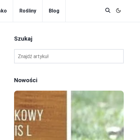
sko
Rośliny
Blog
Szukaj
Nowości