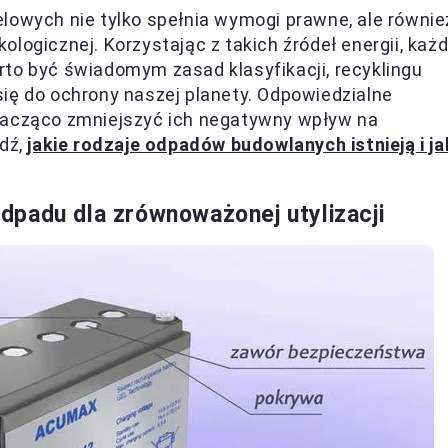
lowych nie tylko spełnia wymogi prawne, ale równie
logicznej. Korzystając z takich źródeł energii, każ
to być świadomym zasad klasyfikacji, recyklingu
ię do ochrony naszej planety. Odpowiedzialne
znacząco zmniejszyć ich negatywny wpływ na
wdź,
jakie rodzaje odpadów budowlanych istnieją i ja
padu dla zrównoważonej utylizacji