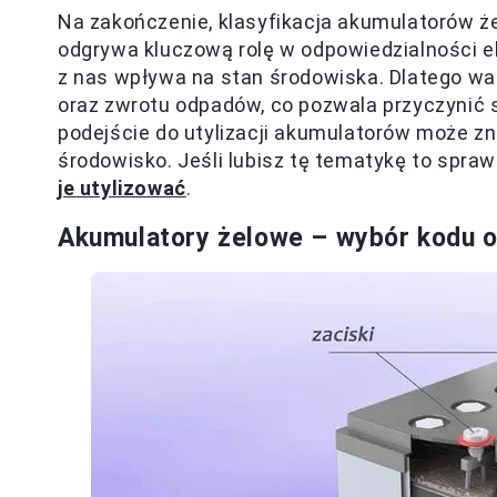
Na zakończenie, klasyfikacja akumulatorów że
odgrywa kluczową rolę w odpowiedzialności eko
z nas wpływa na stan środowiska. Dlatego war
oraz zwrotu odpadów, co pozwala przyczynić s
podejście do utylizacji akumulatorów może 
środowisko. Jeśli lubisz tę tematykę to spra
je utylizować
.
Akumulatory żelowe – wybór kodu od