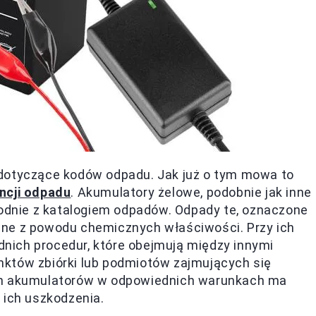
 dotyczące kodów odpadu. Jak już o tym mowa to
ncji odpadu
. Akumulatory żelowe, podobnie jak inne
godnie z katalogiem odpadów. Odpady te, oznaczone
zne z powodu chemicznych właściwości. Przy ich
ednich procedur, które obejmują między innymi
któw zbiórki lub podmiotów zajmujących się
ich akumulatorów w odpowiednich warunkach ma
 ich uszkodzenia.