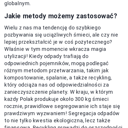
globalnym.
Jakie metody możemy zastosować?
Wielu z nas ma tendencję do szybkiego
pozbywania się uciążliwych śmieci, ale czy nie
lepiej przekształcić je w coś pożytecznego?
Właśnie w tym momencie wkracza magia
utylizacji! Kiedy odpady trafiają do
odpowiednich pojemników, mogą podlegać
różnym metodom przetwarzania, takim jak
kompostowanie, spalanie, a także recykling,
który odciąża nas od odpowiedzialności za
zanieczyszczenie planety. W kraju, w którym
każdy Polak produkuje około 300 kg śmieci
rocznie, prawidłowe segregowanie ich staje się
prawdziwym wyzwaniem! Segregacja odpadów
to nie tylko kwestia ekologiczna, lecz także
finansowa. Recykling prowadzi do oszczędności