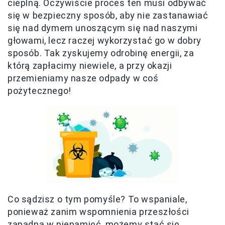
cieplną. Oczywiście proces ten musi odbywać
się w bezpieczny sposób, aby nie zastanawiać
się nad dymem unoszącym się nad naszymi
głowami, lecz raczej wykorzystać go w dobry
sposób. Tak zyskujemy odrobinę energii, za
którą zapłacimy niewiele, a przy okazji
przemieniamy nasze odpady w coś
pożytecznego!
Co sądzisz o tym pomyśle? To wspaniale,
ponieważ zanim wspomnienia przeszłości
zapadną w niepamięć, możemy stać się