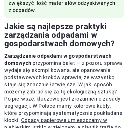
zwiększyć ilość materiałów odzyskiwanych
z odpadów.
Jakie są najlepsze praktyki
zarządzania odpadami w
gospodarstwach domowych?
Zarządzanie odpadami w gospodarstwach
domowych
przypomina balet — z pozoru sprawa
wydaje się skomplikowana, ale opanowanie
podstawowych kroków sprawia, że wszystko
staje się znacznie łatwiejsze. W jaki sposób
możemy zabrać się za tę ekologiczną sztukę?
Po pierwsze, kluczowe jest zrozumienie zasady
segregacji. W Polsce mamy kolorowe kubły,
które przypominają systematycznie poukładane
klocki.
Odpady papierowe umieszczamy w
niebieskim, szkło w zielonym, a plastik trafia do