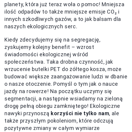
planety, która już teraz woła o pomoc! Mniejsza
ilość odpadów to także mniejsze emisje CO₂ i
innych szkodliwych gazów, a to jak balsam dla
naszych ekologicznych serc.
Kiedy zdecydujemy się na segregację,
zyskujemy kolejny benefit – wzrost
świadomości ekologicznej wśród
społeczeństwa. Taka drobna czynność, jak
wrzucenie butelki PET do żółtego kosza, może
budować większe zaangażowanie ludzi w dbanie
o nasze otoczenie. Pomyśl o tym jak o nauce
jazdy na rowerze! Na początku uczymy się
segmentacji, a następnie wsiadamy na zieloną
drogę pełną obiegu zamkniętego! Ekologiczne
nawyki przynoszą
korzyści nie tylko nam
, ale
także przyszłym pokoleniom, które odczują
pozytywne zmiany w całym wymiarze