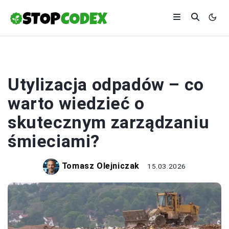
ŚRODOWISKO
Utylizacja odpadów – co
warto wiedzieć o
skutecznym zarządzaniu
śmieciami?
Tomasz Olejniczak
15.03.2026