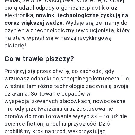
Widać, że w tej wyścigowej sztafecie, w której
biorą udział odpady organiczne, plastik oraz
elektronika,
nowinki technologiczne zyskują na
coraz większej wadze
. Wydaje się, że mamy do
czynienia z technologiczny rewolucjonistą, który
na stałe wpisał się w naszą recyklingową
historię!
Co w trawie piszczy?
Przyjrzyj się przez chwilę, co zachodzi, gdy
wrzucasz odpadki do specjalnego kontenera. To
właśnie tam różne technologie zaczynają swoją
działania. Sortowanie odpadów w
wyspecjalizowanych placówkach, nowoczesne
metody przetwarzania oraz zastosowanie
dronów do monitorowania wysypisk – to już nie
science fiction, a realna przyszłość. Dziś
zrobiliśmy krok naprzód, wykorzystując