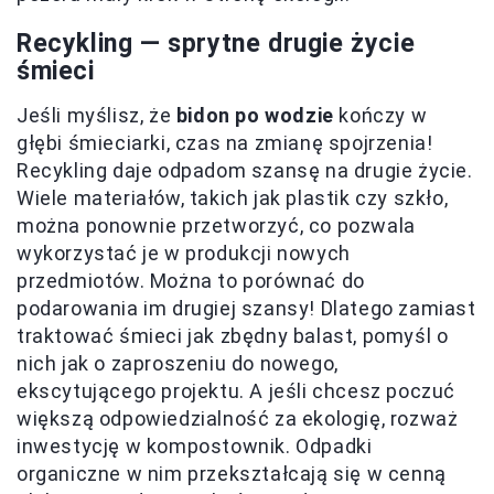
Recykling — sprytne drugie życie
śmieci
Jeśli myślisz, że
bidon po wodzie
kończy w
głębi śmieciarki, czas na zmianę spojrzenia!
Recykling daje odpadom szansę na drugie życie.
Wiele materiałów, takich jak plastik czy szkło,
można ponownie przetworzyć, co pozwala
wykorzystać je w produkcji nowych
przedmiotów. Można to porównać do
podarowania im drugiej szansy! Dlatego zamiast
traktować śmieci jak zbędny balast, pomyśl o
nich jak o zaproszeniu do nowego,
ekscytującego projektu. A jeśli chcesz poczuć
większą odpowiedzialność za ekologię, rozważ
inwestycję w kompostownik. Odpadki
organiczne w nim przekształcają się w cenną