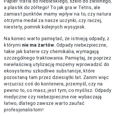
Papier trafia do niebieskiego, szkło do zielonego,
a plastik do żółtego! To jak gra w Tetris, ale
zamiast punktów mamy wpływ na to, czy natura
otrzyma medal za nasze uczynki, czy raczej,
niestety, pomnik kolejnych wysypisk.
Na koniec warto pamiętać, że istnieją odpady, z
którymi
nie ma żartów
. Odpady niebezpieczne,
takie jak baterie czy chemikalia, wymagają
szczególnego traktowania. Pamiętaj, że poprzez
niewłaściwą utylizację możemy wprowadzić do
ekosystemu szkodliwe substancje, które
pozostaną tam przez dziesiątki lat. Zanim więc
wrzucisz coś do kontenera, przemyśl, czy na
pewno to, co masz, jest tym, co myślisz. Odpady
medyczne czy niebezpieczne nie wybaczają
łatwo, dlatego zawsze warto zaufać
profesjonalistom!