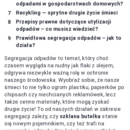
odpadami w gospodarstwach domowych?
Recykling — sprytne drugie życie śmieci
Przepisy prawne dotyczące utylizacji
odpadów – co musisz wiedzieć?
Prawidłowa segregacja odpadów – jak to
działa?
Segregacja odpadów to temat, który choć
czasem wygląda na nudny jak flaki z olejem,
odgrywa niezwykle ważną rolę w ochronie
naszego środowiska. Wyobraź sobie, że nasze
śmieci to nie tylko ogrom plastiku, papierków po
chipsach czy niechcianych reklamówek, lecz
także cenne materiały, które mogą zyskać
drugie życie! To od naszych działań w zakresie
segregacji zależy, czy
szklana butelka
stanie
się nowym pojemnikiem, czy też trafi na