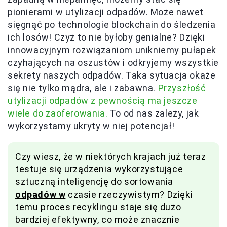
pionierami w utylizacji odpadów
. Może nawet
sięgnąć po technologie blockchain do śledzenia
ich losów! Czyż to nie byłoby genialne? Dzięki
innowacyjnym rozwiązaniom unikniemy pułapek
czyhających na oszustów i odkryjemy wszystkie
sekrety naszych odpadów. Taka sytuacja okaże
się nie tylko mądra, ale i zabawna.
Przyszłość
utylizacji odpadów z pewnością ma jeszcze
wiele do zaoferowania.
To od nas zależy, jak
wykorzystamy ukryty w niej potencjał!
Czy wiesz, że w niektórych krajach już teraz
testuje się urządzenia wykorzystujące
sztuczną inteligencję do sortowania
odpadów w
czasie rzeczywistym? Dzięki
temu proces recyklingu staje się dużo
bardziej efektywny, co może znacznie