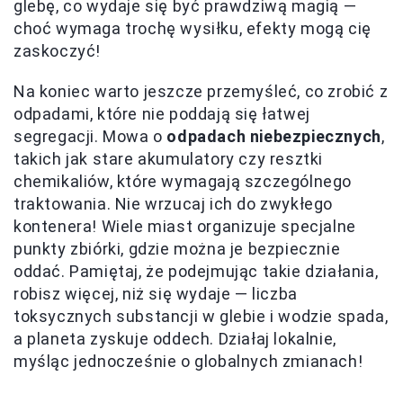
glebę, co wydaje się być prawdziwą magią —
choć wymaga trochę wysiłku, efekty mogą cię
zaskoczyć!
Na koniec warto jeszcze przemyśleć, co zrobić z
odpadami, które nie poddają się łatwej
segregacji. Mowa o
odpadach niebezpiecznych
,
takich jak stare akumulatory czy resztki
chemikaliów, które wymagają szczególnego
traktowania. Nie wrzucaj ich do zwykłego
kontenera! Wiele miast organizuje specjalne
punkty zbiórki, gdzie można je bezpiecznie
oddać. Pamiętaj, że podejmując takie działania,
robisz więcej, niż się wydaje — liczba
toksycznych substancji w glebie i wodzie spada,
a planeta zyskuje oddech. Działaj lokalnie,
myśląc jednocześnie o globalnych zmianach!