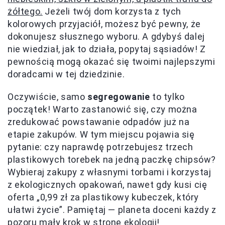
żółtego.
Jeżeli twój dom korzysta z tych
kolorowych przyjaciół, możesz być pewny, że
dokonujesz słusznego wyboru. A gdybyś dalej
nie wiedział, jak to działa, popytaj sąsiadów! Z
pewnością mogą okazać się twoimi najlepszymi
doradcami w tej dziedzinie.
Oczywiście, samo
segregowanie
to tylko
początek! Warto zastanowić się, czy można
zredukować powstawanie odpadów już na
etapie zakupów. W tym miejscu pojawia się
pytanie: czy naprawdę potrzebujesz trzech
plastikowych torebek na jedną paczkę chipsów?
Wybieraj zakupy z własnymi torbami i korzystaj
z ekologicznych opakowań, nawet gdy kusi cię
oferta „0,99 zł za plastikowy kubeczek, który
ułatwi życie”. Pamiętaj — planeta doceni każdy z
pozoru mały krok w stronę ekologii!