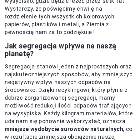
wysypisko, gdzie będzie leżeć przez setki lat.
Wystarczy, że poświęcimy chwilę na
rozdzielenie tych wszystkich kolorowych
papierów, plastików i metali, a Ziemia z
pewnością nam za to podziękuje!
Jak segregacja wpływa na naszą
planetę?
Segregacja stanowi jeden z najprostszych oraz
najskuteczniejszych sposobów, aby zmniejszyć
negatywny wpływ naszych odpadów na
środowisko. Dzięki recyklingowi, który płynie z
dobrze zorganizowanej segregacji, mamy
możliwość redukcji ilości odpadów trafiających
na wysypiska. Każdy kilogram materiałów, które
uda nam się ponownie wykorzystać, oznacza
mniejsze wydobycie surowców naturalnych
, co
w rezultacie zmniejsza obciążenie naszej