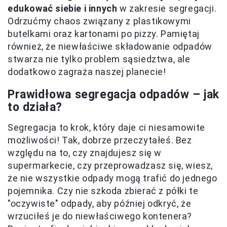
edukować siebie i innych
w zakresie segregacji.
Odrzućmy chaos związany z plastikowymi
butelkami oraz kartonami po pizzy. Pamiętaj
również, że niewłaściwe składowanie odpadów
stwarza nie tylko problem sąsiedztwa, ale
dodatkowo zagraża naszej planecie!
Prawidłowa segregacja odpadów – jak
to działa?
Segregacja to krok, który daje ci niesamowite
możliwości! Tak, dobrze przeczytałeś. Bez
względu na to, czy znajdujesz się w
supermarkecie, czy przeprowadzasz się, wiesz,
że nie wszystkie odpady mogą trafić do jednego
pojemnika. Czy nie szkoda zbierać z półki te
"oczywiste" odpady, aby później odkryć, że
wrzuciłeś je do niewłaściwego kontenera?