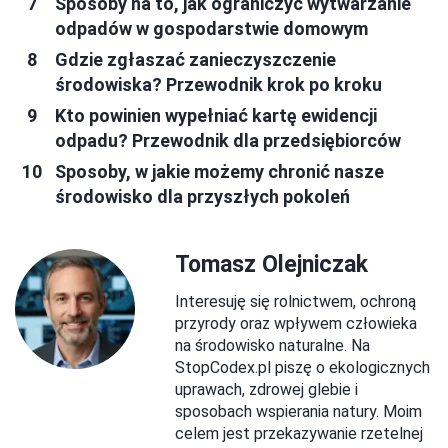
Sposoby na to, jak ograniczyć wytwarzanie
odpadów w gospodarstwie domowym
Gdzie zgłaszać zanieczyszczenie
środowiska? Przewodnik krok po kroku
Kto powinien wypełniać kartę ewidencji
odpadu? Przewodnik dla przedsiębiorców
Sposoby, w jakie możemy chronić nasze
środowisko dla przyszłych pokoleń
Tomasz Olejniczak
Interesuję się rolnictwem, ochroną
przyrody oraz wpływem człowieka
na środowisko naturalne. Na
StopCodex.pl piszę o ekologicznych
uprawach, zdrowej glebie i
sposobach wspierania natury. Moim
celem jest przekazywanie rzetelnej