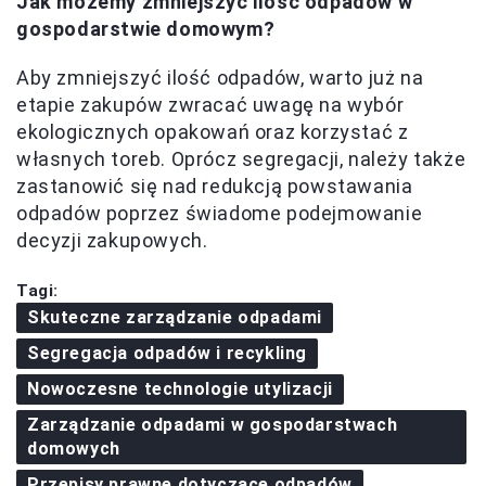
Jak możemy zmniejszyć ilość odpadów w
gospodarstwie domowym?
Aby zmniejszyć ilość odpadów, warto już na
etapie zakupów zwracać uwagę na wybór
ekologicznych opakowań oraz korzystać z
własnych toreb. Oprócz segregacji, należy także
zastanowić się nad redukcją powstawania
odpadów poprzez świadome podejmowanie
decyzji zakupowych.
Tagi:
Skuteczne zarządzanie odpadami
Segregacja odpadów i recykling
Nowoczesne technologie utylizacji
Zarządzanie odpadami w gospodarstwach
domowych
Przepisy prawne dotyczące odpadów