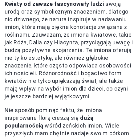
Kwiaty od zawsze fascynowały ludzi
swoją
urodą oraz symbolicznym znaczeniem, dlatego
nic dziwnego, że natura inspiruje w nadawaniu
imion, które mają piękne konotacje związane z
roślinami. Zauważam, że imiona kwiatowe, takie
jak Róża, Dalia czy Hiacynta, przyciągają uwagę i
budzą pozytywne skojarzenia. Te imiona oferują
nie tylko estetykę, ale również głębokie
znaczenie, które często odpowiada osobowości
ich nosicieli. Różnorodność i bogactwo form
kwiatów nie tylko upiększają świat, ale także
mają wpływ na wybór imion dla dzieci, co czyni
je jeszcze bardziej wyjątkowymi.
Nie sposób pominąć faktu, że imiona
inspirowane florą cieszą się
dużą
popularnością
wśród żeńskich imion. Wiele
przyszłych mam chętnie nadaje swoim córkom