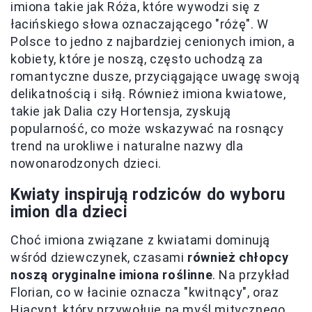
imiona takie jak Róża, które wywodzi się z
łacińskiego słowa oznaczającego "różę". W
Polsce to jedno z najbardziej cenionych imion, a
kobiety, które je noszą, często uchodzą za
romantyczne dusze, przyciągające uwagę swoją
delikatnością i siłą. Również imiona kwiatowe,
takie jak Dalia czy Hortensja, zyskują
popularność, co może wskazywać na rosnący
trend na urokliwe i naturalne nazwy dla
nowonarodzonych dzieci.
Kwiaty inspirują rodziców do wyboru
imion dla dzieci
Choć imiona związane z kwiatami dominują
wśród dziewczynek, czasami
również chłopcy
noszą oryginalne imiona roślinne
. Na przykład
Florian, co w łacinie oznacza "kwitnący", oraz
Hiacynt, który przywołuje na myśl mitycznego