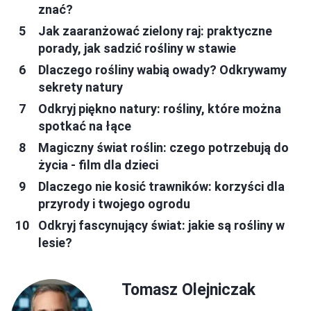
znać?
Jak zaaranżować zielony raj: praktyczne
porady, jak sadzić rośliny w stawie
Dlaczego rośliny wabią owady? Odkrywamy
sekrety natury
Odkryj piękno natury: rośliny, które można
spotkać na łące
Magiczny świat roślin: czego potrzebują do
życia - film dla dzieci
Dlaczego nie kosić trawników: korzyści dla
przyrody i twojego ogrodu
Odkryj fascynujący świat: jakie są rośliny w
lesie?
Tomasz Olejniczak