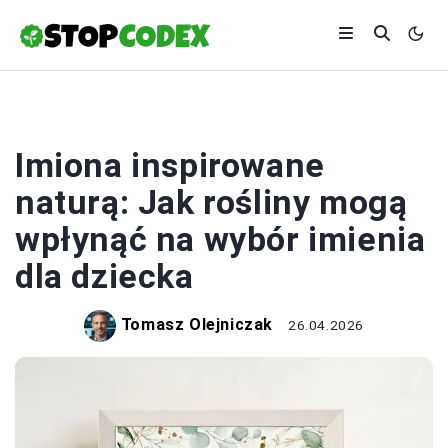
PRZYRODA
Imiona inspirowane
naturą: Jak rośliny mogą
wpłynąć na wybór imienia
dla dziecka
Tomasz Olejniczak
26.04.2026