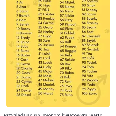
Przyglądając się imionom kwiatowym, warto