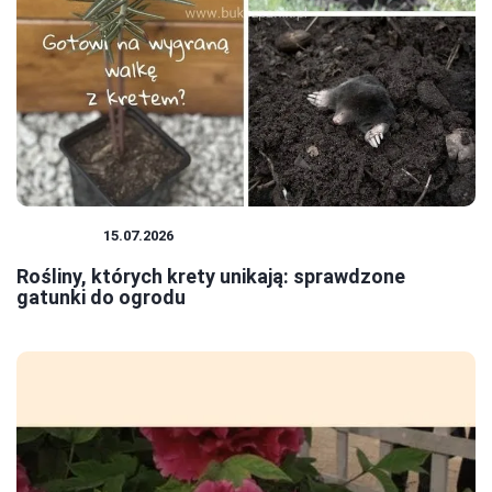
ROŚLINY
15.07.2026
Rośliny, których krety unikają: sprawdzone
gatunki do ogrodu