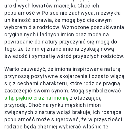
urokliwych kwiatów maciejki
. Choć ich
popularność w Polsce nie zachwyca, niezwykła
unikalność sprawia, że mogą być ciekawym
wyborem dla rodziców. Wzmożone poszukiwania
oryginalnych i ładnych imion oraz moda na
powracanie do natury przyczynić się mogą do
tego, że te mniej znane imiona zyskają nową
świeżość i sympatię wśród przyszłych rodziców.
Warto zauważyć, że imiona inspirowane naturą
przynoszą pozytywne skojarzenia i często wiążą
się z cechami charakteru, które rodzice pragną
zaszczepić swoim synom. Mogą symbolizować
siłę, piękno oraz harmonię
z otaczającą
przyrodą. Choć na rynku męskich imion
związanych z naturą wciąż brakuje, ich rosnąca
popularność może sugerować, że w przyszłości
rodzice będą chętniej wybierać właśnie te