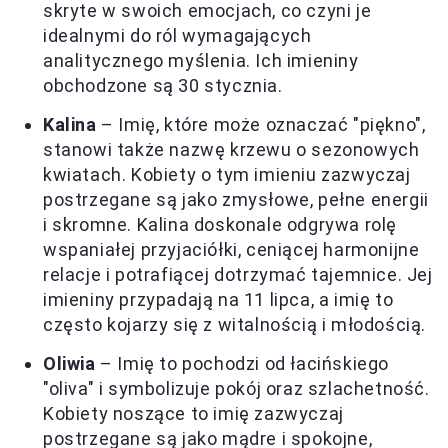
skryte w swoich emocjach, co czyni je
idealnymi do ról wymagających
analitycznego myślenia. Ich imieniny
obchodzone są 30 stycznia.
Kalina
– Imię, które może oznaczać "piękno",
stanowi także nazwę krzewu o sezonowych
kwiatach. Kobiety o tym imieniu zazwyczaj
postrzegane są jako zmysłowe, pełne energii
i skromne. Kalina doskonale odgrywa rolę
wspaniałej przyjaciółki, ceniącej harmonijne
relacje i potrafiącej dotrzymać tajemnice. Jej
imieniny przypadają na 11 lipca, a imię to
często kojarzy się z witalnością i młodością.
Oliwia
– Imię to pochodzi od łacińskiego
"oliva" i symbolizuje pokój oraz szlachetność.
Kobiety noszące to imię zazwyczaj
postrzegane są jako mądre i spokojne,