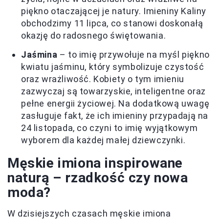
piękno otaczającej je natury. Imieniny Kaliny
obchodzimy 11 lipca, co stanowi doskonałą
okazję do radosnego świętowania.
Jaśmina
– to imię przywołuje na myśl piękno
kwiatu jaśminu, który symbolizuje czystość
oraz wrażliwość. Kobiety o tym imieniu
zazwyczaj są towarzyskie, inteligentne oraz
pełne energii życiowej. Na dodatkową uwagę
zasługuje fakt, że ich imieniny przypadają na
24 listopada, co czyni to imię wyjątkowym
wyborem dla każdej małej dziewczynki.
Męskie imiona inspirowane
naturą – rzadkość czy nowa
moda?
W dzisiejszych czasach męskie imiona