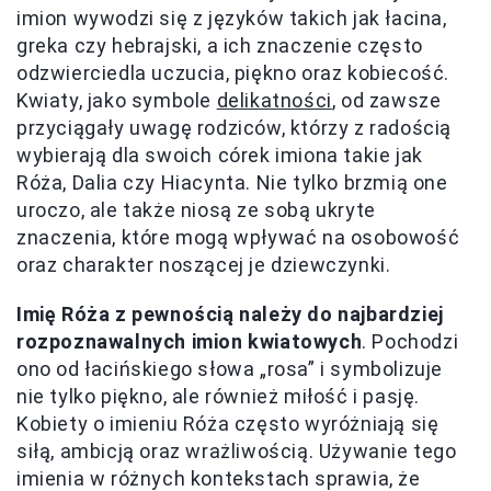
imion wywodzi się z języków takich jak łacina,
greka czy hebrajski, a ich znaczenie często
odzwierciedla uczucia, piękno oraz kobiecość.
Kwiaty, jako symbole
delikatności
, od zawsze
przyciągały uwagę rodziców, którzy z radością
wybierają dla swoich córek imiona takie jak
Róża, Dalia czy Hiacynta. Nie tylko brzmią one
uroczo, ale także niosą ze sobą ukryte
znaczenia, które mogą wpływać na osobowość
oraz charakter noszącej je dziewczynki.
Imię Róża z pewnością należy do najbardziej
rozpoznawalnych imion kwiatowych
. Pochodzi
ono od łacińskiego słowa „rosa” i symbolizuje
nie tylko piękno, ale również miłość i pasję.
Kobiety o imieniu Róża często wyróżniają się
siłą, ambicją oraz wrażliwością. Używanie tego
imienia w różnych kontekstach sprawia, że