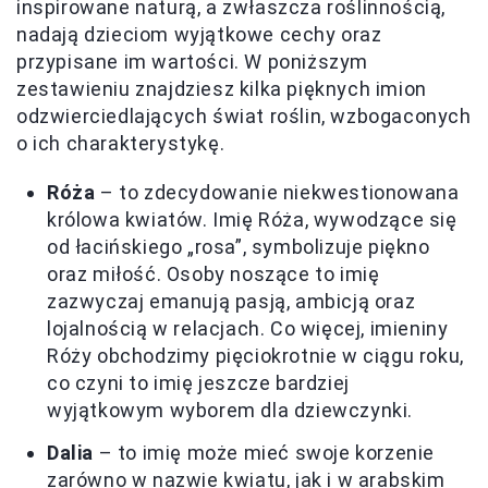
inspirowane naturą, a zwłaszcza roślinnością,
nadają dzieciom wyjątkowe cechy oraz
przypisane im wartości. W poniższym
zestawieniu znajdziesz kilka pięknych imion
odzwierciedlających świat roślin, wzbogaconych
o ich charakterystykę.
Róża
– to zdecydowanie niekwestionowana
królowa kwiatów. Imię Róża, wywodzące się
od łacińskiego „rosa”, symbolizuje piękno
oraz miłość. Osoby noszące to imię
zazwyczaj emanują pasją, ambicją oraz
lojalnością w relacjach. Co więcej, imieniny
Róży obchodzimy pięciokrotnie w ciągu roku,
co czyni to imię jeszcze bardziej
wyjątkowym wyborem dla dziewczynki.
Dalia
– to imię może mieć swoje korzenie
zarówno w nazwie kwiatu, jak i w arabskim