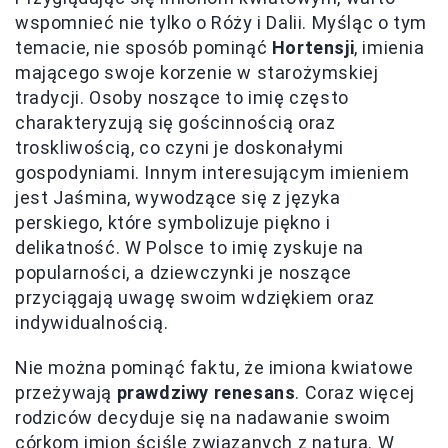
wspomnieć nie tylko o Róży i Dalii. Myśląc o tym
temacie, nie sposób pominąć
Hortensji
, imienia
mającego swoje korzenie w starożymskiej
tradycji. Osoby noszące to imię często
charakteryzują się gościnnością oraz
troskliwością, co czyni je doskonałymi
gospodyniami. Innym interesującym imieniem
jest Jaśmina, wywodzące się z języka
perskiego, które symbolizuje piękno i
delikatność. W Polsce to imię zyskuje na
popularności, a dziewczynki je noszące
przyciągają uwagę swoim wdziękiem oraz
indywidualnością.
Nie można pominąć faktu, że imiona kwiatowe
przeżywają
prawdziwy renesans
. Coraz więcej
rodziców decyduje się na nadawanie swoim
córkom imion ściśle związanych z naturą. W