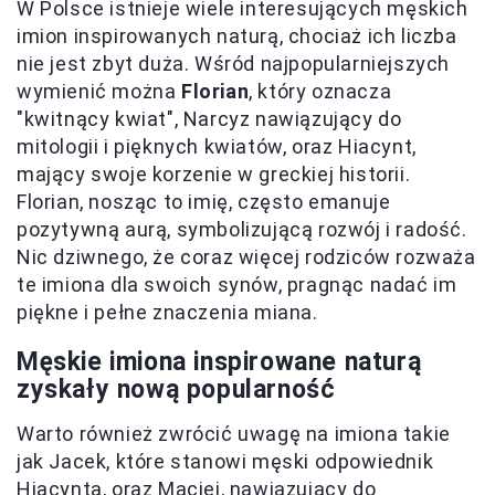
W Polsce istnieje wiele interesujących męskich
imion inspirowanych naturą, chociaż ich liczba
nie jest zbyt duża. Wśród najpopularniejszych
wymienić można
Florian
, który oznacza
"kwitnący kwiat", Narcyz nawiązujący do
mitologii i pięknych kwiatów, oraz Hiacynt,
mający swoje korzenie w greckiej historii.
Florian, nosząc to imię, często emanuje
pozytywną aurą, symbolizującą rozwój i radość.
Nic dziwnego, że coraz więcej rodziców rozważa
te imiona dla swoich synów, pragnąc nadać im
piękne i pełne znaczenia miana.
Męskie imiona inspirowane naturą
zyskały nową popularność
Warto również zwrócić uwagę na imiona takie
jak Jacek, które stanowi męski odpowiednik
Hiacynta, oraz Maciej, nawiązujący do