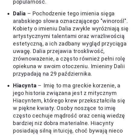
popularność.
Dalia
– Pochodzenie tego imienia sięga
arabskiego słowa oznaczającego "winorośl".
Kobiety o imieniu Dalia zwykle wyróżniają się
artystycznymi talentami oraz wrażliwością
estetyczną, a ich zadbany wygląd przyciąga
uwagę. Dalia przejawia troskliwość,
zrównoważenie, a często również pełni rolę
opiekuna w swoim otoczeniu. Imieniny Dalii
przypadają na 29 października.
Hiacynta
– Imię to ma greckie korzenie, a
jego historia związana jest z mitycznym
Hiacyntem, którego krew przekształciła się
w piękne kwiaty. Osoby noszące to imię
często cechuje mądrość oraz cenią wiedzę
bardziej niż dobra materialne. Hiacynty
posiadają silną intuicję, choć bywają nieco