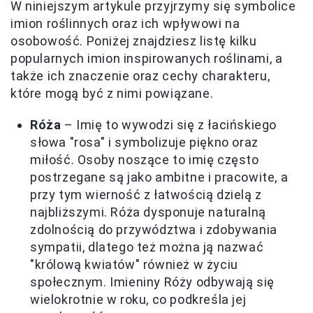
W niniejszym artykule przyjrzymy się symbolice
imion roślinnych oraz ich wpływowi na
osobowość. Poniżej znajdziesz listę kilku
popularnych imion inspirowanych roślinami, a
także ich znaczenie oraz cechy charakteru,
które mogą być z nimi powiązane.
Róża
– Imię to wywodzi się z łacińskiego
słowa "rosa" i symbolizuje piękno oraz
miłość. Osoby noszące to imię często
postrzegane są jako ambitne i pracowite, a
przy tym wierność z łatwością dzielą z
najbliższymi. Róża dysponuje naturalną
zdolnością do przywództwa i zdobywania
sympatii, dlatego też można ją nazwać
"królową kwiatów" również w życiu
społecznym. Imieniny Róży odbywają się
wielokrotnie w roku, co podkreśla jej