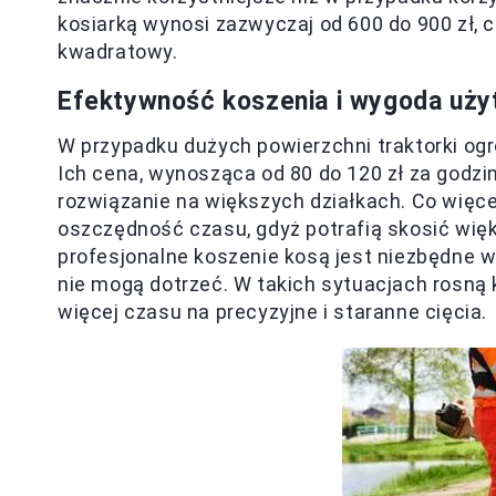
kosiarką wynosi zazwyczaj od 600 do 900 zł, c
kwadratowy.
Efektywność koszenia i wygoda uży
W przypadku dużych powierzchni traktorki o
Ich cena, wynosząca od 80 do 120 zł za godzi
rozwiązanie na większych działkach. Co więce
oszczędność czasu, gdyż potrafią skosić więks
profesjonalne koszenie kosą jest niezbędne w 
nie mogą dotrzeć. W takich sytuacjach rosną 
więcej czasu na precyzyjne i staranne cięcia.