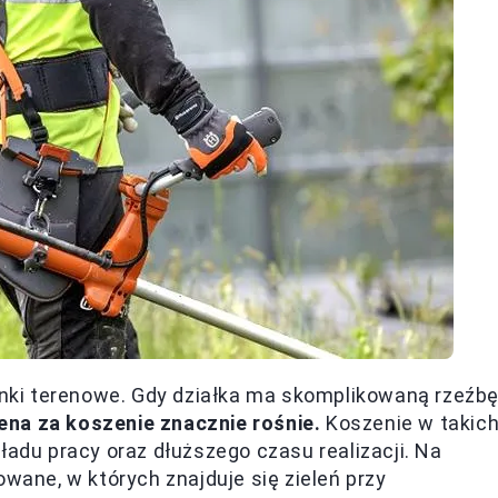
ki terenowe. Gdy działka ma skomplikowaną rzeźb
ena za koszenie znacznie rośnie.
Koszenie w takic
du pracy oraz dłuższego czasu realizacji. Na
owane, w których znajduje się zieleń przy