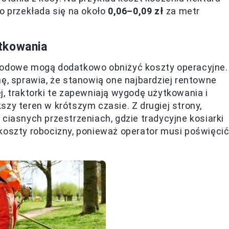
o przekłada się na około
0,06–0,09 zł
za metr
tkowania
grodowe mogą dodatkowo obniżyć koszty operacyjne.
nę, sprawia, że stanowią one najbardziej rentowne
j, traktorki te zapewniają wygodę użytkowania i
zy teren w krótszym czasie. Z drugiej strony,
ciasnych przestrzeniach, gdzie tradycyjne kosiarki
koszty robocizny, ponieważ operator musi poświęci