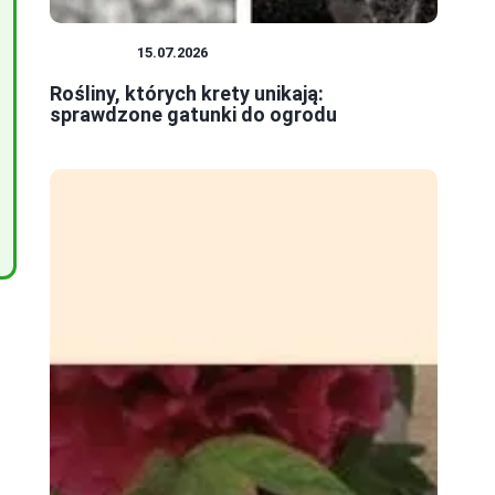
ROŚLINY
15.07.2026
Rośliny, których krety unikają:
sprawdzone gatunki do ogrodu