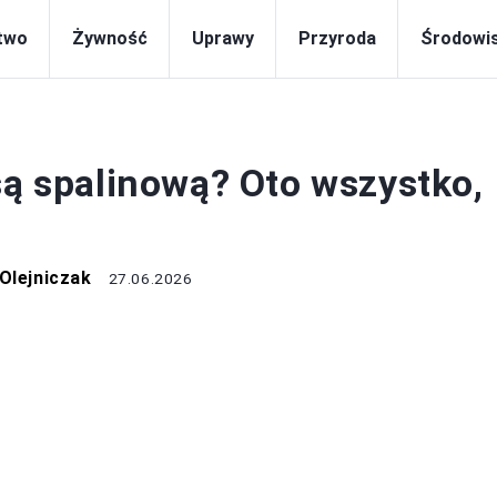
two
Żywność
Uprawy
Przyroda
Środowi
EKOLOGIA
są spalinową? Oto wszystko,
Olejniczak
27.06.2026