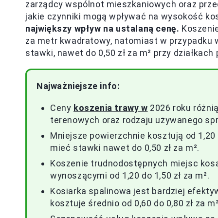
zarządcy wspólnot mieszkaniowych oraz przed
jakie czynniki mogą wpływać na wysokość ko
największy wpływ na ustalaną cenę.
Koszenie
za metr kwadratowy, natomiast w przypadku 
stawki, nawet do 0,50 zł za m² przy działkach
Najważniejsze info:
Ceny
koszenia trawy w
2026 roku różnią
terenowych oraz rodzaju używanego spr
Mniejsze powierzchnie kosztują od 1,20 
mieć stawki nawet do 0,50 zł za m².
Koszenie trudnodostępnych miejsc kosą
wynoszącymi od 1,20 do 1,50 zł za m².
Kosiarka spalinowa jest bardziej efekty
kosztuje średnio od 0,60 do 0,80 zł za m²