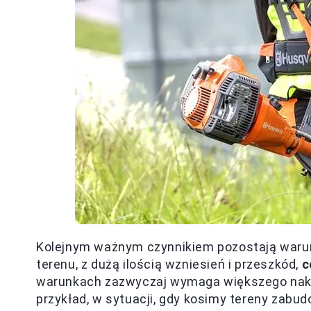
Kolejnym ważnym czynnikiem pozostają warun
terenu, z dużą ilością wzniesień i przeszkód,
c
warunkach zazwyczaj wymaga większego nakła
przykład, w sytuacji, gdy kosimy tereny zabud