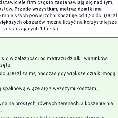
stawiciele firm często zastanawiają się nad tym,
sztów.
Przede wszystkim, metraż działki ma
 mniejszych powierzchni kosztuje od 1,20 do 3,00 zł
większych obszarów można liczyć na korzystniejsze
 przekraczających 1 hektar.
 się w zależności od metrażu działki, warunków
zętu.
do 3,00 zł za m², podczas gdy większe działki mogą
 spalinową wiąże się z wyższymi kosztami,
wna na prostych, równych terenach, a koszenie nią
.