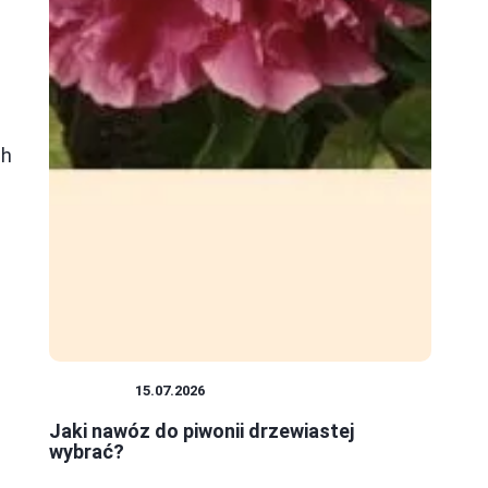
ch
ROŚLINY
15.07.2026
Jaki nawóz do piwonii drzewiastej
wybrać?