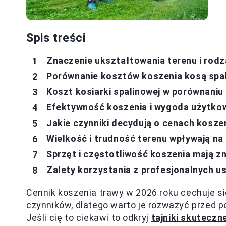
Spis treści
Znaczenie ukształtowania terenu i rodz
Porównanie kosztów koszenia kosą spal
Koszt kosiarki spalinowej w porównaniu
Efektywność koszenia i wygoda użytko
Jakie czynniki decydują o cenach kosze
Wielkość i trudność terenu wpływają na
Sprzęt i częstotliwość koszenia mają z
Zalety korzystania z profesjonalnych u
Cennik koszenia trawy w 2026 roku cechuje si
czynników, dlatego warto je rozważyć przed po
Jeśli cię to ciekawi to odkryj
tajniki skutecz