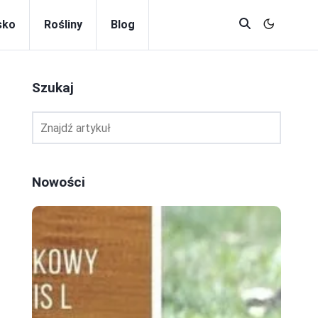
sko
Rośliny
Blog
Szukaj
Nowości