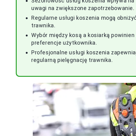
Sezonowość usług koszenia wpływa na c
uwagi na zwiększone zapotrzebowanie.
Regularne usługi koszenia mogą obniżyć
trawnika.
Wybór między kosą a kosiarką powinien 
preferencje użytkownika.
Profesjonalne usługi koszenia zapewni
regularną pielęgnację trawnika.