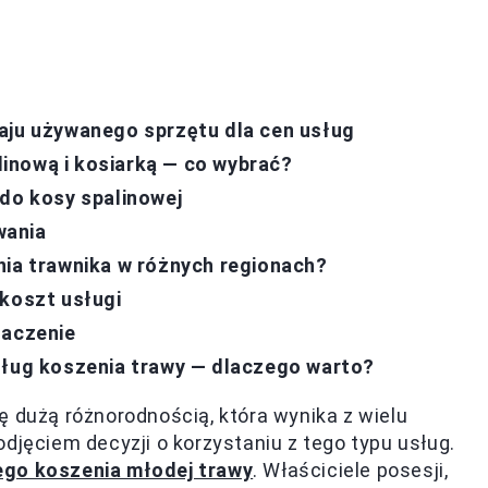
aju używanego sprzętu dla cen usług
inową i kosiarką — co wybrać?
 do kosy spalinowej
wania
nia trawnika w różnych regionach?
 koszt usługi
naczenie
sług koszenia trawy — dlaczego warto?
ę dużą różnorodnością, która wynika z wielu
djęciem decyzji o korzystaniu z tego typu usług.
nego koszenia młodej trawy
. Właściciele posesji,