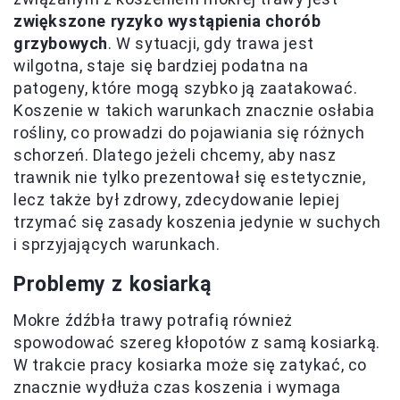
zwiększone ryzyko wystąpienia chorób
grzybowych
. W sytuacji, gdy trawa jest
wilgotna, staje się bardziej podatna na
patogeny, które mogą szybko ją zaatakować.
Koszenie w takich warunkach znacznie osłabia
rośliny, co prowadzi do pojawiania się różnych
schorzeń. Dlatego jeżeli chcemy, aby nasz
trawnik nie tylko prezentował się estetycznie,
lecz także był zdrowy, zdecydowanie lepiej
trzymać się zasady koszenia jedynie w suchych
i sprzyjających warunkach.
Problemy z kosiarką
Mokre źdźbła trawy potrafią również
spowodować szereg kłopotów z samą kosiarką.
W trakcie pracy kosiarka może się zatykać, co
znacznie wydłuża czas koszenia i wymaga