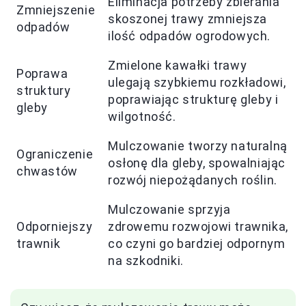
Eliminacja potrzeby zbierania
Zmniejszenie
skoszonej trawy zmniejsza
odpadów
ilość odpadów ogrodowych.
Zmielone kawałki trawy
Poprawa
ulegają szybkiemu rozkładowi,
struktury
poprawiając strukturę gleby i
gleby
wilgotność.
Mulczowanie tworzy naturalną
Ograniczenie
osłonę dla gleby, spowalniając
chwastów
rozwój niepożądanych roślin.
Mulczowanie sprzyja
Odporniejszy
zdrowemu rozwojowi trawnika,
trawnik
co czyni go bardziej odpornym
na szkodniki.