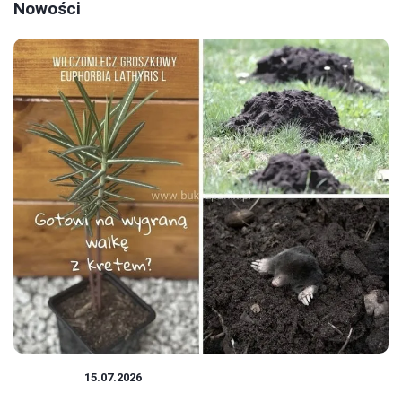
Nowości
ROŚLINY
15.07.2026