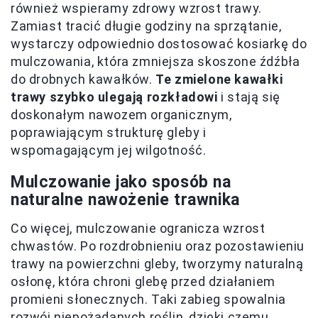
również wspieramy zdrowy wzrost trawy.
Zamiast tracić długie godziny na sprzątanie,
wystarczy odpowiednio dostosować kosiarkę do
mulczowania, która zmniejsza skoszone źdźbła
do drobnych kawałków.
Te zmielone kawałki
trawy szybko ulegają rozkładowi
i stają się
doskonałym nawozem organicznym,
poprawiającym strukturę gleby i
wspomagającym jej wilgotność.
Mulczowanie jako sposób na
naturalne nawożenie trawnika
Co więcej, mulczowanie ogranicza wzrost
chwastów. Po rozdrobnieniu oraz pozostawieniu
trawy na powierzchni gleby, tworzymy naturalną
osłonę, która chroni glebę przed działaniem
promieni słonecznych. Taki zabieg spowalnia
rozwój niepożądanych roślin, dzięki czemu