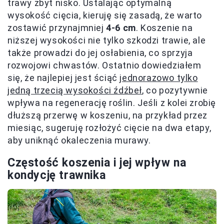
trawy zbyt nisko. Ustalając optymalną
wysokość cięcia, kieruję się zasadą, że warto
zostawić przynajmniej
4-6 cm
. Koszenie na
niższej wysokości nie tylko szkodzi trawie, ale
także prowadzi do jej osłabienia, co sprzyja
rozwojowi chwastów. Ostatnio dowiedziałem
się, że najlepiej jest ściąć
jednorazowo tylko
jedną trzecią wysokości źdźbeł
, co pozytywnie
wpływa na regenerację roślin. Jeśli z kolei zrobię
dłuższą przerwę w koszeniu, na przykład przez
miesiąc, sugeruję rozłożyć cięcie na dwa etapy,
aby uniknąć okaleczenia murawy.
Częstość koszenia i jej wpływ na
kondycję trawnika