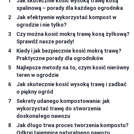
Jak skutecznie kosić wysoką trawę kosą
spalinową – porady dla każdego ogrodnika
Jak efektywnie wykorzystać kompost w
ogrodzie i nie tylko?
Czy można kosić mokrą trawę kosą żyłkową?
Sprawdź nasze porady!
Kiedy i jak bezpiecznie kosić mokrą trawę?
Praktyczne porady dla ogrodników
Najlepsze metody na to, czym kosić nierówny
teren w ogrodzie
Jak skutecznie kosić wysoką trawę i zadbać
o piękny ogród
Sekrety udanego kompostowania: jak
wykorzystać trawę do stworzenia
doskonałego nawozu
Jak długo trwa proces tworzenia kompostu?
Odkryj tajemnice naturalnego nawozu