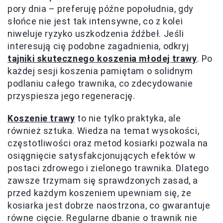
pory dnia – preferuję późne popołudnia, gdy
słońce nie jest tak intensywne, co z kolei
niweluje ryzyko uszkodzenia źdźbeł. Jeśli
interesują cię podobne zagadnienia, odkryj
tajniki skutecznego koszenia młodej trawy
. Po
każdej sesji koszenia pamiętam o solidnym
podlaniu całego trawnika, co zdecydowanie
przyspiesza jego regenerację.
Koszenie trawy
to nie tylko praktyka, ale
również sztuka. Wiedza na temat wysokości,
częstotliwości oraz metod kosiarki pozwala na
osiągnięcie satysfakcjonujących efektów w
postaci zdrowego i zielonego trawnika. Dlatego
zawsze trzymam się sprawdzonych zasad, a
przed każdym koszeniem upewniam się, że
kosiarka jest dobrze naostrzona, co gwarantuje
równe cięcie. Regularne dbanie o trawnik nie