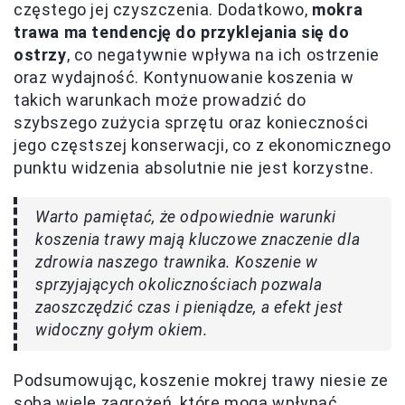
częstego jej czyszczenia. Dodatkowo,
mokra
trawa ma tendencję do przyklejania się do
ostrzy
, co negatywnie wpływa na ich ostrzenie
oraz wydajność. Kontynuowanie koszenia w
takich warunkach może prowadzić do
szybszego zużycia sprzętu oraz konieczności
jego częstszej konserwacji, co z ekonomicznego
punktu widzenia absolutnie nie jest korzystne.
Warto pamiętać, że odpowiednie warunki
koszenia trawy mają kluczowe znaczenie dla
zdrowia naszego trawnika. Koszenie w
sprzyjających okolicznościach pozwala
zaoszczędzić czas i pieniądze, a efekt jest
widoczny gołym okiem.
Podsumowując, koszenie mokrej trawy niesie ze
sobą wiele zagrożeń, które mogą wpłynąć