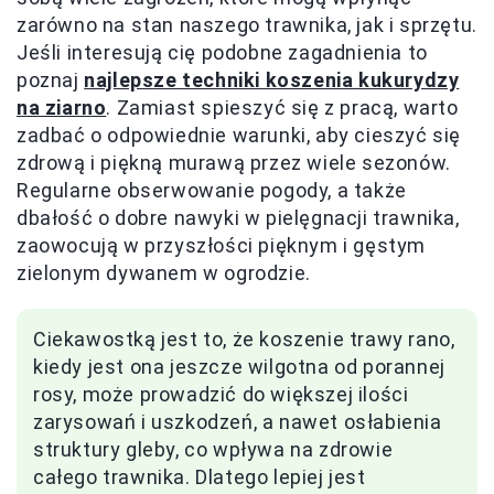
zarówno na stan naszego trawnika, jak i sprzętu.
Jeśli interesują cię podobne zagadnienia to
poznaj
najlepsze techniki koszenia kukurydzy
na ziarno
. Zamiast spieszyć się z pracą, warto
zadbać o odpowiednie warunki, aby cieszyć się
zdrową i piękną murawą przez wiele sezonów.
Regularne obserwowanie pogody, a także
dbałość o dobre nawyki w pielęgnacji trawnika,
zaowocują w przyszłości pięknym i gęstym
zielonym dywanem w ogrodzie.
Ciekawostką jest to, że koszenie trawy rano,
kiedy jest ona jeszcze wilgotna od porannej
rosy, może prowadzić do większej ilości
zarysowań i uszkodzeń, a nawet osłabienia
struktury gleby, co wpływa na zdrowie
całego trawnika. Dlatego lepiej jest