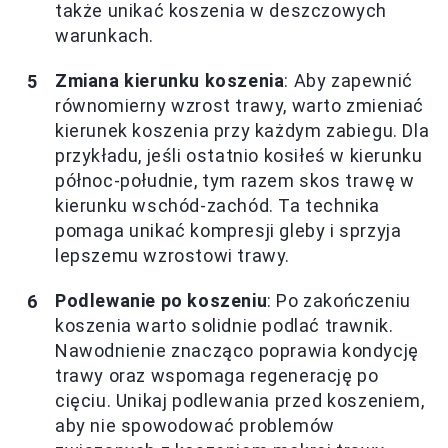
także unikać koszenia w deszczowych
warunkach.
Zmiana kierunku koszenia
: Aby zapewnić
równomierny wzrost trawy, warto zmieniać
kierunek koszenia przy każdym zabiegu. Dla
przykładu, jeśli ostatnio kosiłeś w kierunku
północ-południe, tym razem skos trawę w
kierunku wschód-zachód. Ta technika
pomaga unikać kompresji gleby i sprzyja
lepszemu wzrostowi trawy.
Podlewanie po koszeniu
: Po zakończeniu
koszenia warto solidnie podlać trawnik.
Nawodnienie znacząco poprawia kondycję
trawy oraz wspomaga regenerację po
cięciu. Unikaj podlewania przed koszeniem,
aby nie spowodować problemów