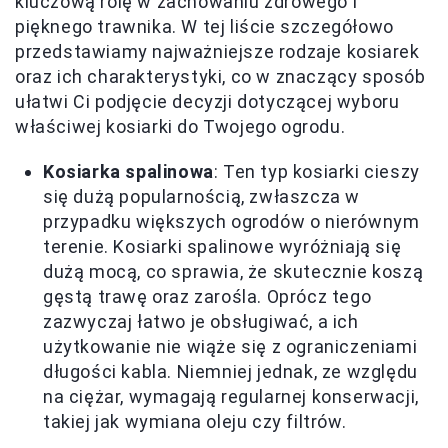
kluczową rolę w zachowaniu zdrowego i
pięknego trawnika. W tej liście szczegółowo
przedstawiamy najważniejsze rodzaje kosiarek
oraz ich charakterystyki, co w znaczący sposób
ułatwi Ci podjęcie decyzji dotyczącej wyboru
właściwej kosiarki do Twojego ogrodu.
Kosiarka spalinowa
: Ten typ kosiarki cieszy
się dużą popularnością, zwłaszcza w
przypadku większych ogrodów o nierównym
terenie. Kosiarki spalinowe wyróżniają się
dużą mocą, co sprawia, że skutecznie koszą
gęstą trawę oraz zarośla. Oprócz tego
zazwyczaj łatwo je obsługiwać, a ich
użytkowanie nie wiąże się z ograniczeniami
długości kabla. Niemniej jednak, ze względu
na ciężar, wymagają regularnej konserwacji,
takiej jak wymiana oleju czy filtrów.