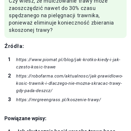
Czy wiesz, że mulczowanie trawy może
zaoszczędzić nawet do 30% czasu
spędzanego na pielęgnacji trawnika,
ponieważ eliminuje konieczność zbierania
skoszonej trawy?
Źródła:
https://www.piomat.pl/blog/jak-krotko-kiedy-i-jak-
czesto-kosic-trawe
https://robofarma.com/aktualnosc/jak-prawidlowo-
kosic-trawnik-i-dlaczego-nie-mozna-skracac-trawy-
gdy-pada-deszcz/
https://mrgreengrass.pl/koszenie-trawy/
Powiązane wpisy: