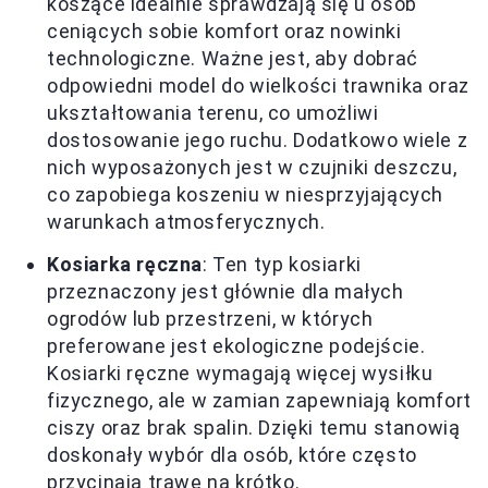
koszące idealnie sprawdzają się u osób
ceniących sobie komfort oraz nowinki
technologiczne. Ważne jest, aby dobrać
odpowiedni model do wielkości trawnika oraz
ukształtowania terenu, co umożliwi
dostosowanie jego ruchu. Dodatkowo wiele z
nich wyposażonych jest w czujniki deszczu,
co zapobiega koszeniu w niesprzyjających
warunkach atmosferycznych.
Kosiarka ręczna
: Ten typ kosiarki
przeznaczony jest głównie dla małych
ogrodów lub przestrzeni, w których
preferowane jest ekologiczne podejście.
Kosiarki ręczne wymagają więcej wysiłku
fizycznego, ale w zamian zapewniają komfort
ciszy oraz brak spalin. Dzięki temu stanowią
doskonały wybór dla osób, które często
przycinają trawę na krótko.