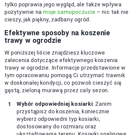
tylko poprawia jego wygląd, ale także wpływa
pozytywnie na
moje samopoczucie
– nic tak nie
cieszy, jak piękny, zadbany ogród.
Efektywne sposoby na koszenie
trawy w ogrodzie
W poniższej liście znajdziesz kluczowe
zalecenia dotyczące efektywnego koszenia
trawy w ogrodzie. Informacje przedstawione w
tym opracowaniu pomogą Ci utrzymać trawnik
w doskonałej kondycji, co pozwoli cieszyć się
gęstą, zieloną murawą przez cały sezon.
Wybór odpowiedniej kosiarki
: Zanim
przystąpisz do koszenia, koniecznie
wybierz odpowiedni typ kosiarki,
dostosowany do rozmiaru oraz
ukształtowania terenu. Kosiarki spalinowe