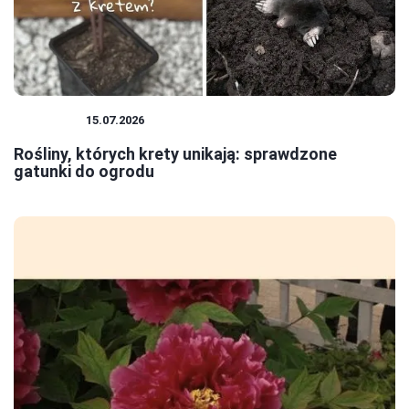
ROŚLINY
15.07.2026
Rośliny, których krety unikają: sprawdzone
gatunki do ogrodu