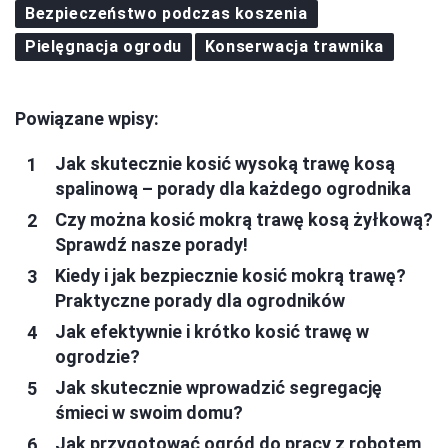
Bezpieczeństwo podczas koszenia
Pielęgnacja ogrodu
Konserwacja trawnika
Powiązane wpisy:
Jak skutecznie kosić wysoką trawę kosą
spalinową – porady dla każdego ogrodnika
Czy można kosić mokrą trawę kosą żyłkową?
Sprawdź nasze porady!
Kiedy i jak bezpiecznie kosić mokrą trawę?
Praktyczne porady dla ogrodników
Jak efektywnie i krótko kosić trawę w
ogrodzie?
Jak skutecznie wprowadzić segregację
śmieci w swoim domu?
Jak przygotować ogród do pracy z robotem