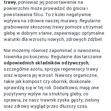
trawy
, ponieważ jej pozostawienie na
powierzchni może prowadzić do gnicia i
powstawania filcu. To z kolei negatywnie
wpływa na zdrowie naszej murawy.
Regularne
grabiowanie skoszonej trawy
pomoże utrzymać
glebę w dobrym stanie, zapewniając optymalne
warunki dla wzrostu nowych, zdrowych źdźbeł.
Nie możemy również zapominać o nawożeniu
trawnika po koszeniu. Regularne dostarczanie
odpowiednich składników odżywczych
,
szczególnie azotu, sprzyja regeneracji trawy
oraz wspiera jej wzrost. Nawozy organiczne,
takie jak kompost czy obornik, doskonale
sprawdzą się w tej roli. Dodatkowo, mają one
pozytywny wpływ na strukturę gleby, co
sprawia, że nasz trawnik zyska gęsty, zielony
oraz zdrowy wygląd przez dłuższy czas.