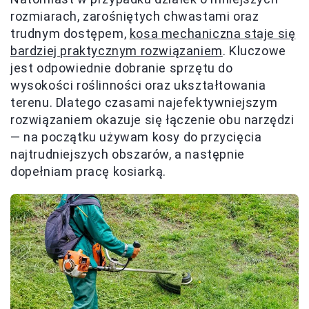
rozmiarach, zarośniętych chwastami oraz
trudnym dostępem,
kosa mechaniczna staje się
bardziej praktycznym rozwiązaniem
. Kluczowe
jest odpowiednie dobranie sprzętu do
wysokości roślinności oraz ukształtowania
terenu. Dlatego czasami najefektywniejszym
rozwiązaniem okazuje się łączenie obu narzędzi
— na początku używam kosy do przycięcia
najtrudniejszych obszarów, a następnie
dopełniam pracę kosiarką.