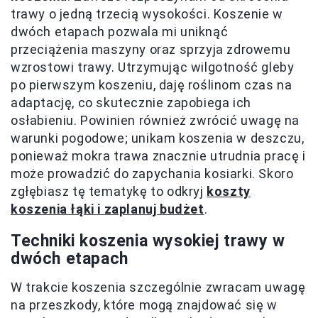
trawy o jedną trzecią wysokości. Koszenie w
dwóch etapach pozwala mi uniknąć
przeciążenia maszyny oraz sprzyja zdrowemu
wzrostowi trawy. Utrzymując wilgotność gleby
po pierwszym koszeniu, daję roślinom czas na
adaptację, co skutecznie zapobiega ich
osłabieniu. Powinien również zwrócić uwagę na
warunki pogodowe; unikam koszenia w deszczu,
ponieważ mokra trawa znacznie utrudnia pracę i
może prowadzić do zapychania kosiarki. Skoro
zgłębiasz tę tematykę to odkryj
koszty
koszenia łąki i zaplanuj budżet
.
Techniki koszenia wysokiej trawy w
dwóch etapach
W trakcie koszenia szczególnie zwracam uwagę
na przeszkody, które mogą znajdować się w