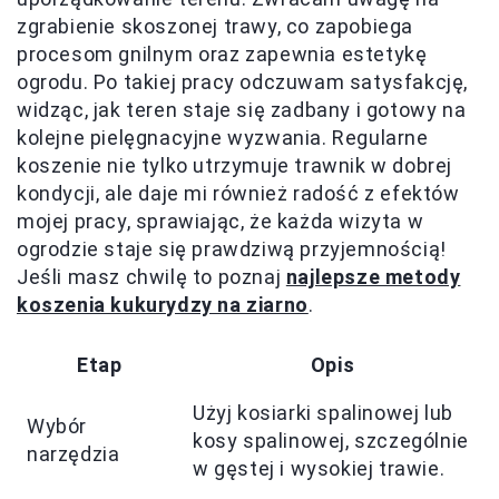
zgrabienie skoszonej trawy, co zapobiega
procesom gnilnym oraz zapewnia estetykę
ogrodu. Po takiej pracy odczuwam satysfakcję,
widząc, jak teren staje się zadbany i gotowy na
kolejne pielęgnacyjne wyzwania. Regularne
koszenie nie tylko utrzymuje trawnik w dobrej
kondycji, ale daje mi również radość z efektów
mojej pracy, sprawiając, że każda wizyta w
ogrodzie staje się prawdziwą przyjemnością!
Jeśli masz chwilę to poznaj
najlepsze metody
koszenia kukurydzy na ziarno
.
Etap
Opis
Użyj kosiarki spalinowej lub
Wybór
kosy spalinowej, szczególnie
narzędzia
w gęstej i wysokiej trawie.