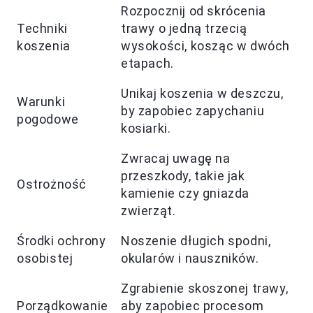
Rozpocznij od skrócenia
Techniki
trawy o jedną trzecią
koszenia
wysokości, kosząc w dwóch
etapach.
Unikaj koszenia w deszczu,
Warunki
by zapobiec zapychaniu
pogodowe
kosiarki.
Zwracaj uwagę na
przeszkody, takie jak
Ostrożność
kamienie czy gniazda
zwierząt.
Środki ochrony
Noszenie długich spodni,
osobistej
okularów i nauszników.
Zgrabienie skoszonej trawy,
Porządkowanie
aby zapobiec procesom