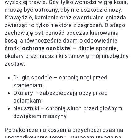
wysokiej trawie. Gdy tylko wchodzi w grę kosa,
muszę być ostrożny, aby nie uszkodzić noży.
Krawędzie, kamienie oraz ewentualne gniazda
zwierząt to tylko niektóre z zagrożeń. Dlatego
zachowuję ostrożność podczas kierowania
kosą, a równocześnie dbam o odpowiednie
środki
ochrony osobistej
– długie spodnie,
okulary oraz nauszniki stanowią mój niezbędny
zestaw.
Długie spodnie – chronią nogi przed
zranieniami.
Okulary – zabezpieczają oczy przed
odłamkami.
Nauszniki – chronią słuch przed głośnym
dźwiękiem maszyny.
Po zakończeniu koszenia przychodzi czas na
uporządkowanie terenu. Zwracam uwagę na