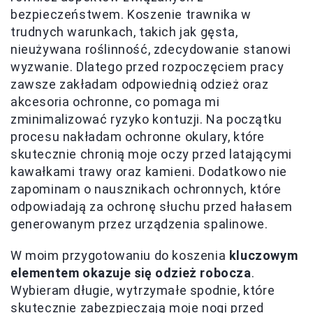
bezpieczeństwem. Koszenie trawnika w
trudnych warunkach, takich jak gęsta,
nieużywana roślinność, zdecydowanie stanowi
wyzwanie. Dlatego przed rozpoczęciem pracy
zawsze zakładam odpowiednią odzież oraz
akcesoria ochronne, co pomaga mi
zminimalizować ryzyko kontuzji. Na początku
procesu nakładam ochronne okulary, które
skutecznie chronią moje oczy przed latającymi
kawałkami trawy oraz kamieni. Dodatkowo nie
zapominam o nausznikach ochronnych, które
odpowiadają za ochronę słuchu przed hałasem
generowanym przez urządzenia spalinowe.
W moim przygotowaniu do koszenia
kluczowym
elementem okazuje się odzież robocza
.
Wybieram długie, wytrzymałe spodnie, które
skutecznie zabezpieczają moje nogi przed