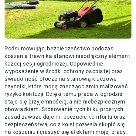
Podsumowując, bezpieczeństwo podczas
koszenia trawnika stanowi nieodłączny element
każdej sesji ogrodniczej. Odpowiednie
wyposażenie w środki ochrony osobistej oraz
świadomość otoczenia stanowią kluczowe
czynniki, które mogą znacząco zminimalizować
ryzyko kontuzji. Dzięki temu praca w ogrodzie
staje się przyjemnością, a nie niebezpiecznym
obowiązkiem. Stosowanie tych kilku prostych
zasad zawsze daje mi poczucie komfortu oraz
bezpieczeństwa, co z kolei pozwala skupić się
na koszeniu i cieszyć się efektami mojej pracy.