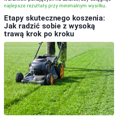
najlepsze rezultaty przy minimalnym wysiłku
.
Etapy skutecznego koszenia:
Jak radzić sobie z wysoką
trawą krok po kroku