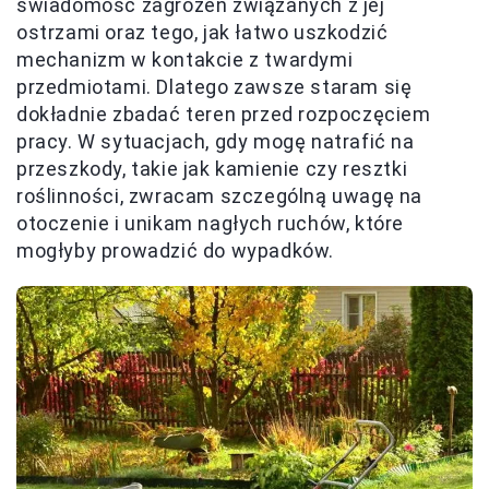
świadomość zagrożeń związanych z jej
ostrzami oraz tego, jak łatwo uszkodzić
mechanizm w kontakcie z twardymi
przedmiotami. Dlatego zawsze staram się
dokładnie zbadać teren przed rozpoczęciem
pracy. W sytuacjach, gdy mogę natrafić na
przeszkody, takie jak kamienie czy resztki
roślinności, zwracam szczególną uwagę na
otoczenie i unikam nagłych ruchów, które
mogłyby prowadzić do wypadków.