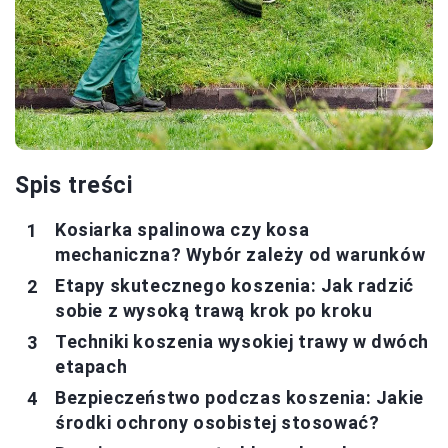
Spis treści
Kosiarka spalinowa czy kosa
mechaniczna? Wybór zależy od warunków
Etapy skutecznego koszenia: Jak radzić
sobie z wysoką trawą krok po kroku
Techniki koszenia wysokiej trawy w dwóch
etapach
Bezpieczeństwo podczas koszenia: Jakie
środki ochrony osobistej stosować?