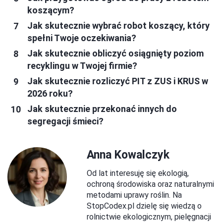
koszącym?
Jak skutecznie wybrać robot koszący, który
spełni Twoje oczekiwania?
Jak skutecznie obliczyć osiągnięty poziom
recyklingu w Twojej firmie?
Jak skutecznie rozliczyć PIT z ZUS i KRUS w
2026 roku?
Jak skutecznie przekonać innych do
segregacji śmieci?
Anna Kowalczyk
Od lat interesuję się ekologią,
ochroną środowiska oraz naturalnymi
metodami uprawy roślin. Na
StopCodex.pl dzielę się wiedzą o
rolnictwie ekologicznym, pielęgnacji