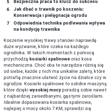
Bezpieczna praca to klucz do sukcesu
Jak dbać o trawnik po koszeniu:
Konserwacja i pielęgnacja ogrodu
Odpowiednia technika podlewania wpływa
na kondycję trawnika
Koszenie wysokiej trawy stanowi naprawdę
duże wyzwanie, które czeka na każdego
ogrodnika. W takich momentach z pomocą
przychodzą
kosiarki spalinowe
oraz kosa
mechaniczna. Choć oba te narzędzia różnią się
od siebie, każde z nich ma unikalne zalety, które
potrafią znacznie ułatwić życie na działce czy w
ogrodzie. Kosiarki spalinowe to solidne maszyny,
które dzięki
wysokiej mocy
poradzą sobie nawet
z najbardziej zaniedbanymi, gęstymi zaroślami.
Idealnie dopasowana kosiarka spalinowa,
najlepiej o mocy około 7 KM, sprawdzi się