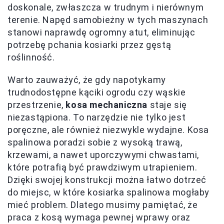
doskonale, zwłaszcza w trudnym i nierównym
terenie. Napęd samobieżny w tych maszynach
stanowi naprawdę ogromny atut, eliminując
potrzebę pchania kosiarki przez gęstą
roślinność.
Warto zauważyć, że gdy napotykamy
trudnodostępne kąciki ogrodu czy wąskie
przestrzenie,
kosa mechaniczna
staje się
niezastąpiona. To narzędzie nie tylko jest
poręczne, ale również niezwykle wydajne. Kosa
spalinowa poradzi sobie z wysoką trawą,
krzewami, a nawet uporczywymi chwastami,
które potrafią być prawdziwym utrapieniem.
Dzięki swojej konstrukcji można łatwo dotrzeć
do miejsc, w które kosiarka spalinowa mogłaby
mieć problem. Dlatego musimy pamiętać, że
praca z kosą wymaga pewnej wprawy oraz