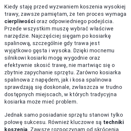
Kiedy staję przed wyzwaniem koszenia wysokiej
trawy, zawsze pamiętam, że ten proces wymaga
cierpliwości
oraz odpowiedniego podejścia.
Przede wszystkim muszę wybrać właściwe
narzędzie. Najczęściej sięgam po kosiarkę
spalinową, szczególnie gdy trawa jest
wyjątkowo gęsta i wysoka. Dzięki mocnemu
silnikowi kosiarki mogę wygodnie oraz
efektywnie skosić trawę, nie martwiąc się o
zbytnie zapychanie sprzętu. Zarówno kosiarka
spalinowa z napędem, jak i kosa spalinowa
sprawdzają się doskonale, zwłaszcza w trudno
dostępnych miejscach, w których tradycyjna
kosiarka może mieć problem.
Jednak samo posiadanie sprzętu stanowi tylko
połowę sukcesu. Również kluczowe są
techniki
koszenia
. Zawsze rozpoczynam od skrócenia