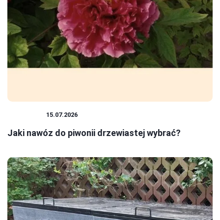
ROŚLINY
15.07.2026
Jaki nawóz do piwonii drzewiastej wybrać?