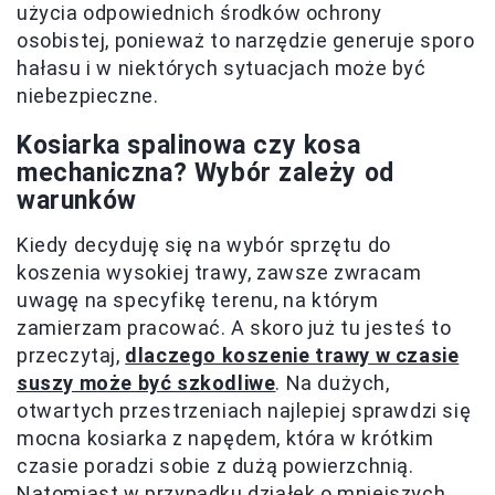
użycia odpowiednich środków ochrony
osobistej, ponieważ to narzędzie generuje sporo
hałasu i w niektórych sytuacjach może być
niebezpieczne.
Kosiarka spalinowa czy kosa
mechaniczna? Wybór zależy od
warunków
Kiedy decyduję się na wybór sprzętu do
koszenia wysokiej trawy, zawsze zwracam
uwagę na specyfikę terenu, na którym
zamierzam pracować. A skoro już tu jesteś to
przeczytaj,
dlaczego koszenie trawy w czasie
suszy może być szkodliwe
. Na dużych,
otwartych przestrzeniach najlepiej sprawdzi się
mocna kosiarka z napędem, która w krótkim
czasie poradzi sobie z dużą powierzchnią.
Natomiast w przypadku działek o mniejszych