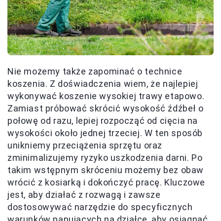
Nie możemy także zapominać o technice
koszenia. Z doświadczenia wiem, że najlepiej
wykonywać koszenie wysokiej trawy etapowo.
Zamiast próbować skrócić wysokość źdźbeł o
połowę od razu, lepiej rozpocząć od cięcia na
wysokości około jednej trzeciej. W ten sposób
unikniemy przeciążenia sprzętu oraz
zminimalizujemy ryzyko uszkodzenia darni. Po
takim wstępnym skróceniu możemy bez obaw
wrócić z kosiarką i dokończyć pracę. Kluczowe
jest, aby działać z rozwagą i zawsze
dostosowywać narzędzie do specyficznych
warunków panujących na działce, aby osiągnąć