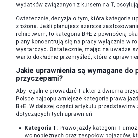
wydatków związanych z kursem na T, oscylują
Ostatecznie, decyzja o tym, która kategoria u
złożona. Jeśli planujesz szersze zastosowani
rolnictwem, to kategoria B+E z pewnością oka
plany koncentrują się na pracy wyłącznie w ro
wystarczyć. Ostatecznie, mając na uwadze swo
warto dokładnie przemyśleć, które z uprawnień
Jakie uprawnienia są wymagane do 
przyczepami?
Aby legalnie prowadzić traktor z dwiema prz
Polsce najpopularniejsze kategorie prawa jazd
B+E. W dalszej części artykułu przedstawimy 
dotyczących tych uprawnień.
Kategoria T
: Prawo jazdy kategorii T umo
wolnobieżnych oraz zespołów pojazdów, które