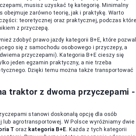
yczepami, musisz uzyskać tę kategorię. Minimalny
s obejmuje zarówno teorię, jak i praktykę. Warto
zęści: teoretycznej oraz praktycznej, podczas które
ikiem z przyczepą.
ównież zdobyć prawo jazdy kategorii B+E, które pozwa
ącego się z samochodu osobowego i przyczepy, a
b dwiema przyczepami). Kategoria B+E cieszy się
lko jeden egzamin praktyczny, a nie trzeba
etycznego. Dzięki temu można także transportować
na traktor z dwoma przyczepami -
rzyczepami stanowi doskonałą opcję dla osób
ej lub agrotransportowej. W Polsce wyróżniamy dwie
ria T
oraz
kategoria B+E
. Każda z tych kategorii