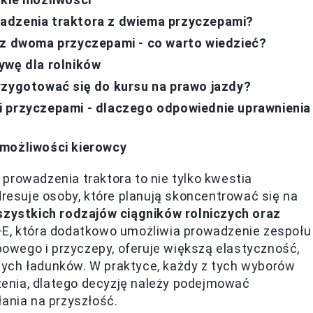
adzenia traktora z dwiema przyczepami?
 z dwoma przyczepami - co warto wiedzieć?
ywę dla rolników
rzygotować się do kursu na prawo jazdy?
i przyczepami - dlaczego odpowiednie uprawnienia
 możliwości kierowcy
prowadzenia traktora to nie tylko kwestia
dresuje osoby, które planują skoncentrować się na
zystkich rodzajów ciągników rolniczych oraz
 B+E, która dodatkowo umożliwia prowadzenie zespołu
wego i przyczepy, oferuje większą elastyczność,
ych ładunków. W praktyce, każdy z tych wyborów
czenia, dlatego decyzję należy podejmować
łania na przyszłość.