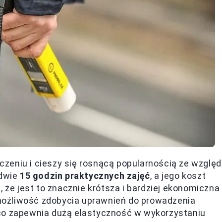
naczeniu i cieszy się rosnącą popularnością ze wzglę
edwie
15 godzin praktycznych zajęć
, a jego koszt
, że jest to znacznie krótsza i bardziej ekonomiczna
t możliwość zdobycia uprawnień do prowadzenia
 co zapewnia dużą elastyczność w wykorzystaniu