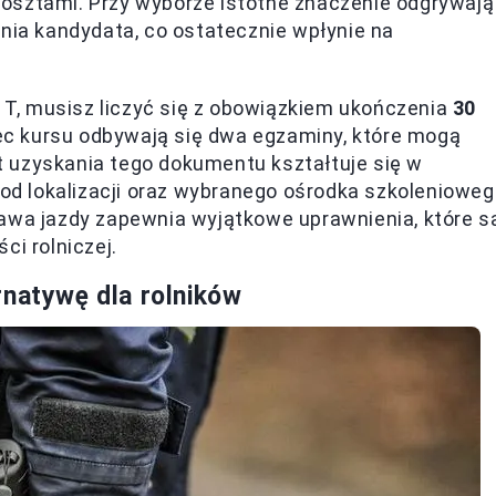
osztami. Przy wyborze istotne znaczenie odgrywają
ania kandydata, co ostatecznie wpłynie na
. T, musisz liczyć się z obowiązkiem ukończenia
30
iec kursu odbywają się dwa egzaminy, które mogą
 uzyskania tego dokumentu kształtuje się w
 od lokalizacji oraz wybranego ośrodka szkolenioweg
rawa jazdy zapewnia wyjątkowe uprawnienia, które s
ci rolniczej.
rnatywę dla rolników