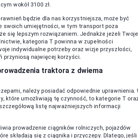
cym wokół 3100 zł.
prawnień będzie dla nas korzystniejsza, może być
e swoich umiejętności, w tym transport poza
że się lepszym rozwiązaniem. Jednakże jeżeli Twoj
lnictwie, kategoria T powinna w zupełności
je indywidualne potrzeby oraz wizje przyszłości,
 przyniosą najwięcej korzyści.
prowadzenia traktora z dwiema
yczepami, należy posiadać odpowiednie uprawnienia.
y, które umożliwiają tę czynność, to kategorie T ora
szczegółową listę najważniejszych informacji
żliwia prowadzenie ciągników rolniczych, pojazdów
 składają się z ciągnika i przyczepy. Dlatego, jeśli