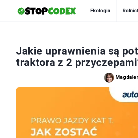
Ekologia
Rolnic
Jakie uprawnienia są po
traktora z 2 przyczepami
Magdale