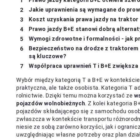
Jakie uprawnienia są wymagane do prow
Koszt uzyskania prawa jazdy na traktor
Prawo jazdy B+E stanowi dobrą alternat
Wymogi zdrowotne i formalności - jak p
Bezpieczeństwo na drodze z traktorem 
są kluczowe?
Współpraca uprawnień T i B+E zwiększa
Wybór między kategorią T a B+E w kontekście 
praktyczna, ale także osobista. Kategoria T a
rolnictwie. Dzięki temu można korzystać ze
ws
pojazdów wolnobieżnych
. Z kolei kategoria
pojazdów składającego się z samochodu osobo
zwłaszcza w kontekście transportu różnorodn
niesie ze sobą zarówno korzyści, jak i ograni
uwzględniając własne potrzeby oraz plan dzia