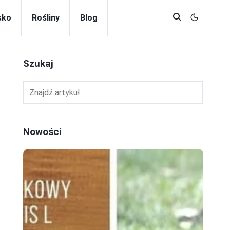
sko
Rośliny
Blog
Szukaj
Nowości