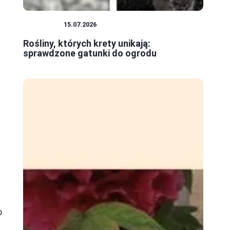
ROŚLINY
15.07.2026
Rośliny, których krety unikają:
sprawdzone gatunki do ogrodu
o