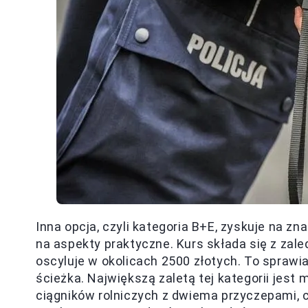
Inna opcja, czyli kategoria B+E, zyskuje na z
na aspekty praktyczne. Kurs składa się z zal
oscyluje w okolicach 2500 złotych. To sprawia
ścieżka. Największą zaletą tej kategorii jes
ciągników rolniczych z dwiema przyczepami,