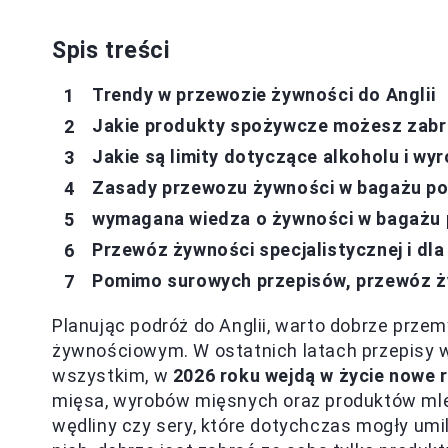
Spis treści
Trendy w przewozie żywności do Anglii
Jakie produkty spożywcze możesz zabra
Jakie są limity dotyczące alkoholu i wy
Zasady przewozu żywności w bagażu po
wymagana wiedza o żywności w bagażu
Przewóz żywności specjalistycznej i dla 
Pomimo surowych przepisów, przewóz żyw
Planując podróż do Anglii, warto dobrze prze
żywnościowym. W ostatnich latach przepisy w
wszystkim, w
2026 roku wejdą w życie nowe 
mięsa, wyrobów mięsnych oraz produktów mlec
wędliny czy sery, które dotychczas mogły u