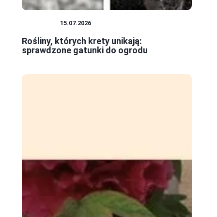
ROŚLINY
15.07.2026
Rośliny, których krety unikają:
sprawdzone gatunki do ogrodu