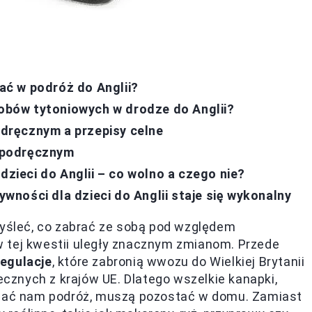
ć w podróż do Anglii?
robów tytoniowych w drodze do Anglii?
dręcznym a przepisy celne
 podręcznym
dzieci do Anglii – co wolno a czego nie?
ności dla dzieci do Anglii staje się wykonalny
myśleć, co zabrać ze sobą pod względem
 tej kwestii uległy znacznym zmianom. Przede
regulacje
, które zabronią wwozu do Wielkiej Brytanii
znych z krajów UE. Dlatego wszelkie kanapki,
milać nam podróż, muszą pozostać w domu. Zamiast