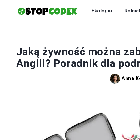
Ekologia
Rolnic
Jaką żywność można zab
Anglii? Poradnik dla po
Anna K