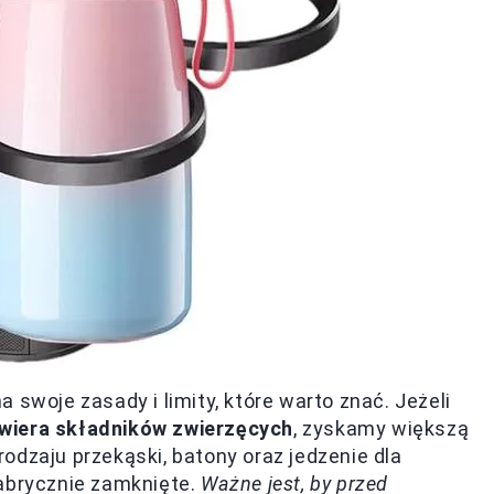
 swoje zasady i limity, które warto znać. Jeżeli
awiera składników zwierzęcych
, zyskamy większą
odzaju przekąski, batony oraz jedzenie dla
fabrycznie zamknięte.
Ważne jest, by przed