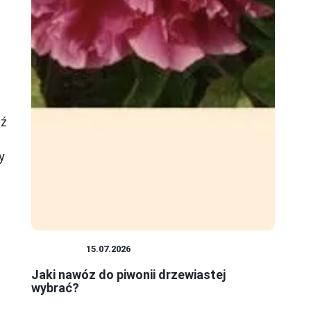
dź
y
ROŚLINY
15.07.2026
Jaki nawóz do piwonii drzewiastej
wybrać?