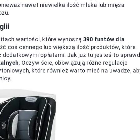
ponieważ nawet niewielka ilość mleka lub mięsa
ozu.
lii
itach wartości, które wynoszą
390 funtów dla
eźć coś cennego lub większą ilość produktów, które
 z dodatkowymi opłatami. Jak już tu jesteś to spraw
kalnych
. Oczywiście, obowiązują różne regulacje
toniowych, które również warto mieć na uwadze, ab
nicy.