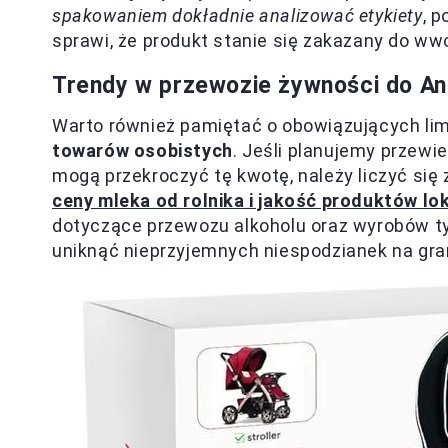
spakowaniem dokładnie analizować etykiety
, 
sprawi, że produkt stanie się zakazany do ww
Trendy w przewozie żywności do Ang
Warto również pamiętać o obowiązujących lim
towarów osobistych
. Jeśli planujemy przewi
mogą przekroczyć tę kwotę, należy liczyć się
ceny mleka od rolnika i jakość produktów lo
dotyczące przewozu alkoholu oraz wyrobów ty
uniknąć nieprzyjemnych niespodzianek na gra