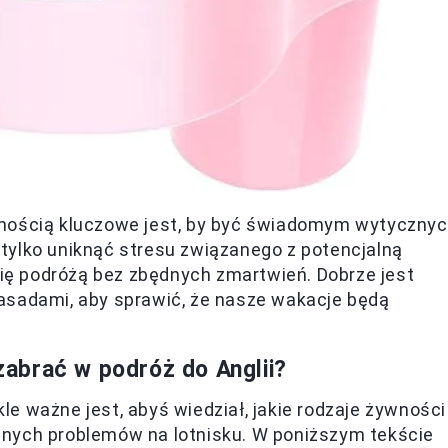
wnością kluczowe jest, by być świadomym wytyczny
tylko uniknąć stresu związanego z potencjalną
 się podróżą bez zbędnych zmartwień. Dobrze jest
asadami, aby sprawić, że nasze wakacje będą
abrać w podróż do Anglii?
e ważne jest, abyś wiedział, jakie rodzaje żywności
lnych problemów na lotnisku. W poniższym tekście