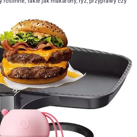
y roślinne, takie jak makarony, ryż, przyprawy czy