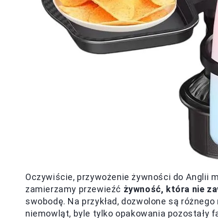
Oczywiście, przywożenie żywności do Anglii ma
zamierzamy przewieźć
żywność, która nie z
swobodę. Na przykład, dozwolone są różnego r
niemowląt, byle tylko opakowania pozostały 