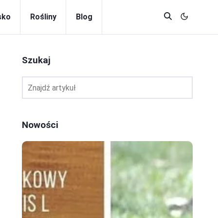
sko
Rośliny
Blog
Szukaj
Nowości