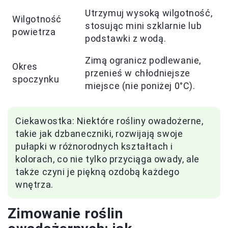
Utrzymuj wysoką wilgotność,
Wilgotność
stosując mini szklarnie lub
powietrza
podstawki z wodą.
Zimą ogranicz podlewanie,
Okres
przenieś w chłodniejsze
spoczynku
miejsce (nie poniżej 0°C).
Ciekawostka: Niektóre rośliny owadożerne,
takie jak dzbaneczniki, rozwijają swoje
pułapki w różnorodnych kształtach i
kolorach, co nie tylko przyciąga owady, ale
także czyni je piękną ozdobą każdego
wnętrza.
Zimowanie roślin