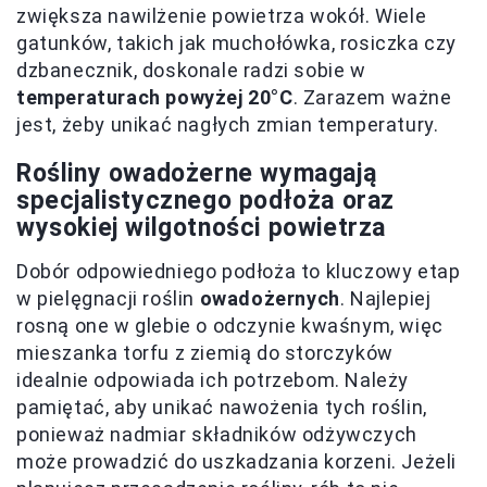
zwiększa nawilżenie powietrza wokół. Wiele
gatunków, takich jak muchołówka, rosiczka czy
dzbanecznik, doskonale radzi sobie w
temperaturach powyżej 20°C
. Zarazem ważne
jest, żeby unikać nagłych zmian temperatury.
Rośliny owadożerne wymagają
specjalistycznego podłoża oraz
wysokiej wilgotności powietrza
Dobór odpowiedniego podłoża to kluczowy etap
w pielęgnacji roślin
owadożernych
. Najlepiej
rosną one w glebie o odczynie kwaśnym, więc
mieszanka torfu z ziemią do storczyków
idealnie odpowiada ich potrzebom. Należy
pamiętać, aby unikać nawożenia tych roślin,
ponieważ nadmiar składników odżywczych
może prowadzić do uszkadzania korzeni. Jeżeli