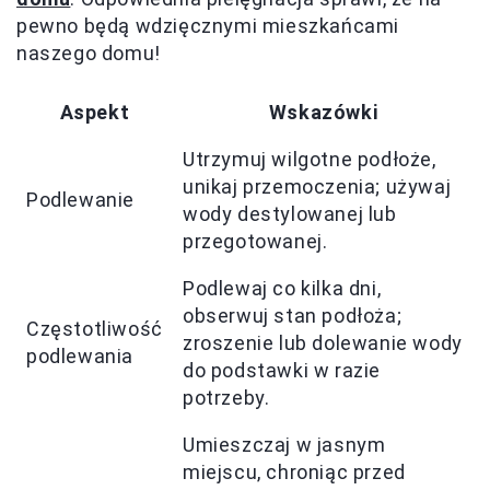
pewno będą wdzięcznymi mieszkańcami
naszego domu!
Aspekt
Wskazówki
Utrzymuj wilgotne podłoże,
unikaj przemoczenia; używaj
Podlewanie
wody destylowanej lub
przegotowanej.
Podlewaj co kilka dni,
obserwuj stan podłoża;
Częstotliwość
zroszenie lub dolewanie wody
podlewania
do podstawki w razie
potrzeby.
Umieszczaj w jasnym
miejscu, chroniąc przed