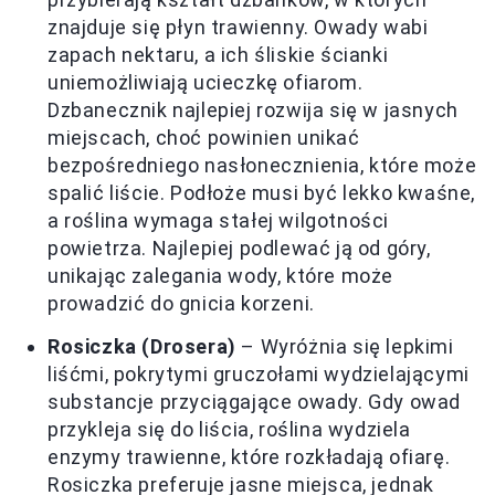
znajduje się płyn trawienny. Owady wabi
zapach nektaru, a ich śliskie ścianki
uniemożliwiają ucieczkę ofiarom.
Dzbanecznik najlepiej rozwija się w jasnych
miejscach, choć powinien unikać
bezpośredniego nasłonecznienia, które może
spalić liście. Podłoże musi być lekko kwaśne,
a roślina wymaga stałej wilgotności
powietrza. Najlepiej podlewać ją od góry,
unikając zalegania wody, które może
prowadzić do gnicia korzeni.
Rosiczka (Drosera)
– Wyróżnia się lepkimi
liśćmi, pokrytymi gruczołami wydzielającymi
substancje przyciągające owady. Gdy owad
przykleja się do liścia, roślina wydziela
enzymy trawienne, które rozkładają ofiarę.
Rosiczka preferuje jasne miejsca, jednak