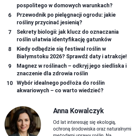
pospolitego w domowych warunkach?
Przewodnik po pielęgnacji ogrodu: jakie
rośliny przycinać jesienią?
Sekrety biologii: jak klucz do oznaczania
roślin ułatwia identyfikację gatunków
Kiedy odbędzie się festiwal roślin w
Białymstoku 2026? Sprawdź daty i atrakcje!
Magnez w roślinach – odkryj jego siedliska i
znaczenie dla zdrowia roślin
Wybór idealnego podłoża do roślin
akwariowych – co warto wiedzieć?
Anna Kowalczyk
Od lat interesuję się ekologią,
ochroną środowiska oraz naturalnymi
metodami uprawy roślin. Na