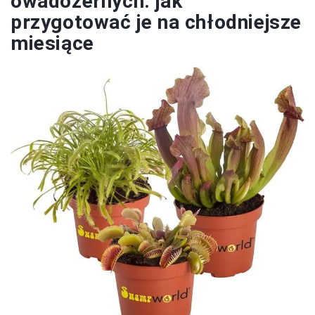
owadożernych: jak
przygotować je na chłodniejsze
miesiące