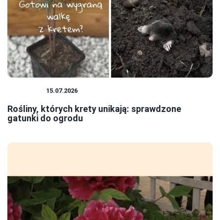
ROŚLINY
15.07.2026
Rośliny, których krety unikają: sprawdzone
gatunki do ogrodu