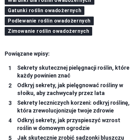
Warunki dla roślin owadożernych
Gatunki roślin owadożernych
Podlewanie roślin owadożernych
Zimowanie roślin owadożernych
Powiązane wpisy:
Sekrety skutecznej pielęgnacji roślin, które
każdy powinien znać
Odkryj sekrety, jak pielęgnować rośliny w
słoiku, aby zachwycały przez lata
Sekrety leczniczych korzeni: odkryj roślinę,
która zrewolucjonizuje twoje zdrowie
Odkryj sekrety, jak przyspieszyć wzrost
roślin w domowym ogrodzie
Jak skutecznie zrobić sadzonki bluszczu