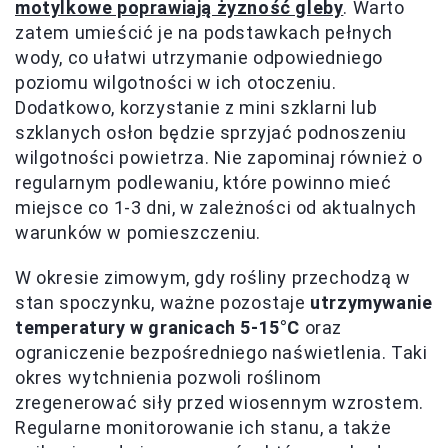
motylkowe poprawiają żyzność gleby
. Warto
zatem umieścić je na podstawkach pełnych
wody, co ułatwi utrzymanie odpowiedniego
poziomu wilgotności w ich otoczeniu.
Dodatkowo, korzystanie z mini szklarni lub
szklanych osłon będzie sprzyjać podnoszeniu
wilgotności powietrza. Nie zapominaj również o
regularnym podlewaniu, które powinno mieć
miejsce co 1-3 dni, w zależności od aktualnych
warunków w pomieszczeniu.
W okresie zimowym, gdy rośliny przechodzą w
stan spoczynku, ważne pozostaje
utrzymywanie
temperatury w granicach 5-15°C
oraz
ograniczenie bezpośredniego naświetlenia. Taki
okres wytchnienia pozwoli roślinom
zregenerować siły przed wiosennym wzrostem.
Regularne monitorowanie ich stanu, a także