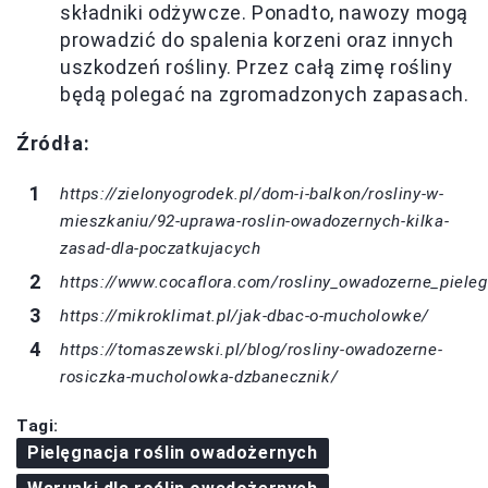
składniki odżywcze. Ponadto, nawozy mogą
prowadzić do spalenia korzeni oraz innych
uszkodzeń rośliny. Przez całą zimę rośliny
będą polegać na zgromadzonych zapasach.
Źródła:
https://zielonyogrodek.pl/dom-i-balkon/rosliny-w-
mieszkaniu/92-uprawa-roslin-owadozernych-kilka-
zasad-dla-poczatkujacych
https://www.cocaflora.com/rosliny_owadozerne_piele
https://mikroklimat.pl/jak-dbac-o-mucholowke/
https://tomaszewski.pl/blog/rosliny-owadozerne-
rosiczka-mucholowka-dzbanecznik/
Tagi:
Pielęgnacja roślin owadożernych