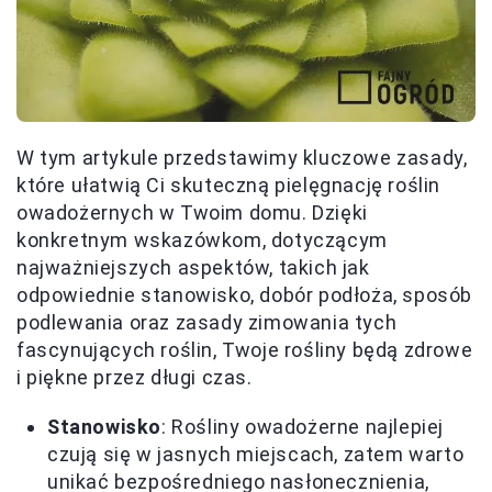
W tym artykule przedstawimy kluczowe zasady,
które ułatwią Ci skuteczną pielęgnację roślin
owadożernych w Twoim domu. Dzięki
konkretnym wskazówkom, dotyczącym
najważniejszych aspektów, takich jak
odpowiednie stanowisko, dobór podłoża, sposób
podlewania oraz zasady zimowania tych
fascynujących roślin, Twoje rośliny będą zdrowe
i piękne przez długi czas.
Stanowisko
: Rośliny owadożerne najlepiej
czują się w jasnych miejscach, zatem warto
unikać bezpośredniego nasłonecznienia,