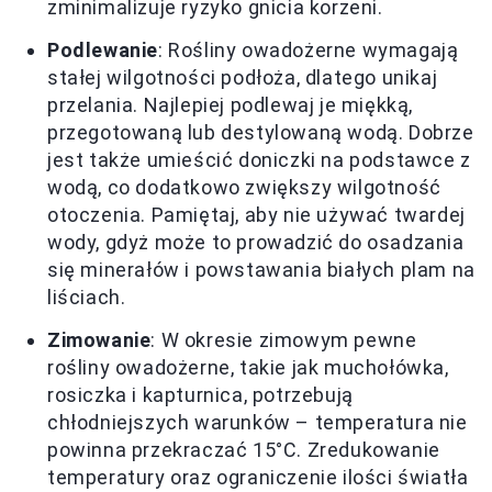
zminimalizuje ryzyko gnicia korzeni.
Podlewanie
: Rośliny owadożerne wymagają
stałej wilgotności podłoża, dlatego unikaj
przelania. Najlepiej podlewaj je miękką,
przegotowaną lub destylowaną wodą. Dobrze
jest także umieścić doniczki na podstawce z
wodą, co dodatkowo zwiększy wilgotność
otoczenia. Pamiętaj, aby nie używać twardej
wody, gdyż może to prowadzić do osadzania
się minerałów i powstawania białych plam na
liściach.
Zimowanie
: W okresie zimowym pewne
rośliny owadożerne, takie jak muchołówka,
rosiczka i kapturnica, potrzebują
chłodniejszych warunków – temperatura nie
powinna przekraczać 15°C. Zredukowanie
temperatury oraz ograniczenie ilości światła