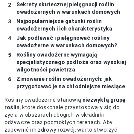
Sekrety skutecznej pielęgnacji roślin
owadożernych w warunkach domowych
Najpopularniejsze gatunki roślin
owadożernych i ich charakterystyka
Jak podlewać i pielęgnować rośliny
owadożerne w warunkach domowych?
Rośliny owadożerne wymagają
specjalistycznego podłoża oraz wysokiej
wilgotności powietrza
Zimowanie roślin owadożernych: jak
przygotować je na chłodniejsze miesiące
Rośliny owadożerne stanowią
niezwykłą grupę
roślin
, które doskonale przystosowały się do
życia w obszarach ubogich w składniki
odżywcze oraz podmokłych terenach. Aby
zapewnić im zdrowy rozwój, warto stworzyć