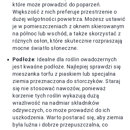
które może prowadzić do poparzeń.
Większość z nich preferuje przestrzenie o
dużej wilgotności powietrza. Możesz ustawić
je w pomieszczeniach z oknem skierowanym
na północ lub wschód, a także skorzystać z
różnych osłon, które skutecznie rozpraszają
mocne światło słoneczne.
Podłoże
: Idealne dla roślin owadożernych
jest kwaśne podłoże. Najlepiej sprawdzi się
mieszanka torfu z piaskiem lub specjalna
ziemia przeznaczona do storczyków. Staraj
się nie stosować nawozów, ponieważ
korzenie tych roślin wykazują dużą
wrażliwość na nadmiar składników
odżywczych, co może prowadzić do ich
uszkodzenia. Warto postarać się, aby ziemia
była luźna i dobrze przepuszczalna, co