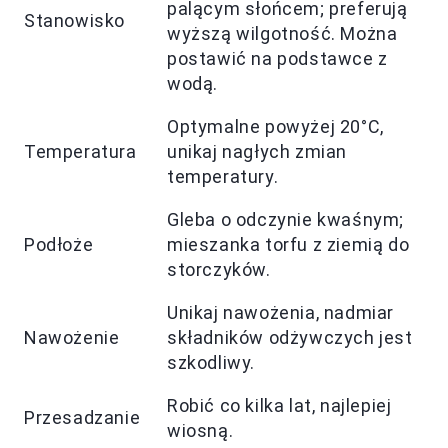
palącym słońcem; preferują
Stanowisko
wyższą wilgotność. Można
postawić na podstawce z
wodą.
Optymalne powyżej 20°C,
Temperatura
unikaj nagłych zmian
temperatury.
Gleba o odczynie kwaśnym;
Podłoże
mieszanka torfu z ziemią do
storczyków.
Unikaj nawożenia, nadmiar
Nawożenie
składników odżywczych jest
szkodliwy.
Robić co kilka lat, najlepiej
Przesadzanie
wiosną.