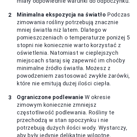
miały odpowiednie warunki do odpoczynku.
Minimalna ekspozycja na światło
Podczas
zimowania rośliny potrzebują znacznie
mniej światła niż latem. Dlatego w
pomieszczeniach o temperaturze poniżej 5
stopni nie koniecznie warto korzystać z
oświetlenia. Natomiast w cieplejszych
miejscach staraj się zapewnić im choćby
minimalne źródło światła. Możesz z
powodzeniem zastosować zwykłe żarówki,
które nie emitują dużej ilości ciepła.
Ograniczone podlewanie
W okresie
zimowym koniecznie zmniejsz
częstotliwość podlewania. Rośliny te
przechodzą w stan spoczynku i nie
potrzebują dużych ilości wody. Wystarczy,
aby były jedynie delikatnie wilgotne.