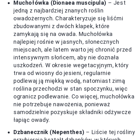
Muchołówka (Dionaea muscipula)
– Jest
jedną z najbardziej znanych roślin
owadożernych. Charakteryzuje się liśćmi
zbudowanymi z dwóch klapek, które
zamykają się na owada. Muchołówka
najlepiej rośnie w jasnych, słonecznych
miejscach, ale latem warto jej chronić przed
intensywnym słońcem, aby nie doznała
uszkodzeń. W okresie wegetacyjnym, który
trwa od wiosny do jesieni, regularnie
podlewaj ją miękką wodą, natomiast zimą
roślina przechodzi w stan spoczynku, więc
ogranicz podlewanie. Co więcej, muchołówka
nie potrzebuje nawożenia, ponieważ
samodzielnie pozyskuje składniki odżywcze
łapiąc owady.
Dzbanecznik (Nepenthes)
– Liście tej rośliny
przybierają kształt dzbanków, w których