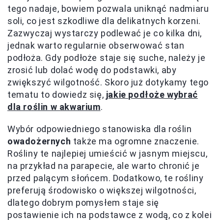
tego nadaje, bowiem pozwala uniknąć nadmiaru
soli, co jest szkodliwe dla delikatnych korzeni.
Zazwyczaj wystarczy podlewać je co kilka dni,
jednak warto regularnie obserwować stan
podłoża. Gdy podłoże staje się suche, należy je
zrosić lub dolać wodę do podstawki, aby
zwiększyć wilgotność. Skoro już dotykamy tego
tematu to dowiedz się,
jakie podłoże wybrać
dla roślin w akwarium
.
Wybór odpowiedniego stanowiska dla roślin
owadożernych
także ma ogromne znaczenie.
Rośliny te najlepiej umieścić w jasnym miejscu,
na przykład na parapecie, ale warto chronić je
przed palącym słońcem. Dodatkowo, te rośliny
preferują środowisko o większej wilgotności,
dlatego dobrym pomysłem staje się
postawienie ich na podstawce z wodą, co z kolei