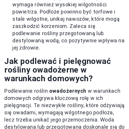
wymaga również wysokiej wilgotności
powietrza. Podłoże powinno być torfowe i
stale wilgotne, unikaj nawozów, które mogą
zaszkodzić korzeniom. Zaleca się
podlewanie rośliny przegotowaną lub
destylowaną wodą, co pozytywnie wpływa na
jej zdrowie.
Jak podlewać i pielęgnować
rośliny owadożerne w
warunkach domowych?
Podlewanie roślin
owadożernych
w warunkach
domowych odgrywa kluczową rolę w ich
pielęgnacji. Te niezwykłe rośliny, które odżywiają
się owadami, wymagają wilgotnego podłoża,
lecz trzeba unikać jego przemoczenia. Woda
destylowana lub przegotowana doskonale się do