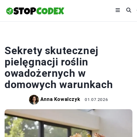
ROŚLINY
Sekrety skutecznej
pielęgnacji roślin
owadożernych w
domowych warunkach
Anna Kowalczyk
01.07.2026