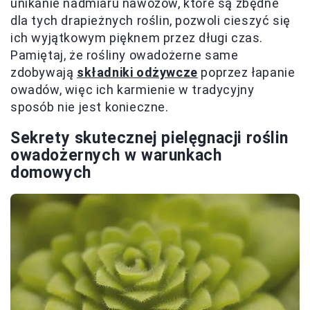
unikanie nadmiaru nawozów, które są zbędne
dla tych drapieżnych roślin, pozwoli cieszyć się
ich wyjątkowym pięknem przez długi czas.
Pamiętaj, że rośliny owadożerne same
zdobywają
składniki odżywcze
poprzez łapanie
owadów, więc ich karmienie w tradycyjny
sposób nie jest konieczne.
Sekrety skutecznej pielęgnacji roślin
owadożernych w warunkach
domowych