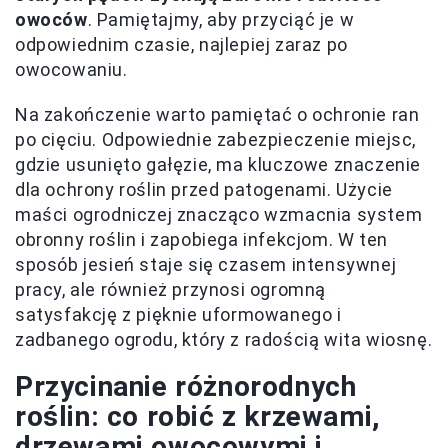
owoców
. Pamiętajmy, aby przyciąć je w
odpowiednim czasie, najlepiej zaraz po
owocowaniu.
Na zakończenie warto pamiętać o ochronie ran
po cięciu. Odpowiednie zabezpieczenie miejsc,
gdzie usunięto gałęzie, ma kluczowe znaczenie
dla ochrony roślin przed patogenami. Użycie
maści ogrodniczej znacząco wzmacnia system
obronny roślin i zapobiega infekcjom. W ten
sposób jesień staje się czasem intensywnej
pracy, ale również przynosi ogromną
satysfakcję z pięknie uformowanego i
zadbanego ogrodu, który z radością wita wiosnę.
Przycinanie różnorodnych
roślin: co robić z krzewami,
drzewami owocowymi i