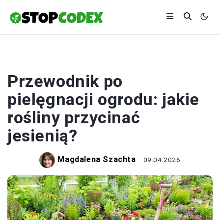
ROŚLINY
Przewodnik po
pielęgnacji ogrodu: jakie
rośliny przycinać
jesienią?
Magdalena Szachta
09.04.2026