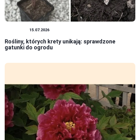
ROŚLINY
15.07.2026
Rośliny, których krety unikają: sprawdzone
gatunki do ogrodu