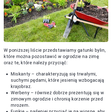
W poniższej liście przedstawiamy gatunki bylin,
które można pozostawić w ogrodzie na zimę
oraz te, które należy przyciąć:
Miskanty – charakteryzują się trwałymi,
suchymi pędami, które jesienią wzbogacają
krajobraz.
Werbeny – również dobrze prezentują się w
zimowym ogrodzie i chronią korzenie przed
mrozem.
Funkie – najlepiej przyciąć je na wiosnę, aby