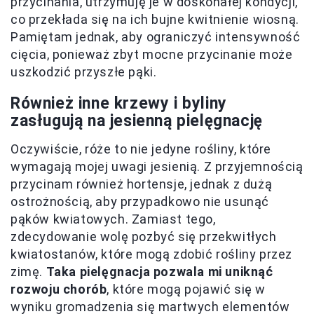
przycinania, utrzymuję je w doskonałej kondycji,
co przekłada się na ich bujne kwitnienie wiosną.
Pamiętam jednak, aby ograniczyć intensywność
cięcia, ponieważ zbyt mocne przycinanie może
uszkodzić przyszłe pąki.
Również inne krzewy i byliny
zasługują na jesienną pielęgnację
Oczywiście, róże to nie jedyne rośliny, które
wymagają mojej uwagi jesienią. Z przyjemnością
przycinam również hortensje, jednak z dużą
ostrożnością, aby przypadkowo nie usunąć
pąków kwiatowych. Zamiast tego,
zdecydowanie wolę pozbyć się przekwitłych
kwiatostanów, które mogą zdobić rośliny przez
zimę.
Taka pielęgnacja pozwala mi uniknąć
rozwoju chorób
, które mogą pojawić się w
wyniku gromadzenia się martwych elementów