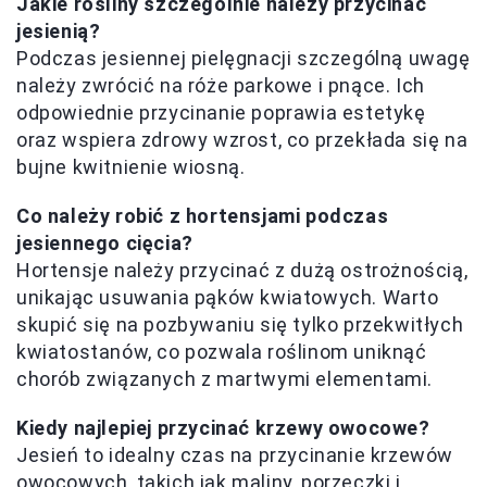
Jakie rośliny szczególnie należy przycinać
jesienią?
Podczas jesiennej pielęgnacji szczególną uwagę
należy zwrócić na róże parkowe i pnące. Ich
odpowiednie przycinanie poprawia estetykę
oraz wspiera zdrowy wzrost, co przekłada się na
bujne kwitnienie wiosną.
Co należy robić z hortensjami podczas
jesiennego cięcia?
Hortensje należy przycinać z dużą ostrożnością,
unikając usuwania pąków kwiatowych. Warto
skupić się na pozbywaniu się tylko przekwitłych
kwiatostanów, co pozwala roślinom uniknąć
chorób związanych z martwymi elementami.
Kiedy najlepiej przycinać krzewy owocowe?
Jesień to idealny czas na przycinanie krzewów
owocowych, takich jak maliny, porzeczki i