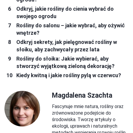
Odkryj, jakie rośliny do cienia wybrać do
swojego ogrodu
Rośliny do salonu – jakie wybrać, aby ożywić
wnętrze?
Odkryj sekrety, jak pielęgnować rośliny w
słoiku, aby zachwycały przez lata
Rośliny do słoika: Jakie wybierać, aby
stworzyć wyjątkową zieloną dekorację?
Kiedy kwitną i jakie rośliny pylą w czerwcu?
Magdalena Szachta
Fascynuje mnie natura, rośliny oraz
zrównoważone podejście do
środowiska. Tworzę artykuły o
ekologii, uprawach i naturalnych
metodach wspierania rozwoju roślin.