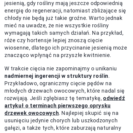
jesienią, gdy rośliny mają jeszcze odpowiednią
energię do regeneracji, natomiast zbliżające się
chłody nie będą już takie groźne. Warto jednak
mieć na uwadze, że nie wszystkie rośliny
wymagają takich samych działań. Na przykład,
róże czy hortensje lepiej znoszą cięcie
wiosenne, dlatego ich przycinanie jesienią może
znacząco wpłynąć na przyszłe kwitnienie.
W trakcie cięcia nie zapominajmy o unikaniu
nadmiernej ingerencji w struktury roślin
.
Przykładowo, ograniczmy cięcie pędów na
młodych drzewach owocowych, które nadal się
rozwijają. Jeśli zgłębiasz tę tematykę,
odwiedź
artykuł o terminach pierwszego oprysku
drzewek owocowych
. Najlepiej skupić się na
usunięciu jedynie chorych lub uszkodzonych
gałęzi, a także tych, które zaburzają naturalny