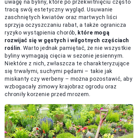
uwagę na byliny, które po przekwitnięciu często
tracą swój estetyczny wygląd. Usuwanie
zaschniętych kwiatów oraz martwych liści
sprzyja oczyszczaniu rabat, a także ogranicza
ryzyko wystąpienia chorób,
które mogą
rozwijać się w gęstych i wilgotnych częściach
roślin
. Warto jednak pamiętać, że nie wszystkie
byliny wymagają cięcia w sezonie jesiennym.
Niektóre z nich, zwłaszcza te charakteryzujące
się trwałymi, suchymi pędami – takie jak
miskanty czy werbeny – można pozostawić, aby
wzbogacały zimowy krajobraz ogrodu oraz
chroniły korzenie przed mrozem.