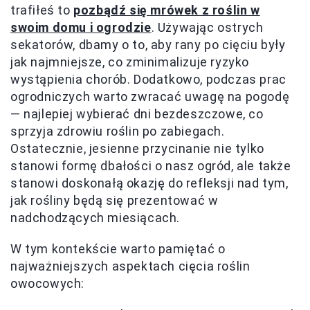
trafiłeś to
pozbądź się mrówek z roślin w
swoim domu i ogrodzie
. Używając ostrych
sekatorów, dbamy o to, aby rany po cięciu były
jak najmniejsze, co zminimalizuje ryzyko
wystąpienia chorób. Dodatkowo, podczas prac
ogrodniczych warto zwracać uwagę na pogodę
— najlepiej wybierać dni bezdeszczowe, co
sprzyja zdrowiu roślin po zabiegach.
Ostatecznie, jesienne przycinanie nie tylko
stanowi formę dbałości o nasz ogród, ale także
stanowi doskonałą okazję do refleksji nad tym,
jak rośliny będą się prezentować w
nadchodzących miesiącach.
W tym kontekście warto pamiętać o
najważniejszych aspektach cięcia roślin
owocowych: