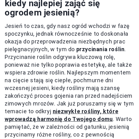
kiedy najlepiej zająć się
ogrodem jesienią?
Jesień to czas, gdy nasz ogród wchodzi w fazę
spoczynku, jednak równocześnie to doskonała
okazja do przeprowadzenia niezbędnych prac
pielęgnacyjnych, w tym do
przycinania roślin
.
Przycinanie roślin odgrywa kluczową rolę,
ponieważ nie tylko poprawia estetykę, ale także
wspiera zdrowie roślin. Najlepszym momentem
na cięcie stają się ciepłe, pochmurne dni
wczesnej jesieni, kiedy rośliny mają szansę
zakończyć proces gojenia ran przed nadejściem
zimowych mrozów. Jak już poruszamy się w tym
temacie to odkryj
niezwykłe rośliny, które
wprowadzą harmonię do Twojego domu
. Warto
pamiętać, że w zależności od gatunku, jesienią
przycinamy różne rośliny, co z pewnością