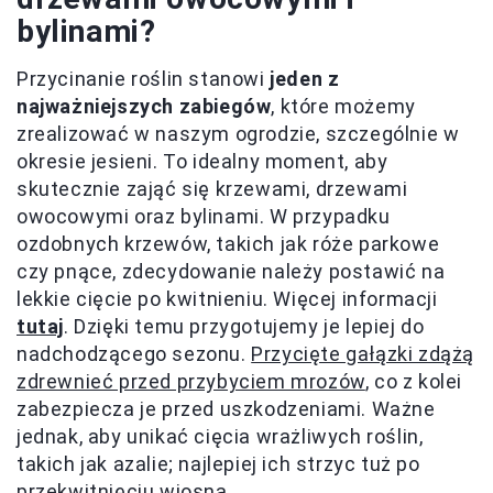
bylinami?
Przycinanie roślin stanowi
jeden z
najważniejszych zabiegów
, które możemy
zrealizować w naszym ogrodzie, szczególnie w
okresie jesieni. To idealny moment, aby
skutecznie zająć się krzewami, drzewami
owocowymi oraz bylinami. W przypadku
ozdobnych krzewów, takich jak róże parkowe
czy pnące, zdecydowanie należy postawić na
lekkie cięcie po kwitnieniu. Więcej informacji
tutaj
. Dzięki temu przygotujemy je lepiej do
nadchodzącego sezonu.
Przycięte gałązki zdążą
zdrewnieć przed przybyciem mrozów
, co z kolei
zabezpiecza je przed uszkodzeniami. Ważne
jednak, aby unikać cięcia wrażliwych roślin,
takich jak azalie; najlepiej ich strzyc tuż po
przekwitnięciu wiosną.