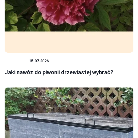
ROŚLINY
15.07.2026
Jaki nawóz do piwonii drzewiastej wybrać?