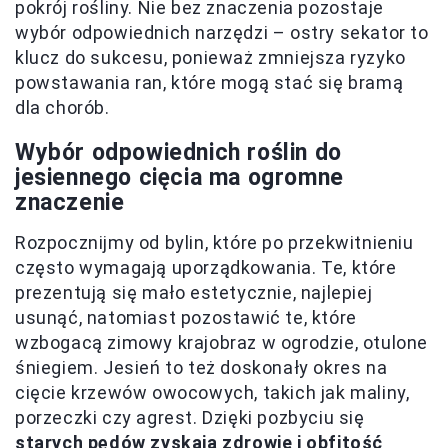
pokrój rośliny. Nie bez znaczenia pozostaje
wybór odpowiednich narzędzi – ostry sekator to
klucz do sukcesu, ponieważ zmniejsza ryzyko
powstawania ran, które mogą stać się bramą
dla chorób.
Wybór odpowiednich roślin do
jesiennego cięcia ma ogromne
znaczenie
Rozpocznijmy od bylin, które po przekwitnieniu
często wymagają uporządkowania. Te, które
prezentują się mało estetycznie, najlepiej
usunąć, natomiast pozostawić te, które
wzbogacą zimowy krajobraz w ogrodzie, otulone
śniegiem. Jesień to też doskonały okres na
cięcie krzewów owocowych, takich jak maliny,
porzeczki czy agrest. Dzięki pozbyciu się
starych pędów zyskają zdrowie i obfitość