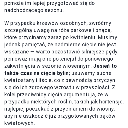
pomoże im lepiej przygotować się do
nadchodzącego sezonu.
W przypadku krzewów ozdobnych, zwróćmy
szczególną uwagę na róże parkowe i pnące,
które przycinamy zaraz po kwitnieniu. Musimy
jednak pamiętać, że nadmierne cięcie nie jest
wskazane — warto pozostawić silniejsze pędy,
ponieważ mają one potencjał do ponownego
zakwitnięcia w sezonie wiosennym.
Jesień to
także czas na cięcie bylin
; usuwamy suche
kwiatostany i liście, co z pewnością przyczyni
się do ich zdrowego wzrostu w przyszłości. Z
kolei przeciwnicy cięcia argumentują, że w
przypadku niektórych roślin, takich jak hortensje,
najlepiej poczekać z przycinaniem do wiosny,
aby nie uszkodzić już przygotowanych pąków
kwiatowych.