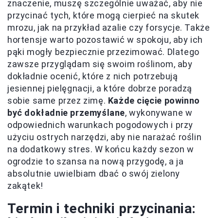
znaczenie, muszę szczególnie uważać, aby nie
przycinać tych, które mogą cierpieć na skutek
mrozu, jak na przykład azalie czy forsycje. Także
hortensje warto pozostawić w spokoju, aby ich
pąki mogły bezpiecznie przezimować. Dlatego
zawsze przyglądam się swoim roślinom, aby
dokładnie ocenić, które z nich potrzebują
jesiennej pielęgnacji, a które dobrze poradzą
sobie same przez zimę.
Każde cięcie powinno
być dokładnie przemyślane
, wykonywane w
odpowiednich warunkach pogodowych i przy
użyciu ostrych narzędzi, aby nie narażać roślin
na dodatkowy stres. W końcu każdy sezon w
ogrodzie to szansa na nową przygodę, a ja
absolutnie uwielbiam dbać o swój zielony
zakątek!
Termin i techniki przycinania: