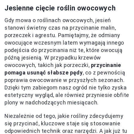
Jesienne cięcie roślin owocowych
Gdy mowa o roślinach owocowych, jesień
stanowi świetny czas na przycinanie malin,
porzeczek i agrestu. Pamiętajmy, że odmiany
owocujące wczesnym latem wymagają innego
podejścia do przycinania niż te, które owocują
późną jesienią. W przypadku krzewów
owocowych, takich jak porzeczki,
przycinanie
pomaga usunąć słabsze pędy
, co z pewnością
poprawia owocowanie w przyszłych sezonach.
Dzięki tym zabiegom nasz ogród nie tylko zyska
estetyczny wygląd, ale również przyniesie obfite
plony w nadchodzących miesiącach.
Niezależnie od tego, jakie rośliny zdecydujemy
się przycinać, kluczowe staje się stosowanie
odpowiednich technik oraz narzędzi. A jak już tu