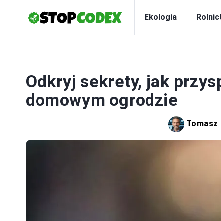
Ekologia
Rolnic
Odkryj sekrety, jak przys
domowym ogrodzie
Tomasz 