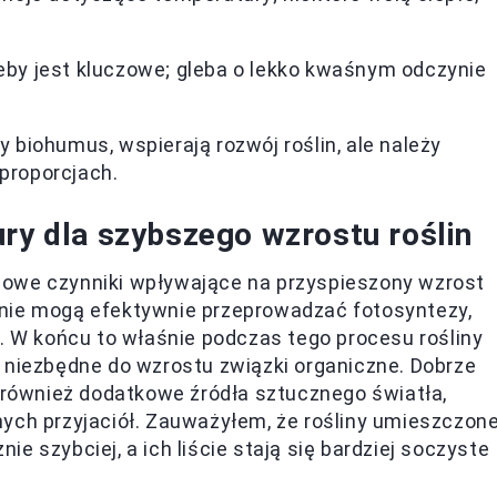
eby jest kluczowe; gleba o lekko kwaśnym odczynie
 biohumus, wspierają rozwój roślin, ale należy
proporcjach.
ury dla szybszego wzrostu roślin
owe czynniki wpływające na przyspieszony wzrost
 nie mogą efektywnie przeprowadzać fotosyntezy,
W końcu to właśnie podczas tego procesu rośliny
 niezbędne do wzrostu związki organiczne. Dobrze
y również dodatkowe źródła sztucznego światła,
nych przyjaciół. Zauważyłem, że rośliny umieszczon
e szybciej, a ich liście stają się bardziej soczyste