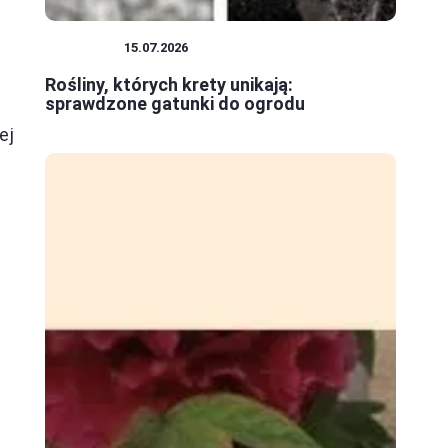
ROŚLINY
15.07.2026
Rośliny, których krety unikają:
sprawdzone gatunki do ogrodu
ej
e