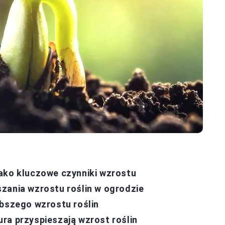
ako kluczowe czynniki wzrostu
zania wzrostu roślin w ogrodzie
ybszego wzrostu roślin
ra przyspieszają wzrost roślin