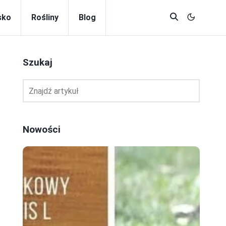
sko
Rośliny
Blog
Szukaj
Nowości