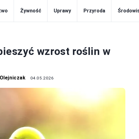
two
Żywność
Uprawy
Przyroda
Środowi
ROŚLINY
pieszyć wzrost roślin w
Olejniczak
04.05.2026