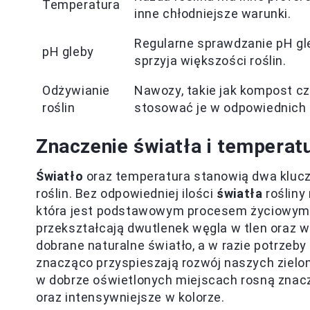
Temperatura
inne chłodniejsze warunki.
Regularne sprawdzanie pH gl
pH gleby
sprzyja większości roślin.
Odżywianie
Nawozy, takie jak kompost czy
roślin
stosować je w odpowiednich 
Znaczenie światła i temperat
Światło
oraz temperatura stanowią dwa klucz
roślin. Bez odpowiedniej ilości
światła
rośliny
która jest podstawowym procesem życiowym. 
przekształcają dwutlenek węgla w tlen oraz w
dobrane naturalne światło, a w razie potrzeb
znacząco przyspieszają rozwój naszych zielo
w dobrze oświetlonych miejscach rosną znaczni
oraz intensywniejsze w kolorze.