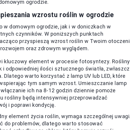
domowym ogrodzie.
pieszania wzrostu roślin w ogrodzie
o w domowym ogrodzie, jak i w doniczkach w
otnych czynników. W poniższych punktach
acząco przyspieszą wzrost roślin w Twoim otoczeni
m rozwojem oraz zdrowym wyglądem.
wi kluczowy element w procesie fotosyntezy. Roślin
k i odpowiedniej ilości sztucznego światła, zwłaszc
 Dlatego warto korzystać z lamp UV lub LED, które
 wspierając tym samym wzrost. Umieszczanie lamp
 włączanie ich na 8-12 godzin dziennie pomoże
mu rośliny będą intensywniej przeprowadzać
wój i poprawi kondycję.
ędny element życia roślin, wymaga szczególnej uwagi
ć do problemów, dlatego warto stosować