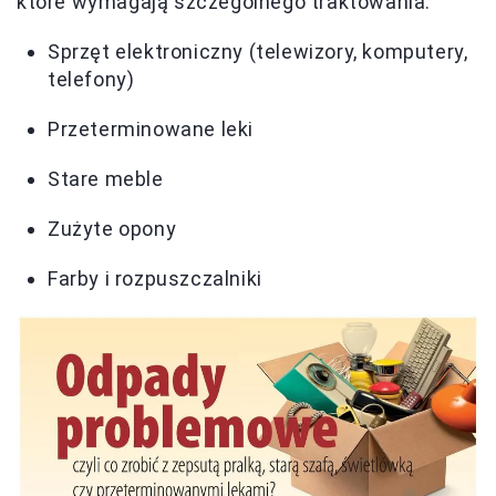
które wymagają szczególnego traktowania:
Sprzęt elektroniczny (telewizory, komputery,
telefony)
Przeterminowane leki
Stare meble
Zużyte opony
Farby i rozpuszczalniki