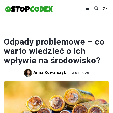
ŚRODOWISKO
Odpady problemowe – co
warto wiedzieć o ich
wpływie na środowisko?
Anna Kowalczyk
13.04.2026