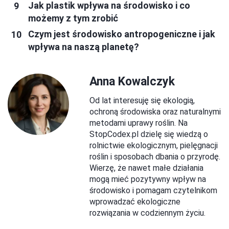
Jak plastik wpływa na środowisko i co
możemy z tym zrobić
Czym jest środowisko antropogeniczne i jak
wpływa na naszą planetę?
Anna Kowalczyk
Od lat interesuję się ekologią,
ochroną środowiska oraz naturalnymi
metodami uprawy roślin. Na
StopCodex.pl dzielę się wiedzą o
rolnictwie ekologicznym, pielęgnacji
roślin i sposobach dbania o przyrodę.
Wierzę, że nawet małe działania
mogą mieć pozytywny wpływ na
środowisko i pomagam czytelnikom
wprowadzać ekologiczne
rozwiązania w codziennym życiu.