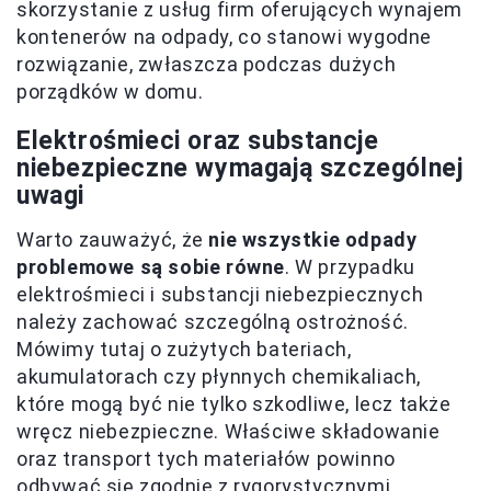
skorzystanie z usług firm oferujących wynajem
kontenerów na odpady, co stanowi wygodne
rozwiązanie, zwłaszcza podczas dużych
porządków w domu.
Elektrośmieci oraz substancje
niebezpieczne wymagają szczególnej
uwagi
Warto zauważyć, że
nie wszystkie odpady
problemowe są sobie równe
. W przypadku
elektrośmieci i substancji niebezpiecznych
należy zachować szczególną ostrożność.
Mówimy tutaj o zużytych bateriach,
akumulatorach czy płynnych chemikaliach,
które mogą być nie tylko szkodliwe, lecz także
wręcz niebezpieczne. Właściwe składowanie
oraz transport tych materiałów powinno
odbywać się zgodnie z rygorystycznymi