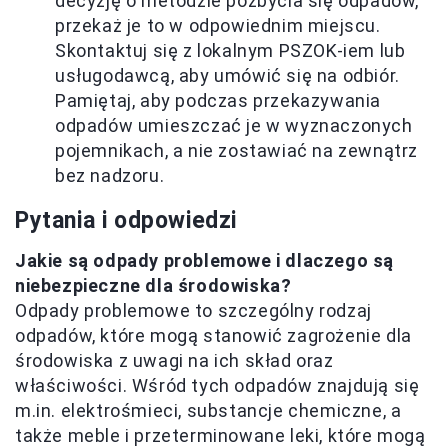
decyzję o metodzie pozbycia się odpadów,
przekaż je to w odpowiednim miejscu.
Skontaktuj się z lokalnym PSZOK-iem lub
usługodawcą, aby umówić się na odbiór.
Pamiętaj, aby podczas przekazywania
odpadów umieszczać je w wyznaczonych
pojemnikach, a nie zostawiać na zewnątrz
bez nadzoru.
Pytania i odpowiedzi
Jakie są odpady problemowe i dlaczego są
niebezpieczne dla środowiska?
Odpady problemowe to szczególny rodzaj
odpadów, które mogą stanowić zagrożenie dla
środowiska z uwagi na ich skład oraz
właściwości. Wśród tych odpadów znajdują się
m.in. elektrośmieci, substancje chemiczne, a
także meble i przeterminowane leki, które mogą