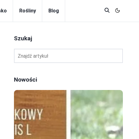
sko
Rośliny
Blog
Szukaj
a
Nowości