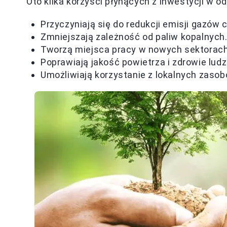
Oto kilka korzyści płynących z inwestycji w od
Przyczyniają się do redukcji emisji gazów 
Zmniejszają zależność od paliw kopalnych
Tworzą miejsca pracy w nowych sektorach
Poprawiają jakość powietrza i zdrowie ludzi
Umożliwiają korzystanie z lokalnych zasob