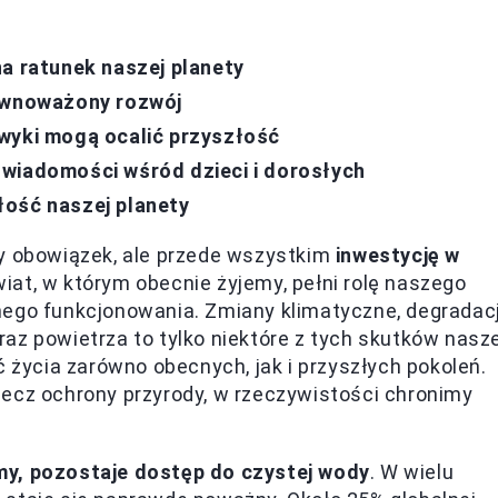
na ratunek naszej planety
równoważony rozwój
wyki mogą ocalić przyszłość
świadomości wśród dzieci i dorosłych
łość naszej planety
ny obowiązek, ale przede wszystkim
inwestycję w
wiat, w którym obecnie żyjemy, pełni rolę naszego
nego funkcjonowania. Zmiany klimatyczne, degradac
az powietrza to tylko niektóre z tych skutków nasze
ć życia zarówno obecnych, jak i przyszłych pokoleń.
zecz ochrony przyrody, w rzeczywistości chronimy
my, pozostaje dostęp do czystej wody
. W wielu