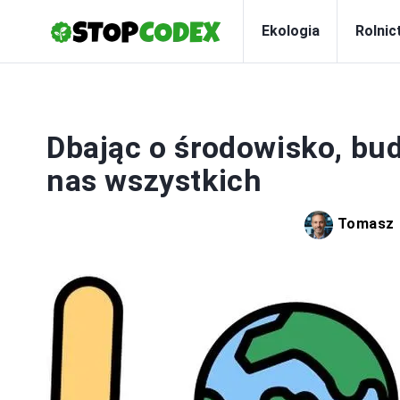
Ekologia
Rolnic
Ś
Dbając o środowisko, bu
nas wszystkich
Tomasz 