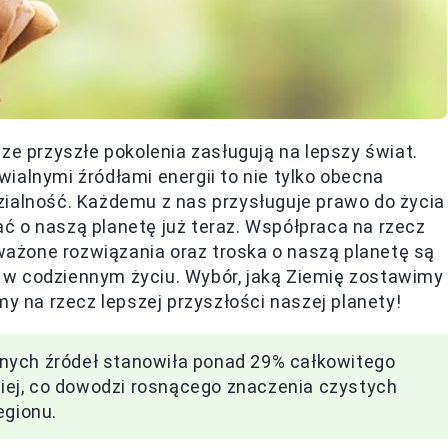
ze przyszłe pokolenia zasługują na lepszy świat.
ialnymi źródłami energii to nie tylko obecna
zialność. Każdemu z nas przysługuje prawo do życia
ć o naszą planetę już teraz. Współpraca na rzecz
ażone rozwiązania oraz troska o naszą planetę są
 w codziennym życiu. Wybór, jaką Ziemię zostawimy
my na rzecz lepszej przyszłości naszej planety!
nych źródeł stanowiła ponad 29% całkowitego
skiej, co dowodzi rosnącego znaczenia czystych
egionu.