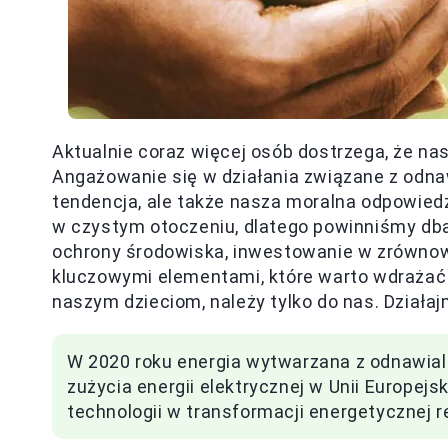
Aktualnie coraz więcej osób dostrzega, że nas
Angażowanie się w działania związane z odnaw
tendencja, ale także nasza moralna odpowied
w czystym otoczeniu, dlatego powinniśmy dba
ochrony środowiska, inwestowanie w zrównow
kluczowymi elementami, które warto wdrażać
naszym dzieciom, należy tylko do nas. Działaj
W 2020 roku energia wytwarzana z odnawial
zużycia energii elektrycznej w Unii Europej
technologii w transformacji energetycznej r