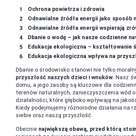
Ochrona powietrza i zdrowia
Odnawialne źródła energii jako sposób 
Odnawialne źródła energii wspierają z
Dbanie o wodę – jak nasze codzienne na
Edukacja ekologiczna – kształtowanie 
Edukacja ekologiczna wpływa na przysz
Dbanie o środowisko stanowi nie tylko moral
przyszłość naszych dzieci i wnuków
. Nasz ś
domu, a jego zasoby są kluczowe dla codzien
terenów naturalnych, zanieczyszczenia wód or
działalności, które głęboko wpływają na jakoś
Kiedy podejmujemy różnorodne działania na r
siebie oraz naszą przyszłość.
Obecnie
największą obawą, przed którą stoi