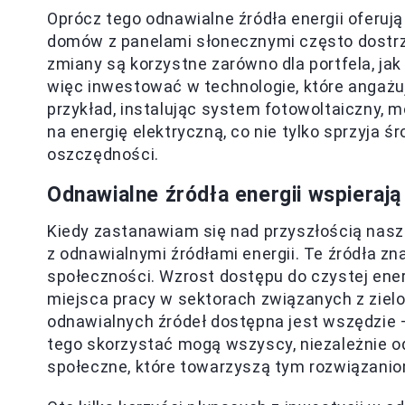
Oprócz tego odnawialne źródła energii oferuj
domów z panelami słonecznymi często dostrz
zmiany są korzystne zarówno dla portfela, jak
więc inwestować w technologie, które angażuj
przykład, instalując system fotowoltaiczny,
na energię elektryczną, co nie tylko sprzyja 
oszczędności.
Odnawialne źródła energii wspieraj
Kiedy zastanawiam się nad przyszłością nasze
z odnawialnymi źródłami energii. Te źródła 
społeczności. Wzrost dostępu do czystej ener
miejsca pracy w sektorach związanych z zielo
odnawialnych źródeł dostępna jest wszędzie —
tego skorzystać mogą wszyscy, niezależnie od
społeczne, które towarzyszą tym rozwiązanio