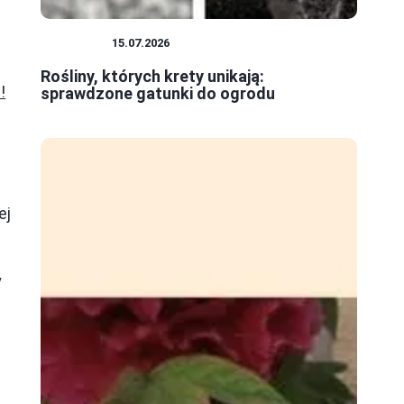
ROŚLINY
15.07.2026
Rośliny, których krety unikają:
!
sprawdzone gatunki do ogrodu
ej
y