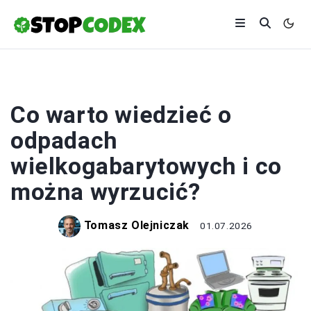
ŚRODOWISKO
Co warto wiedzieć o
odpadach
wielkogabarytowych i co
można wyrzucić?
Tomasz Olejniczak
01.07.2026