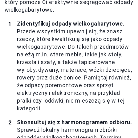
który pomoże Ci efektywnie segregować odpady
wielkogabarytowe.
Zidentyfikuj odpady wielkogabarytowe.
Przede wszystkim upewnij się, że znasz
rzeczy, które kwalifikują się jako odpady
wielkogabarytowe. Do takich przedmiotów
należą m.in. stare meble, takie jak stoły,
krzesła i szafy, a także tapicerowane
wyroby, dywany, materace, wózki dziecięce,
rowery oraz duże donice. Pamiętaj również,
że odpady poremontowe oraz sprzęt
elektryczny i elektroniczny, na przykład
pralki czy lodówki, nie mieszczą się w tej
kategorii.
Skonsultuj się z harmonogramem odbioru.
Sprawdź lokalny harmonogram zbiórki
odpadów wielkogabarytowych. Terminy