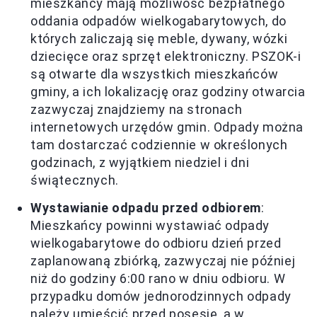
mieszkańcy mają możliwość bezpłatnego
oddania odpadów wielkogabarytowych, do
których zaliczają się meble, dywany, wózki
dziecięce oraz sprzęt elektroniczny. PSZOK-i
są otwarte dla wszystkich mieszkańców
gminy, a ich lokalizację oraz godziny otwarcia
zazwyczaj znajdziemy na stronach
internetowych urzędów gmin. Odpady można
tam dostarczać codziennie w określonych
godzinach, z wyjątkiem niedziel i dni
świątecznych.
Wystawianie odpadu przed odbiorem
:
Mieszkańcy powinni wystawiać odpady
wielkogabarytowe do odbioru dzień przed
zaplanowaną zbiórką, zazwyczaj nie później
niż do godziny 6:00 rano w dniu odbioru. W
przypadku domów jednorodzinnych odpady
należy umieścić przed posesję, a w