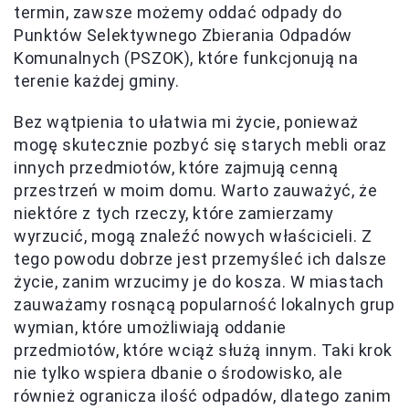
termin, zawsze możemy oddać odpady do
Punktów Selektywnego Zbierania Odpadów
Komunalnych (PSZOK), które funkcjonują na
terenie każdej gminy.
Bez wątpienia to ułatwia mi życie, ponieważ
mogę skutecznie pozbyć się starych mebli oraz
innych przedmiotów, które zajmują cenną
przestrzeń w moim domu. Warto zauważyć, że
niektóre z tych rzeczy, które zamierzamy
wyrzucić, mogą znaleźć nowych właścicieli. Z
tego powodu dobrze jest przemyśleć ich dalsze
życie, zanim wrzucimy je do kosza. W miastach
zauważamy rosnącą popularność lokalnych grup
wymian, które umożliwiają oddanie
przedmiotów, które wciąż służą innym. Taki krok
nie tylko wspiera dbanie o środowisko, ale
również ogranicza ilość odpadów, dlatego zanim