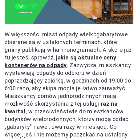
W większości miast odpady wielkogabarytowe
zbierane są w ustalonych terminach, które
gminy publikują w harmonogramach. A skoro już
tu jesteś, sprawdź,
jakie są aktualne ceny
kontenerów na odpady
. Zazwyczaj mieszkańcy
wystawiają odpady do odbioru w dzień
poprzedzający zbiórkę, w godzinach od 19:00 do
6:00 rano, aby ekipa mogła je łatwo zauważyć.
Mieszkańcy domów jednorodzinnych mają
możliwość skorzystania z tej usługi
raz na
kwartał
, w przeciwieństwie do mieszkańców
budynków wielorodzinnych, którzy mogą oddać
„gabaryty” nawet dwa razy w miesiącu. Co
więcej, jeśli nie możemy poczekać na ustalony