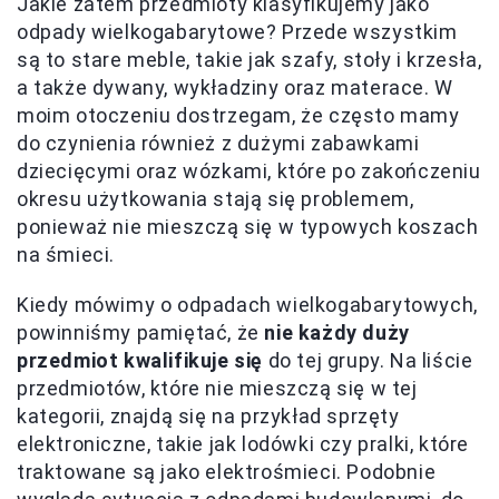
Jakie zatem przedmioty klasyfikujemy jako
odpady wielkogabarytowe? Przede wszystkim
są to stare meble, takie jak szafy, stoły i krzesła,
a także dywany, wykładziny oraz materace. W
moim otoczeniu dostrzegam, że często mamy
do czynienia również z dużymi zabawkami
dziecięcymi oraz wózkami, które po zakończeniu
okresu użytkowania stają się problemem,
ponieważ nie mieszczą się w typowych koszach
na śmieci.
Kiedy mówimy o odpadach wielkogabarytowych,
powinniśmy pamiętać, że
nie każdy duży
przedmiot kwalifikuje się
do tej grupy. Na liście
przedmiotów, które nie mieszczą się w tej
kategorii, znajdą się na przykład sprzęty
elektroniczne, takie jak lodówki czy pralki, które
traktowane są jako elektrośmieci. Podobnie