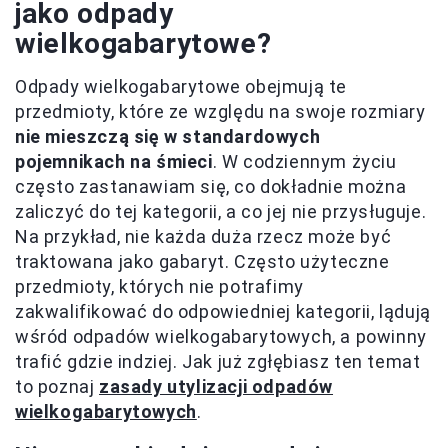
jako odpady
wielkogabarytowe?
Odpady wielkogabarytowe obejmują te
przedmioty, które ze względu na swoje rozmiary
nie mieszczą się w standardowych
pojemnikach na śmieci
. W codziennym życiu
często zastanawiam się, co dokładnie można
zaliczyć do tej kategorii, a co jej nie przysługuje.
Na przykład, nie każda duża rzecz może być
traktowana jako gabaryt. Często użyteczne
przedmioty, których nie potrafimy
zakwalifikować do odpowiedniej kategorii, lądują
wśród odpadów wielkogabarytowych, a powinny
trafić gdzie indziej. Jak już zgłębiasz ten temat
to poznaj
zasady utylizacji odpadów
wielkogabarytowych
.