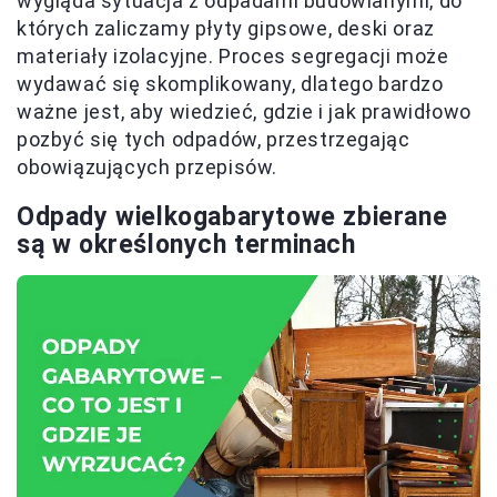
wygląda sytuacja z odpadami budowlanymi, do
których zaliczamy płyty gipsowe, deski oraz
materiały izolacyjne. Proces segregacji może
wydawać się skomplikowany, dlatego bardzo
ważne jest, aby wiedzieć, gdzie i jak prawidłowo
pozbyć się tych odpadów, przestrzegając
obowiązujących przepisów.
Odpady wielkogabarytowe zbierane
są w określonych terminach