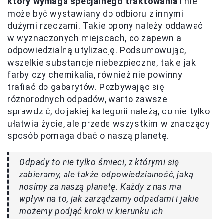
który wymaga specjalnego traktowania
i nie
może być wystawiany do odbioru z innymi
dużymi rzeczami. Takie opony należy oddawać
w wyznaczonych miejscach, co zapewnia
odpowiedzialną utylizację. Podsumowując,
wszelkie substancje niebezpieczne, takie jak
farby czy chemikalia, również nie powinny
trafiać do gabarytów. Pozbywając się
różnorodnych odpadów, warto zawsze
sprawdzić, do jakiej kategorii należą, co nie tylko
ułatwia życie, ale przede wszystkim w znaczący
sposób pomaga dbać o naszą planetę.
Odpady to nie tylko śmieci, z którymi się
zabieramy, ale także odpowiedzialność, jaką
nosimy za naszą planetę. Każdy z nas ma
wpływ na to, jak zarządzamy odpadami i jakie
możemy podjąć kroki w kierunku ich