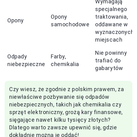
Wymagają
specjalnego
Opony
traktowania,
Opony
samochodowe
oddawane w
wyznaczonych
miejscach
Nie powinny
Odpady
Farby,
trafiać do
niebezpieczne
chemikalia
gabarytów
Czy wiesz, że zgodnie z polskim prawem, za
niewłaściwe pozbywanie się odpadów
niebezpiecznych, takich jak chemikalia czy
sprzęt elektroniczny, grożą kary finansowe,
sięgające nawet kilku tysięcy złotych?
Dlatego warto zawsze upewnić się, gdzie
dokładnie można je oddać!