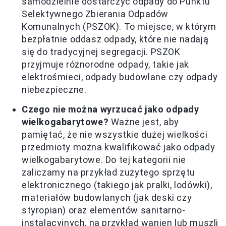
samodzielnie dostarczyć odpady do Punktu
Selektywnego Zbierania Odpadów
Komunalnych (PSZOK). To miejsce, w którym
bezpłatnie oddasz odpady, które nie nadają
się do tradycyjnej segregacji. PSZOK
przyjmuje różnorodne odpady, takie jak
elektrośmieci, odpady budowlane czy odpady
niebezpieczne.
Czego nie można wyrzucać jako odpady
wielkogabarytowe?
Ważne jest, aby
pamiętać, że nie wszystkie dużej wielkości
przedmioty można kwalifikować jako odpady
wielkogabarytowe. Do tej kategorii nie
zaliczamy na przykład zużytego sprzętu
elektronicznego (takiego jak pralki, lodówki),
materiałów budowlanych (jak deski czy
styropian) oraz elementów sanitarno-
instalacyjnych, na przykład wanien lub muszli