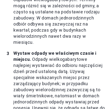
mogą różnić się w zależności od gminy, a
często są ustalane na podstawie rodzaju
zabudowy. W domach jednorodzinnych
odbiór odbywa się zazwyczaj raz na
kwartał, podczas gdy w budynkach
wielorodzinnych nawet dwa razy w
miesiącu.
Wystaw odpady we właściwym czasie i
miejscu.
Odpady wielkogabarytowe
najlepiej wystawiać do odbioru najczęściej
dzień przed ustaloną datą. Używaj
specjalnie wskazanych miejsc przez
zarządzający budynek; w przypadku
zabudowy wielorodzinnej zazwyczaj są to
wiaty śmietnikowe, natomiast w domach
jednorodzinnych odpady wystawiaj przed
posesję. Upewnij się, że odpady są łatwe do