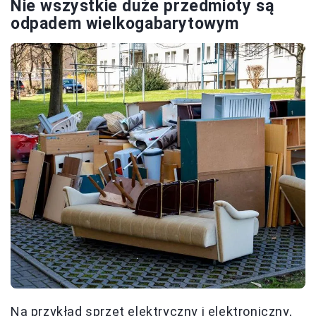
Nie wszystkie duże przedmioty są
odpadem wielkogabarytowym
Na przykład sprzęt elektryczny i elektroniczny,