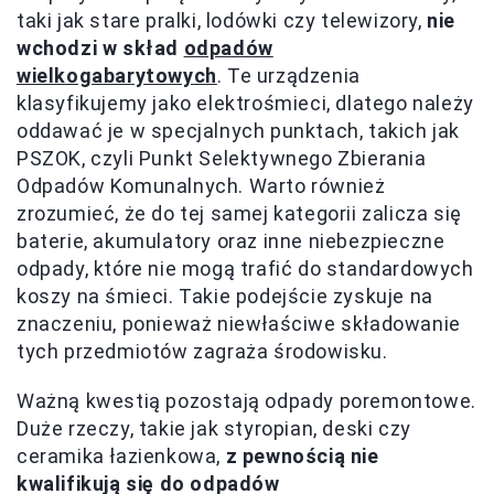
taki jak stare pralki, lodówki czy telewizory,
nie
wchodzi w skład
odpadów
wielkogabarytowych
. Te urządzenia
klasyfikujemy jako elektrośmieci, dlatego należy
oddawać je w specjalnych punktach, takich jak
PSZOK, czyli Punkt Selektywnego Zbierania
Odpadów Komunalnych. Warto również
zrozumieć, że do tej samej kategorii zalicza się
baterie, akumulatory oraz inne niebezpieczne
odpady, które nie mogą trafić do standardowych
koszy na śmieci. Takie podejście zyskuje na
znaczeniu, ponieważ niewłaściwe składowanie
tych przedmiotów zagraża środowisku.
Ważną kwestią pozostają odpady poremontowe.
Duże rzeczy, takie jak styropian, deski czy
ceramika łazienkowa,
z pewnością nie
kwalifikują się do odpadów