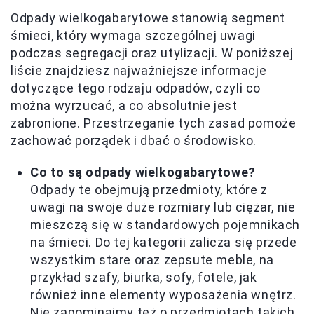
Odpady wielkogabarytowe stanowią segment
śmieci, który wymaga szczególnej uwagi
podczas segregacji oraz utylizacji. W poniższej
liście znajdziesz najważniejsze informacje
dotyczące tego rodzaju odpadów, czyli co
można wyrzucać, a co absolutnie jest
zabronione. Przestrzeganie tych zasad pomoże
zachować porządek i dbać o środowisko.
Co to są odpady wielkogabarytowe?
Odpady te obejmują przedmioty, które z
uwagi na swoje duże rozmiary lub ciężar, nie
mieszczą się w standardowych pojemnikach
na śmieci. Do tej kategorii zalicza się przede
wszystkim stare oraz zepsute meble, na
przykład szafy, biurka, sofy, fotele, jak
również inne elementy wyposażenia wnętrz.
Nie zapominajmy też o przedmiotach takich