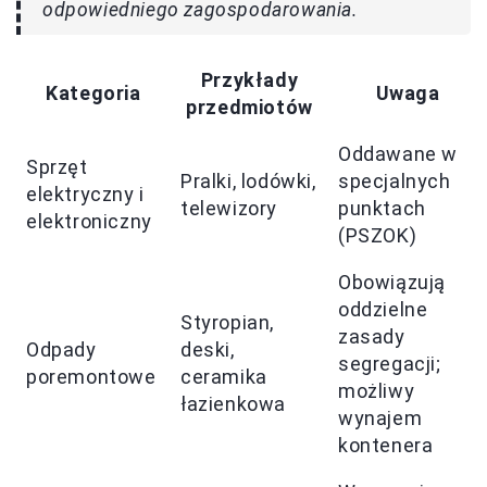
odpowiedniego zagospodarowania.
Przykłady
Kategoria
Uwaga
przedmiotów
Oddawane w
Sprzęt
Pralki, lodówki,
specjalnych
elektryczny i
telewizory
punktach
elektroniczny
(PSZOK)
Obowiązują
oddzielne
Styropian,
zasady
Odpady
deski,
segregacji;
poremontowe
ceramika
możliwy
łazienkowa
wynajem
kontenera