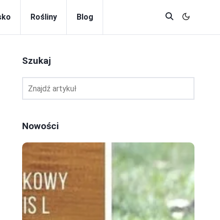
sko
Rośliny
Blog
Szukaj
Nowości