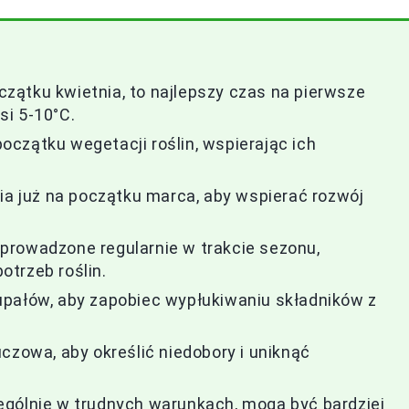
zątku kwietnia, to najlepszy czas na pierwsze
si 5-10°C.
czątku wegetacji roślin, wspierając ich
 już na początku marca, aby wspierać rozwój
prowadzone regularnie w trakcie sezonu,
trzeb roślin.
upałów, aby zapobiec wypłukiwaniu składników z
czowa, aby określić niedobory i uniknąć
ególnie w trudnych warunkach, mogą być bardziej