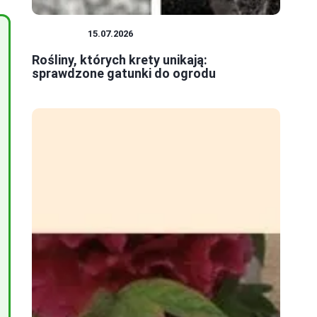
ROŚLINY
15.07.2026
Rośliny, których krety unikają:
sprawdzone gatunki do ogrodu