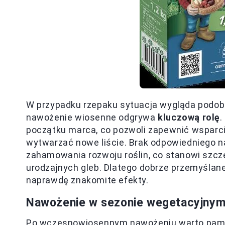
W przypadku rzepaku sytuacja wygląda podobn
nawożenie wiosenne odgrywa
kluczową rolę
.
początku marca, co pozwoli zapewnić wsparci
wytwarzać nowe liście. Brak odpowiedniego 
zahamowania rozwoju roślin, co stanowi szcz
urodzajnych gleb. Dlatego dobrze przemyślan
naprawdę znakomite efekty.
Nawożenie w sezonie wegetacyjnym
Po wczesnowiosennym nawożeniu warto pamię