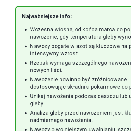
Najważniejsze info:
Wczesna wiosna, od końca marca do poc
nawożenie, gdy temperatura gleby wyno
Nawozy bogate w azot są kluczowe na po
intensywny wzrost.
Rzepak wymaga szczególnego nawożenia
nowych liści.
Nawożenie powinno być zróżnicowane i 
dostosowując składniki pokarmowe do po
Unikaj nawożenia podczas deszczu lub 
gleby.
Analiza gleby przed nawożeniem jest klu
nadmiernego nawożenia.
Nawozy o wolniejszym uwalnianiu, szcz