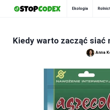
Ekologia
Rolnic
Kiedy warto zacząć siać
Anna K