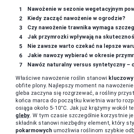
Nawożenie w sezonie wegetacyjnym pow
Kiedy zacząć nawożenie w ogrodzie?
Czy nawożenie trawnika wymaga szczeg
Jak przymrozki wpływają na skuteczn
Nie zawsze warto czekać na lepsze wa
Jakie nawozy wybierać w okresie przy
Nawóz naturalny versus syntetyczny – 
Właściwe nawożenie roślin stanowi
kluczowy
obfite plony. Najlepszy moment na nawożeni
gleba zaczyna się rozgrzewać, a rośliny przys
końca marca do początku kwietnia warto roz
osiąga około 5-10°C. Jak już krążymy wokół t
gleby
. W tym czasie szczególnie korzystnie j
składnik stanowi niezbędny element, który st
pokarmowych
umożliwia roślinom szybkie o