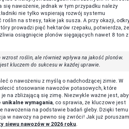
a się nawożenie, jednak w tym przypadku należy
składniki nie tylko wspierają rozwój systemu
oślin na stresy, takie jak susza. A przy okazji, odkr
 który prowadzi pięć hektarów rzepaku, potwierdza, ż
liwia osiągnięcie plonów sięgających nawet 8 ton z
wzrost roślin, ale również wpływa na jakość plonów.
est kluczem do sukcesu w każdej uprawie.
śleć o nawożeniu z myślą o nadchodzącej zimie. W
olecić stosowanie nawozów potasowych, które
 je na zbliżającą się zimę. Niezwykle ważne jest, aby
je unikalne wymagania
, co sprawia, że kluczowe jest
e nawożenia na podstawie badań gleby. Dzięki temu
cja w nawozy na pewno się zwróci! Jak już porusza
ty siewu nawozów w 2026 roku
.