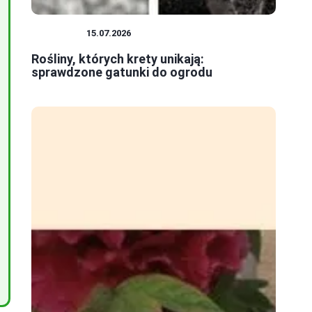
ROŚLINY
15.07.2026
Rośliny, których krety unikają:
sprawdzone gatunki do ogrodu