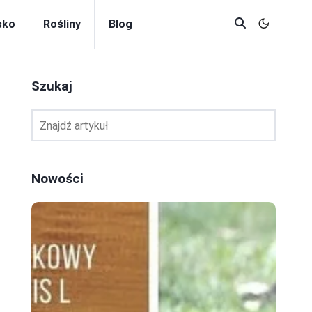
sko
Rośliny
Blog
Szukaj
Nowości