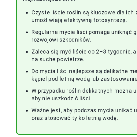
Czyste liście roślin są kluczowe dla ic
umożliwiają efektywną fotosyntezę.
Regularne mycie liści pomaga uniknąć g
rozwojowi szkodników.
Zaleca się myć liście co 2–3 tygodnie,
na suche powietrze.
Do mycia liści najlepsze są delikatne met
kąpiel pod letnią wodą lub zastosowani
W przypadku roślin delikatnych można 
aby nie uszkodzić liści.
Ważne jest, aby podczas mycia unikać
oraz stosować tylko letnią wodę.