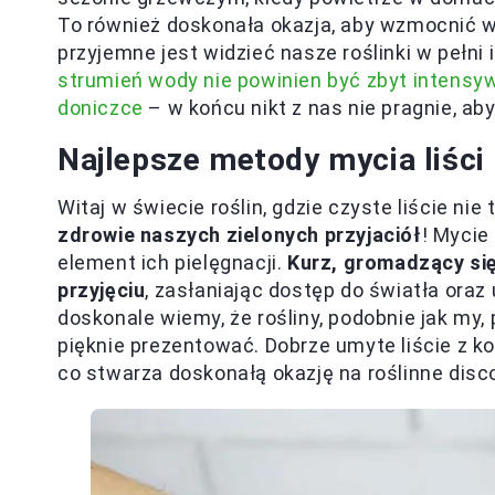
To również doskonała okazja, aby wzmocnić wi
przyjemne jest widzieć nasze roślinki w pełni 
strumień wody nie powinien być zbyt intensyw
doniczce
– w końcu nikt z nas nie pragnie, ab
Najlepsze metody mycia liści 
Witaj w świecie roślin, gdzie czyste liście ni
zdrowie naszych zielonych przyjaciół
! Mycie
element ich pielęgnacji.
Kurz, gromadzący się
przyjęciu
, zasłaniając dostęp do światła ora
doskonale wiemy, że rośliny, podobnie jak my, p
pięknie prezentować. Dobrze umyte liście z k
co stwarza doskonałą okazję na roślinne disc