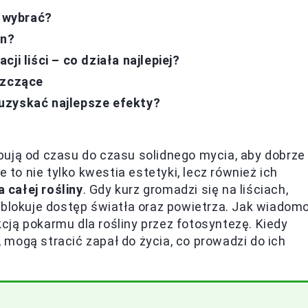
o wybrać?
in?
ji liści – co działa najlepiej?
szczące
y uzyskać najlepsze efekty?
zebują od czasu do czasu solidnego mycia, aby dobrze
 to nie tylko kwestia estetyki, lecz również ich
 całej rośliny
. Gdy kurz gromadzi się na liściach,
 blokuje dostęp światła oraz powietrza. Jak wiadomo
ukcją pokarmu dla rośliny przez fotosyntezę. Kiedy
a, mogą stracić zapał do życia, co prowadzi do ich