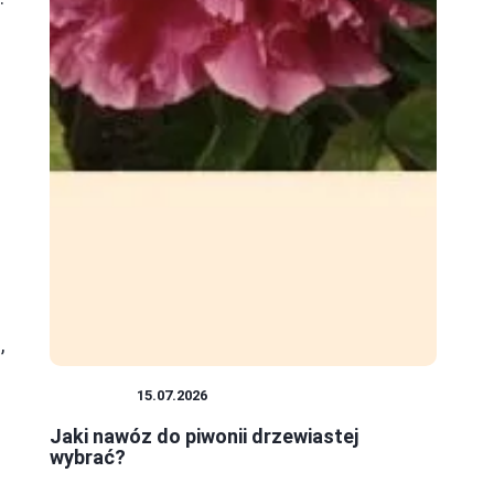
,
ROŚLINY
15.07.2026
Jaki nawóz do piwonii drzewiastej
wybrać?