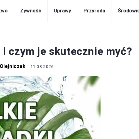
two
Żywność
Uprawy
Przyroda
Środowi
ROŚLINY
n i czym je skutecznie myć?
Olejniczak
11.03.2026