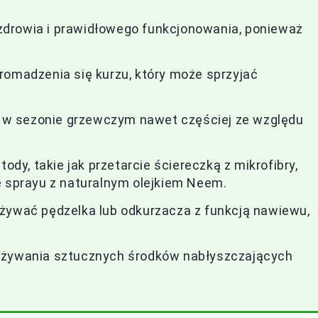
h zdrowia i prawidłowego funkcjonowania, ponieważ
romadzenia się kurzu, który może sprzyjać
 a w sezonie grzewczym nawet częściej ze względu
ody, takie jak przetarcie ściereczką z mikrofibry,
e sprayu z naturalnym olejkiem Neem.
używać pędzelka lub odkurzacza z funkcją nawiewu,
 używania sztucznych środków nabłyszczających