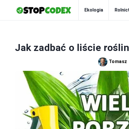
Ekologia
Rolnic
Jak zadbać o liście rośli
Tomasz 