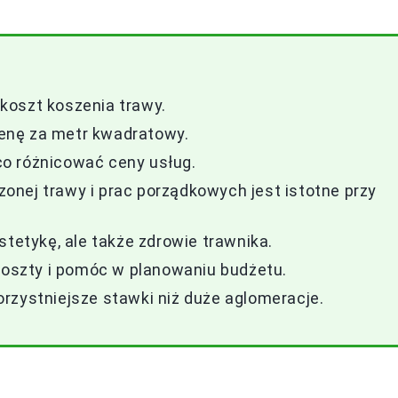
koszt koszenia trawy.
enę za metr kwadratowy.
o różnicować ceny usług.
nej trawy i prac porządkowych jest istotne przy
stetykę, ale także zdrowie trawnika.
szty i pomóc w planowaniu budżetu.
rzystniejsze stawki niż duże aglomeracje.