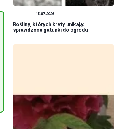
ROŚLINY
15.07.2026
Rośliny, których krety unikają:
sprawdzone gatunki do ogrodu