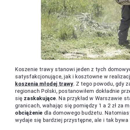
Koszenie trawy stanowi jeden z tych domowy
satysfakcjonujące, jak i kosztowne w realizacji
koszenia młodej trawy
. Z tego powodu, gdy 
regionach Polski, postanowiłem dokładnie pr
się
zaskakujące
. Na przykład w Warszawie st
granicach, wahając się pomiędzy 1 a 2 zł za 
obciążenie
dla domowego budżetu. Natomiast 
wydaje się bardziej przystępne, ale i tak byw