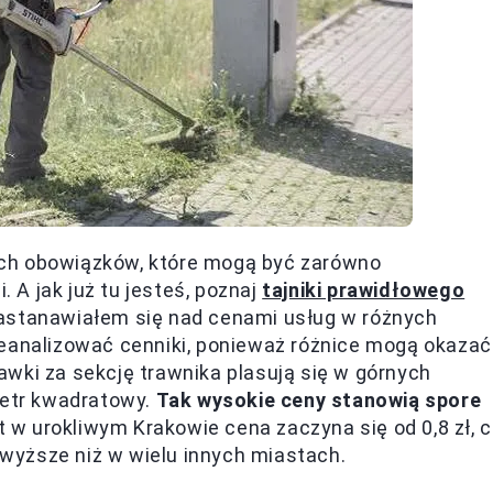
ch obowiązków, które mogą być zarówno
. A jak już tu jesteś, poznaj
tajniki prawidłowego
zastanawiałem się nad cenami usług w różnych
zeanalizować cenniki, ponieważ różnice mogą okazać
awki za sekcję trawnika plasują się w górnych
metr kwadratowy.
Tak wysokie ceny stanowią spore
w urokliwym Krakowie cena zaczyna się od 0,8 zł, 
a wyższe niż w wielu innych miastach.