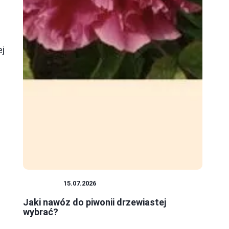
ej
ROŚLINY
15.07.2026
Jaki nawóz do piwonii drzewiastej
wybrać?