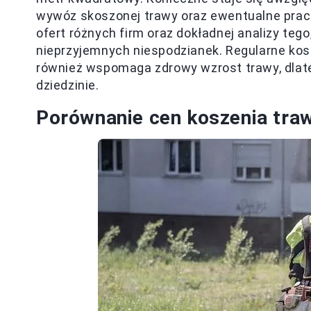
wywóz skoszonej trawy oraz ewentualne pra
ofert różnych firm oraz dokładnej analizy tego
nieprzyjemnych niespodzianek. Regularne kosz
również wspomaga zdrowy wzrost trawy, dlate
dziedzinie.
Porównanie cen koszenia traw