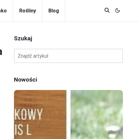
sko
Rośliny
Blog
Szukaj
a
Nowości