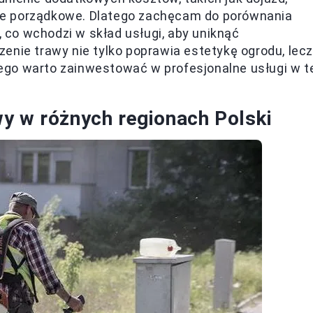
ce porządkowe. Dlatego zachęcam do porównania
, co wchodzi w skład usługi, aby uniknąć
enie trawy nie tylko poprawia estetykę ogrodu, lecz
go warto zainwestować w profesjonalne usługi w t
y w różnych regionach Polski