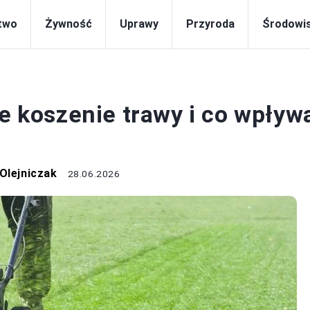
two
Żywność
Uprawy
Przyroda
Środowi
EKOLOGIA
ne koszenie trawy i co wpływ
Olejniczak
28.06.2026