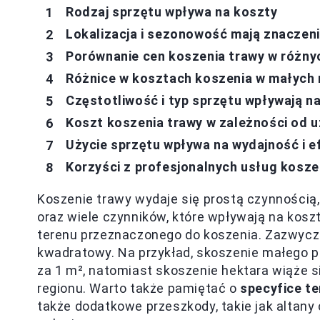
Rodzaj sprzętu wpływa na koszty
Lokalizacja i sezonowość mają znaczen
Porównanie cen koszenia trawy w różnyc
Różnice w kosztach koszenia w małych 
Częstotliwość i typ sprzętu wpływają n
Koszt koszenia trawy w zależności od 
Użycie sprzętu wpływa na wydajność i 
Korzyści z profesjonalnych usług kosze
Koszenie trawy wydaje się prostą czynnością,
oraz wiele czynników, które wpływają na kosz
terenu przeznaczonego do koszenia. Zazwyczaj
kwadratowy. Na przykład, skoszenie małego pr
za 1 m², natomiast skoszenie hektara wiąże si
regionu. Warto także pamiętać o
specyfice t
także dodatkowe przeszkody, takie jak altan