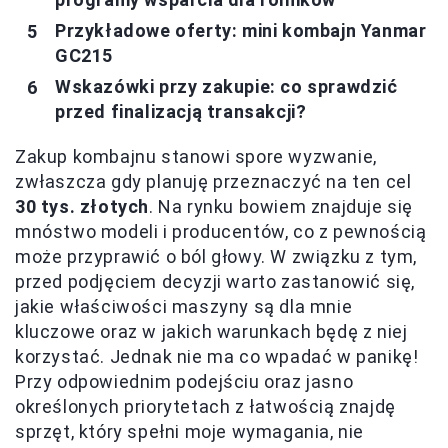
Przykładowe oferty: mini kombajn Yanmar
GC215
Wskazówki przy zakupie: co sprawdzić
przed finalizacją transakcji?
Zakup kombajnu stanowi spore wyzwanie,
zwłaszcza gdy planuję przeznaczyć na ten cel
30 tys. złotych
. Na rynku bowiem znajduje się
mnóstwo modeli i producentów, co z pewnością
może przyprawić o ból głowy. W związku z tym,
przed podjęciem decyzji warto zastanowić się,
jakie właściwości maszyny są dla mnie
kluczowe oraz w jakich warunkach będę z niej
korzystać. Jednak nie ma co wpadać w panikę!
Przy odpowiednim podejściu oraz jasno
określonych priorytetach z łatwością znajdę
sprzęt, który spełni moje wymagania, nie