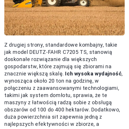
Z drugiej strony, standardowe kombajny, takie
jak model DEUTZ-FAHR C7205 TS, stanowią
doskonałe rozwiązanie dla większych
gospodarstw, które zajmują się zbiorami na
znacznie większą skalę.
Ich wysoka wydajność
,
wynosząca około 20 ton na godzinę, w
połączeniu z zaawansowanymi technologiami,
takimi jak system domłotu, sprawia, że te
maszyny z łatwością radzą sobie z obsługą
obszarów od 100 do 400 hektarów. Dodatkowo,
duża powierzchnia sit zapewnia jedną z
najlepszych efektywności w zbiorze, a