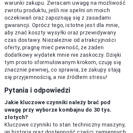
warunki zakupu. Zwracam uwagę na możliwość
zwrotu produktu, jeśli nie spełni on moich
oczekiwań oraz zapoznaję się z zasadami
gwarancji. Oprócz tego, istotne jest dla mnie,
aby znać koszty wysyłki oraz przewidywany
czas dostawy. Niezależnie od atrakcyjności
oferty, pragnę mieć pewność, że żaden
dodatkowy wydatek mnie nie zaskoczy. Dzięki
tym prosto sformułowanym krokom, czuję się
znacznie pewniej, co sprawia, że zakupy stają
się przyjemnością, a nie źródłem stresu!
Pytania i odpowiedzi
Jakie kluczowe czynniki należy brać pod
uwagę przy wyborze kombajnu do 30 tys.
złotych?
Kluczowe czynniki to stan techniczny maszyny,
jej historia oraz dostępność części zamiennych.