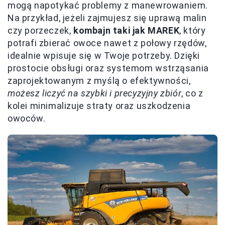
mogą napotykać problemy z manewrowaniem.
Na przykład, jeżeli zajmujesz się uprawą malin
czy porzeczek,
kombajn taki jak MAREK
, który
potrafi zbierać owoce nawet z połowy rzędów,
idealnie wpisuje się w Twoje potrzeby. Dzięki
prostocie obsługi oraz systemom wstrząsania
zaprojektowanym z myślą o efektywności,
możesz liczyć na szybki i precyzyjny zbiór
, co z
kolei minimalizuje straty oraz uszkodzenia
owoców.