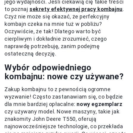
jego wydajności. Jeśli ciekawią cię takie treści
to poznaj
sekrety efektywnej pracy kombajnu
.
Czyż nie może się okazać, że perfekcyjny
kombajn czeka na mnie tuż w pobliżu?
Oczywiście, że tak! Dlatego warto być
cierpliwym i dokładnie zrozumieć, czego
naprawdę potrzebuję, zanim podejmę
ostateczną decyzję.
Wybór odpowiedniego
kombajnu: nowe czy używane?
Zakup kombajnu to z pewnością ogromne
wyzwanie! Często zastanawiam się, co będzie
dla mnie bardziej opłacalne:
nowy egzemplarz
czy używany model. Nowe maszyny, takie jak
znakomity John Deere T550, oferują
najnowocześniejsze technologie, co przekłada