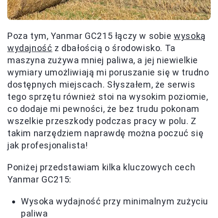
Poza tym, Yanmar GC215 łączy w sobie
wysoką
wydajność
z dbałością o środowisko. Ta
maszyna zużywa mniej paliwa, a jej niewielkie
wymiary umożliwiają mi poruszanie się w trudno
dostępnych miejscach. Słyszałem, że serwis
tego sprzętu również stoi na wysokim poziomie,
co dodaje mi pewności, że bez trudu pokonam
wszelkie przeszkody podczas pracy w polu. Z
takim narzędziem naprawdę można poczuć się
jak profesjonalista!
Poniżej przedstawiam kilka kluczowych cech
Yanmar GC215:
Wysoka wydajność przy minimalnym zużyciu
paliwa