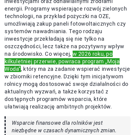
inwestycjami oraz odnawialnymi źródłami
energii. Programy wspierające rozwój zielonych
technologii, na przykład pożyczki na OZE,
umożliwiają zakup paneli fotowoltaicznych czy
systemów nawadniania. Tego rodzaju
inwestycje przekładają się nie tylko na
oszczędności, lecz także na pozytywny wpływ
na środowisko. Co więcej,
w 2026 roku, po
kilkuletniej przerwie, powraca program „Moja
Woda”
, który ma za zadanie wspierać inwestycje
w zbiorniki retencyjne. Dzięki tym inicjatywom
rolnicy mogą dostosować swoje działalności do
aktualnych wyzwań, a także korzystać z
dostępnych programów wsparcia, które
ułatwiają realizację ambitnych projektów.
Wsparcie finansowe dla rolników jest
niezbędne w czasach dynamicznych zmian.