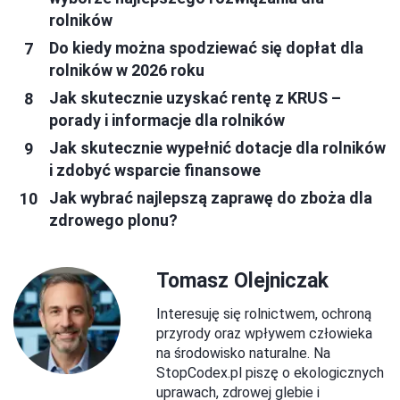
rolników
Do kiedy można spodziewać się dopłat dla
rolników w 2026 roku
Jak skutecznie uzyskać rentę z KRUS –
porady i informacje dla rolników
Jak skutecznie wypełnić dotacje dla rolników
i zdobyć wsparcie finansowe
Jak wybrać najlepszą zaprawę do zboża dla
zdrowego plonu?
Tomasz Olejniczak
Interesuję się rolnictwem, ochroną
przyrody oraz wpływem człowieka
na środowisko naturalne. Na
StopCodex.pl piszę o ekologicznych
uprawach, zdrowej glebie i