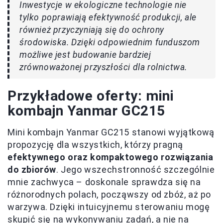
Inwestycje w ekologiczne technologie nie
tylko poprawiają efektywność produkcji, ale
również przyczyniają się do ochrony
środowiska. Dzięki odpowiednim funduszom
możliwe jest budowanie bardziej
zrównoważonej przyszłości dla rolnictwa.
Przykładowe oferty: mini
kombajn Yanmar GC215
Mini kombajn Yanmar GC215 stanowi wyjątkową
propozycję dla wszystkich, którzy pragną
efektywnego oraz kompaktowego rozwiązania
do zbiorów
. Jego wszechstronność szczególnie
mnie zachwyca – doskonale sprawdza się na
różnorodnych polach, począwszy od zbóż, aż po
warzywa. Dzięki intuicyjnemu sterowaniu mogę
skupić się na wykonywaniu zadań, a nie na