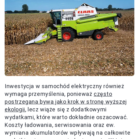
Inwestycja w samochód elektryczny również
wymaga przemyślenia, ponieważ
często
postrzegana bywa jako krok w stronę wyższej
ekologii
, lecz wiąże się z dodatkowymi
wydatkami, które warto dokładnie oszacować.
Koszty ładowania, serwisowania oraz ew.
wymiana akumulatorów wpływają na całkowite