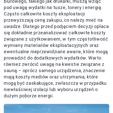
biurowego, takiego jak drukarki, muszą wziąć
pod uwagę wydatki na tusze, tonery i energię.
Często całkowite koszty eksploatacji
przewyższają cenę zakupu, co należy mieć na
uwadze. Dlatego przed podjęciem decyzji opłaca
się dokładnie przeanalizować całkowite koszty
związane z użytkowaniem, w tym częstotliwość
wymiany materiałów eksploatacyjnych oraz
ewentualne nieprzewidziane awarie, które mogą
prowadzić do dodatkowych wydatków. Warto
również zwrócić uwagę na kwestie związane z
sauną – oprócz samego urządzenia, znaczenie
mają koszty mediów oraz utrzymania, które
mogą być zaskakujące, zwłaszcza w przypadku
niewłaściwej izolacji lub wyboru urządzeń o
dużym poborze energii.