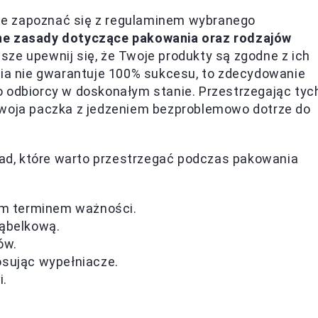
dnie zapoznać się z regulaminem wybranego
ne zasady dotyczące pakowania oraz rodzajów
sze upewnij się, że Twoje produkty są zgodne z ich
a nie gwarantuje 100% sukcesu, to zdecydowanie
o odbiorcy w doskonałym stanie. Przestrzegając tyc
Twoja paczka z jedzeniem bezproblemowo dotrze do
asad, które warto przestrzegać podczas pakowania
im terminem ważności.
 bąbelkową.
ów.
osując wypełniacze.
i.