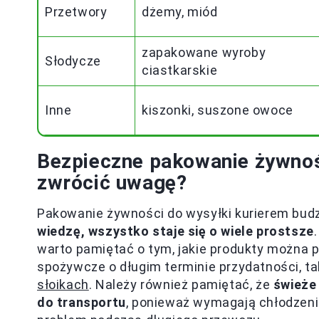
Przetwory
dżemy, miód
zapakowane wyroby
Słodycze
ciastkarskie
Inne
kiszonki, suszone owoce
Bezpieczne pakowanie żywnoś
zwrócić uwagę?
Pakowanie żywności do wysyłki kurierem budzi
wiedzę, wszystko staje się o wiele prostsze
warto pamiętać o tym, jakie produkty można 
spożywcze o długim terminie przydatności, ta
słoikach
. Należy również pamiętać, że
świeże 
do transportu
, ponieważ wymagają chłodzenia