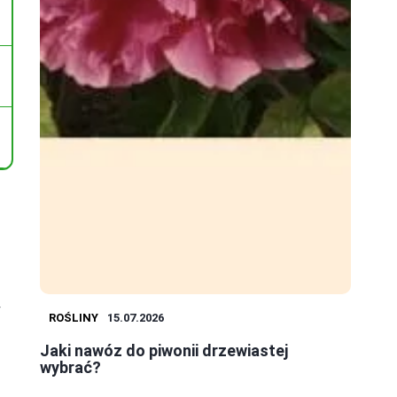
y
ROŚLINY
15.07.2026
Jaki nawóz do piwonii drzewiastej
wybrać?