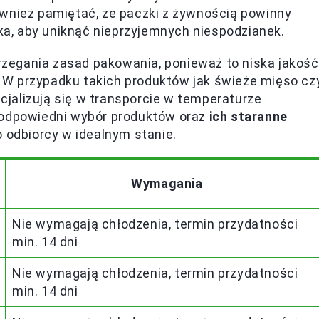
ównież pamiętać, że paczki z żywnością powinny
a, aby uniknąć nieprzyjemnych niespodzianek.
zegania zasad pakowania, ponieważ to niska jakość
 W przypadku takich produktów jak świeże mięso cz
ecjalizują się w transporcie w temperaturze
 odpowiedni wybór produktów oraz
ich staranne
o odbiorcy w idealnym stanie.
Wymagania
Nie wymagają chłodzenia, termin przydatności
min. 14 dni
Nie wymagają chłodzenia, termin przydatności
min. 14 dni