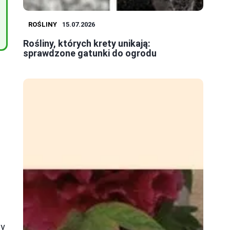
ROŚLINY
15.07.2026
Rośliny, których krety unikają:
sprawdzone gatunki do ogrodu
ny