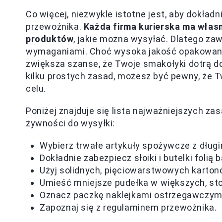
Co więcej, niezwykle istotne jest, aby dokła
przewoźnika.
Każda firma kurierska ma włas
produktów
, jakie można wysyłać. Dlatego zaw
wymaganiami. Choć wysoka jakość opakowani
zwiększa szanse, że Twoje smakołyki dotrą d
kilku prostych zasad, możesz być pewny, że 
celu.
Poniżej znajduje się lista najważniejszych z
żywności do wysyłki:
Wybierz trwałe artykuły spożywcze z dług
Dokładnie zabezpiecz słoiki i butelki folią
Użyj solidnych, pięciowarstwowych karton
Umieść mniejsze pudełka w większych, st
Oznacz paczkę naklejkami ostrzegawczym
Zapoznaj się z regulaminem przewoźnika.