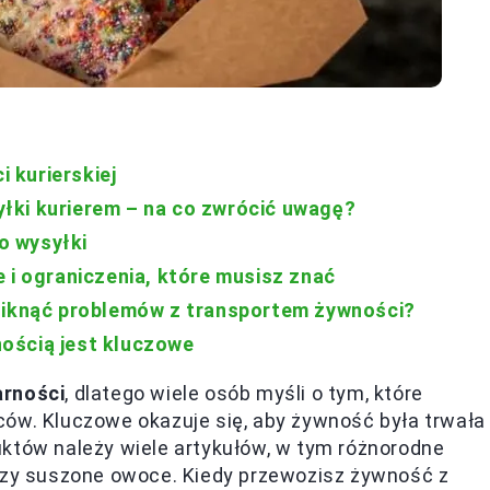
 kurierskiej
łki kurierem – na co zwrócić uwagę?
o wysyłki
 i ograniczenia, które musisz znać
uniknąć problemów z transportem żywności?
ością jest kluczowe
arności
, dlatego wiele osób myśli o tym, które
ów. Kluczowe okazuje się, aby żywność była trwała 
uktów należy wiele artykułów, w tym różnorodne
 czy suszone owoce. Kiedy przewozisz żywność z