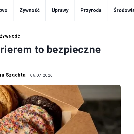
two
Żywność
Uprawy
Przyroda
Środowi
ŻYWNOŚĆ
rierem to bezpieczne
na Szachta
06.07.2026