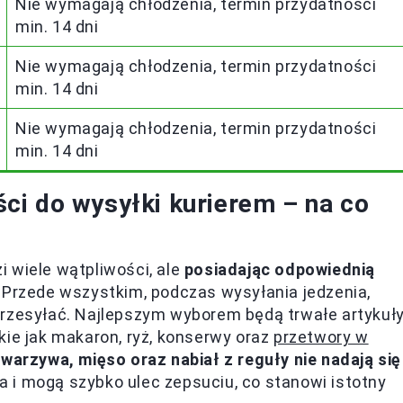
Nie wymagają chłodzenia, termin przydatności
min. 14 dni
Nie wymagają chłodzenia, termin przydatności
min. 14 dni
Nie wymagają chłodzenia, termin przydatności
min. 14 dni
ci do wysyłki kurierem – na co
 wiele wątpliwości, ale
posiadając odpowiednią
. Przede wszystkim, podczas wysyłania jedzenia,
przesyłać. Najlepszym wyborem będą trwałe artykuł
kie jak makaron, ryż, konserwy oraz
przetwory w
warzywa, mięso oraz nabiał z reguły nie nadają się
 i mogą szybko ulec zepsuciu, co stanowi istotny