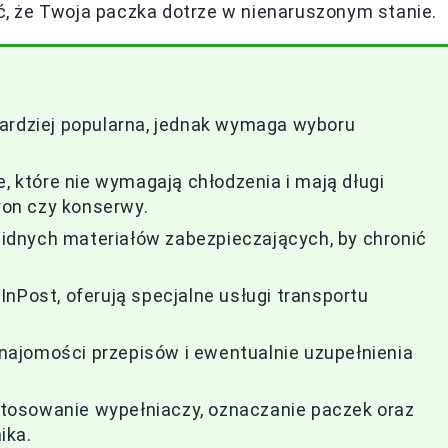
, że Twoja paczka dotrze w nienaruszonym stanie.
bardziej popularna, jednak wymaga wyboru
e, które nie wymagają chłodzenia i mają długi
aron czy konserwy.
dnych materiałów zabezpieczających, by chronić
i InPost, oferują specjalne usługi transportu
ajomości przepisów i ewentualnie uzupełnienia
tosowanie wypełniaczy, oznaczanie paczek oraz
ika.