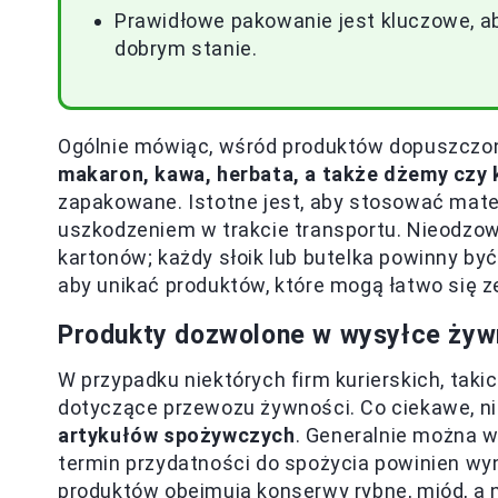
Prawidłowe pakowanie jest kluczowe, a
dobrym stanie.
Ogólnie mówiąc, wśród produktów dopuszczo
makaron, kawa, herbata, a także dżemy czy 
zapakowane. Istotne jest, aby stosować mater
uszkodzeniem w trakcie transportu. Nieodzow
kartonów; każdy słoik lub butelka powinny by
aby unikać produktów, które mogą łatwo się z
Produkty dozwolone w wysyłce żywn
W przypadku niektórych firm kurierskich, takic
dotyczące przewozu żywności. Co ciekawe, ni
artykułów spożywczych
. Generalnie można w
termin przydatności do spożycia powinien wyn
produktów obejmują konserwy rybne, miód, a 