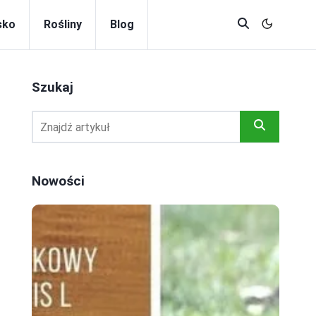
sko
Rośliny
Blog
Szukaj
Nowości