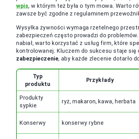
wpis
, w którym też była o tym mowa. Warto r
zawsze być zgodne z regulaminem przewoźnik
Wysyłka żywności wymaga rzetelnego przestr
zabezpieczeń często prowadzi do problemów.
nabiał, warto korzystać z usług firm, które sp
kontrolowanej. Kluczem do sukcesu staje się
zabezpieczenie
, aby każde zlecenie dotarło d
Typ
Przykłady
produktu
Produkty
ryż, makaron, kawa, herbata
sypkie
Konserwy
konserwy rybne