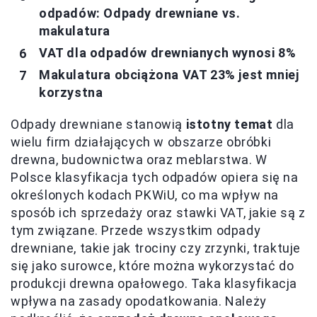
odpadów: Odpady drewniane vs.
makulatura
VAT dla odpadów drewnianych wynosi 8%
Makulatura obciążona VAT 23% jest mniej
korzystna
Odpady drewniane stanowią
istotny temat
dla
wielu firm działających w obszarze obróbki
drewna, budownictwa oraz meblarstwa. W
Polsce klasyfikacja tych odpadów opiera się na
określonych kodach PKWiU, co ma wpływ na
sposób ich sprzedaży oraz stawki VAT, jakie są z
tym związane. Przede wszystkim odpady
drewniane, takie jak trociny czy zrzynki, traktuje
się jako surowce, które można wykorzystać do
produkcji drewna opałowego. Taka klasyfikacja
wpływa na zasady opodatkowania. Należy