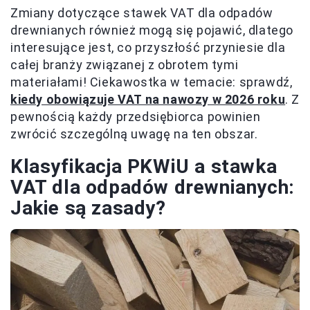
Zmiany dotyczące stawek VAT dla odpadów
drewnianych również mogą się pojawić, dlatego
interesujące jest, co przyszłość przyniesie dla
całej branży związanej z obrotem tymi
materiałami! Ciekawostka w temacie: sprawdź,
kiedy obowiązuje VAT na nawozy w 2026 roku
. Z
pewnością każdy przedsiębiorca powinien
zwrócić szczególną uwagę na ten obszar.
Klasyfikacja PKWiU a stawka
VAT dla odpadów drewnianych:
Jakie są zasady?