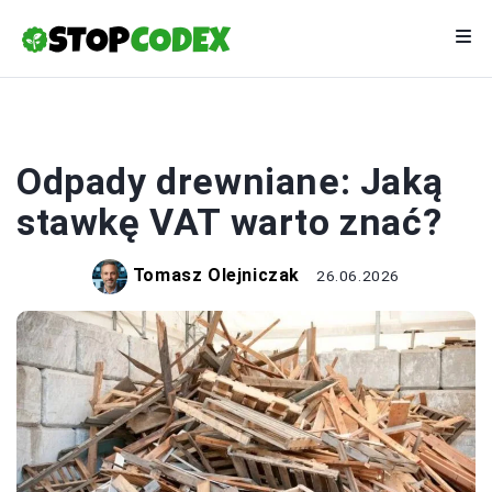
EKOLOGIA
Odpady drewniane: Jaką
stawkę VAT warto znać?
Tomasz Olejniczak
26.06.2026