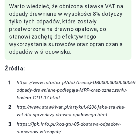
Warto wiedzieć, że obniżona stawka VAT na
odpady drewniane w wysokości 8% dotyczy
tylko tych odpadów, które zostały
przetworzone na drewno opałowe, co
stanowi zachętę do efektywnego
wykorzystania surowców oraz ograniczania
odpadów w środowisku.
Źródła:
https://www.inforlex.pl/dok/tresc,FOB00000000000069
odpady-drewniane-podlegaja-MPP-oraz-oznaczeniu-
kodem-GTU-07.html
http://www.stawkivat.pl/artykul,4206,jaka-stawka-
vat-dla-sprzedazy-drewna-opalowego.html
https://jpk.info.pl/kod-gtu-05-dostawa-odpadow-
surowcow-wtornych/