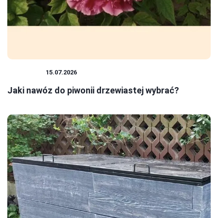
ROŚLINY
15.07.2026
Jaki nawóz do piwonii drzewiastej wybrać?