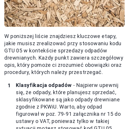
W poniższej liście znajdziesz kluczowe etapy,
jakie musisz zrealizować przy stosowaniu kodu
GTU 05 w kontekście sprzedaży odpadów
drewnianych. Każdy punkt zawiera szczegółowy
opis, który pomoże ci zrozumieć obowiązki oraz
procedury, których należy przestrzegać.
Klasyfikacja odpadów
- Najpierw upewnij
się, że odpady, które planujesz sprzedać,
sklasyfikowane są jako odpady drewniane
zgodnie z PKWiU. Warto, aby odpad
figurował w poz. 79-91 załącznika nr 15 do
ustawy o VAT, ponieważ tylko w takiej
sytuacji możesz stosować kod GTU 05.