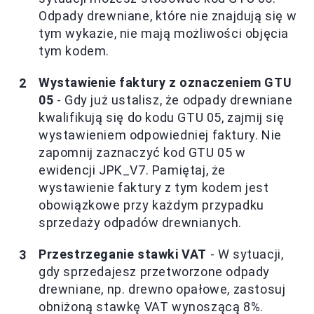
Odpady drewniane, które nie znajdują się w
tym wykazie, nie mają możliwości objęcia
tym kodem.
Wystawienie faktury z oznaczeniem GTU
05
- Gdy już ustalisz, że odpady drewniane
kwalifikują się do kodu GTU 05, zajmij się
wystawieniem odpowiedniej faktury. Nie
zapomnij zaznaczyć kod GTU 05 w
ewidencji JPK_V7. Pamiętaj, że
wystawienie faktury z tym kodem jest
obowiązkowe przy każdym przypadku
sprzedaży odpadów drewnianych.
Przestrzeganie stawki VAT
- W sytuacji,
gdy sprzedajesz przetworzone odpady
drewniane, np. drewno opałowe, zastosuj
obniżoną stawkę VAT wynoszącą 8%.