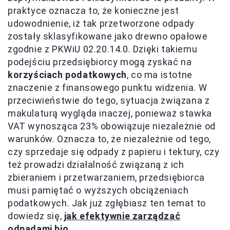
praktyce oznacza to, że konieczne jest
udowodnienie, iż tak przetworzone odpady
zostały sklasyfikowane jako drewno opałowe
zgodnie z PKWiU 02.20.14.0. Dzięki takiemu
podejściu przedsiębiorcy mogą zyskać na
korzyściach podatkowych
, co ma istotne
znaczenie z finansowego punktu widzenia. W
przeciwieństwie do tego, sytuacja związana z
makulaturą wygląda inaczej, ponieważ stawka
VAT wynosząca 23% obowiązuje niezależnie od
warunków. Oznacza to, że niezależnie od tego,
czy sprzedaje się odpady z papieru i tektury, czy
też prowadzi działalność związaną z ich
zbieraniem i przetwarzaniem, przedsiębiorca
musi pamiętać o wyższych obciążeniach
podatkowych. Jak już zgłębiasz ten temat to
dowiedz się,
jak efektywnie zarządzać
odpadami bio
.