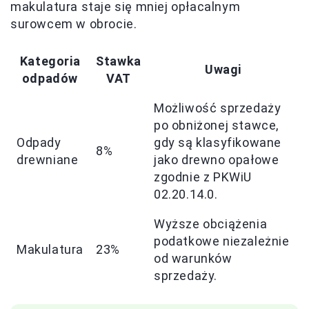
makulatura staje się mniej opłacalnym
surowcem w obrocie.
Kategoria
Stawka
Uwagi
odpadów
VAT
Możliwość sprzedaży
po obniżonej stawce,
Odpady
gdy są klasyfikowane
8%
drewniane
jako drewno opałowe
zgodnie z PKWiU
02.20.14.0.
Wyższe obciążenia
podatkowe niezależnie
Makulatura
23%
od warunków
sprzedaży.