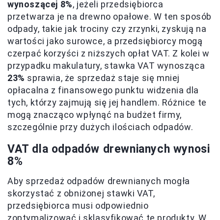
wynoszącej 8%
, jeżeli przedsiębiorca
przetwarza je na drewno opałowe. W ten sposób
odpady, takie jak trociny czy zrzynki, zyskują na
wartości jako surowce, a przedsiębiorcy mogą
czerpać korzyści z niższych opłat VAT. Z kolei w
przypadku makulatury, stawka VAT wynosząca
23%
sprawia, że sprzedaż staje się mniej
opłacalna z finansowego punktu widzenia dla
tych, którzy zajmują się jej handlem. Różnice te
mogą znacząco wpłynąć na budżet firmy,
szczególnie przy dużych ilościach odpadów.
VAT dla odpadów drewnianych wynosi
8%
Aby sprzedaż odpadów drewnianych mogła
skorzystać z obniżonej stawki VAT,
przedsiębiorca musi odpowiednio
zoptymalizować i sklasyfikować te produkty. W