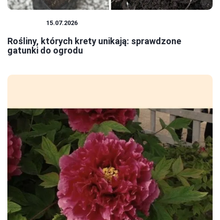
ROŚLINY
15.07.2026
Rośliny, których krety unikają: sprawdzone
gatunki do ogrodu