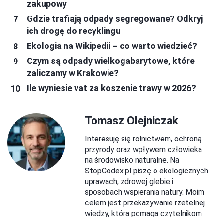
zakupowy
Gdzie trafiają odpady segregowane? Odkryj
ich drogę do recyklingu
Ekologia na Wikipedii – co warto wiedzieć?
Czym są odpady wielkogabarytowe, które
zaliczamy w Krakowie?
Ile wyniesie vat za koszenie trawy w 2026?
Tomasz Olejniczak
Interesuję się rolnictwem, ochroną
przyrody oraz wpływem człowieka
na środowisko naturalne. Na
StopCodex.pl piszę o ekologicznych
uprawach, zdrowej glebie i
sposobach wspierania natury. Moim
celem jest przekazywanie rzetelnej
wiedzy, która pomaga czytelnikom