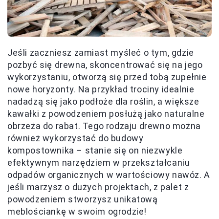
Jeśli zaczniesz zamiast myśleć o tym, gdzie
pozbyć się drewna, skoncentrować się na jego
wykorzystaniu, otworzą się przed tobą zupełnie
nowe horyzonty. Na przykład trociny idealnie
nadadzą się jako podłoże dla roślin, a większe
kawałki z powodzeniem posłużą jako naturalne
obrzeża do rabat. Tego rodzaju drewno można
również wykorzystać do budowy
kompostownika – stanie się on niezwykle
efektywnym narzędziem w przekształcaniu
odpadów organicznych w wartościowy nawóz. A
jeśli marzysz o dużych projektach, z palet z
powodzeniem stworzysz unikatową
meblościankę w swoim ogrodzie!