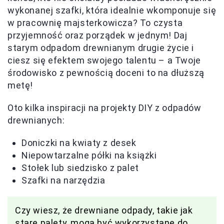
wykonanej szafki, która idealnie wkomponuje się
w pracownię majsterkowicza? To czysta
przyjemność oraz porządek w jednym! Daj
starym odpadom drewnianym drugie życie i
ciesz się efektem swojego talentu – a Twoje
środowisko z pewnością doceni to na dłuższą
metę!
Oto kilka inspiracji na projekty DIY z odpadów
drewnianych:
Doniczki na kwiaty z desek
Niepowtarzalne półki na książki
Stołek lub siedzisko z palet
Szafki na narzędzia
Czy wiesz, że drewniane odpady, takie jak
stare palety, mogą być wykorzystane do