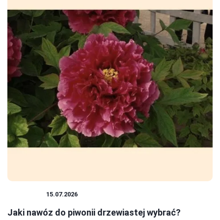
ROŚLINY
15.07.2026
Jaki nawóz do piwonii drzewiastej wybrać?