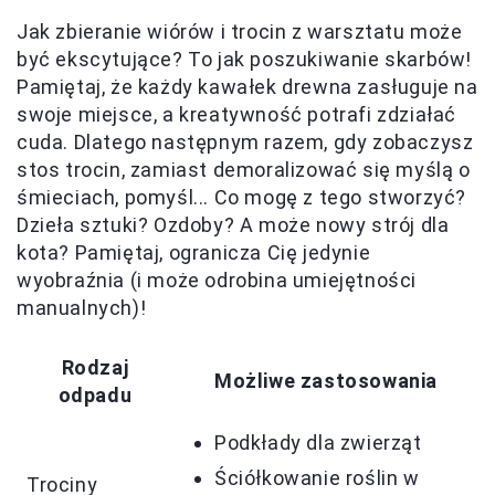
Jak zbieranie wiórów i trocin z warsztatu może
być ekscytujące? To jak poszukiwanie skarbów!
Pamiętaj, że każdy kawałek drewna zasługuje na
swoje miejsce, a kreatywność potrafi zdziałać
cuda. Dlatego następnym razem, gdy zobaczysz
stos trocin, zamiast demoralizować się myślą o
śmieciach, pomyśl... Co mogę z tego stworzyć?
Dzieła sztuki? Ozdoby? A może nowy strój dla
kota? Pamiętaj, ogranicza Cię jedynie
wyobraźnia (i może odrobina umiejętności
manualnych)!
Rodzaj
Możliwe zastosowania
odpadu
Podkłady dla zwierząt
Ściółkowanie roślin w
Trociny