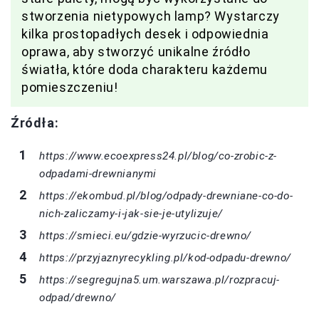
stworzenia nietypowych lamp? Wystarczy
kilka prostopadłych desek i odpowiednia
oprawa, aby stworzyć unikalne źródło
światła, które doda charakteru każdemu
pomieszczeniu!
Źródła:
https://www.ecoexpress24.pl/blog/co-zrobic-z-
odpadami-drewnianymi
https://ekombud.pl/blog/odpady-drewniane-co-do-
nich-zaliczamy-i-jak-sie-je-utylizuje/
https://smieci.eu/gdzie-wyrzucic-drewno/
https://przyjaznyrecykling.pl/kod-odpadu-drewno/
https://segregujna5.um.warszawa.pl/rozpracuj-
odpad/drewno/