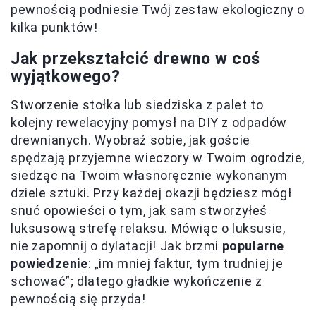
pewnością podniesie Twój zestaw ekologiczny o
kilka punktów!
Jak przekształcić drewno w coś
wyjątkowego?
Stworzenie stołka lub siedziska z palet to
kolejny rewelacyjny pomysł na DIY z odpadów
drewnianych. Wyobraź sobie, jak goście
spędzają przyjemne wieczory w Twoim ogrodzie,
siedząc na Twoim własnoręcznie wykonanym
dziele sztuki. Przy każdej okazji będziesz mógł
snuć opowieści o tym, jak sam stworzyłeś
luksusową strefę relaksu. Mówiąc o luksusie,
nie zapomnij o dylatacji! Jak brzmi
popularne
powiedzenie
: „im mniej faktur, tym trudniej je
schować”; dlatego gładkie wykończenie z
pewnością się przyda!