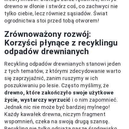
drewno w dłonie i stwórz coś, co zachwyci nie
tylko ciebie, lecz również sąsiadów. Świat
ogrodnictwa stoi przed tobą otworem!
Zrównoważony rozwój:
Korzyści płynące z recyklingu
odpadów drewnianych
Recykling odpadów drewnianych stanowi jeden
z tych tematów, z którymi zdecydowanie warto
się zaprzyjaźnić, zanim ruszymy w ich
poszukiwaniu po lesie. Często myślimy, że
drewno, które zakończyło swoje użytkowe
życie, wystarczy wyrzucić
i o nim zapomnieć.
Jednak nic nie może być bardziej mylnego!
Każdy kawałek drewna, niczym fragment
wspomnień, czeka na swoją drugą szansę.
Recykling nie tylko odciąża nasze środowisko,