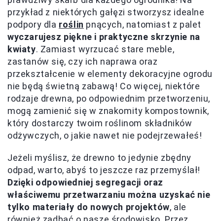
przykład z niektórych gałęzi stworzysz idealne
podpory dla
roślin
pnących, natomiast z palet
wyczarujesz piękne i praktyczne skrzynie na
kwiaty
. Zamiast wyrzucać stare meble,
zastanów się, czy ich naprawa oraz
przekształcenie w elementy dekoracyjne ogrodu
nie będą świetną zabawą! Co więcej, niektóre
rodzaje drewna, po odpowiednim przetworzeniu,
mogą zamienić się w znakomity kompostownik,
który dostarczy twoim roślinom składników
odżywczych, o jakie nawet nie podejrzewałeś!
Jeżeli myślisz, że drewno to jedynie zbędny
odpad, warto, abyś to jeszcze raz przemyślał!
Dzięki odpowiedniej segregacji oraz
właściwemu przetwarzaniu można uzyskać nie
tylko materiały do nowych projektów
, ale
również zadbać o nasze środowisko. Przez