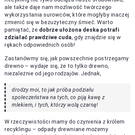
ale także daje nam możliwość twórczego
wykorzystania surowców, które mogłyby inaczej
zmienić się w bezużyteczny śmieć. Warto
pamiętać, że
dobrze ułożona deska potrafi
zdziałać prawdziwe cuda
, gdy znajdzie się w
rękach odpowiednich osób!
Zastanówmy się, jak powszechnie postrzegamy
drewno – wydaje się, że to tylko drewno,
niezależnie od jego rodzajów. Jednak,
drodzy moi, to jak próba podziału
społeczeństwa na tych, co piją kawę z
mlekiem, i tych, którzy wolą czarną!
W rzeczywistości mamy do czynienia z królem
recyklingu – odpady drewniane możemy