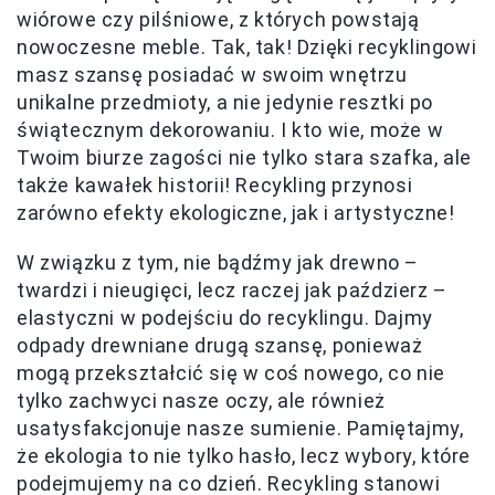
wiórowe czy pilśniowe, z których powstają
nowoczesne meble. Tak, tak! Dzięki recyklingowi
masz szansę posiadać w swoim wnętrzu
unikalne przedmioty, a nie jedynie resztki po
świątecznym dekorowaniu. I kto wie, może w
Twoim biurze zagości nie tylko stara szafka, ale
także kawałek historii! Recykling przynosi
zarówno efekty ekologiczne, jak i artystyczne!
W związku z tym, nie bądźmy jak drewno –
twardzi i nieugięci, lecz raczej jak paździerz –
elastyczni w podejściu do recyklingu. Dajmy
odpady drewniane drugą szansę, ponieważ
mogą przekształcić się w coś nowego, co nie
tylko zachwyci nasze oczy, ale również
usatysfakcjonuje nasze sumienie. Pamiętajmy,
że ekologia to nie tylko hasło, lecz wybory, które
podejmujemy na co dzień. Recykling stanowi