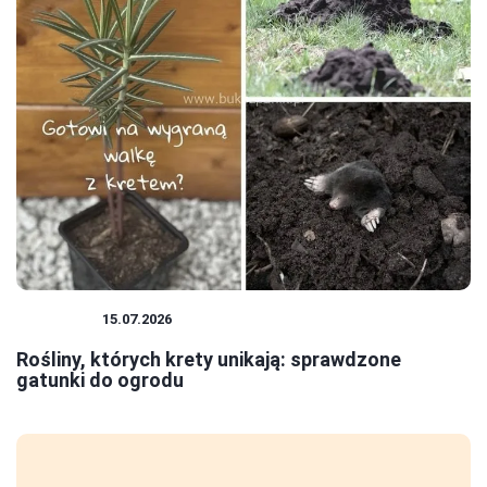
ROŚLINY
15.07.2026
Rośliny, których krety unikają: sprawdzone
gatunki do ogrodu