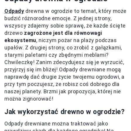
Odpady
drewna w ogrodzie to temat, który może
budzić różnorodne emocje. Z jednej strony,
wszyscy zdajemy sobie sprawę, że każde ścięte
drzewo
zagrożone jest dla równowagi
ekosystemu
, niczym pożar na plaży podczas
upałów. Z drugiej strony, co zrobić z gałązkami,
starymi paletami czy zbędnymi meblami?
Chwileczkę! Zanim zdecydujesz się je wyrzucić,
przyjrzyj się im bliżej! Odpady drewniane mogą
naprawdę dać drugie życie twojemu ogrodowi, a
przy tym poczujesz, że robisz coś dobrego dla
naszej planety. Brzmi jak propozycja, której nie
można zignorować!
Jak wykorzystać drewno w ogrodzie?
Odpady drewniane można traktować jako
prawdziwy skarb dla każdego ogrodnika! Na