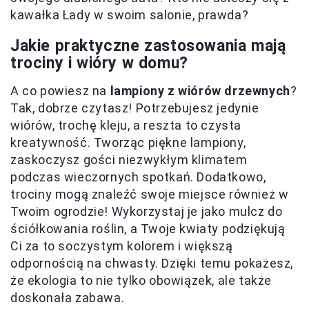
kawałka Łady w swoim salonie, prawda?
Jakie praktyczne zastosowania mają
trociny i wióry w domu?
A co powiesz na
lampiony z wiórów drzewnych
?
Tak, dobrze czytasz! Potrzebujesz jedynie
wiórów, trochę kleju, a reszta to czysta
kreatywność. Tworząc piękne lampiony,
zaskoczysz gości niezwykłym klimatem
podczas wieczornych spotkań. Dodatkowo,
trociny mogą znaleźć swoje miejsce również w
Twoim ogrodzie! Wykorzystaj je jako mulcz do
ściółkowania roślin, a Twoje kwiaty podziękują
Ci za to soczystym kolorem i większą
odpornością na chwasty. Dzięki temu pokażesz,
że ekologia to nie tylko obowiązek, ale także
doskonała zabawa.