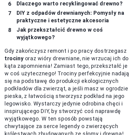
Dlaczego warto recyklingować drewno?
DIY z odpadów drewnianych: Pomysły na
praktyczne i estetyczne akcesoria
Jak przekształcić drewno w coś
wyjątkowego?
Gdy zakończysz remont i po pracy dostrzegasz
trociny
oraz wióry drewniane, nie wrzucaj ich do
kąta zapomnienia! Zamiast tego, przekształć je
w coś użytecznego! Trociny perfekcyjnie nadają
się na podstawę do produkcji ekologicznych
podkładów dla zwierząt, a jeśli masz w ogrodzie
pieska, z łatwością stworzysz podkład na jego
legowisko. Wystarczy jedynie odrobina chęci i
inspirującego DIY, by stworzyć coś naprawdę
wyjątkowego. W ten sposób powstają
chwytające za serce legendy o zwierzęcych
królestwach zbudowanych ze słomy i drewna!