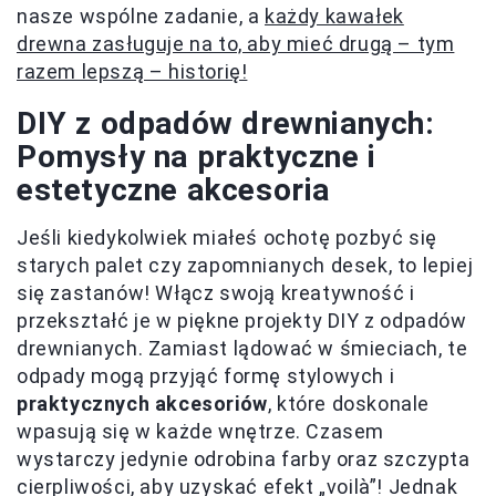
nasze wspólne zadanie, a
każdy kawałek
drewna zasługuje na to, aby mieć drugą – tym
razem lepszą – historię!
DIY z odpadów drewnianych:
Pomysły na praktyczne i
estetyczne akcesoria
Jeśli kiedykolwiek miałeś ochotę pozbyć się
starych palet czy zapomnianych desek, to lepiej
się zastanów! Włącz swoją kreatywność i
przekształć je w piękne projekty DIY z odpadów
drewnianych. Zamiast lądować w śmieciach, te
odpady mogą przyjąć formę stylowych i
praktycznych akcesoriów
, które doskonale
wpasują się w każde wnętrze. Czasem
wystarczy jedynie odrobina farby oraz szczypta
cierpliwości, aby uzyskać efekt „voilà”! Jednak