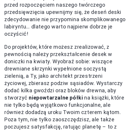
przed rozpoczęciem naszego twórczego
przedsięwzięcia upewnijmy się, że deseń deski
zdecydowanie nie przypomina skomplikowanego
labiryntu… dlatego warto najpierw dobrze je
oczyścić!
Do projektów, które możesz zrealizować, z
pewnością należy przekształcenie desek w
doniczki na kwiaty. Wyobraź sobie: wiszące
drewniane skrzynki wypełnione soczystą
zielenią, a Ty, jako architekt przestrzeni
życiowej, zbierasz podziw sąsiadów. Wystarczy
dodać kilka gwoździ oraz bloków drewna, aby
stworzyć
niepowtarzalne półki
na książki, które
nie tylko będą wyjątkowo funkcjonalne, ale
również dodadzą uroku Twoim czterem kątom.
Poza tym, nie tylko zaoszczędzisz, ale także
poczujesz satysfakcję, ratując planetę – to z