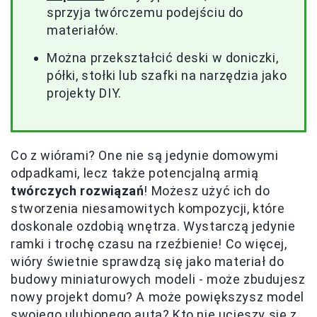
sprzyja twórczemu podejściu do
materiałów.
Można przekształcić deski w doniczki,
półki, stołki lub szafki na narzędzia jako
projekty DIY.
Co z wiórami? One nie są jedynie domowymi
odpadkami, lecz także potencjalną armią
twórczych rozwiązań
! Możesz użyć ich do
stworzenia niesamowitych kompozycji, które
doskonale ozdobią wnętrza. Wystarczą jedynie
ramki i trochę czasu na rzeźbienie! Co więcej,
wióry świetnie sprawdzą się jako materiał do
budowy miniaturowych modeli - może zbudujesz
nowy projekt domu? A może powiększysz model
swojego ulubionego auta? Kto nie ucieszy się z