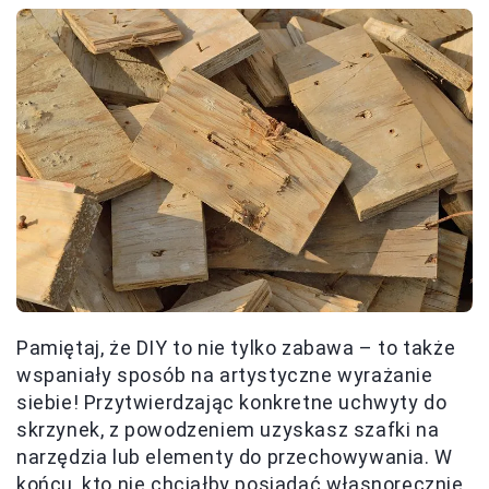
Pamiętaj, że DIY to nie tylko zabawa – to także
wspaniały sposób na artystyczne wyrażanie
siebie! Przytwierdzając konkretne uchwyty do
skrzynek, z powodzeniem uzyskasz szafki na
narzędzia lub elementy do przechowywania. W
końcu, kto nie chciałby posiadać własnoręcznie