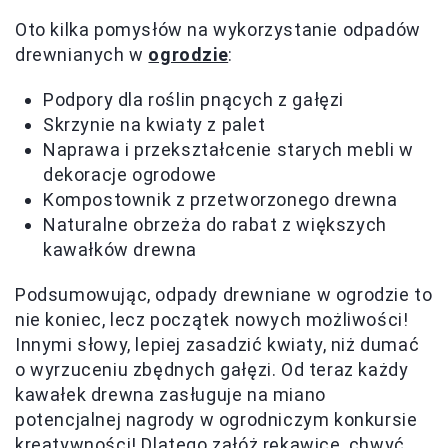
Oto kilka pomysłów na wykorzystanie odpadów
drewnianych w
ogrodzie
:
Podpory dla roślin pnących z gałęzi
Skrzynie na kwiaty z palet
Naprawa i przekształcenie starych mebli w
dekoracje ogrodowe
Kompostownik z przetworzonego drewna
Naturalne obrzeża do rabat z większych
kawałków drewna
Podsumowując, odpady drewniane w ogrodzie to
nie koniec, lecz początek nowych możliwości!
Innymi słowy, lepiej zasadzić kwiaty, niż dumać
o wyrzuceniu zbędnych gałęzi. Od teraz każdy
kawałek drewna zasługuje na miano
potencjalnej nagrody w ogrodniczym konkursie
kreatywności! Dlatego załóż rękawice, chwyć