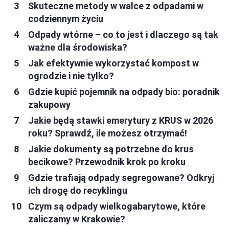
Skuteczne metody w walce z odpadami w
codziennym życiu
Odpady wtórne – co to jest i dlaczego są tak
ważne dla środowiska?
Jak efektywnie wykorzystać kompost w
ogrodzie i nie tylko?
Gdzie kupić pojemnik na odpady bio: poradnik
zakupowy
Jakie będą stawki emerytury z KRUS w 2026
roku? Sprawdź, ile możesz otrzymać!
Jakie dokumenty są potrzebne do krus
becikowe? Przewodnik krok po kroku
Gdzie trafiają odpady segregowane? Odkryj
ich drogę do recyklingu
Czym są odpady wielkogabarytowe, które
zaliczamy w Krakowie?