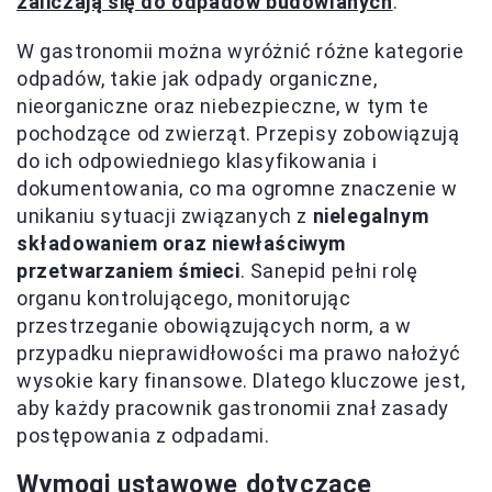
zaliczają się do odpadów budowlanych
.
W gastronomii można wyróżnić różne kategorie
odpadów, takie jak odpady organiczne,
nieorganiczne oraz niebezpieczne, w tym te
pochodzące od zwierząt. Przepisy zobowiązują
do ich odpowiedniego klasyfikowania i
dokumentowania, co ma ogromne znaczenie w
unikaniu sytuacji związanych z
nielegalnym
składowaniem oraz niewłaściwym
przetwarzaniem śmieci
. Sanepid pełni rolę
organu kontrolującego, monitorując
przestrzeganie obowiązujących norm, a w
przypadku nieprawidłowości ma prawo nałożyć
wysokie kary finansowe. Dlatego kluczowe jest,
aby każdy pracownik gastronomii znał zasady
postępowania z odpadami.
Wymogi ustawowe dotyczące