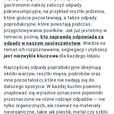
gastronomii należy zaliczyć odpady
pokonsumpcyjne, na przykład resztki jedzenia,
które goście pozostawiają, a także odpady
poprodukcyjne, które powstają podczas
przygotowywania posiłków. Jak już jesteśmy w
temacie, poznaj,
kto naprawdę odpowiada za
odpady w naszym społeczeństwie
. Wiedza na
temat ich rozpoznawania, segregacji i utylizacji
jest niezwykle kluczowa
dla każdego lokalu.
Najczęściej odpady poprodukcyjne obejmują
skórki warzyw, resztki mięsa, podrobów oraz
inne pozostałości, które nie nadają się do
dalszego spożycia. W każdej kuchni powinny
znajdować się wyraźnie oznaczone pojemniki
przeznaczone na różne rodzaje odpadów — nie
tylko organicznych, ale również na materiały
nieorganiczne, takie jak plastik, metal czy szkło.