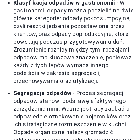
Klasyfikacja odpadów w gastronomii
- W
gastronomii odpady można podzielić na dwie
główne kategorie: odpady pokonsumpcyjne,
czyli resztki jedzenia pozostawione przez
klientów, oraz odpady poprodukcyjne, które
powstają podczas przygotowywania dań.
Zrozumienie różnicy między tymi rodzajami
odpadów ma kluczowe znaczenie, ponieważ
każdy z tych typów wymaga innego
podejścia w zakresie segregacji,
przechowywania oraz utylizacji.
Segregacja odpadów
- Proces segregacji
odpadów stanowi podstawę efektywnego
zarządzania nimi. Ważne jest, aby zadbać o
odpowiednie oznakowanie pojemników oraz
ich strategiczne rozmieszczenie w kuchni.
Odpady organiczne należy gromadzić
oddzielnie, natomiast odpady nieorganiczne,