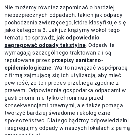
Nie możemy również zapominać o bardziej
niebezpiecznych odpadach, takich jak odpady
pochodzenia zwierzęcego, które klasyfikuje się
jako kategoria 3. Jak już krążymy wokół tego
tematu to sprawdź,
jak odpowiednio
segregować odpady tekstylne
. Odpady te
wymagają szczególnego traktowania i są
regulowane przez
przepisy sanitarno-
epidemiologiczne
. Warto nawiązać współpracę
z firmą zajmującą się ich utylizacją, aby mieć
pewność, że ten proces przebiega zgodnie z
prawem. Odpowiednia gospodarka odpadami w
gastronomii nie tylko chroni nas przed
konsekwencjami prawnymi, ale także pomaga
tworzyć bardziej świadome i ekologiczne
społeczeństwo. Dlatego bądźmy odpowiedzialni
i segregujmy odpady w naszych lokalach z pełną