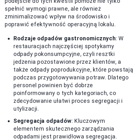
podejście do tych kwestii pomoże nie tylko
spełnić wymogi prawne, ale również
zminimalizować wpływ na środowisko i
poprawić efektywność operacyjną lokalu.
Rodzaje odpadów gastronomicznych
: W
restauracjach najczęściej spotykamy
odpady pokonsumpcyjne, czyli resztki
jedzenia pozostawione przez klientów, a
także odpady poprodukcyjne, które powstają
podczas przygotowywania potraw. Dlatego
personel powinien być dobrze
poinformowany o tych kategoriach, co
zdecydowanie ułatwi proces segregacji i
utylizacji.
Segregacja odpadów
: Kluczowym
elementem skutecznego zarządzania
odpadami jest prawidłowa segregacja.