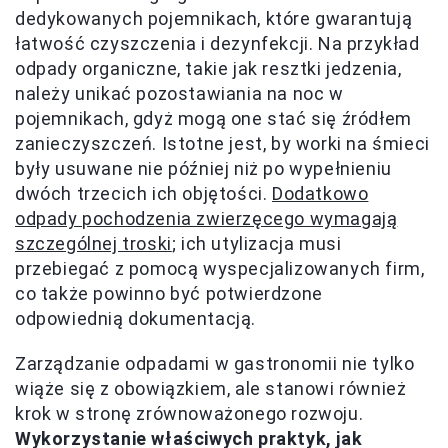
dedykowanych pojemnikach, które gwarantują
łatwość czyszczenia i dezynfekcji. Na przykład
odpady organiczne, takie jak resztki jedzenia,
należy unikać pozostawiania na noc w
pojemnikach, gdyż mogą one stać się źródłem
zanieczyszczeń. Istotne jest, by worki na śmieci
były usuwane nie później niż po wypełnieniu
dwóch trzecich ich objętości.
Dodatkowo
odpady pochodzenia zwierzęcego wymagają
szczególnej troski
; ich utylizacja musi
przebiegać z pomocą wyspecjalizowanych firm,
co także powinno być potwierdzone
odpowiednią dokumentacją.
Zarządzanie odpadami w gastronomii nie tylko
wiąże się z obowiązkiem, ale stanowi również
krok w stronę zrównoważonego rozwoju.
Wykorzystanie właściwych praktyk, jak