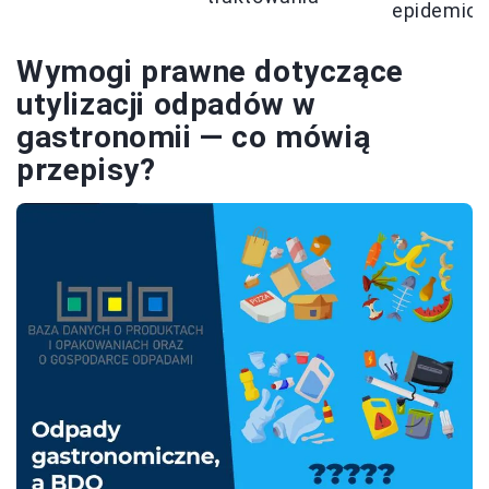
epidemiol
Wymogi prawne dotyczące
utylizacji odpadów w
gastronomii — co mówią
przepisy?