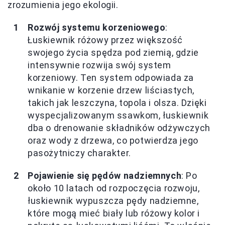
zrozumienia jego ekologii.
Rozwój systemu korzeniowego
:
Łuskiewnik różowy przez większość
swojego życia spędza pod ziemią, gdzie
intensywnie rozwija swój system
korzeniowy. Ten system odpowiada za
wnikanie w korzenie drzew liściastych,
takich jak leszczyna, topola i olsza. Dzięki
wyspecjalizowanym ssawkom, łuskiewnik
dba o drenowanie składników odżywczych
oraz wody z drzewa, co potwierdza jego
pasożytniczy charakter.
Pojawienie się pędów nadziemnych
: Po
około 10 latach od rozpoczęcia rozwoju,
łuskiewnik wypuszcza pędy nadziemne,
które mogą mieć biały lub różowy kolor i