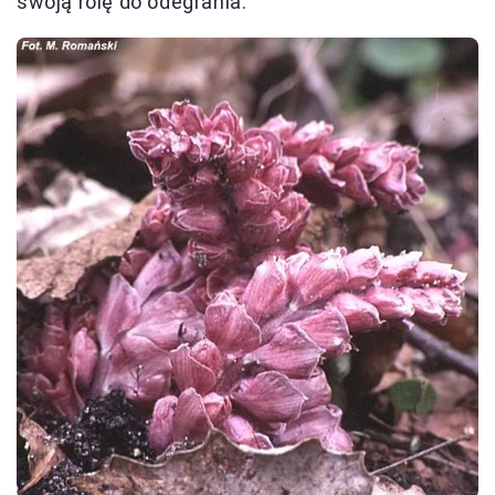
swoją rolę do odegrania.