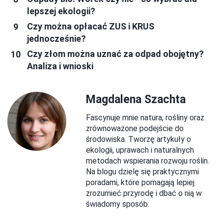
lepszej ekologii?
Czy można opłacać ZUS i KRUS
jednocześnie?
Czy złom można uznać za odpad obojętny?
Analiza i wnioski
Magdalena Szachta
Fascynuje mnie natura, rośliny oraz
zrównoważone podejście do
środowiska. Tworzę artykuły o
ekologii, uprawach i naturalnych
metodach wspierania rozwoju roślin.
Na blogu dzielę się praktycznymi
poradami, które pomagają lepiej
zrozumieć przyrodę i dbać o nią w
świadomy sposób.