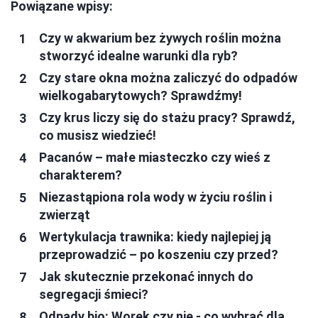
Powiązane wpisy:
Czy w akwarium bez żywych roślin można
stworzyć idealne warunki dla ryb?
Czy stare okna można zaliczyć do odpadów
wielkogabarytowych? Sprawdźmy!
Czy krus liczy się do stażu pracy? Sprawdź,
co musisz wiedzieć!
Pacanów – małe miasteczko czy wieś z
charakterem?
Niezastąpiona rola wody w życiu roślin i
zwierząt
Wertykulacja trawnika: kiedy najlepiej ją
przeprowadzić – po koszeniu czy przed?
Jak skutecznie przekonać innych do
segregacji śmieci?
Odpady bio: Worek czy nie - co wybrać dla