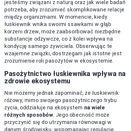
jesteśmy związani z naturą oraz jak wiele badań
potrzeba, aby zrozumieć skomplikowane relacje
między organizmami. W momencie, kiedy
łuskiewnik wnika swoimi ssawkami w głąb
korzeni drzew, może zaabsorbować niezbędne
substancje odżywcze, co z kolei wpływa na
kondycję samego żywiciela. Obserwując te
wzajemne związki, dostrzegam jak istotne jest
zrozumienie roli pasożytów w ekosystemie.
Pasożytnictwo łuskiewnika wpływa na
zdrowie ekosystemu
Nie możemy jednak zapominać, że łuskiewnik
różowy, mimo swojego pasożytniczego trybu
życia, oddziałuje na ekosystem
na wiele
różnych sposobów
. Jego obecność może
przyczynić się do utrzymania równowagi w
danym środowisku, wspomagając regulację