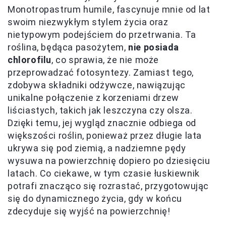
Monotropastrum humile, fascynuje mnie od lat
swoim niezwykłym stylem życia oraz
nietypowym podejściem do przetrwania. Ta
roślina, będąca pasożytem,
nie posiada
chlorofilu
, co sprawia, że nie może
przeprowadzać fotosyntezy. Zamiast tego,
zdobywa składniki odżywcze, nawiązując
unikalne połączenie z korzeniami drzew
liściastych, takich jak leszczyna czy olsza.
Dzięki temu, jej wygląd znacznie odbiega od
większości roślin, ponieważ przez długie lata
ukrywa się pod ziemią, a nadziemne pędy
wysuwa na powierzchnię dopiero po dziesięciu
latach. Co ciekawe, w tym czasie łuskiewnik
potrafi znacząco się rozrastać, przygotowując
się do dynamicznego życia, gdy w końcu
zdecyduje się wyjść na powierzchnię!