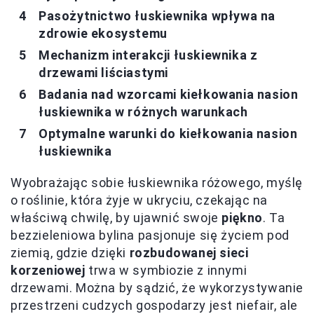
Pasożytnictwo łuskiewnika wpływa na
zdrowie ekosystemu
Mechanizm interakcji łuskiewnika z
drzewami liściastymi
Badania nad wzorcami kiełkowania nasion
łuskiewnika w różnych warunkach
Optymalne warunki do kiełkowania nasion
łuskiewnika
Wyobrażając sobie łuskiewnika różowego, myślę
o roślinie, która żyje w ukryciu, czekając na
właściwą chwilę, by ujawnić swoje
piękno
. Ta
bezzieleniowa bylina pasjonuje się życiem pod
ziemią, gdzie dzięki
rozbudowanej sieci
korzeniowej
trwa w symbiozie z innymi
drzewami. Można by sądzić, że wykorzystywanie
przestrzeni cudzych gospodarzy jest niefair, ale