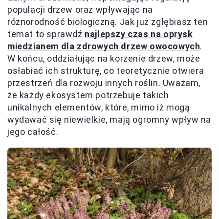
populacji drzew oraz wpływając na
różnorodność biologiczną. Jak już zgłębiasz ten
temat to sprawdź
najlepszy czas na oprysk
miedzianem dla zdrowych drzew owocowych
.
W końcu, oddziałując na korzenie drzew, może
osłabiać ich strukturę, co teoretycznie otwiera
przestrzeń dla rozwoju innych roślin. Uważam,
że każdy ekosystem potrzebuje takich
unikalnych elementów, które, mimo iż mogą
wydawać się niewielkie, mają ogromny wpływ na
jego całość.