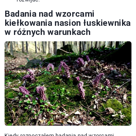
Badania nad wzorcami
kiełkowania nasion łuskiewnika
w różnych warunkach
Kiedy rozpocząłem badania nad wzorcami