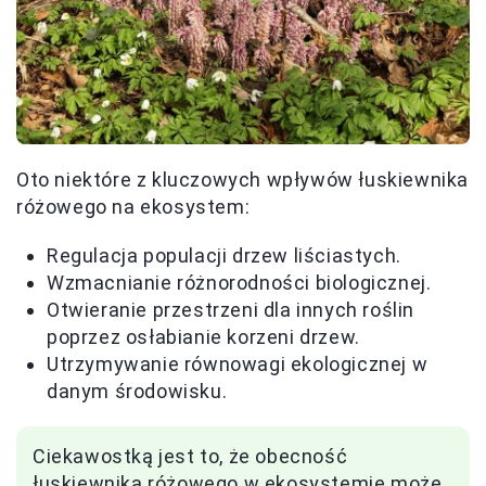
Oto niektóre z kluczowych wpływów łuskiewnika
różowego na ekosystem:
Regulacja populacji drzew liściastych.
Wzmacnianie różnorodności biologicznej.
Otwieranie przestrzeni dla innych roślin
poprzez osłabianie korzeni drzew.
Utrzymywanie równowagi ekologicznej w
danym środowisku.
Ciekawostką jest to, że obecność
łuskiewnika różowego w ekosystemie może