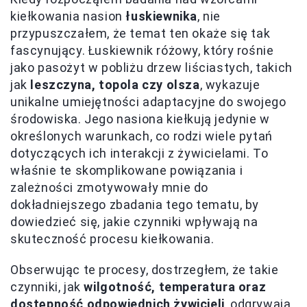
kiełkowania nasion
łuskiewnika
, nie
przypuszczałem, że temat ten okaże się tak
fascynujący. Łuskiewnik różowy, który rośnie
jako pasożyt w pobliżu drzew liściastych, takich
jak
leszczyna, topola czy olsza
, wykazuje
unikalne umiejętności adaptacyjne do swojego
środowiska. Jego nasiona kiełkują jedynie w
określonych warunkach, co rodzi wiele pytań
dotyczących ich interakcji z żywicielami. To
właśnie te skomplikowane powiązania i
zależności zmotywowały mnie do
dokładniejszego zbadania tego tematu, by
dowiedzieć się, jakie czynniki wpływają na
skuteczność procesu kiełkowania.
Obserwując te procesy, dostrzegłem, że takie
czynniki, jak
wilgotność, temperatura oraz
dostępność odpowiednich żywicieli
, odgrywają