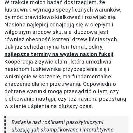
W trakcie moich badań dostrzegłem, że
łuskiewnik wymaga specyficznych warunków,
by móc prawidłowo kiełkować i rozwijać się.
Nasiona najlepiej odnajdują się w ciepłym i
wilgotnym środowisku, ale kluczowa jest
również obecność korzeni drzew liściastych.
Jak już schodzimy na ten temat, odkryj
najlepsze terminy na wysiew nasion fuksji
.
Kooperacja z żywicielami, która umożliwia
nasionom łuskiewnika przyczepienie się i
wniknięcie w korzenie, ma fundamentalne
znaczenie dla ich przetrwania. Odpowiednio
dobrane warunki mogą przesądzić o tym, czy
kiełkowanie nastąpi, czy też nasiona pozostaną
w stanie uśpienia na dłuższy czas.
Badania nad roślinami pasożytniczymi
ukazują, jak skomplikowane i interaktywne