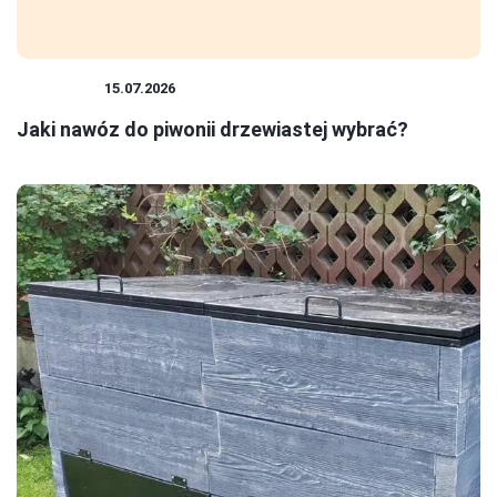
ROŚLINY
15.07.2026
Jaki nawóz do piwonii drzewiastej wybrać?