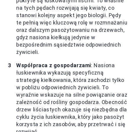
pokryte są łuskowatymi liśćmi. To właśnie
na tych pędach rozwijają się kwiaty, co
stanowi kolejny aspekt jego biologii. Pędy
te pełnią więc kluczową rolę w rozmnażaniu
oraz dalszym pasożytowaniu na drzewach,
gdyż nasiona kiełkują jedynie w
bezpośrednim sąsiedztwie odpowiednich
żywicieli.
Współpraca z gospodarzami
: Nasiona
łuskiewnika wykazują specyficzną
strategię kiełkowania, która zachodzi tylko
w pobliżu odpowiednich żywicieli. To
wyraźnie wskazuje na silne powiązanie oraz
zależność od rośliny gospodarza. Obecność
drzew liściastych okazuje się niezbędna dla
cyklu życia łuskiewnika, który jako pasożyt
korzysta z ich zasobów, aby przetrwać i się
rozwijać.