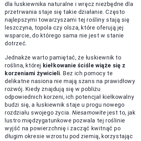
dla łuskiewnika naturalne i wręcz niezbędne dla
przetrwania staje się takie działanie. Często
najlepszymi towarzyszami tej rośliny stają się
leszczyna, topola czy olsza, które oferują jej
wsparcie, do którego sama nie jest w stanie
dotrzeć.
Jednakże warto pamiętać, że łuskiewnik to
roślina, której
kiełkowanie ściśle wiąże się z
korzeniami żywicieli
. Bez ich pomocy te
delikatne nasiona nie mają szans na prawidłowy
rozwój. Kiedy znajdują się w pobliżu
odpowiednich korzeni, ich potencjał kiełkowalny
budzi się, a łuskiewnik staje u progu nowego
rozdziału swojego życia.
Niesamowite
jest to, jak
lustro międzygatunkowe pozwala tej roślinie
wyjść na powierzchnię i zacząć kwitnąć po
długim okresie wzrostu pod ziemią, korzystając