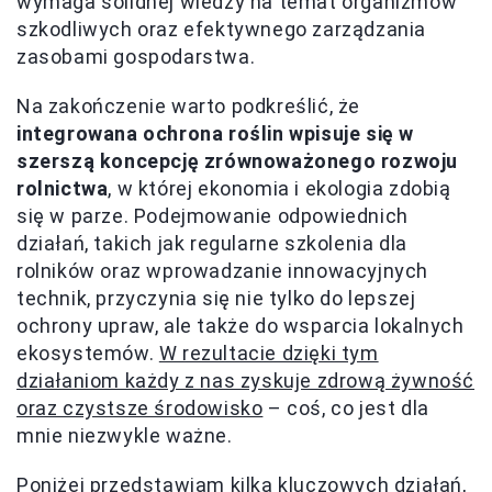
wymaga solidnej wiedzy na temat organizmów
szkodliwych oraz efektywnego zarządzania
zasobami gospodarstwa.
Na zakończenie warto podkreślić, że
integrowana ochrona roślin wpisuje się w
szerszą koncepcję zrównoważonego rozwoju
rolnictwa
, w której ekonomia i ekologia zdobią
się w parze. Podejmowanie odpowiednich
działań, takich jak regularne szkolenia dla
rolników oraz wprowadzanie innowacyjnych
technik, przyczynia się nie tylko do lepszej
ochrony upraw, ale także do wsparcia lokalnych
ekosystemów.
W rezultacie dzięki tym
działaniom każdy z nas zyskuje zdrową żywność
oraz czystsze środowisko
– coś, co jest dla
mnie niezwykle ważne.
Poniżej przedstawiam kilka kluczowych działań,