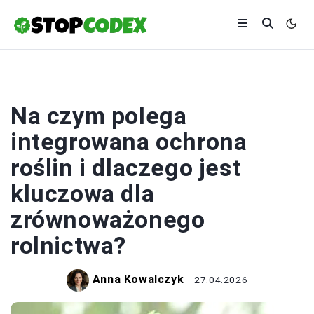
ROLNICTWO
Na czym polega
integrowana ochrona
roślin i dlaczego jest
kluczowa dla
zrównoważonego
rolnictwa?
Anna Kowalczyk
27.04.2026