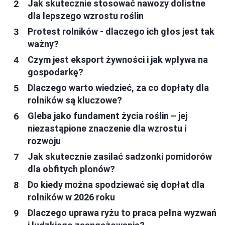
Jak skutecznie stosować nawozy dolistne
dla lepszego wzrostu roślin
Protest rolników - dlaczego ich głos jest tak
ważny?
Czym jest eksport żywności i jak wpływa na
gospodarkę?
Dlaczego warto wiedzieć, za co dopłaty dla
rolników są kluczowe?
Gleba jako fundament życia roślin – jej
niezastąpione znaczenie dla wzrostu i
rozwoju
Jak skutecznie zasilać sadzonki pomidorów
dla obfitych plonów?
Do kiedy można spodziewać się dopłat dla
rolników w 2026 roku
Dlaczego uprawa ryżu to praca pełna wyzwań