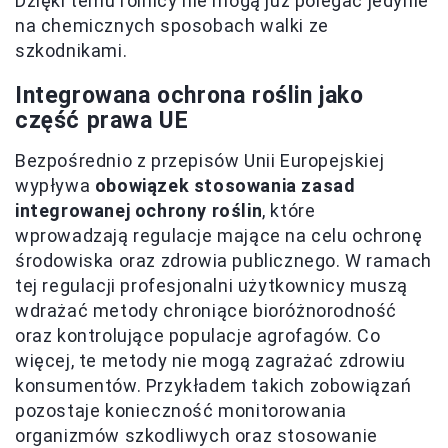
Dzięki temu rolnicy nie mogą już polegać jedynie
na chemicznych sposobach walki ze
szkodnikami.
Integrowana ochrona roślin jako
część prawa UE
Bezpośrednio z przepisów Unii Europejskiej
wypływa
obowiązek stosowania zasad
integrowanej ochrony roślin
, które
wprowadzają regulacje mające na celu ochronę
środowiska oraz zdrowia publicznego. W ramach
tej regulacji profesjonalni użytkownicy muszą
wdrażać metody chroniące bioróżnorodność
oraz kontrolujące populacje agrofagów. Co
więcej, te metody nie mogą zagrażać zdrowiu
konsumentów. Przykładem takich zobowiązań
pozostaje konieczność monitorowania
organizmów szkodliwych oraz stosowanie