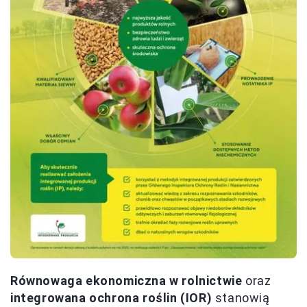
Równowaga ekonomiczna w rolnictwie
oraz
integrowana ochrona roślin (IOR)
stanowią