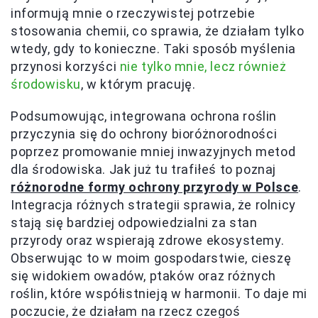
informują mnie o rzeczywistej potrzebie
stosowania chemii, co sprawia, że działam tylko
wtedy, gdy to konieczne. Taki sposób myślenia
przynosi korzyści
nie tylko mnie, lecz również
środowisku
, w którym pracuję.
Podsumowując, integrowana ochrona roślin
przyczynia się do ochrony bioróżnorodności
poprzez promowanie mniej inwazyjnych metod
dla środowiska. Jak już tu trafiłeś to poznaj
różnorodne formy ochrony przyrody w Polsce
.
Integracja różnych strategii sprawia, że rolnicy
stają się bardziej odpowiedzialni za stan
przyrody oraz wspierają zdrowe ekosystemy.
Obserwując to w moim gospodarstwie, cieszę
się widokiem owadów, ptaków oraz różnych
roślin, które współistnieją w harmonii. To daje mi
poczucie, że działam na rzecz czegoś