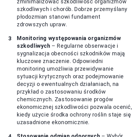
zminimalizować szkodliwość organizmów
szkodliwych i chorób. Dobrze przemyślany
płodozmian stanowi fundament
zdrowszych upraw.
Monitoring występowania organizmów
szkodliwych
– Regularne obserwacje i
sygnalizacja obecności szkodników mają
kluczowe znaczenie. Odpowiedni
monitoring umożliwia przewidywanie
sytuacji krytycznych oraz podejmowanie
decyzji o ewentualnych działaniach, na
przykład o zastosowaniu środków
chemicznych. Zastosowanie progów
ekonomicznej szkodliwości pozwala ocenić,
kiedy użycie środka ochrony roślin staje się
uzasadnione ekonomicznie.
Stosowanie odmian odpornych
– Wybór