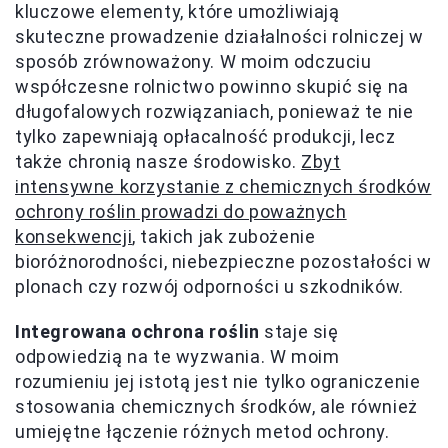
kluczowe elementy, które umożliwiają
skuteczne prowadzenie działalności rolniczej w
sposób zrównoważony. W moim odczuciu
współczesne rolnictwo powinno skupić się na
długofalowych rozwiązaniach, ponieważ te nie
tylko zapewniają opłacalność produkcji, lecz
także chronią nasze środowisko.
Zbyt
intensywne korzystanie z chemicznych środków
ochrony roślin prowadzi do poważnych
konsekwencji
, takich jak zubożenie
bioróżnorodności, niebezpieczne pozostałości w
plonach czy rozwój odporności u szkodników.
Integrowana ochrona roślin
staje się
odpowiedzią na te wyzwania. W moim
rozumieniu jej istotą jest nie tylko ograniczenie
stosowania chemicznych środków, ale również
umiejętne łączenie różnych metod ochrony.