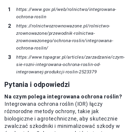
https://www.gov.pl/web/rolnictwo/integrowana-
ochrona-roslin
https://rolnictwozrownowazone.pl/rolnictwo-
zrownowazone/przewodnik-rolnictwa-
zrownowazonego/ochrona-roslin/integrowana-
ochrona-roslin/
https://www.topagrar.pl/articles/zarzadzanie/czym-
sie-rozni-integrowana-ochrona-roslin-od-
integrowanej-produkcji-roslin-2523379
Pytania i odpowiedzi
Na czym polega integrowana ochrona roślin?
Integrowana ochrona roślin (IOR) łączy
różnorodne metody ochrony, takie jak
biologiczne i agrotechniczne, aby skutecznie
zwalczać szkodniki i minimalizować szkody w