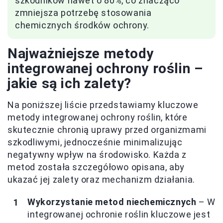
szkodników nawet o 80%, co znacząco
zmniejsza potrzebę stosowania
chemicznych środków ochrony.
Najważniejsze metody
integrowanej ochrony roślin –
jakie są ich zalety?
Na poniższej liście przedstawiamy kluczowe
metody integrowanej ochrony roślin, które
skutecznie chronią uprawy przed organizmami
szkodliwymi, jednocześnie minimalizując
negatywny wpływ na środowisko. Każda z
metod została szczegółowo opisana, aby
ukazać jej zalety oraz mechanizm działania.
Wykorzystanie metod niechemicznych
– W
integrowanej ochronie roślin kluczowe jest