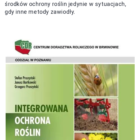
środków ochrony roślin jedynie w sytuacjach,
gdy inne metody zawiodły.