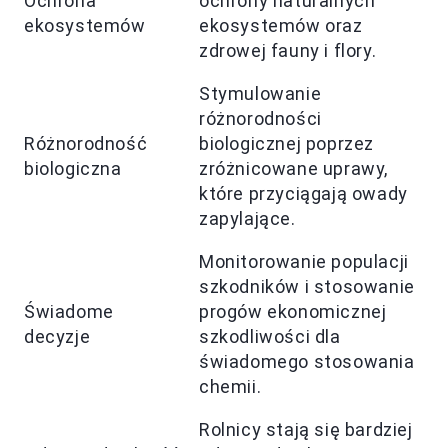
Ochrona
ochrony naturalnych
ekosystemów
ekosystemów oraz
zdrowej fauny i flory.
Stymulowanie
różnorodności
Różnorodność
biologicznej poprzez
biologiczna
zróżnicowane uprawy,
które przyciągają owady
zapylające.
Monitorowanie populacji
szkodników i stosowanie
Świadome
progów ekonomicznej
decyzje
szkodliwości dla
świadomego stosowania
chemii.
Rolnicy stają się bardziej