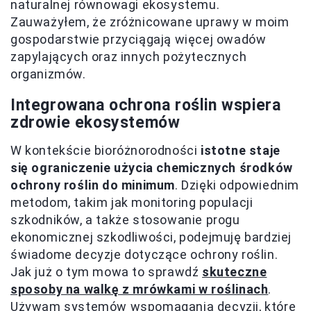
naturalnej równowagi ekosystemu.
Zauważyłem, że zróżnicowane uprawy w moim
gospodarstwie przyciągają więcej owadów
zapylających oraz innych pożytecznych
organizmów.
Integrowana ochrona roślin wspiera
zdrowie ekosystemów
W kontekście bioróżnorodności
istotne staje
się ograniczenie użycia chemicznych środków
ochrony roślin do minimum
. Dzięki odpowiednim
metodom, takim jak monitoring populacji
szkodników, a także stosowanie progu
ekonomicznej szkodliwości, podejmuję bardziej
świadome decyzje dotyczące ochrony roślin.
Jak już o tym mowa to sprawdź
skuteczne
sposoby na walkę z mrówkami w roślinach
.
Używam systemów wspomagania decyzji, które