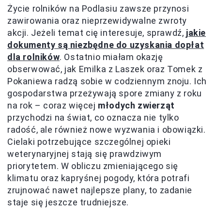
Życie rolników na Podlasiu zawsze przynosi
zawirowania oraz nieprzewidywalne zwroty
akcji. Jeżeli temat cię interesuje, sprawdź,
jakie
dokumenty są niezbędne do uzyskania dopłat
dla rolników
. Ostatnio miałam okazję
obserwować, jak Emilka z Laszek oraz Tomek z
Pokaniewa radzą sobie w codziennym znoju. Ich
gospodarstwa przeżywają spore zmiany z roku
na rok – coraz więcej
młodych zwierząt
przychodzi na świat, co oznacza nie tylko
radość, ale również nowe wyzwania i obowiązki.
Cielaki potrzebujące szczególnej opieki
weterynaryjnej stają się prawdziwym
priorytetem. W obliczu zmieniającego się
klimatu oraz kapryśnej pogody, która potrafi
zrujnować nawet najlepsze plany, to zadanie
staje się jeszcze trudniejsze.