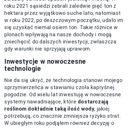
roku 2021 sąsiedzi zebrali zaledwie pięć ton z
hektara przez wyjątkowo suche lato, natomiast
w roku 2022, po deszczowym początku, udało im
się uzyskać niemal osiem ton. Takie różnice w
plonach wpływają na nasze dochody i mogą
zniechęcić do dalszych inwestycji, zwłaszcza
gdy warunki nie sprzyjają uprawom.
Inwestycje w nowoczesne
technologie
Nie da się ukryć, że technologia stanowi mojego
sprzymierzeńca w stawianiu czoła kapryśnej
pogodzie. Od wielu lat inwestuję w nowoczesne
systemy nawadniające, które
dostarczają
roślinom dokładnie taką ilość wody
, jakiej
potrzebują, co znacznie zmniejsza ryzyko strat.
W ubiegłym roku podjąłem również decyzję o