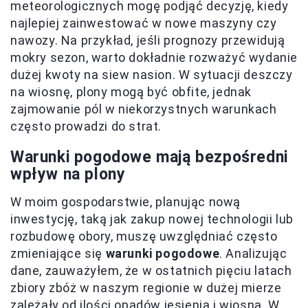
meteorologicznych mogę podjąć decyzję, kiedy
najlepiej zainwestować w nowe maszyny czy
nawozy. Na przykład, jeśli prognozy przewidują
mokry sezon, warto dokładnie rozważyć wydanie
dużej kwoty na siew nasion. W sytuacji deszczy
na wiosnę, plony mogą być obfite, jednak
zajmowanie pól w niekorzystnych warunkach
często prowadzi do strat.
Warunki pogodowe mają bezpośredni
wpływ na plony
W moim gospodarstwie, planując nową
inwestycję, taką jak zakup nowej technologii lub
rozbudowę obory, muszę uwzględniać często
zmieniające się
warunki pogodowe
. Analizując
dane, zauważyłem, że w ostatnich pięciu latach
zbiory zbóż w naszym regionie w dużej mierze
zależały od ilości opadów jesienią i wiosną. W