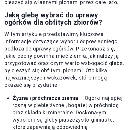
cieszyć się własnymi plonami przez całe lato.
Jaką glebę wybrać do uprawy
ogórków dla obfitych zbiorów?
W tym artykule przedstawimy kluczowe
informacje dotyczące wyboru odpowiedniego
podłoża do uprawy ogórków. Przekonasz się,
jakie cechy powinna mieć ziemia, jak należy ją
przygotować oraz czym warto wzbogacić glebę,
by cieszyć się obfitymi plonami. Oto kilka
najważniejszych wskazówek, które mogą
okazać się przydatne.
Żyzna i próchnicza ziemia
– Ogórki najlepiej
rosną w glebie żyznej, bogatej w próchnicę
oraz składniki mineralne. Doskonałym
wyborem są gleby piaszczysto-gliniaste,
które zapewniają odpowiednią