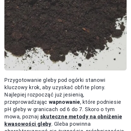
Przygotowanie gleby pod ogórki stanowi
kluczowy krok, aby uzyskać obfite plony.
Najlepiej rozpocząć już jesienią,
przeprowadzając
wapnowanie
, które podniesie
pH gleby w granicach od 6 do 7. Skoro o tym
mowa, poznaj
skuteczne metody na obniżenie
kwasowości gleby
. Gleba powinna