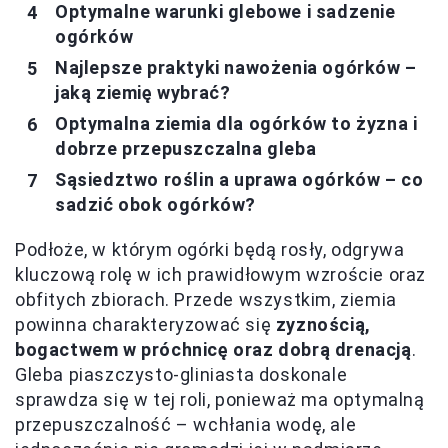
Optymalne warunki glebowe i sadzenie
ogórków
Najlepsze praktyki nawożenia ogórków –
jaką ziemię wybrać?
Optymalna ziemia dla ogórków to żyzna i
dobrze przepuszczalna gleba
Sąsiedztwo roślin a uprawa ogórków – co
sadzić obok ogórków?
Podłoże, w którym ogórki będą rosły, odgrywa
kluczową rolę w ich prawidłowym wzroście oraz
obfitych zbiorach. Przede wszystkim, ziemia
powinna charakteryzować się
zyznością,
bogactwem w próchnicę oraz dobrą drenacją
.
Gleba piaszczysto-gliniasta doskonale
sprawdza się w tej roli, ponieważ ma optymalną
przepuszczalność – wchłania wodę, ale