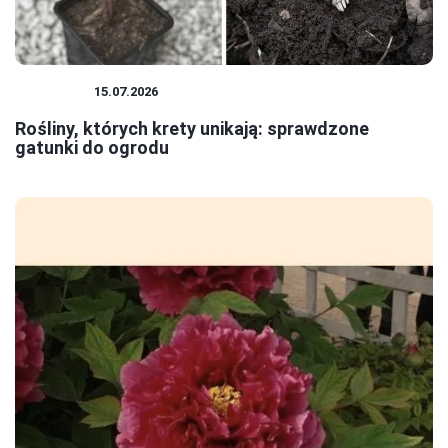
ROŚLINY
15.07.2026
Rośliny, których krety unikają: sprawdzone
gatunki do ogrodu