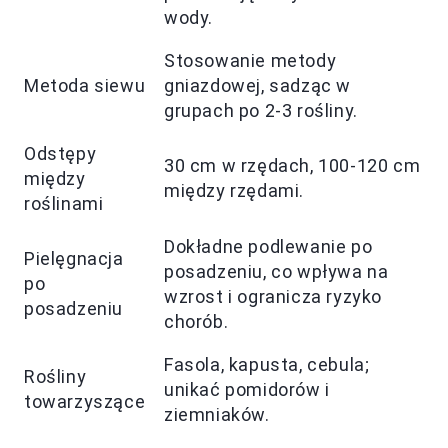
wody.
Stosowanie metody
Metoda siewu
gniazdowej, sadząc w
grupach po 2-3 rośliny.
Odstępy
30 cm w rzędach, 100-120 cm
między
między rzędami.
roślinami
Dokładne podlewanie po
Pielęgnacja
posadzeniu, co wpływa na
po
wzrost i ogranicza ryzyko
posadzeniu
chorób.
Fasola, kapusta, cebula;
Rośliny
unikać pomidorów i
towarzyszące
ziemniaków.