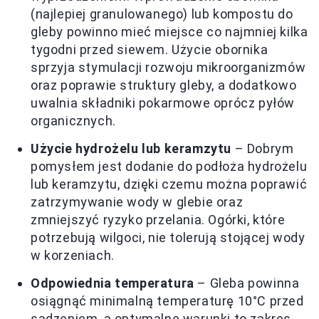
(najlepiej granulowanego) lub kompostu do
gleby powinno mieć miejsce co najmniej kilka
tygodni przed siewem. Użycie obornika
sprzyja stymulacji rozwoju mikroorganizmów
oraz poprawie struktury gleby, a dodatkowo
uwalnia składniki pokarmowe oprócz pyłów
organicznych.
Użycie hydrożelu lub keramzytu
– Dobrym
pomysłem jest dodanie do podłoża hydrożelu
lub keramzytu, dzięki czemu można poprawić
zatrzymywanie wody w glebie oraz
zmniejszyć ryzyko przelania. Ogórki, które
potrzebują wilgoci, nie tolerują stojącej wody
w korzeniach.
Odpowiednia temperatura
– Gleba powinna
osiągnąć minimalną temperaturę 10°C przed
sadzeniem, a optymalne warunki to zakres