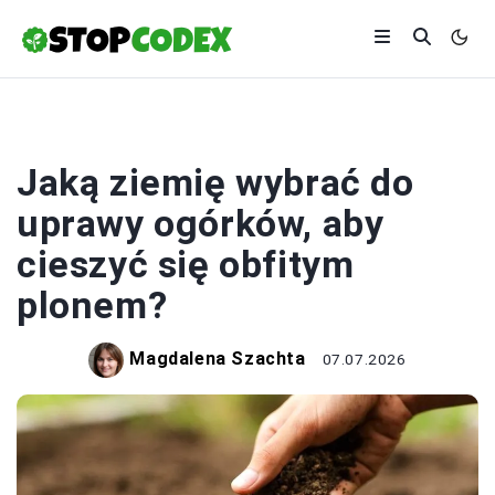
UPRAWY
Jaką ziemię wybrać do
uprawy ogórków, aby
cieszyć się obfitym
plonem?
Magdalena Szachta
07.07.2026