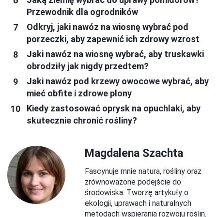
Przewodnik dla ogrodników
Odkryj, jaki nawóz na wiosnę wybrać pod
porzeczki, aby zapewnić ich zdrowy wzrost
Jaki nawóz na wiosnę wybrać, aby truskawki
obrodziły jak nigdy przedtem?
Jaki nawóz pod krzewy owocowe wybrać, aby
mieć obfite i zdrowe plony
Kiedy zastosować oprysk na opuchlaki, aby
skutecznie chronić rośliny?
Magdalena Szachta
Fascynuje mnie natura, rośliny oraz
zrównoważone podejście do
środowiska. Tworzę artykuły o
ekologii, uprawach i naturalnych
metodach wspierania rozwoju roślin.