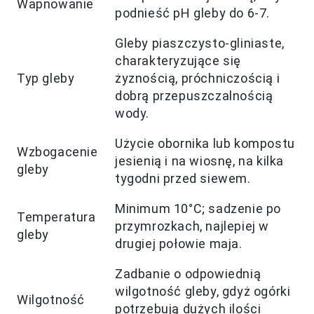
Wapnowanie
podnieść pH gleby do 6-7.
Gleby piaszczysto-gliniaste,
charakteryzujące się
Typ gleby
żyznością, próchniczością i
dobrą przepuszczalnością
wody.
Użycie obornika lub kompostu
Wzbogacenie
jesienią i na wiosnę, na kilka
gleby
tygodni przed siewem.
Minimum 10°C; sadzenie po
Temperatura
przymrozkach, najlepiej w
gleby
drugiej połowie maja.
Zadbanie o odpowiednią
wilgotność gleby, gdyż ogórki
Wilgotność
potrzebują dużych ilości