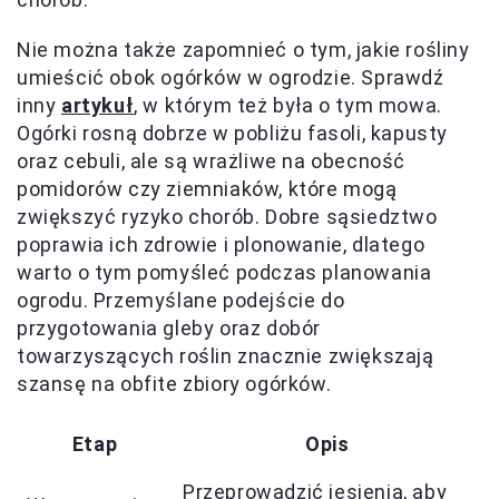
Nie można także zapomnieć o tym, jakie rośliny
umieścić obok ogórków w ogrodzie. Sprawdź
inny
artykuł
, w którym też była o tym mowa.
Ogórki rosną dobrze w pobliżu fasoli, kapusty
oraz cebuli, ale są wrażliwe na obecność
pomidorów czy ziemniaków, które mogą
zwiększyć ryzyko chorób. Dobre sąsiedztwo
poprawia ich zdrowie i plonowanie, dlatego
warto o tym pomyśleć podczas planowania
ogrodu. Przemyślane podejście do
przygotowania gleby oraz dobór
towarzyszących roślin znacznie zwiększają
szansę na obfite zbiory ogórków.
Etap
Opis
Przeprowadzić jesienią, aby