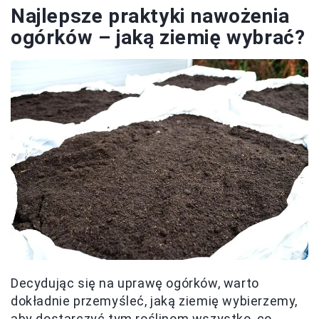
Najlepsze praktyki nawożenia
ogórków – jaką ziemię wybrać?
Decydując się na uprawę ogórków, warto
dokładnie przemyśleć, jaką ziemię wybierzemy,
aby dostarczyć tym roślinom wszystko, co