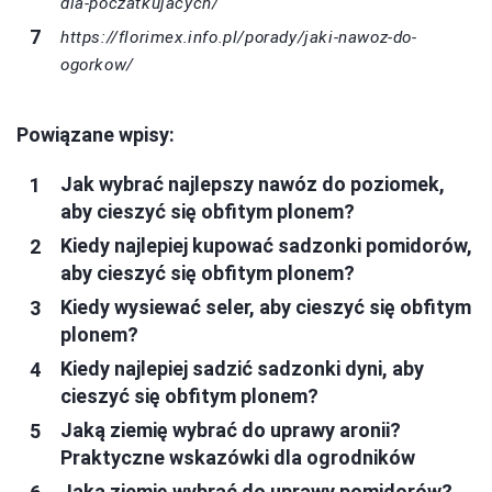
dla-poczatkujacych/
https://florimex.info.pl/porady/jaki-nawoz-do-
ogorkow/
Powiązane wpisy:
Jak wybrać najlepszy nawóz do poziomek,
aby cieszyć się obfitym plonem?
Kiedy najlepiej kupować sadzonki pomidorów,
aby cieszyć się obfitym plonem?
Kiedy wysiewać seler, aby cieszyć się obfitym
plonem?
Kiedy najlepiej sadzić sadzonki dyni, aby
cieszyć się obfitym plonem?
Jaką ziemię wybrać do uprawy aronii?
Praktyczne wskazówki dla ogrodników
Jaką ziemię wybrać do uprawy pomidorów?