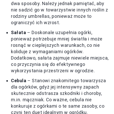
dwa sposoby. Należy jednak pamiętać, aby
nie sadzić go w towarzystwie innych roślin z
rodziny umbrellas, ponieważ może to
ograniczyć ich wzrost.
Sałata
– Doskonale uzupełnia ogórki,
ponieważ potrzebuje mniej światła i może
rosnąć w cieplejszych warunkach, co nie
koliduje z wymaganiami ogórków.
Dodatkowo, sałata zajmuje niewiele miejsca,
co przyczynia się do efektywnego
wykorzystania przestrzeni w ogrodzie.
Cebula
– Stanowi znakomitego towarzysza
dla ogórków, gdyż jej intensywny zapach
skutecznie odstrasza szkodniki i choroby,
m.in. mączniak. Co ważne, cebula nie
konkuruje z ogórkami o te same zasoby, co
czyni ten duet idealnym w ogródku.