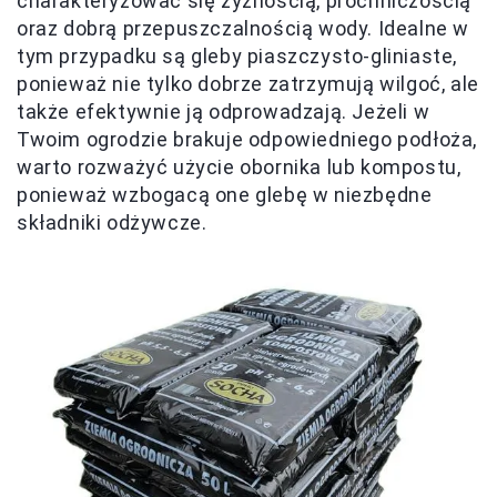
charakteryzować się żyznością, próchniczością
oraz dobrą przepuszczalnością wody. Idealne w
tym przypadku są gleby piaszczysto-gliniaste,
ponieważ nie tylko dobrze zatrzymują wilgoć, ale
także efektywnie ją odprowadzają. Jeżeli w
Twoim ogrodzie brakuje odpowiedniego podłoża,
warto rozważyć użycie obornika lub kompostu,
ponieważ wzbogacą one glebę w niezbędne
składniki odżywcze.