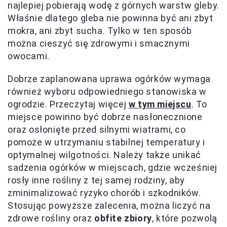
najlepiej pobierają wodę z górnych warstw gleby.
Właśnie dlatego gleba nie powinna być ani zbyt
mokra, ani zbyt sucha. Tylko w ten sposób
można cieszyć się zdrowymi i smacznymi
owocami.
Dobrze zaplanowana uprawa ogórków wymaga
również wyboru odpowiedniego stanowiska w
ogrodzie. Przeczytaj więcej
w tym miejscu
. To
miejsce powinno być dobrze nasłonecznione
oraz osłonięte przed silnymi wiatrami, co
pomoże w utrzymaniu stabilnej temperatury i
optymalnej wilgotności. Należy także unikać
sadzenia ogórków w miejscach, gdzie wcześniej
rosły inne rośliny z tej samej rodziny, aby
zminimalizować ryzyko chorób i szkodników.
Stosując powyższe zalecenia, można liczyć na
zdrowe rośliny oraz
obfite zbiory
, które pozwolą