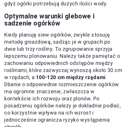
gdyż ogórki potrzebują dużych ilości wody.
Optymalne warunki glebowe i
sadzenie ogórków
Kiedy planuję siew ogórków, zwykle stosuję
metodę gniazdową, sadząc je w grupach po
dwie lub trzy rośliny. To zgrupowanie sprzyja
lepszemu plonowaniu. Należy także pamiętać o
zachowaniu odpowiednich odstępów między
roślinami, które zazwyczaj wynoszą około 30 cm
w rzędach, a
100-120 cm między rzędami
.
Dbanie o odpowiednie rozmieszczenie ogórków
ma ogromne znaczenie, zwłaszcza w
kontekście ich rozwoju oraz plonów. Po
posadzeniu ogórków należy je dokładnie podlać,
co korzystnie wpływa na ich wzrost i
jednocześnie ogranicza ryzyko wystąpienia
chorób.