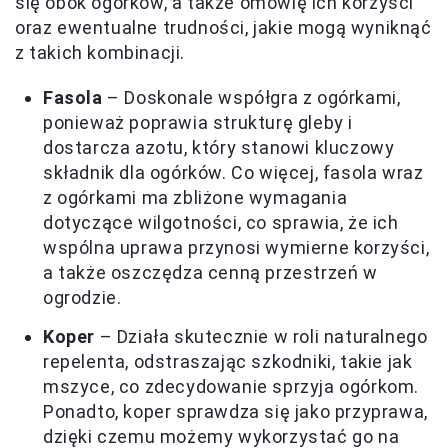
się obok ogórków, a także omówię ich korzyści
oraz ewentualne trudności, jakie mogą wyniknąć
z takich kombinacji.
Fasola
– Doskonale współgra z ogórkami,
ponieważ poprawia strukturę gleby i
dostarcza azotu, który stanowi kluczowy
składnik dla ogórków. Co więcej, fasola wraz
z ogórkami ma zbliżone wymagania
dotyczące wilgotności, co sprawia, że ich
wspólna uprawa przynosi wymierne korzyści,
a także oszczędza cenną przestrzeń w
ogrodzie.
Koper
– Działa skutecznie w roli naturalnego
repelenta, odstraszając szkodniki, takie jak
mszyce, co zdecydowanie sprzyja ogórkom.
Ponadto, koper sprawdza się jako przyprawa,
dzięki czemu możemy wykorzystać go na