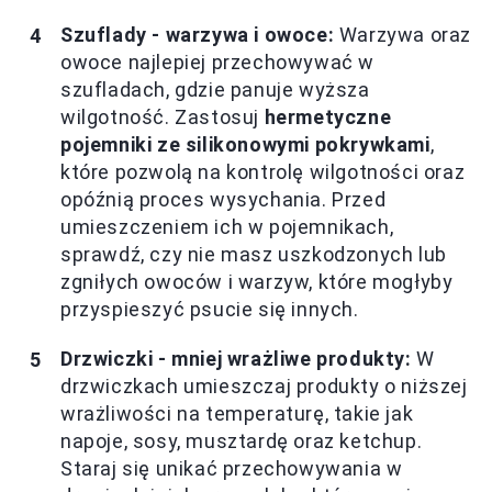
Szuflady - warzywa i owoce:
Warzywa oraz
owoce najlepiej przechowywać w
szufladach, gdzie panuje wyższa
wilgotność. Zastosuj
hermetyczne
pojemniki ze silikonowymi pokrywkami
,
które pozwolą na kontrolę wilgotności oraz
opóźnią proces wysychania. Przed
umieszczeniem ich w pojemnikach,
sprawdź, czy nie masz uszkodzonych lub
zgniłych owoców i warzyw, które mogłyby
przyspieszyć psucie się innych.
Drzwiczki - mniej wrażliwe produkty:
W
drzwiczkach umieszczaj produkty o niższej
wrażliwości na temperaturę, takie jak
napoje, sosy, musztardę oraz ketchup.
Staraj się unikać przechowywania w