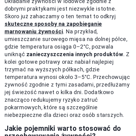
Układanie żywności w lodówce zgodnie z
dobrymi praktykami jest niezwykle istotne.
Skoro już zahaczamy o ten temat to odkryj
skuteczne sposoby na zapobieganie
marnowaniu żywności
. Na przykład,
umieszczanie surowego mięsa na dolnej półce,
gdzie temperatura osiąga 0–2°C, pozwala
uniknąć
zanieczyszczenia innych produktów
. Z
kolei gotowe potrawy oraz nabiał najlepiej
trzymać na wyższych półkach, gdzie
temperatura wynosi około 3–5°C. Przechowując
żywność zgodnie z tymi zasadami, przedłużamy
jej świeżość nawet o kilka dni. Dodatkowo
znacząco redukujemy ryzyko zatruć
pokarmowych, które są szczególnie
niebezpieczne dla dzieci oraz osób starszych.
Jakie pojemniki warto stosować do