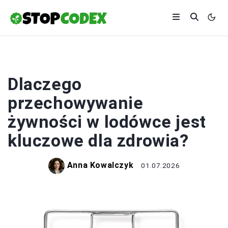
ŻYWNOŚĆ
Dlaczego
przechowywanie
żywności w lodówce jest
kluczowe dla zdrowia?
Anna Kowalczyk
01.07.2026