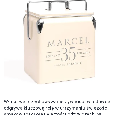
Właściwe przechowywanie żywności w lodówce
odgrywa kluczową rolę w utrzymaniu świeżości,
smakowitości oraz wartości odżywczych. W