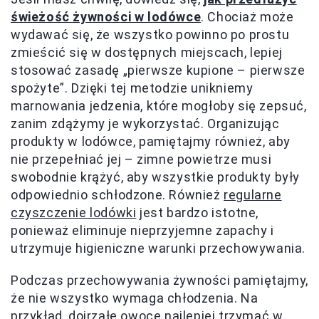
świeżość żywności w lodówce
. Chociaż może
wydawać się, że wszystko powinno po prostu
zmieścić się w dostępnych miejscach, lepiej
stosować zasadę „pierwsze kupione – pierwsze
spożyte”. Dzięki tej metodzie unikniemy
marnowania jedzenia, które mogłoby się zepsuć,
zanim zdążymy je wykorzystać. Organizując
produkty w lodówce, pamiętajmy również, aby
nie przepełniać jej – zimne powietrze musi
swobodnie krążyć, aby wszystkie produkty były
odpowiednio schłodzone. Również
regularne
czyszczenie lodówki
jest bardzo istotne,
ponieważ eliminuje nieprzyjemne zapachy i
utrzymuje higieniczne warunki przechowywania.
Podczas przechowywania żywności pamiętajmy,
że nie wszystko wymaga chłodzenia. Na
przykład, dojrzałe owoce najlepiej trzymać w