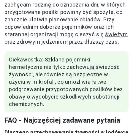
zachęcam rodzinę do oznaczania dni, w których
przygotowane posiłki powinny być spożyte, co
znacznie ułatwia planowanie obiadów. Przy
odpowiednim doborze pojemników oraz ich
starannej organizacji mogę cieszyć się
świeżym
oraz zdrowym jedzeniem
przez dłuższy czas.
Ciekawostka: Szklane pojemniki
hermetyczne nie tylko zachowują świeżość
żywności, ale również są bezpieczne w
użyciu w mikrofali, co umożliwia łatwe
podgrzewanie przygotowanych posiłków bez
obawy o wydobycie szkodliwych substancji
chemicznych.
FAQ - Najczęściej zadawane pytania
Dlaczego przechowywanie żywności w lodówce