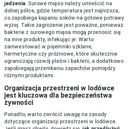
jedzenia
. Surowe mięso należy umieścić na
dolnej półce, gdzie temperatura jest najniższa,
co zapobiega kapaniu soków na gotowe potrawy
wyżej. Takie zagrożenie jest poważne, ponieważ
bakterie z surowego mięsa mogą przenosić się
na inne produkty, infekując je. Warto
zainwestować w pojemniki szklane,
hermetyczne czy próżniowe, które skutecznie
ograniczają rozwój pleśni i bakterii, a dodatkowo
zapobiegają przenikaniu zapachów pomiędzy
różnymi produktami.
Organizacja przestrzeni w lodówce
jest kluczowa dla bezpieczeństwa
żywności
Ponadto, warto zwrócić uwagę na zasady
dotyczące organizacji przestrzeni w lodówce.
Jeśli masz chwilę, dowiedz się,
jak przedłużyć