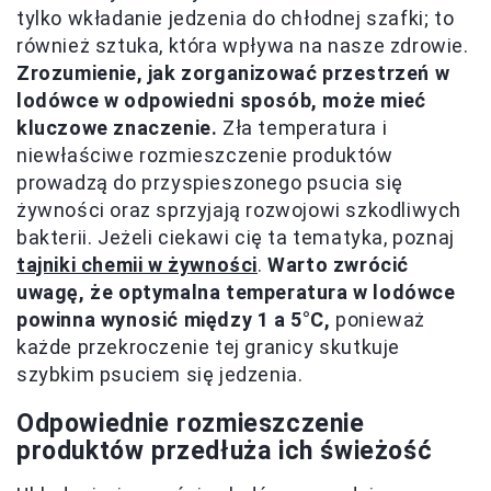
tylko wkładanie jedzenia do chłodnej szafki; to
również sztuka, która wpływa na nasze zdrowie.
Zrozumienie, jak zorganizować przestrzeń w
lodówce w odpowiedni sposób, może mieć
kluczowe znaczenie.
Zła temperatura i
niewłaściwe rozmieszczenie produktów
prowadzą do przyspieszonego psucia się
żywności oraz sprzyjają rozwojowi szkodliwych
bakterii. Jeżeli ciekawi cię ta tematyka, poznaj
tajniki chemii w żywności
.
Warto zwrócić
uwagę, że optymalna temperatura w lodówce
powinna wynosić między 1 a 5°C,
ponieważ
każde przekroczenie tej granicy skutkuje
szybkim psuciem się jedzenia.
Odpowiednie rozmieszczenie
produktów przedłuża ich świeżość