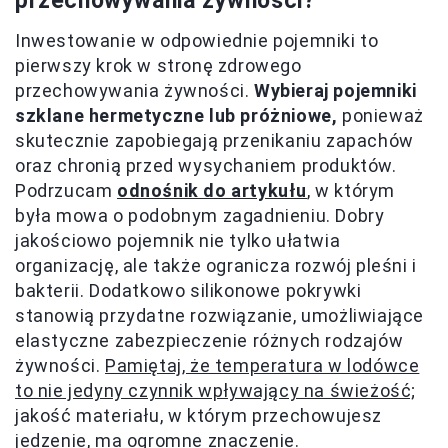
przechowywania żywności?
Inwestowanie w odpowiednie pojemniki to
pierwszy krok w stronę zdrowego
przechowywania żywności.
Wybieraj pojemniki
szklane hermetyczne lub próżniowe,
ponieważ
skutecznie zapobiegają przenikaniu zapachów
oraz chronią przed wysychaniem produktów.
Podrzucam
odnośnik do artykułu
, w którym
była mowa o podobnym zagadnieniu. Dobry
jakościowo pojemnik nie tylko ułatwia
organizację, ale także ogranicza rozwój pleśni i
bakterii. Dodatkowo silikonowe pokrywki
stanowią przydatne rozwiązanie, umożliwiające
elastyczne zabezpieczenie różnych rodzajów
żywności.
Pamiętaj, że temperatura w lodówce
to nie jedyny czynnik wpływający na świeżość;
jakość materiału, w którym przechowujesz
jedzenie, ma ogromne znaczenie.