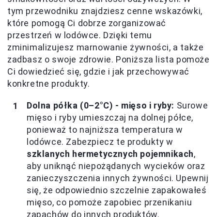
tym przewodniku znajdziesz cenne wskazówki,
które pomogą Ci dobrze zorganizować
przestrzeń w lodówce. Dzięki temu
zminimalizujesz marnowanie żywności, a także
zadbasz o swoje zdrowie. Poniższa lista pomoże
Ci dowiedzieć się, gdzie i jak przechowywać
konkretne produkty.
Dolna półka (0–2°C) - mięso i ryby:
Surowe
mięso i ryby umieszczaj na dolnej półce,
ponieważ to najniższa temperatura w
lodówce. Zabezpiecz te produkty w
szklanych hermetycznych pojemnikach
,
aby uniknąć niepożądanych wycieków oraz
zanieczyszczenia innych żywności. Upewnij
się, że odpowiednio szczelnie zapakowałeś
mięso, co pomoże zapobiec przenikaniu
zapachów do innych produktów.