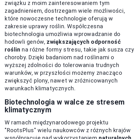
związku z moim zainteresowaniem tym
zagadnieniem, dostrzegam wiele możliwości,
które nowoczesne technologie oferują w
zakresie uprawy roślin. Współczesna
biotechnologia umożliwia wprowadzanie do
hodowli genów,
zwiększających odporność
roślin
na różne formy stresu, takie jak susza czy
choroby. Dzięki badaniom nad roślinami o
wyższej zdolności do tolerowania trudnych
warunków, w przyszłości możemy znacząco
zwiększyć plony, nawet w zróżnicowanych
warunkach klimatycznych.
Biotechnologia w walce ze stresem
klimatycznym
W ramach międzynarodowego projektu
"RootsPlus" wielu naukowców z różnych krajów
współpracuje nad wykorzystaniem
naturalnych