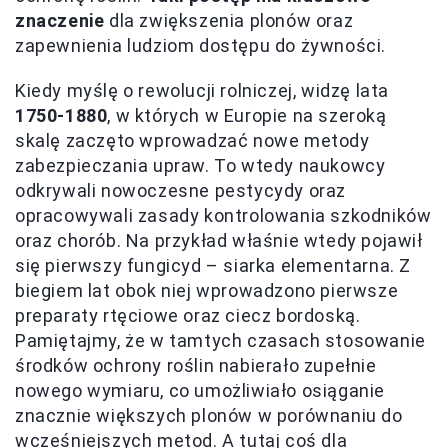
znaczenie
dla zwiększenia plonów oraz
zapewnienia ludziom dostępu do żywności.
Kiedy myślę o rewolucji rolniczej, widzę lata
1750-1880
, w których w Europie na szeroką
skalę zaczęto wprowadzać nowe metody
zabezpieczania upraw. To wtedy naukowcy
odkrywali nowoczesne pestycydy oraz
opracowywali zasady kontrolowania szkodników
oraz chorób. Na przykład właśnie wtedy pojawił
się pierwszy fungicyd – siarka elementarna. Z
biegiem lat obok niej wprowadzono pierwsze
preparaty rtęciowe oraz ciecz bordoską.
Pamiętajmy, że w tamtych czasach stosowanie
środków ochrony roślin nabierało zupełnie
nowego wymiaru, co umożliwiało osiąganie
znacznie większych plonów w porównaniu do
wcześniejszych metod. A tutaj coś dla