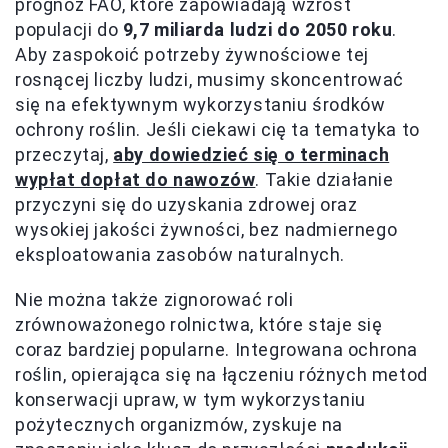
prognoz FAO, które zapowiadają wzrost
populacji do
9,7 miliarda ludzi do 2050 roku
.
Aby zaspokoić potrzeby żywnościowe tej
rosnącej liczby ludzi, musimy skoncentrować
się na efektywnym wykorzystaniu środków
ochrony roślin. Jeśli ciekawi cię ta tematyka to
przeczytaj,
aby dowiedzieć się o terminach
wypłat dopłat do nawozów
. Takie działanie
przyczyni się do uzyskania zdrowej oraz
wysokiej jakości żywności, bez nadmiernego
eksploatowania zasobów naturalnych.
Nie można także zignorować roli
zrównoważonego rolnictwa, które staje się
coraz bardziej popularne. Integrowana ochrona
roślin, opierająca się na łączeniu różnych metod
konserwacji upraw, w tym wykorzystaniu
pożytecznych organizmów, zyskuje na