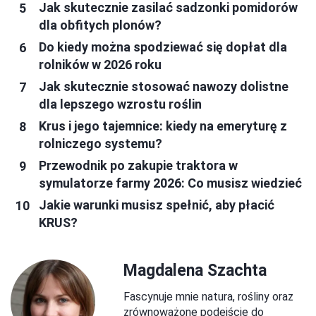
Jak skutecznie zasilać sadzonki pomidorów
dla obfitych plonów?
Do kiedy można spodziewać się dopłat dla
rolników w 2026 roku
Jak skutecznie stosować nawozy dolistne
dla lepszego wzrostu roślin
Krus i jego tajemnice: kiedy na emeryturę z
rolniczego systemu?
Przewodnik po zakupie traktora w
symulatorze farmy 2026: Co musisz wiedzieć
Jakie warunki musisz spełnić, aby płacić
KRUS?
Magdalena Szachta
Fascynuje mnie natura, rośliny oraz
zrównoważone podejście do