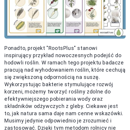
Ponadto, projekt "RootsPlus" stanowi
inspirujący przykład nowoczesnych podejść do
hodowli roślin. W ramach tego projektu badacze
pracują nad wyhodowaniem roślin, które cechują
się zwiększoną odpornością na suszę.
Wykorzystując bakterie stymulujące rozwój
korzeni, możemy tworzyć rośliny zdolne do
efektywniejszego pobierania wody oraz
składników odżywczych z gleby. Ciekawe jest
to, jak natura sama daje nam cenne wskazówki.
Musimy jedynie odpowiednio je zrozumieć i
zastosować. Dzięki tym metodom rolnicy nie