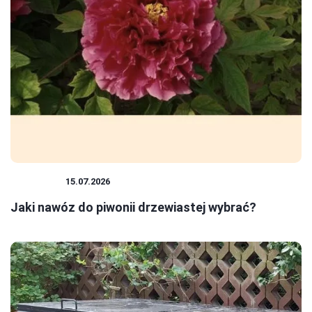
ROŚLINY
15.07.2026
Jaki nawóz do piwonii drzewiastej wybrać?