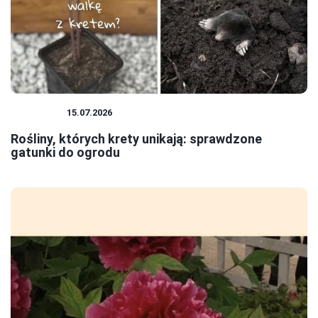
ROŚLINY
15.07.2026
Rośliny, których krety unikają: sprawdzone
gatunki do ogrodu