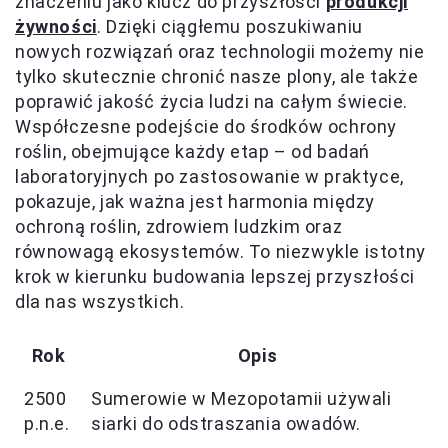
znaczeniu jako klucz do przyszłości
produkcji
żywności
. Dzięki ciągłemu poszukiwaniu
nowych rozwiązań oraz technologii możemy nie
tylko skutecznie chronić nasze plony, ale także
poprawić jakość życia ludzi na całym świecie.
Współczesne podejście do środków ochrony
roślin, obejmujące każdy etap – od badań
laboratoryjnych po zastosowanie w praktyce,
pokazuje, jak ważna jest harmonia między
ochroną roślin, zdrowiem ludzkim oraz
równowagą ekosystemów. To niezwykle istotny
krok w kierunku budowania lepszej przyszłości
dla nas wszystkich.
Rok
Opis
2500
Sumerowie w Mezopotamii używali
p.n.e.
siarki do odstraszania owadów.