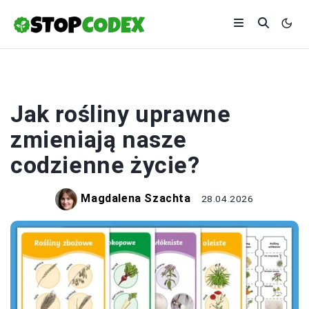
ROLNICTWO
Jak rośliny uprawne
zmieniają nasze
codzienne życie?
Magdalena Szachta
28.04.2026