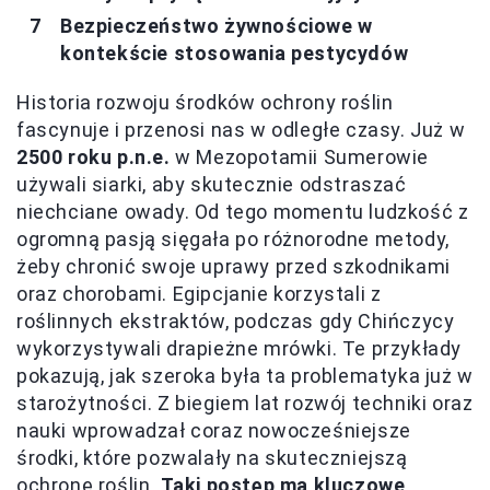
Bezpieczeństwo żywnościowe w
kontekście stosowania pestycydów
Historia rozwoju środków ochrony roślin
fascynuje i przenosi nas w odległe czasy. Już w
2500 roku p.n.e.
w Mezopotamii Sumerowie
używali siarki, aby skutecznie odstraszać
niechciane owady. Od tego momentu ludzkość z
ogromną pasją sięgała po różnorodne metody,
żeby chronić swoje uprawy przed szkodnikami
oraz chorobami. Egipcjanie korzystali z
roślinnych ekstraktów, podczas gdy Chińczycy
wykorzystywali drapieżne mrówki. Te przykłady
pokazują, jak szeroka była ta problematyka już w
starożytności. Z biegiem lat rozwój techniki oraz
nauki wprowadzał coraz nowocześniejsze
środki, które pozwalały na skuteczniejszą
ochronę roślin.
Taki postęp ma kluczowe