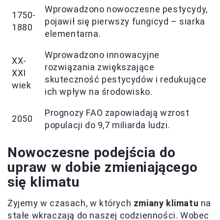
Wprowadzono nowoczesne pestycydy,
1750-
pojawił się pierwszy fungicyd – siarka
1880
elementarna.
Wprowadzono innowacyjne
XX-
rozwiązania zwiększające
XXI
skuteczność pestycydów i redukujące
wiek
ich wpływ na środowisko.
Prognozy FAO zapowiadają wzrost
2050
populacji do 9,7 miliarda ludzi.
Nowoczesne podejścia do
upraw w dobie zmieniającego
się klimatu
Żyjemy w czasach, w których
zmiany klimatu
na
stałe wkraczają do naszej codzienności. Wobec