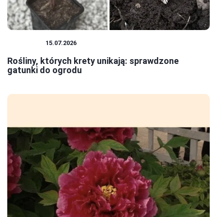
ROŚLINY
15.07.2026
Rośliny, których krety unikają: sprawdzone
gatunki do ogrodu