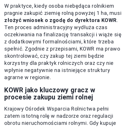
W praktyce, kiedy osoba niebędąca rolnikiem
pragnie zakupić ziemię rolną powyżej 1 ha, musi
złożyć wniosek o zgodę do dyrektora KOWR
.
Ten proces administracyjny wydłuża czas
oczekiwania na finalizację transakcji i wiąże się
z dodatkowymi formalnościami, które trzeba
spełnić. Zgodnie z przepisami, KOWR ma prawo
skontrolować, czy zakup tej ziemi będzie
korzystny dla praktyk rolniczych oraz czy nie
wpłynie negatywnie na istniejące struktury
agrarne w regionie.
KOWR jako kluczowy gracz w
procesie zakupu ziemi rolnej
Krajowy Ośrodek Wsparcia Rolnictwa pełni
zatem istotną rolę w nadzorze oraz regulacji
obrotu nieruchomościami rolnymi. Gdy kupuje