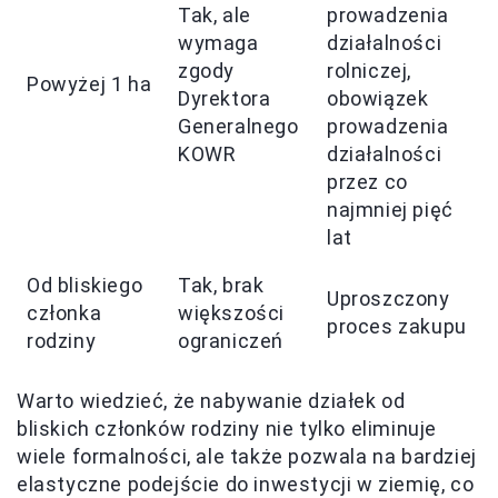
Tak, ale
prowadzenia
wymaga
działalności
zgody
rolniczej,
Powyżej 1 ha
Dyrektora
obowiązek
Generalnego
prowadzenia
KOWR
działalności
przez co
najmniej pięć
lat
Od bliskiego
Tak, brak
Uproszczony
członka
większości
proces zakupu
rodziny
ograniczeń
Warto wiedzieć, że nabywanie działek od
bliskich członków rodziny nie tylko eliminuje
wiele formalności, ale także pozwala na bardziej
elastyczne podejście do inwestycji w ziemię, co