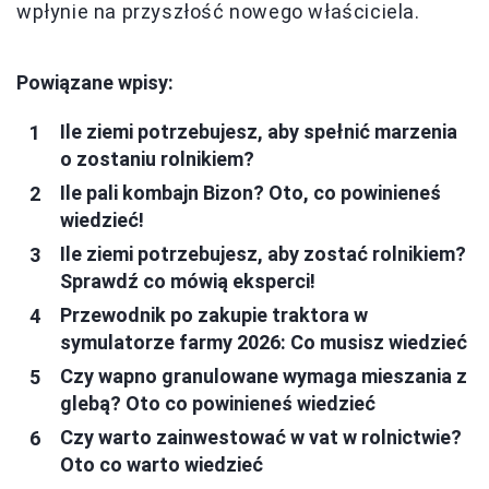
wpłynie na przyszłość nowego właściciela.
Powiązane wpisy:
Ile ziemi potrzebujesz, aby spełnić marzenia
o zostaniu rolnikiem?
Ile pali kombajn Bizon? Oto, co powinieneś
wiedzieć!
Ile ziemi potrzebujesz, aby zostać rolnikiem?
Sprawdź co mówią eksperci!
Przewodnik po zakupie traktora w
symulatorze farmy 2026: Co musisz wiedzieć
Czy wapno granulowane wymaga mieszania z
glebą? Oto co powinieneś wiedzieć
Czy warto zainwestować w vat w rolnictwie?
Oto co warto wiedzieć