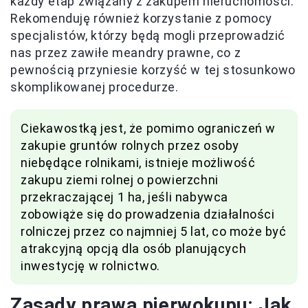
każdy etap związany z zakupem nieruchomości.
Rekomenduję również korzystanie z pomocy
specjalistów, którzy będą mogli przeprowadzić
nas przez zawiłe meandry prawne, co z
pewnością przyniesie korzyść w tej stosunkowo
skomplikowanej procedurze.
Ciekawostką jest, że pomimo ograniczeń w
zakupie gruntów rolnych przez osoby
niebędące rolnikami, istnieje możliwość
zakupu ziemi rolnej o powierzchni
przekraczającej 1 ha, jeśli nabywca
zobowiąże się do prowadzenia działalności
rolniczej przez co najmniej 5 lat, co może być
atrakcyjną opcją dla osób planujących
inwestycję w rolnictwo.
Zasady prawa pierwokupu: Jak