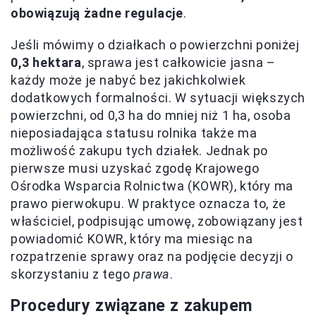
obowiązują żadne regulacje
.
Jeśli mówimy o działkach o powierzchni poniżej
0,3 hektara
, sprawa jest całkowicie jasna –
każdy może je nabyć bez jakichkolwiek
dodatkowych formalności. W sytuacji większych
powierzchni, od 0,3 ha do mniej niż 1 ha, osoba
nieposiadająca statusu rolnika także ma
możliwość zakupu tych działek. Jednak po
pierwsze musi uzyskać zgodę Krajowego
Ośrodka Wsparcia Rolnictwa (KOWR), który ma
prawo pierwokupu. W praktyce oznacza to, że
właściciel, podpisując umowę, zobowiązany jest
powiadomić KOWR, który ma miesiąc na
rozpatrzenie sprawy oraz na podjęcie decyzji o
skorzystaniu z tego
prawa
.
Procedury związane z zakupem