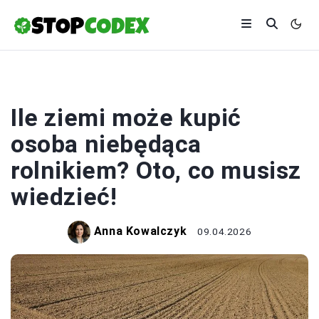
ROLNICTWO
Ile ziemi może kupić
osoba niebędąca
rolnikiem? Oto, co musisz
wiedzieć!
Anna Kowalczyk
09.04.2026