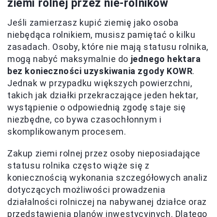
ziemi rolnej przez nie-rolników
Jeśli zamierzasz kupić ziemię jako osoba
niebędąca rolnikiem, musisz pamiętać o kilku
zasadach. Osoby, które nie mają statusu rolnika,
mogą nabyć maksymalnie do
jednego hektara
bez konieczności uzyskiwania zgody KOWR
.
Jednak w przypadku większych powierzchni,
takich jak działki przekraczające jeden hektar,
wystąpienie o odpowiednią zgodę staje się
niezbędne, co bywa czasochłonnym i
skomplikowanym procesem.
Zakup ziemi rolnej przez osoby nieposiadające
statusu rolnika często wiąże się z
koniecznością wykonania szczegółowych analiz
dotyczących możliwości prowadzenia
działalności rolniczej na nabywanej działce oraz
przedstawienia planów inwestycyjnych. Dlatego