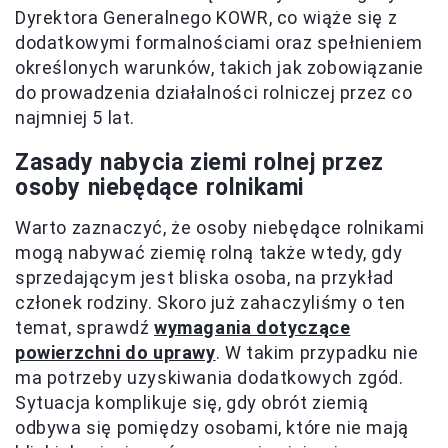
Dyrektora Generalnego KOWR, co wiąże się z
dodatkowymi formalnościami oraz spełnieniem
określonych warunków, takich jak zobowiązanie
do prowadzenia działalności rolniczej przez co
najmniej 5 lat.
Zasady nabycia ziemi rolnej przez
osoby niebędące rolnikami
Warto zaznaczyć, że osoby niebędące rolnikami
mogą nabywać ziemię rolną także wtedy, gdy
sprzedającym jest bliska osoba, na przykład
członek rodziny. Skoro już zahaczyliśmy o ten
temat, sprawdź
wymagania dotyczące
powierzchni do uprawy
. W takim przypadku nie
ma potrzeby uzyskiwania dodatkowych zgód.
Sytuacja komplikuje się, gdy obrót ziemią
odbywa się pomiędzy osobami, które nie mają