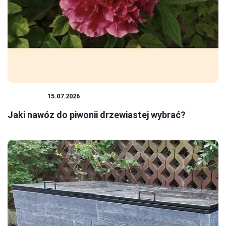
ROŚLINY
15.07.2026
Jaki nawóz do piwonii drzewiastej wybrać?