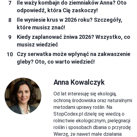
Ile waży kombajn do ziemniaków Anna? Oto
odpowiedź, która Cię zaskoczy!
Ile wyniesie krus w 2026 roku? Szczegóły,
które musisz znać!
Kiedy zaplanować żniwa 2026? Wszystko, co
musisz wiedzieć
Czy serwatka może wpłynąć na zakwaszenie
gleby? Oto, co warto wiedzieć!
Anna Kowalczyk
Od lat interesuję się ekologią,
ochroną środowiska oraz naturalnymi
metodami uprawy roślin. Na
StopCodex.pl dzielę się wiedzą o
rolnictwie ekologicznym, pielęgnacji
roślin i sposobach dbania o przyrodę.
Wierzę, że nawet małe działania