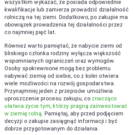
wszystkim wykazać, że posiada odpowiednie
kwalifikacje lub zamierza prowadzić działalność
rolniczą na tej ziemi. Dodatkowo, po zakupie ma
obowiązek prowadzenia tej działalności przez
co najmniej pięć lat.
Również warto pamiętać, że nabycie ziemi od
bliskiego członka rodziny wyłącza większość
wspomnianych ograniczeń oraz wymogów.
Osoby spokrewnione mogą bez problemu
nabywać ziemię od siebie, co z kolei otwiera
wiele możliwości na rozwój gospodarstwa.
Przynajmniej jeden z przepisów umożliwia
uproszczenie procesu zakupu, co
znacząco
ułatwia życie tym, którzy pragną zainwestować
w ziemię rolną
. Pamiętaj, aby przed podjęciem
decyzji o zakupie zasięgnąć informacji i być
dobrze przygotowanym do działania.