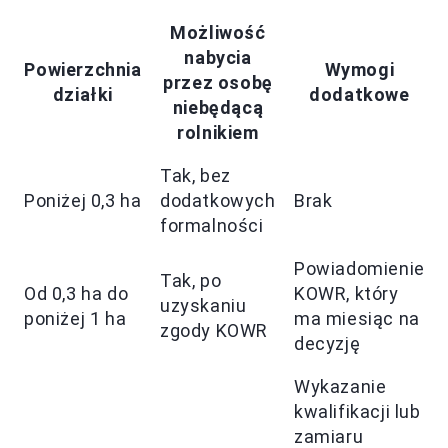
Możliwość
nabycia
Powierzchnia
Wymogi
przez osobę
działki
dodatkowe
niebędącą
rolnikiem
Tak, bez
Poniżej 0,3 ha
dodatkowych
Brak
formalności
Powiadomienie
Tak, po
Od 0,3 ha do
KOWR, który
uzyskaniu
poniżej 1 ha
ma miesiąc na
zgody KOWR
decyzję
Wykazanie
kwalifikacji lub
zamiaru