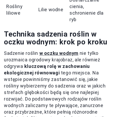
Rośliny
cienia,
Lilie wodne
liliowe
schronienie dla
ryb
Technika sadzenia roślin w
oczku wodnym: krok po kroku
Sadzenie roślin
w oczku wodnym
nie tylko
urozmaica ogrodowy krajobraz, ale również
odgrywa
kluczową rolę w zachowaniu
ekologicznej równowagi
tego miejsca. Na
wstępie powinniśmy zastanowić się, jakie
rośliny wybierzemy do sadzenia oraz w jakich
strefach głębokości będą się one najlepiej
rozwijać. Do podstawowych rodzajów roślin
wodnych zaliczamy te pływające, zanurzone
oraz przybrzeżne, które pełnią różnorodne