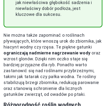
jak niewłaściwa głębokość sadzenia i
niewłaściwy dobór podłoża, jest
kluczowe dla sukcesu.
Nie można także zapominać o roślinach
pływających, które wnoszą urok do zbiornika, jak
hiacynt wodny czy rzęsa. Te piękne gatunki
ograniczają nadmierne nagrzewanie wody
oraz
wzrost glonów. Dzięki nim oczko staje się
bardziej przyjazne dla ryb. Ponadto warto
zastanowić się nad roślinami przybrzeżnymi,
takimi jak tatarak czy pałka wodna. Te rośliny
stabilizują brzegi zbiornika, redukują parowanie
oraz stanowią schronienie dla licznych
gatunków zwierząt, od owadów po ptaki.
Różnorodność roślin wodnych