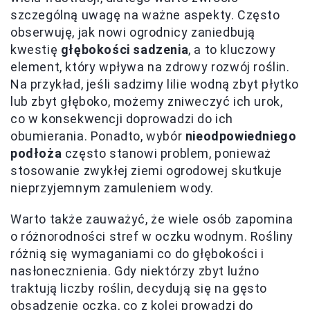
szczególną uwagę na ważne aspekty. Często
obserwuję, jak nowi ogrodnicy zaniedbują
kwestię
głębokości sadzenia
, a to kluczowy
element, który wpływa na zdrowy rozwój roślin.
Na przykład, jeśli sadzimy lilie wodną zbyt płytko
lub zbyt głęboko, możemy zniweczyć ich urok,
co w konsekwencji doprowadzi do ich
obumierania. Ponadto, wybór
nieodpowiedniego
podłoża
często stanowi problem, ponieważ
stosowanie zwykłej ziemi ogrodowej skutkuje
nieprzyjemnym zamuleniem wody.
Warto także zauważyć, że wiele osób zapomina
o różnorodności stref w oczku wodnym. Rośliny
różnią się wymaganiami co do głębokości i
nasłonecznienia. Gdy niektórzy zbyt luźno
traktują liczby roślin, decydują się na gęsto
obsadzenie oczka, co z kolei prowadzi do