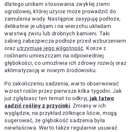
dlatego unikam stosowania zwykłej ziemi
ogrodowej, której użycie może prowadzić do
zamulenia wody. Następnie zasypuję podłoże,
delikatnie je ubijam i na wierzchu układam
warstwę żwiru lub drobnych kamieni. Taki
zabieg zabezpiecza podłoże przed wzburzeniem
oraz
utrzymuje jego wilgotność
. Kosze z
roślinami umieszczam na odpowiedniej
głębokości, co umożliwia ich zdrowy rozwój oraz
aklimatyzację w nowym środowisku.
Po zakończeniu sadzenia, warto obserwować
wzrost roślin przez pierwsze kilka tygodni. Jak
już zgłębiasz ten temat to odkryj,
jak łatwo
sadzić rośliny z przycinki
. Zmiany w ich
wyglądzie, na przykład żółknące liście, mogą
sugerować, że głębokość sadzenia była
niewłaściwa. Warto także regularnie usuwać