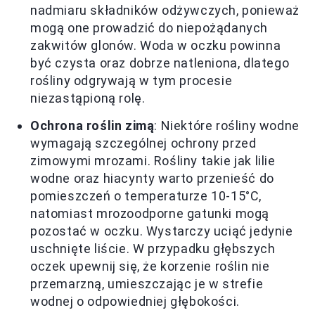
nadmiaru składników odżywczych, ponieważ
mogą one prowadzić do niepożądanych
zakwitów glonów. Woda w oczku powinna
być czysta oraz dobrze natleniona, dlatego
rośliny odgrywają w tym procesie
niezastąpioną rolę.
Ochrona roślin zimą
: Niektóre rośliny wodne
wymagają szczególnej ochrony przed
zimowymi mrozami. Rośliny takie jak lilie
wodne oraz hiacynty warto przenieść do
pomieszczeń o temperaturze 10-15°C,
natomiast mrozoodporne gatunki mogą
pozostać w oczku. Wystarczy uciąć jedynie
uschnięte liście. W przypadku głębszych
oczek upewnij się, że korzenie roślin nie
przemarzną, umieszczając je w strefie
wodnej o odpowiedniej głębokości.