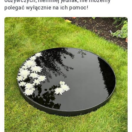
odżywczych, niemniej jednak, nie możemy
polegać wyłącznie na ich pomoc!