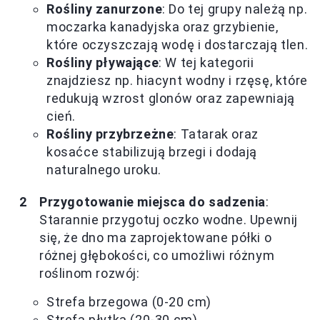
Rośliny zanurzone
: Do tej grupy należą np.
moczarka kanadyjska oraz grzybienie,
które oczyszczają wodę i dostarczają tlen.
Rośliny pływające
: W tej kategorii
znajdziesz np. hiacynt wodny i rzęsę, które
redukują wzrost glonów oraz zapewniają
cień.
Rośliny przybrzeżne
: Tatarak oraz
kosaćce stabilizują brzegi i dodają
naturalnego uroku.
Przygotowanie miejsca do sadzenia
:
Starannie przygotuj oczko wodne. Upewnij
się, że dno ma zaprojektowane półki o
różnej głębokości, co umożliwi różnym
roślinom rozwój:
Strefa brzegowa (0-20 cm)
Strefa płytka (20-30 cm)