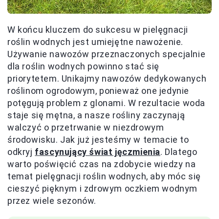
W końcu kluczem do sukcesu w pielęgnacji
roślin wodnych jest umiejętne nawożenie.
Używanie nawozów przeznaczonych specjalnie
dla roślin wodnych powinno stać się
priorytetem. Unikajmy nawozów dedykowanych
roślinom ogrodowym, ponieważ one jedynie
potęgują problem z glonami. W rezultacie woda
staje się mętna, a nasze rośliny zaczynają
walczyć o przetrwanie w niezdrowym
środowisku. Jak już jesteśmy w temacie to
odkryj
fascynujący świat jęczmienia
. Dlatego
warto poświęcić czas na zdobycie wiedzy na
temat pielęgnacji roślin wodnych, aby móc się
cieszyć pięknym i zdrowym oczkiem wodnym
przez wiele sezonów.