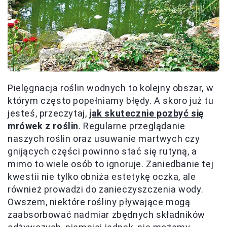
Pielęgnacja roślin wodnych to kolejny obszar, w
którym często popełniamy błędy. A skoro już tu
jesteś, przeczytaj,
jak skutecznie pozbyć się
mrówek z roślin
. Regularne przeglądanie
naszych roślin oraz usuwanie martwych czy
gnijących części powinno stać się rutyną, a
mimo to wiele osób to ignoruje. Zaniedbanie tej
kwestii nie tylko obniża estetykę oczka, ale
również prowadzi do zanieczyszczenia wody.
Owszem, niektóre rośliny pływające mogą
zaabsorbować nadmiar zbędnych składników