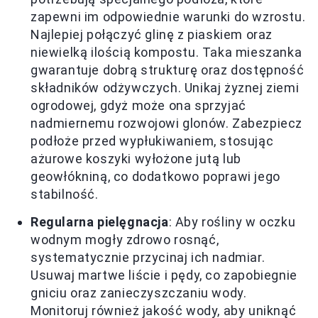
zapewni im odpowiednie warunki do wzrostu.
Najlepiej połączyć glinę z piaskiem oraz
niewielką ilością kompostu. Taka mieszanka
gwarantuje dobrą strukturę oraz dostępność
składników odżywczych. Unikaj żyznej ziemi
ogrodowej, gdyż może ona sprzyjać
nadmiernemu rozwojowi glonów. Zabezpiecz
podłoże przed wypłukiwaniem, stosując
ażurowe koszyki wyłożone jutą lub
geowłókniną, co dodatkowo poprawi jego
stabilność.
Regularna pielęgnacja
: Aby rośliny w oczku
wodnym mogły zdrowo rosnąć,
systematycznie przycinaj ich nadmiar.
Usuwaj martwe liście i pędy, co zapobiegnie
gniciu oraz zanieczyszczaniu wody.
Monitoruj również jakość wody, aby uniknąć