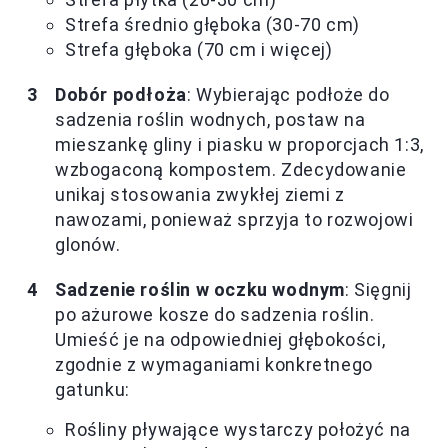
Strefa średnio głęboka (30-70 cm)
Strefa głęboka (70 cm i więcej)
Dobór podłoża
: Wybierając podłoże do
sadzenia roślin wodnych, postaw na
mieszankę gliny i piasku w proporcjach 1:3,
wzbogaconą kompostem. Zdecydowanie
unikaj stosowania zwykłej ziemi z
nawozami, ponieważ sprzyja to rozwojowi
glonów.
Sadzenie roślin w oczku wodnym
: Sięgnij
po ażurowe kosze do sadzenia roślin.
Umieść je na odpowiedniej głębokości,
zgodnie z wymaganiami konkretnego
gatunku:
Rośliny pływające wystarczy położyć na