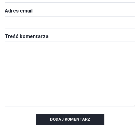
Adres email
Treść komentarza
DODAJ KOMENTARZ