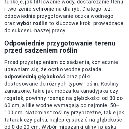
funkcje, jak filtrowanie wody, dostarczanie tlenu
i tworzenie schronienia dla ryb. Dlatego też,
odpowiednie przygotowanie oczka wodnego
oraz
wybór roślin
to kluczowe kroki prowadzące
do sukcesu naszej pracy.
Odpowiednie przygotowanie terenu
przed sadzeniem roślin
Przed przystąpieniem do sadzenia, koniecznie
upewniam się, że oczko wodne posiada
odpowiednią głębokość
oraz półki
dostosowane do różnych typów roślin. Rośliny
zanurzone, takie jak moczarka kanadyjska czy
rogatek, powinny rosnąć na głębokości od 30 do
60 cm, a lilie wodne wymagają co najmniej 50–
100 cm. Natomiast rośliny przybrzeżne, takie jak
tatarak czy pałka, najlepiej sadzić na głębokości
od 0 do 20 cm. Wybór mieszanki gliny i piasku