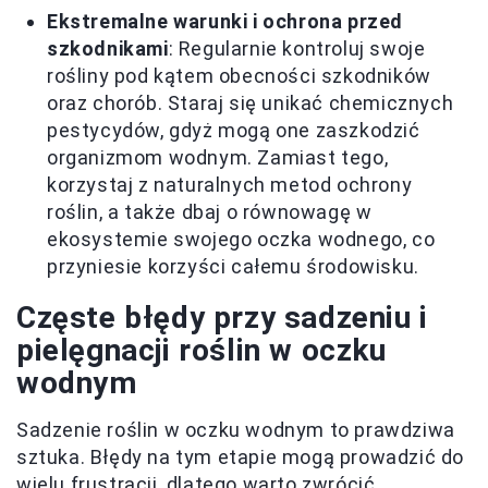
Ekstremalne warunki i ochrona przed
szkodnikami
: Regularnie kontroluj swoje
rośliny pod kątem obecności szkodników
oraz chorób. Staraj się unikać chemicznych
pestycydów, gdyż mogą one zaszkodzić
organizmom wodnym. Zamiast tego,
korzystaj z naturalnych metod ochrony
roślin, a także dbaj o równowagę w
ekosystemie swojego oczka wodnego, co
przyniesie korzyści całemu środowisku.
Częste błędy przy sadzeniu i
pielęgnacji roślin w oczku
wodnym
Sadzenie roślin w oczku wodnym to prawdziwa
sztuka. Błędy na tym etapie mogą prowadzić do
wielu frustracji, dlatego warto zwrócić