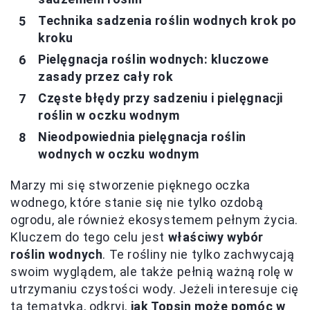
Technika sadzenia roślin wodnych krok po
kroku
Pielęgnacja roślin wodnych: kluczowe
zasady przez cały rok
Częste błędy przy sadzeniu i pielęgnacji
roślin w oczku wodnym
Nieodpowiednia pielęgnacja roślin
wodnych w oczku wodnym
Marzy mi się stworzenie pięknego oczka
wodnego, które stanie się nie tylko ozdobą
ogrodu, ale również ekosystemem pełnym życia.
Kluczem do tego celu jest
właściwy wybór
roślin wodnych
. Te rośliny nie tylko zachwycają
swoim wyglądem, ale także pełnią ważną rolę w
utrzymaniu czystości wody. Jeżeli interesuje cię
ta tematyka, odkryj,
jak Topsin może pomóc w