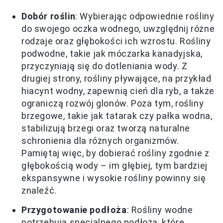
Dobór roślin
: Wybierając odpowiednie rośliny
do swojego oczka wodnego, uwzględnij różne
rodzaje oraz głębokości ich wzrostu. Rośliny
podwodne, takie jak móczarka kanadyjska,
przyczyniają się do dotleniania wody. Z
drugiej strony, rośliny pływające, na przykład
hiacynt wodny, zapewnią cień dla ryb, a także
ograniczą rozwój glonów. Poza tym, rośliny
brzegowe, takie jak tatarak czy pałka wodna,
stabilizują brzegi oraz tworzą naturalne
schronienia dla różnych organizmów.
Pamiętaj więc, by dobierać rośliny zgodnie z
głębokością wody – im głębiej, tym bardziej
ekspansywne i wysokie rośliny powinny się
znaleźć.
Przygotowanie podłoża
: Rośliny wodne
potrzebują specjalnego podłoża, które