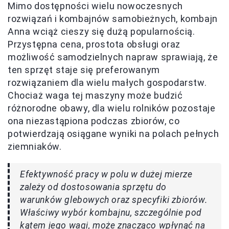
Mimo dostępności wielu nowoczesnych
rozwiązań i kombajnów samobieżnych, kombajn
Anna wciąż cieszy się dużą popularnością.
Przystępna cena, prostota obsługi oraz
możliwość samodzielnych napraw sprawiają, że
ten sprzęt staje się preferowanym
rozwiązaniem dla wielu małych gospodarstw.
Chociaż waga tej maszyny może budzić
różnorodne obawy, dla wielu rolników pozostaje
ona niezastąpiona podczas zbiorów, co
potwierdzają osiągane wyniki na polach pełnych
ziemniaków.
Efektywność pracy w polu w dużej mierze
zależy od dostosowania sprzętu do
warunków glebowych oraz specyfiki zbiorów.
Właściwy wybór kombajnu, szczególnie pod
kątem jego wagi, może znacząco wpłynąć na