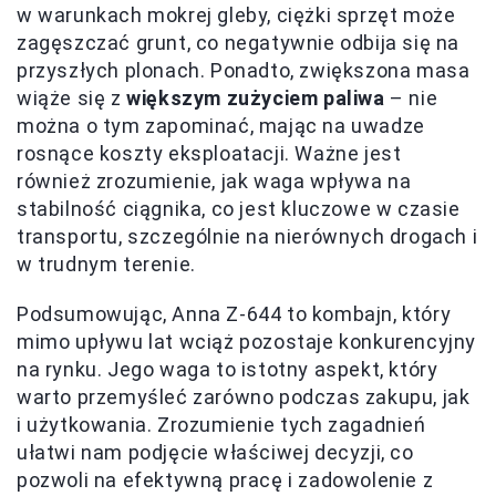
w warunkach mokrej gleby, ciężki sprzęt może
zagęszczać grunt, co negatywnie odbija się na
przyszłych plonach. Ponadto, zwiększona masa
wiąże się z
większym zużyciem paliwa
– nie
można o tym zapominać, mając na uwadze
rosnące koszty eksploatacji. Ważne jest
również zrozumienie, jak waga wpływa na
stabilność ciągnika, co jest kluczowe w czasie
transportu, szczególnie na nierównych drogach i
w trudnym terenie.
Podsumowując, Anna Z-644 to kombajn, który
mimo upływu lat wciąż pozostaje konkurencyjny
na rynku. Jego waga to istotny aspekt, który
warto przemyśleć zarówno podczas zakupu, jak
i użytkowania. Zrozumienie tych zagadnień
ułatwi nam podjęcie właściwej decyzji, co
pozwoli na efektywną pracę i zadowolenie z