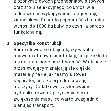
złożonym z dwóch przenośników sitowych
oraz stołu selekcyjnego, co umożliwia
jednoczesne wykopywanie i segregację
ziemniaków. Ponadto pojemność zbiornika
wynosi do 1000 kg bulw, co czyni ją bardzo
funkcjonalną.
Specyfika konstrukcji
Rama główna kombajnu łączy w sobie
spawaną stalową konstrukcję, co przekłada
się na stabilność oraz trwałość. W układzie
przesiewającym znajdują się ciężkie
materiały, takie jak taśmy sitowe i
separator, co z kolei podnosi wagę
maszyny. Dodatkowo, zastosowanie
hydrauliki również przyczynia się do
zwiększenia masy, co warto uwzględnić
planując transport.