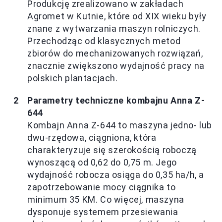
Produkcję zrealizowano w zakładach
Agromet w Kutnie, które od XIX wieku były
znane z wytwarzania maszyn rolniczych.
Przechodząc od klasycznych metod
zbiorów do mechanizowanych rozwiązań,
znacznie zwiększono wydajność pracy na
polskich plantacjach.
Parametry techniczne kombajnu Anna Z-
644
Kombajn Anna Z-644 to maszyna jedno- lub
dwu-rzędowa, ciągniona, która
charakteryzuje się szerokością roboczą
wynoszącą od 0,62 do 0,75 m. Jego
wydajność robocza osiąga do 0,35 ha/h, a
zapotrzebowanie mocy ciągnika to
minimum 35 KM. Co więcej, maszyna
dysponuje systemem przesiewania