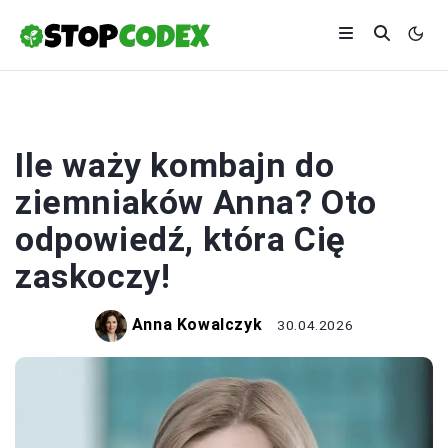
ROLNICTWO
Ile waży kombajn do
ziemniaków Anna? Oto
odpowiedź, która Cię
zaskoczy!
Anna Kowalczyk
30.04.2026