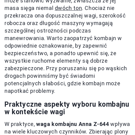
może stanowić wyzwanie, zwłaszcza że jej
masa sięga niemal
dwóch ton
. Chociaż nie
przekracza ona dopuszczalnej wagi, szerokość
robocza oraz długość maszyny wymagają
szczególnej ostrożności podczas
manewrowania. Warto zaopatrzyć kombajn w
odpowiednie oznakowanie, by zapewnić
bezpieczeństwo, a ponadto upewnić się, że
wszystkie ruchome elementy są dobrze
zabezpieczone. Przy poruszaniu się po wąskich
drogach powinniśmy być świadomi
potencjalnych słabości, gdzie kombajn może
napotkać problemy.
Praktyczne aspekty wyboru kombajnu
w kontekście wagi
W praktyce,
waga kombajnu Anna Z-644
wpływa
na wiele kluczowych czynników. Zbierając plony