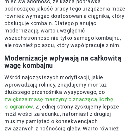
mieć świadomość, że każda poprawka
podnosząca jakość pracy tego urządzenia może
również wymagać dostosowania ciągnika, który
obsługuje kombajn. Dlatego planując
modernizację, warto uwzględnić
wszechstronność nie tylko samego kombajnu,
ale również pojazdu, który współpracuje z nim.
Modernizacje wpływają na całkowitą
wagę kombajnu
Wśród najczęstszych modyfikacji, jakie
wprowadzają rolnicy, znajdujemy montaż
dłuższego przenośnika wysypowego, co
zwiększa masę maszyny o znaczącą liczbę
kilogramów
. Z jednej strony zyskujemy lepsze
możliwości załadunku, natomiast z drugiej
musimy pamiętać o konsekwencjach
związanych z nośnością gleby. Warto również