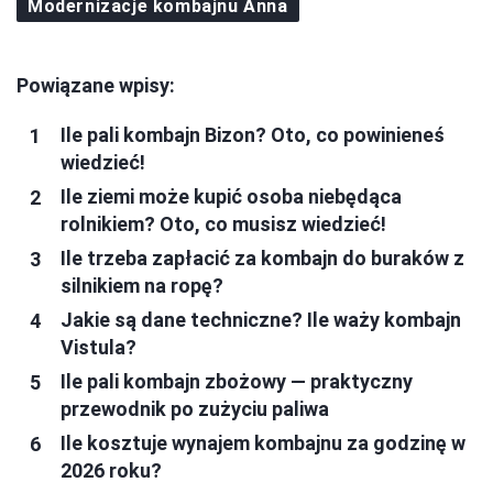
Modernizacje kombajnu Anna
Powiązane wpisy:
Ile pali kombajn Bizon? Oto, co powinieneś
wiedzieć!
Ile ziemi może kupić osoba niebędąca
rolnikiem? Oto, co musisz wiedzieć!
Ile trzeba zapłacić za kombajn do buraków z
silnikiem na ropę?
Jakie są dane techniczne? Ile waży kombajn
Vistula?
Ile pali kombajn zbożowy — praktyczny
przewodnik po zużyciu paliwa
Ile kosztuje wynajem kombajnu za godzinę w
2026 roku?