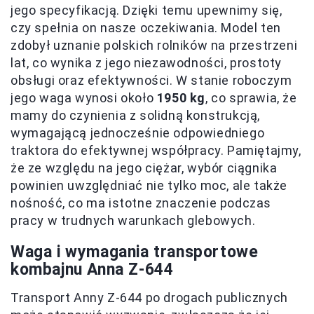
jego specyfikacją. Dzięki temu upewnimy się,
czy spełnia on nasze oczekiwania. Model ten
zdobył uznanie polskich rolników na przestrzeni
lat, co wynika z jego niezawodności, prostoty
obsługi oraz efektywności. W stanie roboczym
jego waga wynosi około
1950 kg
, co sprawia, że
mamy do czynienia z solidną konstrukcją,
wymagającą jednocześnie odpowiedniego
traktora do efektywnej współpracy. Pamiętajmy,
że ze względu na jego ciężar, wybór ciągnika
powinien uwzględniać nie tylko moc, ale także
nośność, co ma istotne znaczenie podczas
pracy w trudnych warunkach glebowych.
Waga i wymagania transportowe
kombajnu Anna Z-644
Transport Anny Z-644 po drogach publicznych