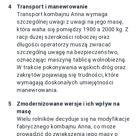
Transport i manewrowanie
Transport kombajnu Anna wymaga
szczególnej uwagi z uwagi na jego masę,
która waha się pomiędzy 1900 a 2000 kg. Z
racji dużej szerokości roboczej oraz
długości operatorzy muszą zwracać
szczególną uwagę na bezpieczeństwo,
oznaczając maszynę tablicą wolnobieżną.
W trakcie pokonywania wąskich dróg oraz
zakrętów pojawiają się trudności, które
wymagają doskonałych umiejętności
manewrowania.
Zmodernizowane wersje i ich wpływ na
masę
Wielu rolników decyduje się na modyfikacje
fabrycznego kombajnu Anna, co może
prowadzić do zwiększenia jego masy o