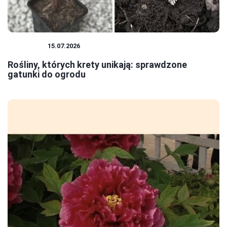
ROŚLINY
15.07.2026
Rośliny, których krety unikają: sprawdzone
gatunki do ogrodu