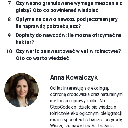
Czy wapno granulowane wymaga mieszania z
glebą? Oto co powinieneś wiedzieć
Optymalne dawki nawozu pod jeczmien jary –
ile naprawdę potrzebujesz?
Dopłaty do nawozów: Ile można otrzymać na
hektar?
Czy warto zainwestować w vat w rolnictwie?
Oto co warto wiedzieć
Anna Kowalczyk
Od lat interesuję się ekologią,
ochroną środowiska oraz naturalnymi
metodami uprawy roślin. Na
StopCodex.pl dzielę się wiedzą o
rolnictwie ekologicznym, pielęgnacji
roślin i sposobach dbania o przyrodę.
Wierzę, że nawet małe działania