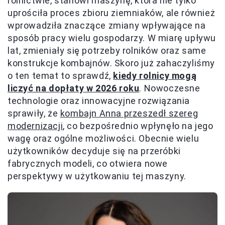
rolnictwie, stanowi maszynę, która nie tylko
uprościła proces zbioru ziemniaków, ale również
wprowadziła znaczące zmiany wpływające na
sposób pracy wielu gospodarzy. W miarę upływu
lat, zmieniały się potrzeby rolników oraz same
konstrukcje kombajnów. Skoro już zahaczyliśmy
o ten temat to sprawdź,
kiedy rolnicy mogą
liczyć na dopłaty w 2026 roku
. Nowoczesne
technologie oraz innowacyjne rozwiązania
sprawiły, że
kombajn Anna przeszedł szereg
modernizacji
, co bezpośrednio wpłynęło na jego
wagę oraz ogólne możliwości. Obecnie wielu
użytkowników decyduje się na przeróbki
fabrycznych modeli, co otwiera nowe
perspektywy w użytkowaniu tej maszyny.