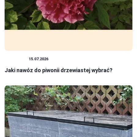
ROŚLINY
15.07.2026
Jaki nawóz do piwonii drzewiastej wybrać?