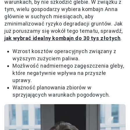
warunkach, by nie szkodzić glebie. W związku z
tym, wielu gospodarzy wybiera kombajn Anna
głównie w suchych miesiącach, aby
zminimalizować ryzyko degradacji gruntów. Jak
już poruszamy się wokół tego tematu, sprawdź,
jak wybrać idealny kombajn do 30 tys złotych
.
Wzrost kosztów operacyjnych związany z
wyższym zużyciem paliwa.
Możliwość nadmiernego zagęszczenia gleby,
które negatywnie wpływa na przyszłe
uprawy.
Ważność planowania zbiorów w
sprzyjających warunkach pogodowych.