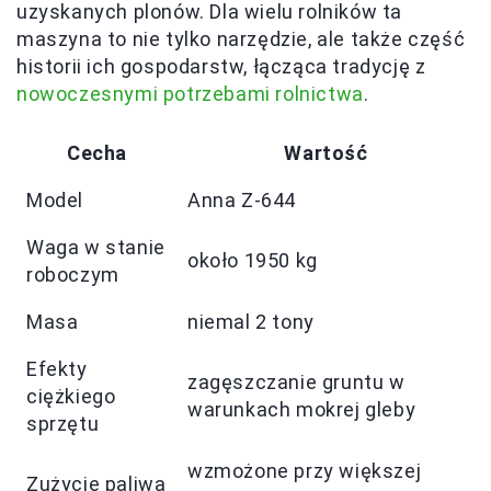
uzyskanych plonów. Dla wielu rolników ta
maszyna to nie tylko narzędzie, ale także część
historii ich gospodarstw, łącząca tradycję z
nowoczesnymi potrzebami rolnictwa
.
Cecha
Wartość
Model
Anna Z-644
Waga w stanie
około 1950 kg
roboczym
Masa
niemal 2 tony
Efekty
zagęszczanie gruntu w
ciężkiego
warunkach mokrej gleby
sprzętu
wzmożone przy większej
Zużycie paliwa