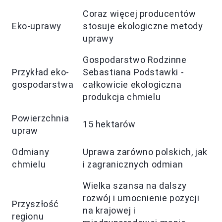
Coraz więcej producentów
Eko-uprawy
stosuje ekologiczne metody
uprawy
Gospodarstwo Rodzinne
Przykład eko-
Sebastiana Podstawki -
gospodarstwa
całkowicie ekologiczna
produkcja chmielu
Powierzchnia
15 hektarów
upraw
Odmiany
Uprawa zarówno polskich, jak
chmielu
i zagranicznych odmian
Wielka szansa na dalszy
rozwój i umocnienie pozycji
Przyszłość
na krajowej i
regionu