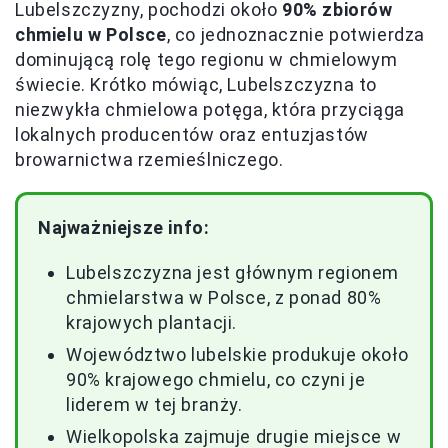
Lubelszczyzny, pochodzi około
90% zbiorów
chmielu w Polsce
, co jednoznacznie potwierdza
dominującą rolę tego regionu w chmielowym
świecie. Krótko mówiąc, Lubelszczyzna to
niezwykła chmielowa potęga, która przyciąga
lokalnych producentów oraz entuzjastów
browarnictwa rzemieślniczego.
Najważniejsze info:
Lubelszczyzna jest głównym regionem
chmielarstwa w Polsce, z ponad 80%
krajowych plantacji.
Województwo lubelskie produkuje około
90% krajowego chmielu, co czyni je
liderem w tej branży.
Wielkopolska zajmuje drugie miejsce w