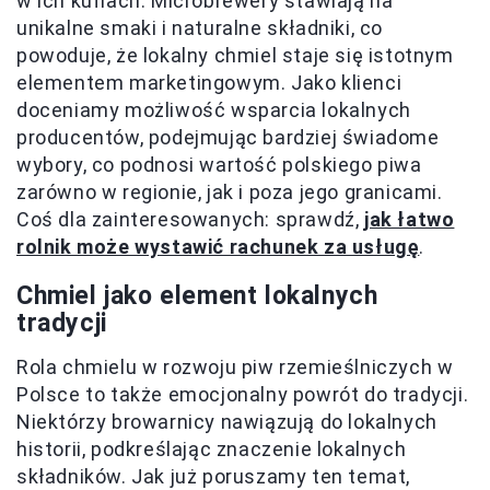
w ich kuflach. Microbrewery stawiają na
unikalne smaki i naturalne składniki, co
powoduje, że lokalny chmiel staje się istotnym
elementem marketingowym. Jako klienci
doceniamy możliwość wsparcia lokalnych
producentów, podejmując bardziej świadome
wybory, co podnosi wartość polskiego piwa
zarówno w regionie, jak i poza jego granicami.
Coś dla zainteresowanych: sprawdź,
jak łatwo
rolnik może wystawić rachunek za usługę
.
Chmiel jako element lokalnych
tradycji
Rola chmielu w rozwoju piw rzemieślniczych w
Polsce to także emocjonalny powrót do tradycji.
Niektórzy browarnicy nawiązują do lokalnych
historii, podkreślając znaczenie lokalnych
składników. Jak już poruszamy ten temat,