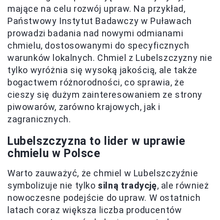
mające na celu rozwój upraw. Na przykład,
Państwowy Instytut Badawczy w Puławach
prowadzi badania nad nowymi odmianami
chmielu, dostosowanymi do specyficznych
warunków lokalnych. Chmiel z Lubelszczyzny nie
tylko wyróżnia się wysoką jakością, ale także
bogactwem różnorodności, co sprawia, że
cieszy się dużym zainteresowaniem ze strony
piwowarów, zarówno krajowych, jak i
zagranicznych.
Lubelszczyzna to lider w uprawie
chmielu w Polsce
Warto zauważyć, że chmiel w Lubelszczyźnie
symbolizuje nie tylko
silną tradycję
, ale również
nowoczesne podejście do upraw. W ostatnich
latach coraz większa liczba producentów