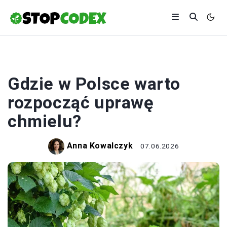
ROLNICTWO
Gdzie w Polsce warto
rozpocząć uprawę
chmielu?
Anna Kowalczyk
07.06.2026