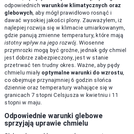
odpowiednich
warunków klimatycznych oraz
glebowych
, aby mógł prawidłowo rosnąć i
dawać wysokiej jakości plony. Zauważyłem, iż
najlepiej rozwija się w klimacie umiarkowanym,
gdzie panują zmienne temperatury, które mają
istotny wpływ na jego rozwój
. Wiosenne
przymrozki mogą być groźne, jednak gdy chmiel
jest dobrze zabezpieczony, jest w stanie
przetrwać ten trudny okres. Ważne, aby pędy
chmielu miały
optymalne warunki do wzrostu
,
co obejmuje przynajmniej 6 godzin słońca
dziennie oraz temperatury wahające się w
granicach 7 stopni Celsjusza w kwietniu i 11
stopni w maju.
Odpowiednie warunki glebowe
sprzyjają uprawie chmielu