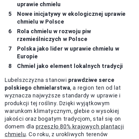
uprawie chmielu
Nowe inicjatywy w ekologicznej uprawie
chmielu w Polsce
Rola chmielu w rozwoju piw
rzemieślniczych w Polsce
Polska jako lider w uprawie chmielu w
Europie
Chmiel jako element lokalnych tradycji
Lubelszczyzna stanowi
prawdziwe serce
polskiego chmielarstwa
, a region ten od lat
wyznacza najwyższe standardy w uprawie i
produkcji tej rośliny. Dzięki wyjątkowym
warunkom klimatycznym, glebie o wysokiej
jakości oraz bogatym tradycjom, stał się on
domem dla
przeszło 80% krajowych plantacji
chmielu
. Co roku, z urokliwych terenów