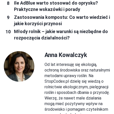
Ile AdBlue warto stosować do oprysku?
Praktyczne wskazówki i porady
Zastosowania kompostu: Co warto wiedzieć i
jakie korzyści przynosi
Młody rolnik – jakie warunki są niezbędne do
rozpoczęcia działalności?
Anna Kowalczyk
Od lat interesuję się ekologią,
ochroną środowiska oraz naturalnymi
metodami uprawy roślin. Na
StopCodex.pl dzielę się wiedzą o
rolnictwie ekologicznym, pielęgnacji
roślin i sposobach dbania o przyrodę.
Wierzę, że nawet małe działania
mogą mieć pozytywny wpływ na
środowisko i pomagam czytelnikom