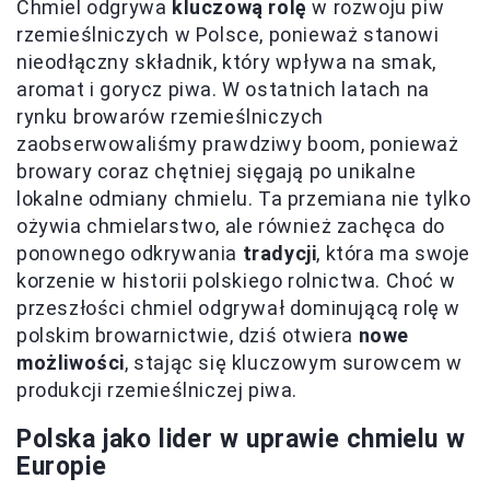
Chmiel odgrywa
kluczową rolę
w rozwoju piw
rzemieślniczych w Polsce, ponieważ stanowi
nieodłączny składnik, który wpływa na smak,
aromat i gorycz piwa. W ostatnich latach na
rynku browarów rzemieślniczych
zaobserwowaliśmy prawdziwy boom, ponieważ
browary coraz chętniej sięgają po unikalne
lokalne odmiany chmielu. Ta przemiana nie tylko
ożywia chmielarstwo, ale również zachęca do
ponownego odkrywania
tradycji
, która ma swoje
korzenie w historii polskiego rolnictwa. Choć w
przeszłości chmiel odgrywał dominującą rolę w
polskim browarnictwie, dziś otwiera
nowe
możliwości
, stając się kluczowym surowcem w
produkcji rzemieślniczej piwa.
Polska jako lider w uprawie chmielu w
Europie