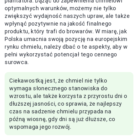
plantatora. Dążąc do zapewnienia chmielowi
optymalnych warunków, możemy nie tylko
zwiększyć wydajność naszych upraw, ale także
wpłynąć pozytywnie na jakość finalnego
produktu, który trafi do browarów. W miarę, jak
Polska umacnia swoją pozycję na europejskim
rynku chmielu, należy dbać o te aspekty, aby w
pełni wykorzystać potencjał tego cennego
surowca.
Ciekawostką jest, że chmiel nie tylko
wymaga słonecznego stanowiska do
wzrostu, ale także korzysta z przyrostu dni o
dłuższej jasności, co sprawia, że najlepszy
czas na sadzenie chmielu przypada na
późną wiosnę, gdy dni są już dłuższe, co
wspomaga jego rozwój.