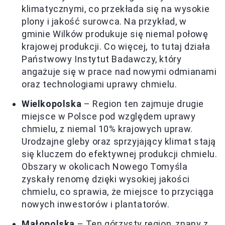
klimatycznymi, co przekłada się na wysokie
plony i jakość surowca. Na przykład, w
gminie Wilków produkuje się niemal połowę
krajowej produkcji. Co więcej, to tutaj działa
Państwowy Instytut Badawczy, który
angażuje się w prace nad nowymi odmianami
oraz technologiami uprawy chmielu.
Wielkopolska
– Region ten zajmuje drugie
miejsce w Polsce pod względem uprawy
chmielu, z niemal 10% krajowych upraw.
Urodzajne gleby oraz sprzyjający klimat stają
się kluczem do efektywnej produkcji chmielu.
Obszary w okolicach Nowego Tomyśla
zyskały renomę dzięki wysokiej jakości
chmielu, co sprawia, że miejsce to przyciąga
nowych inwestorów i plantatorów.
Małopolska
– Ten górzysty region, znany z