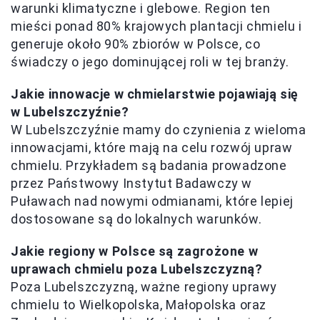
warunki klimatyczne i glebowe. Region ten
mieści ponad 80% krajowych plantacji chmielu i
generuje około 90% zbiorów w Polsce, co
świadczy o jego dominującej roli w tej branży.
Jakie innowacje w chmielarstwie pojawiają się
w Lubelszczyźnie?
W Lubelszczyźnie mamy do czynienia z wieloma
innowacjami, które mają na celu rozwój upraw
chmielu. Przykładem są badania prowadzone
przez Państwowy Instytut Badawczy w
Puławach nad nowymi odmianami, które lepiej
dostosowane są do lokalnych warunków.
Jakie regiony w Polsce są zagrożone w
uprawach chmielu poza Lubelszczyzną?
Poza Lubelszczyzną, ważne regiony uprawy
chmielu to Wielkopolska, Małopolska oraz