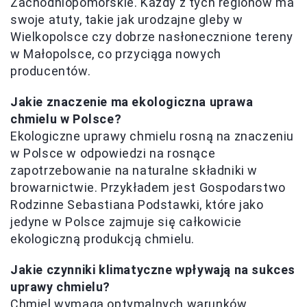
Zachodniopomorskie. Każdy z tych regionów ma
swoje atuty, takie jak urodzajne gleby w
Wielkopolsce czy dobrze nasłonecznione tereny
w Małopolsce, co przyciąga nowych
producentów.
Jakie znaczenie ma ekologiczna uprawa
chmielu w Polsce?
Ekologiczne uprawy chmielu rosną na znaczeniu
w Polsce w odpowiedzi na rosnące
zapotrzebowanie na naturalne składniki w
browarnictwie. Przykładem jest Gospodarstwo
Rodzinne Sebastiana Podstawki, które jako
jedyne w Polsce zajmuje się całkowicie
ekologiczną produkcją chmielu.
Jakie czynniki klimatyczne wpływają na sukces
uprawy chmielu?
Chmiel wymaga optymalnych warunków