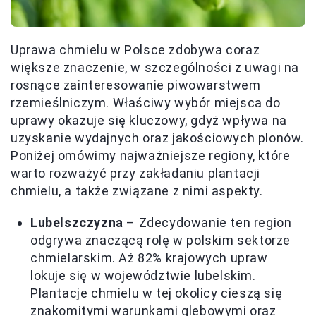
Uprawa chmielu w Polsce zdobywa coraz
większe znaczenie, w szczególności z uwagi na
rosnące zainteresowanie piwowarstwem
rzemieślniczym. Właściwy wybór miejsca do
uprawy okazuje się kluczowy, gdyż wpływa na
uzyskanie wydajnych oraz jakościowych plonów.
Poniżej omówimy najważniejsze regiony, które
warto rozważyć przy zakładaniu plantacji
chmielu, a także związane z nimi aspekty.
Lubelszczyzna
– Zdecydowanie ten region
odgrywa znaczącą rolę w polskim sektorze
chmielarskim. Aż 82% krajowych upraw
lokuje się w województwie lubelskim.
Plantacje chmielu w tej okolicy cieszą się
znakomitymi warunkami glebowymi oraz