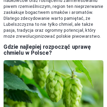
naukowców oraz rosnącemu zainteresowaniu
piwem rzemieślniczym, region ten nieprzerwanie
zaskakuje bogactwem smaków i aromatów.
Dlatego zdecydowanie warto pamiętać, że
Lubelszczyzna to nie tylko chmiel, ale także
pasja, tradycja oraz ogromny potencjał, który
może zrewolucjonizować polskie piwowarstwo.
Gdzie najlepiej rozpocząć uprawę
chmielu w Polsce?