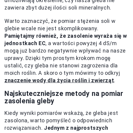
umożliwiają określenie, czy nasza gleba nie
zawiera zbyt dużej ilości soli mineralnych.
Warto zaznaczyć, że pomiar stężenia soli w
glebie wcale nie jest skomplikowany.
Pamiętajmy również, że zasolenie wyraża się w
jednostkach EC
, a wartości powyżej 4 dS/m
mogą już bardzo negatywnie wpływać na nasze
uprawy. Dzięki tym prostym krokom mogę
ustalić, czy gleba nie stanowi zagrożenia dla
moich roślin. A skoro o tym mówimy to odkryj
znaczenie wody dla życia roślin i zwierząt
.
Najskuteczniejsze metody na pomiar
zasolenia gleby
Kiedy wyniki pomiarów wskażą, że gleba jest
zasolona, warto pomyśleć o odpowiednich
rozwiązaniach.
Jednym z najprostszych