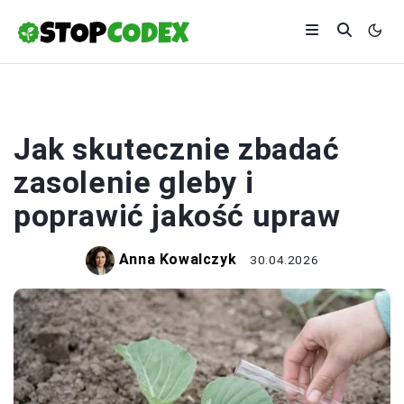
ROLNICTWO
Jak skutecznie zbadać
zasolenie gleby i
poprawić jakość upraw
Anna Kowalczyk
30.04.2026