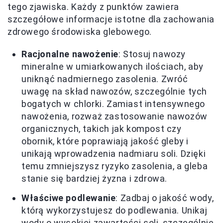
tego zjawiska. Każdy z punktów zawiera
szczegółowe informacje istotne dla zachowania
zdrowego środowiska glebowego.
Racjonalne nawożenie
: Stosuj nawozy
mineralne w umiarkowanych ilościach, aby
uniknąć nadmiernego zasolenia. Zwróć
uwagę na skład nawozów, szczególnie tych
bogatych w chlorki. Zamiast intensywnego
nawożenia, rozważ zastosowanie nawozów
organicznych, takich jak kompost czy
obornik, które poprawiają jakość gleby i
unikają wprowadzenia nadmiaru soli. Dzięki
temu zmniejszysz ryzyko zasolenia, a gleba
stanie się bardziej żyzna i zdrowa.
Właściwe podlewanie
: Zadbaj o jakość wody,
którą wykorzystujesz do podlewania. Unikaj
wody o wysokiej zawartości soli, szczególnie