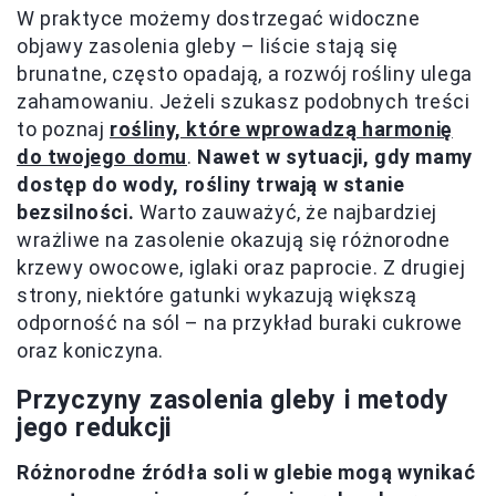
W praktyce możemy dostrzegać widoczne
objawy zasolenia gleby – liście stają się
brunatne, często opadają, a rozwój rośliny ulega
zahamowaniu. Jeżeli szukasz podobnych treści
to poznaj
rośliny, które wprowadzą harmonię
do twojego domu
.
Nawet w sytuacji, gdy mamy
dostęp do wody, rośliny trwają w stanie
bezsilności.
Warto zauważyć, że najbardziej
wrażliwe na zasolenie okazują się różnorodne
krzewy owocowe, iglaki oraz paprocie. Z drugiej
strony, niektóre gatunki wykazują większą
odporność na sól – na przykład buraki cukrowe
oraz koniczyna.
Przyczyny zasolenia gleby i metody
jego redukcji
Różnorodne źródła soli w glebie mogą wynikać