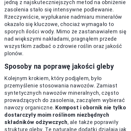
jedną z najskuteczniejszych metod na obniżenie
zasolenia stało się intensywne podlewanie.
Rzeczywiście, wypłukanie nadmiaru minerałów
okazało się kluczowe, chociaż wymagało to
sporych ilości wody. Mimo że zastanawiałem się
nad większymi nakładami, pragnąłem przede
wszystkim zadbać o zdrowie roślin oraz jakość
plonów.
Sposoby na poprawę jakości gleby
Kolejnym krokiem, który podjąłem, było
przemyślenie stosowania nawozów. Zamiast
syntetycznych nawozów mineralnych, często
prowadzących do zasolenia, zacząłem wybierać
nawozy organiczne.
Kompost i obornik nie tylko
dostarczyły moim roślinom niezbędnych
składników odżywczych
, ale także poprawiły
strukturę gleby. Te naturalne dodatki działają jak