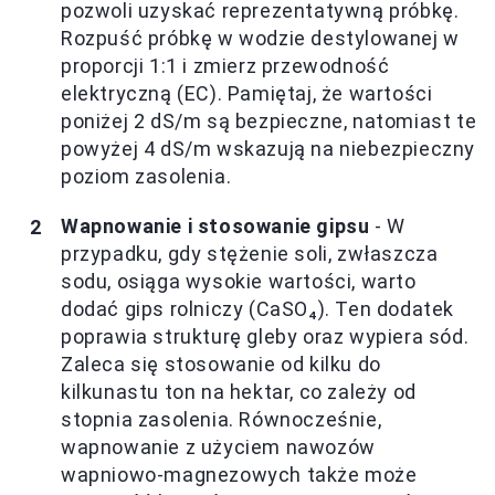
pozwoli uzyskać reprezentatywną próbkę.
Rozpuść próbkę w wodzie destylowanej w
proporcji 1:1 i zmierz przewodność
elektryczną (EC). Pamiętaj, że wartości
poniżej 2 dS/m są bezpieczne, natomiast te
powyżej 4 dS/m wskazują na niebezpieczny
poziom zasolenia.
Wapnowanie i stosowanie gipsu
- W
przypadku, gdy stężenie soli, zwłaszcza
sodu, osiąga wysokie wartości, warto
dodać gips rolniczy (CaSO₄). Ten dodatek
poprawia strukturę gleby oraz wypiera sód.
Zaleca się stosowanie od kilku do
kilkunastu ton na hektar, co zależy od
stopnia zasolenia. Równocześnie,
wapnowanie z użyciem nawozów
wapniowo-magnezowych także może