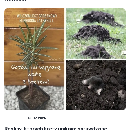
ROŚLINY
15.07.2026
Rośliny, których krety unikają: sprawdzone