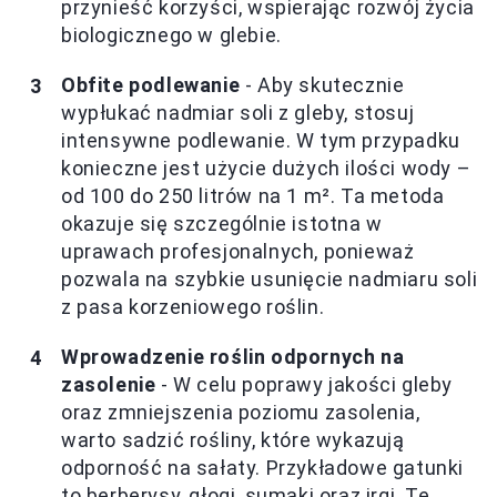
przynieść korzyści, wspierając rozwój życia
biologicznego w glebie.
Obfite podlewanie
- Aby skutecznie
wypłukać nadmiar soli z gleby, stosuj
intensywne podlewanie. W tym przypadku
konieczne jest użycie dużych ilości wody –
od 100 do 250 litrów na 1 m². Ta metoda
okazuje się szczególnie istotna w
uprawach profesjonalnych, ponieważ
pozwala na szybkie usunięcie nadmiaru soli
z pasa korzeniowego roślin.
Wprowadzenie roślin odpornych na
zasolenie
- W celu poprawy jakości gleby
oraz zmniejszenia poziomu zasolenia,
warto sadzić rośliny, które wykazują
odporność na sałaty. Przykładowe gatunki
to berberysy, głogi, sumaki oraz irgi. Te