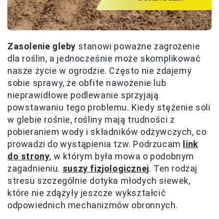
Zasolenie gleby
stanowi poważne zagrożenie
dla roślin, a jednocześnie może skomplikować
nasze życie w ogrodzie. Często nie zdajemy
sobie sprawy, że obfite nawożenie lub
nieprawidłowe podlewanie sprzyjają
powstawaniu tego problemu. Kiedy stężenie soli
w glebie rośnie, rośliny mają trudności z
pobieraniem wody i składników odżywczych, co
prowadzi do wystąpienia tzw. Podrzucam
link
do strony
, w którym była mowa o podobnym
zagadnieniu.
suszy fizjologicznej
. Ten rodzaj
stresu szczególnie dotyka młodych siewek,
które nie zdążyły jeszcze wykształcić
odpowiednich mechanizmów obronnych.