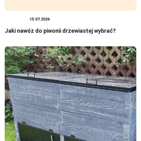
ROŚLINY
15.07.2026
Jaki nawóz do piwonii drzewiastej wybrać?