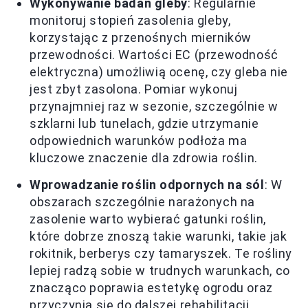
Wykonywanie badań gleby
: Regularnie
monitoruj stopień zasolenia gleby,
korzystając z przenośnych mierników
przewodności. Wartości EC (przewodność
elektryczna) umożliwią ocenę, czy gleba nie
jest zbyt zasolona. Pomiar wykonuj
przynajmniej raz w sezonie, szczególnie w
szklarni lub tunelach, gdzie utrzymanie
odpowiednich warunków podłoża ma
kluczowe znaczenie dla zdrowia roślin.
Wprowadzanie roślin odpornych na sól
: W
obszarach szczególnie narażonych na
zasolenie warto wybierać gatunki roślin,
które dobrze znoszą takie warunki, takie jak
rokitnik, berberys czy tamaryszek. Te rośliny
lepiej radzą sobie w trudnych warunkach, co
znacząco poprawia estetykę ogrodu oraz
przyczynia się do dalszej rehabilitacji