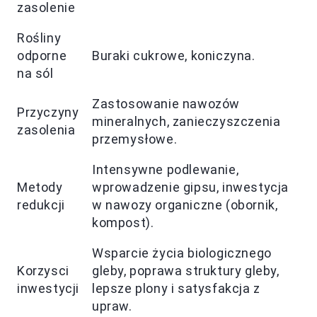
zasolenie
Rośliny
odporne
Buraki cukrowe, koniczyna.
na sól
Zastosowanie nawozów
Przyczyny
mineralnych, zanieczyszczenia
zasolenia
przemysłowe.
Intensywne podlewanie,
Metody
wprowadzenie gipsu, inwestycja
redukcji
w nawozy organiczne (obornik,
kompost).
Wsparcie życia biologicznego
Korzysci
gleby, poprawa struktury gleby,
inwestycji
lepsze plony i satysfakcja z
upraw.