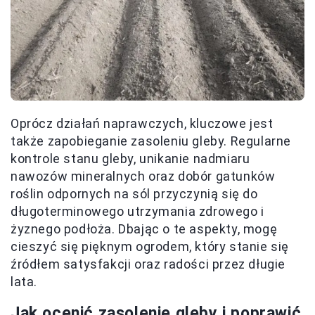
Oprócz działań naprawczych, kluczowe jest
także zapobieganie zasoleniu gleby. Regularne
kontrole stanu gleby, unikanie nadmiaru
nawozów mineralnych oraz dobór gatunków
roślin odpornych na sól przyczynią się do
długoterminowego utrzymania zdrowego i
żyznego podłoża. Dbając o te aspekty, mogę
cieszyć się pięknym ogrodem, który stanie się
źródłem satysfakcji oraz radości przez długie
lata.
Jak ocenić zasolenie gleby i poprawić