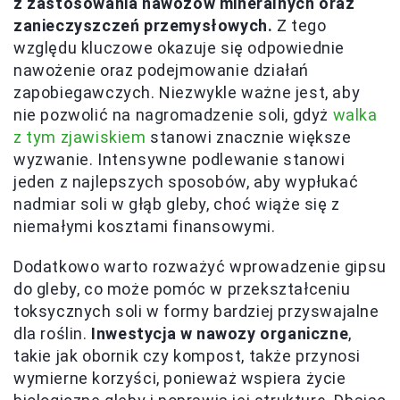
z zastosowania nawozów mineralnych oraz
zanieczyszczeń przemysłowych.
Z tego
względu kluczowe okazuje się odpowiednie
nawożenie oraz podejmowanie działań
zapobiegawczych. Niezwykle ważne jest, aby
nie pozwolić na nagromadzenie soli, gdyż
walka
z tym zjawiskiem
stanowi znacznie większe
wyzwanie. Intensywne podlewanie stanowi
jeden z najlepszych sposobów, aby wypłukać
nadmiar soli w głąb gleby, choć wiąże się z
niemałymi kosztami finansowymi.
Dodatkowo warto rozważyć wprowadzenie gipsu
do gleby, co może pomóc w przekształceniu
toksycznych soli w formy bardziej przyswajalne
dla roślin.
Inwestycja w nawozy organiczne
,
takie jak obornik czy kompost, także przynosi
wymierne korzyści, ponieważ wspiera życie