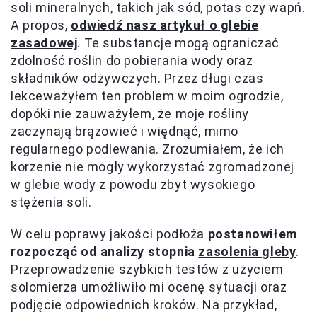
soli mineralnych, takich jak sód, potas czy wapń.
A propos,
odwiedź nasz artykuł o glebie
zasadowej
. Te substancje mogą ograniczać
zdolność roślin do pobierania wody oraz
składników odżywczych. Przez długi czas
lekceważyłem ten problem w moim ogrodzie,
dopóki nie zauważyłem, że moje rośliny
zaczynają brązowieć i więdnąć, mimo
regularnego podlewania. Zrozumiałem, że ich
korzenie nie mogły wykorzystać zgromadzonej
w glebie wody z powodu zbyt wysokiego
stężenia soli.
W celu poprawy jakości podłoża
postanowiłem
rozpocząć od analizy stopnia
zasolenia gleby
.
Przeprowadzenie szybkich testów z użyciem
solomierza umożliwiło mi ocenę sytuacji oraz
podjęcie odpowiednich kroków. Na przykład,